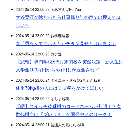
2024-05-14 23:00:32 ああ言えばForYou
大谷育江が嫁だったら仕事帰り誰の声で出迎えてほ
しい？
2024-05-14 23:00:29 お料理速報
女「男なんてアルミとかチタン見せとけば喜ぶ」
2024-05-14 23:00:25 カナ速
【悲報】専門学校が5月末閉校を突然決定 新入生は
入学金100万円から5万円しか返金されず
2024-05-14 23:00:24 ダイエット速報＠2ちゃんねる
体重70kg超の人にはデブ税をかけてほしい
2024-05-14 23:00:22 はちま起稿
【噂】スイッチ後継機のコードネームが判明！？次
世代機向け『ブレワイ』が開発中とのリーク！
2024-05-14 23:00:21 芸能人の気になる噂