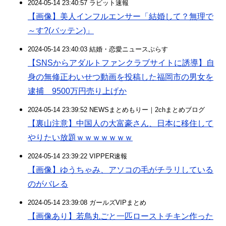
2024-05-14 23:40:57 ラビット速報
【画像】美人インフルエンサー「結婚して？無理で
～す?(バッテン)」
2024-05-14 23:40:03 結婚・恋愛ニュースぷらす
【SNSからアダルトファンクラブサイトに誘導】自
身の無修正わいせつ動画を投稿した福岡市の男女を
逮捕 9500万円売り上げか
2024-05-14 23:39:52 NEWSまとめもりー｜2chまとめブログ
【裏山注意】中国人の大富豪さん、日本に移住して
やりたい放題ｗｗｗｗｗｗｗ
2024-05-14 23:39:22 VIPPER速報
【画像】ゆうちゃみ、アソコの毛がチラリしている
のがバレる
2024-05-14 23:39:08 ガールズVIPまとめ
【画像あり】若鳥丸ごと一匹ローストチキン作った