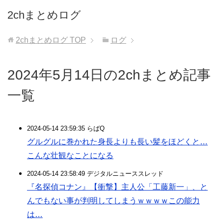
2chまとめログ
2chまとめログ
TOP
ログ
2024年5月14日の2chまとめ記事
一覧
2024-05-14 23:59:35 らばQ
グルグルに巻かれた身長よりも長い髪をほどくと…
こんな壮観なことになる
2024-05-14 23:58:49 デジタルニューススレッド
『名探偵コナン』【衝撃】主人公「工藤新一」、と
んでもない事が判明してしまうｗｗｗｗこの能力
は…