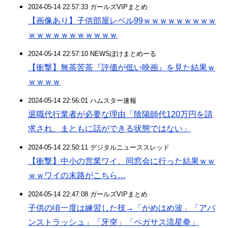
2024-05-14 22:57:33 ガールズVIPまとめ
【画像あり】子供部屋レベル99ｗｗｗｗｗｗｗｗｗ
ｗｗｗｗｗｗｗｗｗｗｗ
2024-05-14 22:57:10 NEWSぽけまとめーる
【衝撃】無茶苦茶『評価が低い映画』を見た結果ｗ
ｗｗｗｗ
2024-05-14 22:56:01 ハムスター速報
退職代行業者が必要な理由「陰陽師代120万円を請
求され、まともに話ができる状態ではない」
2024-05-14 22:50:11 デジタルニューススレッド
【衝撃】中小の営業ワイ、同窓会に行った結果ｗｗ
ｗｗワイの末路がこちら…
2024-05-14 22:47:08 ガールズVIPまとめ
子供の頃一度は練習した技→「かめはめ波」「アバ
ンストラッシュ」「牙突」「ペガサス流星拳」