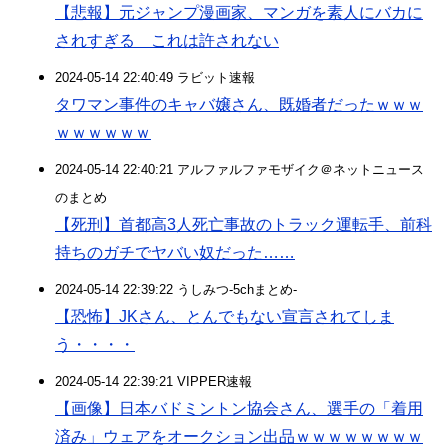
【悲報】元ジャンプ漫画家、マンガを素人にバカに
されすぎる これは許されない
2024-05-14 22:40:49 ラビット速報
タワマン事件のキャバ嬢さん、既婚者だったｗｗｗ
ｗｗｗｗｗｗ
2024-05-14 22:40:21 アルファルファモザイク＠ネットニュース
のまとめ
【死刑】首都高3人死亡事故のトラック運転手、前科
持ちのガチでヤバい奴だった……
2024-05-14 22:39:22 うしみつ-5chまとめ-
【恐怖】JKさん、とんでもない宣言されてしま
う・・・・
2024-05-14 22:39:21 VIPPER速報
【画像】日本バドミントン協会さん、選手の「着用
済み」ウェアをオークション出品ｗｗｗｗｗｗｗｗ