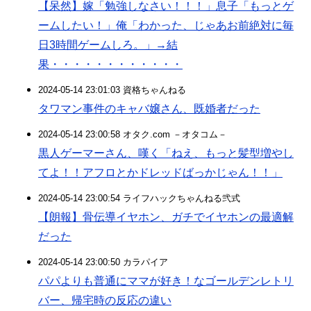
【呆然】嫁「勉強しなさい！！！」息子「もっとゲ
ームしたい！」俺「わかった、じゃあお前絶対に毎
日3時間ゲームしろ。」→結
果・・・・・・・・・・・・
2024-05-14 23:01:03 資格ちゃんねる
タワマン事件のキャバ嬢さん、既婚者だった
2024-05-14 23:00:58 オタク.com －オタコム－
黒人ゲーマーさん、嘆く「ねえ、もっと髪型増やし
てよ！！アフロとかドレッドばっかじゃん！！」
2024-05-14 23:00:54 ライフハックちゃんねる弐式
【朗報】骨伝導イヤホン、ガチでイヤホンの最適解
だった
2024-05-14 23:00:50 カラパイア
パパよりも普通にママが好き！なゴールデンレトリ
バー、帰宅時の反応の違い