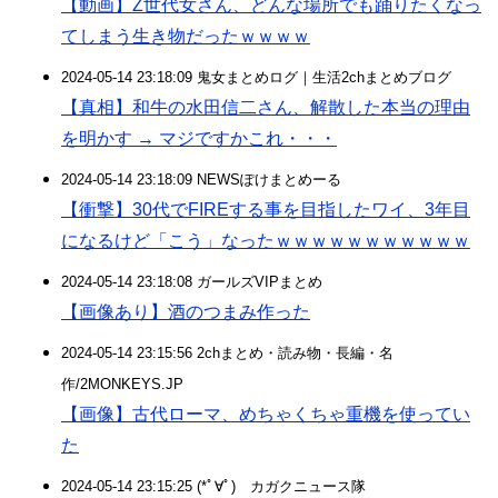
【動画】Z世代女さん、どんな場所でも踊りたくなっ
てしまう生き物だったｗｗｗｗ
2024-05-14 23:18:09 鬼女まとめログ｜生活2chまとめブログ
【真相】和牛の水田信二さん、解散した本当の理由
を明かす → マジですかこれ・・・
2024-05-14 23:18:09 NEWSぽけまとめーる
【衝撃】30代でFIREする事を目指したワイ、3年目
になるけど「こう」なったｗｗｗｗｗｗｗｗｗｗｗ
2024-05-14 23:18:08 ガールズVIPまとめ
【画像あり】酒のつまみ作った
2024-05-14 23:15:56 2chまとめ・読み物・長編・名
作/2MONKEYS.JP
【画像】古代ローマ、めちゃくちゃ重機を使ってい
た
2024-05-14 23:15:25 (*ﾟ∀ﾟ)ゞカガクニュース隊