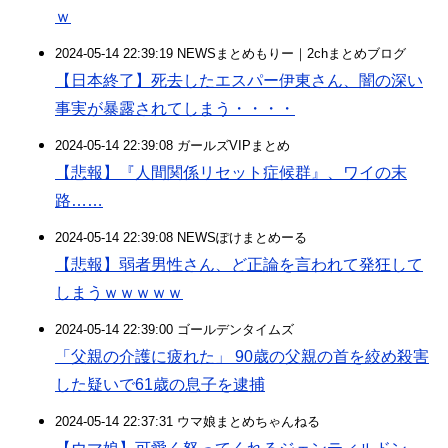
ｗ
2024-05-14 22:39:19 NEWSまとめもりー｜2chまとめブログ
【日本終了】死去したエスパー伊東さん、闇の深い
事実が暴露されてしまう・・・・
2024-05-14 22:39:08 ガールズVIPまとめ
【悲報】『人間関係リセット症候群』、ワイの末
路……
2024-05-14 22:39:08 NEWSぽけまとめーる
【悲報】弱者男性さん、ど正論を言われて発狂して
しまうｗｗｗｗｗ
2024-05-14 22:39:00 ゴールデンタイムズ
「父親の介護に疲れた」 90歳の父親の首を絞め殺害
した疑いで61歳の息子を逮捕
2024-05-14 22:37:31 ウマ娘まとめちゃんねる