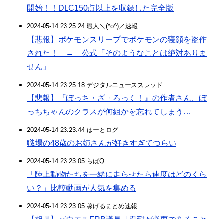
開始！！DLC150点以上を収録した完全版
2024-05-14 23:25:24 暇人＼(^o^)／速報
【悲報】ポケモンスリープでポケモンの寝顔を盗作
された！ → 公式「そのようなことは絶対ありま
せん」
2024-05-14 23:25:18 デジタルニューススレッド
【悲報】『ぼっち・ざ・ろっく！』の作者さん、ぼ
っちちゃんのクラスが何組かを忘れてしまう…
2024-05-14 23:23:44 はーとログ
職場の48歳のお姉さんが好きすぎてつらい
2024-05-14 23:23:05 らばQ
「陸上動物たちを一緒に走らせたら速度はどのくら
い？」比較動画が人気を集める
2024-05-14 23:23:05 稼げるまとめ速報