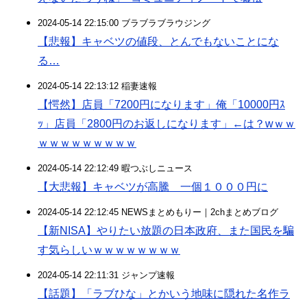
2024-05-14 22:15:00 ブラブラブラウジング
【悲報】キャベツの値段、とんでもないことにな
る…
2024-05-14 22:13:12 稲妻速報
【愕然】店員「7200円になります」俺「10000円ｽ
ｯ」店員「2800円のお返しになります」←は？wｗｗ
ｗｗｗｗｗｗｗｗｗ
2024-05-14 22:12:49 暇つぶしニュース
【大悲報】キャベツが高騰 一個１０００円に
2024-05-14 22:12:45 NEWSまとめもりー｜2chまとめブログ
【新NISA】やりたい放題の日本政府、また国民を騙
す気らしいｗｗｗｗｗｗｗｗ
2024-05-14 22:11:31 ジャンプ速報
【話題】「ラブひな」とかいう地味に隠れた名作ラ