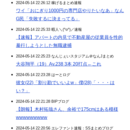
2024-05-14 22:26:12 稼げるまとめ速報
ワイ「おにぎり1000円の専門店やりたいなあ」なん
G民「失敗するに決まってる」
2024-05-14 22:25:33 暇人＼(^o^)／速報
【速報】アパートの内見で不動産屋の従業員を性的
暴行しようとした無職逮捕
2024-05-14 22:25:23 なんじぇいスタジアム＠なんJまとめ
大谷翔平（19）Av.238 3本 20打点←これ
2024-05-14 22:23:28 はーとログ
彼女(22)「割り勘でいいよw」僕(28)「・・・は
い？」
2024-05-14 22:21:28 BIPブログ
【朗報】木村拓哉さん、余裕で175cmはある模様
wwwwwwwww
2024-05-14 22:20:56 エレファント速報：SSまとめブログ