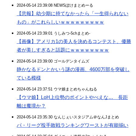
2024-05-14 23:39:08 NEWSぽけまとめーる
【悲報】幼少期に持てなかったら「一生得られない
もの」がこれらしいｗｗｗｗｗｗｗｗｗ
2024-05-14 23:39:01 うしみつ-5chまとめ-
【画像】アメリカ1の美人を決めるコンテスト、優勝
者が美しすぎると話題にｗｗｗｗｗｗｗｗ
2024-05-14 23:39:00 ゴールデンタイムズ
静かなるドンとかいう謎の漫画、4600万部を突破し
ている模様
2024-05-14 23:37:51 ウマ娘まとめちゃんねる
【ウマ娘】LoH上位勢のポイントやべえな… 長距
離は魔境か？
2024-05-14 23:35:30 なんじぇいスタジアム＠なんJまとめ
パ・リーグ投手敗戦ランキングワーストが有能揃い