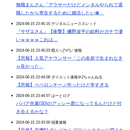
無職まんさん「アラサーだけどメンタルやられて退
職したから寄生するために婚活したい〓」
2024-06-15 23:45:15 デジタルニューススレッド
『サザエさん』【衝撃】磯野波平の給料がガチで凄
いｗｗｗｗこれは…
2024-06-15 23:45:03 暇人＼(^o^)／速報
【悲報】人気アナウンサー「この名前で生まれなき
ゃ良かった」
2024-06-15 23:44:08 ダイエット速報＠2ちゃんねる
【悲報】ペペロンチーノ作ったけど辛すぎる
2024-06-15 23:44:07 はーとログ
ババア先輩(30)のアッシー君になってるんだけど付
き合えるかな？
2024-06-15 23:43:50 稲妻速報