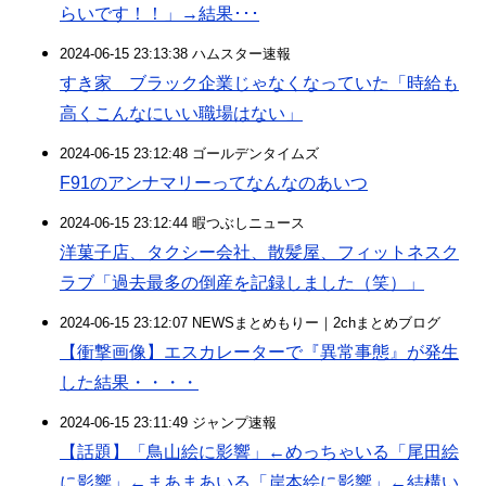
らいです！！」→結果･･･
2024-06-15 23:13:38 ハムスター速報
すき家 ブラック企業じゃなくなっていた「時給も
高くこんなにいい職場はない」
2024-06-15 23:12:48 ゴールデンタイムズ
F91のアンナマリーってなんなのあいつ
2024-06-15 23:12:44 暇つぶしニュース
洋菓子店、タクシー会社、散髪屋、フィットネスク
ラブ「過去最多の倒産を記録しました（笑）」
2024-06-15 23:12:07 NEWSまとめもりー｜2chまとめブログ
【衝撃画像】エスカレーターで『異常事態』が発生
した結果・・・・
2024-06-15 23:11:49 ジャンプ速報
【話題】「鳥山絵に影響」←めっちゃいる「尾田絵
に影響」←まあまあいる「岸本絵に影響」←結構い