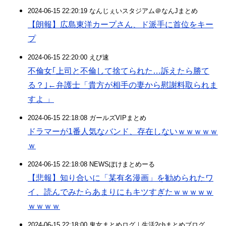
2024-06-15 22:20:19 なんじぇいスタジアム＠なんJまとめ
【朗報】広島東洋カープさん、ド派手に首位をキー
プ
2024-06-15 22:20:00 えび速
不倫女｢上司と不倫して捨てられた…訴えたら勝て
る？｣←弁護士「貴方が相手の妻から慰謝料取られま
すよ 」
2024-06-15 22:18:08 ガールズVIPまとめ
ドラマーが1番人気なバンド、存在しないｗｗｗｗｗ
ｗ
2024-06-15 22:18:08 NEWSぽけまとめーる
【悲報】知り合いに「某有名漫画」を勧められたワ
イ、読んでみたらあまりにもキツすぎたｗｗｗｗｗ
ｗｗｗｗ
2024-06-15 22:18:00 鬼女まとめログ｜生活2chまとめブログ