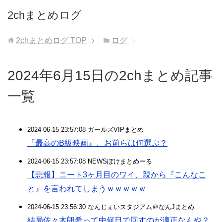
2chまとめログ
2chまとめログ
TOP
ログ
2024年6月15日の2chまとめ記事
一覧
2024-06-15 23:57:08 ガールズVIPまとめ
『最高のB級映画』、お前らは何選ぶ？
2024-06-15 23:57:08 NEWSぽけまとめーる
【悲報】ニート3ヶ月目のワイ、親から『こんなこ
と』を言われてしまうｗｗｗｗｗ
2024-06-15 23:56:30 なんじぇいスタジアム＠なんJまとめ
結局佐々木朗希って中何日で回すのが適正なんや？