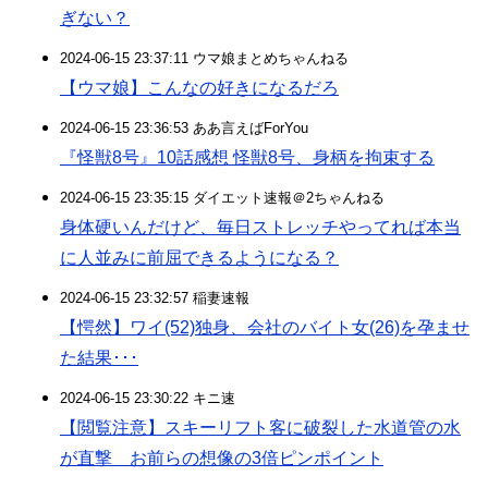
ぎない？
2024-06-15 23:37:11 ウマ娘まとめちゃんねる
【ウマ娘】こんなの好きになるだろ
2024-06-15 23:36:53 ああ言えばForYou
『怪獣8号』10話感想 怪獣8号、身柄を拘束する
2024-06-15 23:35:15 ダイエット速報＠2ちゃんねる
身体硬いんだけど、毎日ストレッチやってれば本当
に人並みに前屈できるようになる？
2024-06-15 23:32:57 稲妻速報
【愕然】ワイ(52)独身、会社のバイト女(26)を孕ませ
た結果･･･
2024-06-15 23:30:22 キニ速
【閲覧注意】スキーリフト客に破裂した水道管の水
が直撃 お前らの想像の3倍ピンポイント