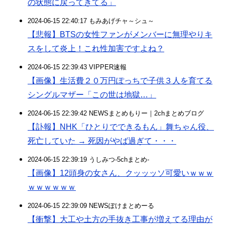
の状態に戻ってきてる」
2024-06-15 22:40:17 もみあげチャ～シュ～
【悲報】BTSの女性ファンがメンバーに無理やりキ
スをして炎上！これ性加害ですよね？
2024-06-15 22:39:43 VIPPER速報
【画像】生活費２０万円ぽっちで子供３人を育てる
シングルマザー「この世は地獄…」
2024-06-15 22:39:42 NEWSまとめもりー｜2chまとめブログ
【訃報】NHK「ひとりでできるもん」舞ちゃん役、
死亡していた → 死因がやば過ぎて・・・
2024-06-15 22:39:19 うしみつ-5chまとめ-
【画像】12頭身の女さん、クッッッソ可愛いｗｗｗ
ｗｗｗｗｗｗ
2024-06-15 22:39:09 NEWSぽけまとめーる
【衝撃】大工や土方の手抜き工事が増えてる理由が