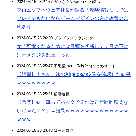
2024-06-15 23:27:57 ガハろぐNewsヽ(･ω･)/ｽﾞｺｰ
フロムソフトウェア社長が語る「攻略情報なしでは
プレイできないならゲームデザインの方に改善の余
地あり」
2024-06-15 23:26:50 ブラブラブラウジング
女「可愛くなるためには目頭を切断して…目の下に
はナメクジを配置…っと」
2024-06-15 23:25:47 不思議.net – 5ch(2ch)まとめサイト
【絶望】夫さん、嫁のAirpodsの位置を確認した結果
ｗｗｗｗｗｗｗｗ
2024-06-15 23:25:31 稲妻速報
【愕然】妹「車ってバックで走れば走行距離増えな
いじゃん？？」→結果ｗｗｗｗｗｗｗｗｗｗｗｗｗ
ｗｗｗ
2024-06-15 23:23:48 はーとログ