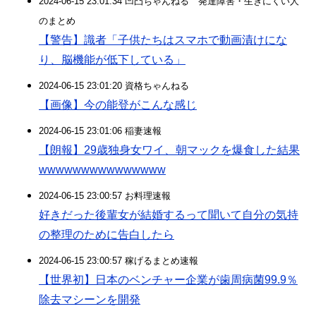
2024-06-15 23:01:34 凹凸ちゃんねる 発達障害・生きにくい人
のまとめ
【警告】識者「子供たちはスマホで動画漬けにな
り、脳機能が低下している」
2024-06-15 23:01:20 資格ちゃんねる
【画像】今の能登がこんな感じ
2024-06-15 23:01:06 稲妻速報
【朗報】29歳独身女ワイ、朝マックを爆食した結果
wwwwwwwwwwwwwww
2024-06-15 23:00:57 お料理速報
好きだった後輩女が結婚するって聞いて自分の気持
の整理のために告白したら
2024-06-15 23:00:57 稼げるまとめ速報
【世界初】日本のベンチャー企業が歯周病菌99.9％
除去マシーンを開発