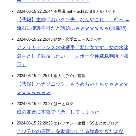
果・・・・・・・・・・・・・・
2024-06-15 22:25:44 不思議.net – 5ch(2ch)まとめサイト
【悲報】主婦「おいクソ夫、なんやこれ…」ﾊﾟｼｬ ←
流石に擁護不可だと話題にｗｗｗｗｗｗｗ(画像ｱﾘ)
2024-06-15 22:25:43 結婚・恋愛ニュースぷらす
アメリカトランス水泳選手「私は女です。女の水泳
選手として競技したい」 スポーツ仲裁裁判所「却
下」
2024-06-15 22:25:01 暇人＼(^o^)／速報
【悲報】パナソニック、もうめちゃくちゃｗｗｗｗ
ｗｗｗｗｗｗｗ
2024-06-15 22:23:27 はーとログ
娘の友達に本気で「恋」してしまった
2024-06-15 22:20:25 エレファント速報：SSまとめブログ
「少子化の原因」を勘違いしてる奴多すぎだよな