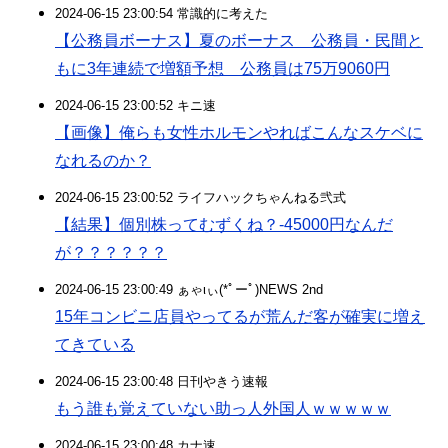
2024-06-15 23:00:54 常識的に考えた
【公務員ボーナス】夏のボーナス 公務員・民間と
もに3年連続で増額予想 公務員は75万9060円
2024-06-15 23:00:52 キニ速
【画像】俺らも女性ホルモンやればこんなスケベに
なれるのか？
2024-06-15 23:00:52 ライフハックちゃんねる弐式
【結果】個別株ってむずくね？-45000円なんだ
が？？？？？？
2024-06-15 23:00:49 ぁゃιぃ(*ﾟーﾟ)NEWS 2nd
15年コンビニ店員やってるが荒んだ客が確実に増え
てきている
2024-06-15 23:00:48 日刊やきう速報
もう誰も覚えていない助っ人外国人ｗｗｗｗｗ
2024-06-15 23:00:48 カナ速