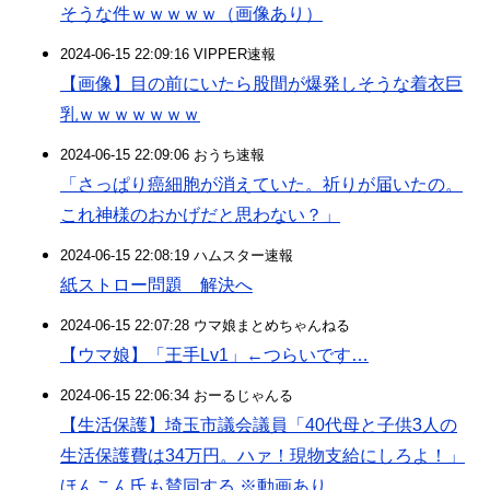
そうな件ｗｗｗｗｗ（画像あり）
2024-06-15 22:09:16 VIPPER速報
【画像】目の前にいたら股間が爆発しそうな着衣巨
乳ｗｗｗｗｗｗｗ
2024-06-15 22:09:06 おうち速報
「さっぱり癌細胞が消えていた。祈りが届いたの。
これ神様のおかげだと思わない？」
2024-06-15 22:08:19 ハムスター速報
紙ストロー問題 解決へ
2024-06-15 22:07:28 ウマ娘まとめちゃんねる
【ウマ娘】「王手Lv1」←つらいです…
2024-06-15 22:06:34 おーるじゃんる
【生活保護】埼玉市議会議員「40代母と子供3人の
生活保護費は34万円。ハァ！現物支給にしろよ！」
ほんこん氏も賛同する ※動画あり