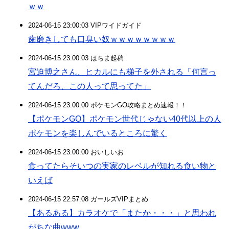
ｗｗ
2024-06-15 23:00:03 VIPワイドガイド
歯磨きしても口臭い奴ｗｗｗｗｗｗｗｗ
2024-06-15 23:00:03 はちま起稿
宮迫博之さん、ヒカルにも梯子を外される「何言っ
てんだろ、この人って思ってた」
2024-06-15 23:00:00 ポケモンGO攻略まとめ速報！！
【ポケモンGO】ポケモン世代じゃない40代以上の人
ポケモンを楽しんでいるところに驚く
2024-06-15 23:00:00 おいしいお
食ってたらそいつの実家のレベルが知れる食い物と
いえば
2024-06-15 22:57:08 ガールズVIPまとめ
【あるある】カラオケで「またか・・・」と思われ
がちな曲www