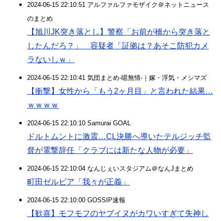
2024-06-15 22:10:51 アルファルファモザイク＠ネットニュース
のまとめ
【旭川JK突き落とし】警察「お前が橋から突き落と
したんだろ？」 容疑者「証拠は？あそこ防犯カメ
ラないしｗ」
2024-06-15 22:10:41 気団まとめ-噫無情-｜嫁・浮気・メシマズ
【衝撃】女性から「もう2ヶ月目」と言われた結果…
ｗｗｗｗ
2024-06-15 22:10:10 Samurai GOAL
ドルトムントに激震…CL決勝へ導いたテルジッチ監
督が電撃辞任「クラブには新たな人物が必要」
2024-06-15 22:10:04 なんじぇいスタジアム＠なんJまとめ
町田ゼルビア「我々が正義」
2024-06-15 22:10:00 GOSSIP速報
【歓喜】モフモフのヤブイヌがカワいすぎて失神し