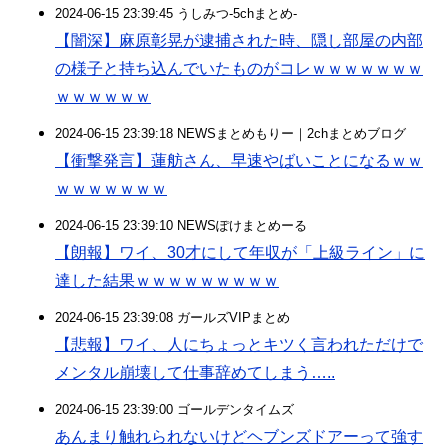
2024-06-15 23:39:45 うしみつ-5chまとめ-
【闇深】麻原彰晃が逮捕された時、隠し部屋の内部
の様子と持ち込んでいたものがコレｗｗｗｗｗｗｗ
ｗｗｗｗｗｗ
2024-06-15 23:39:18 NEWSまとめもりー｜2chまとめブログ
【衝撃発言】蓮舫さん、早速やばいことになるｗｗ
ｗｗｗｗｗｗｗ
2024-06-15 23:39:10 NEWSぽけまとめーる
【朗報】ワイ、30才にして年収が「上級ライン」に
達した結果ｗｗｗｗｗｗｗｗｗ
2024-06-15 23:39:08 ガールズVIPまとめ
【悲報】ワイ、人にちょっとキツく言われただけで
メンタル崩壊して仕事辞めてしまう…..
2024-06-15 23:39:00 ゴールデンタイムズ
あんまり触れられないけどヘブンズドアーって強す