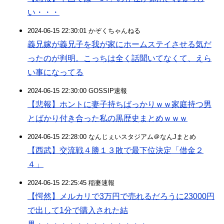
い・・・
2024-06-15 22:30:01 かぞくちゃんねる
義兄嫁が義兄子を我が家にホームステイさせる気だ
ったのが判明。こっちは全く話聞いてなくて、えら
い事になってる
2024-06-15 22:30:00 GOSSIP速報
【悲報】ホントに妻子持ちばっかりｗｗ家庭持つ男
とばかり付き合った私の黒歴史まとめｗｗｗ
2024-06-15 22:28:00 なんじぇいスタジアム＠なんJまとめ
【西武】交流戦４勝１３敗で最下位決定「借金２
４」
2024-06-15 22:25:45 稲妻速報
【愕然】メルカリで3万円で売れるだろうに23000円
で出して1分で購入された結