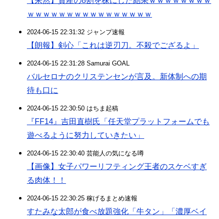
【呆然】資産の8割を株にした結果ｗｗｗｗｗｗｗｗ
ｗｗｗｗｗｗｗｗｗｗｗｗｗｗｗｗ
2024-06-15 22:31:32 ジャンプ速報
【朗報】剣心「これは逆刃刀。不殺でござるよ」
2024-06-15 22:31:28 Samurai GOAL
バルセロナのクリステンセンが言及。新体制への期
待も口に
2024-06-15 22:30:50 はちま起稿
『FF14』吉田直樹氏「任天堂プラットフォームでも
遊べるように努力していきたい」
2024-06-15 22:30:40 芸能人の気になる噂
【画像】女子パワーリフティング王者のスケベすぎ
る肉体！！
2024-06-15 22:30:25 稼げるまとめ速報
すたみな太郎が食べ放題強化「牛タン」「濃厚ベイ