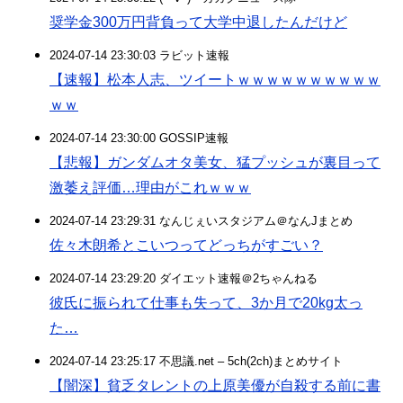
奨学金300万円背負って大学中退したんだけど
2024-07-14 23:30:03 ラビット速報
【速報】松本人志、ツイートｗｗｗｗｗｗｗｗｗｗ
ｗｗ
2024-07-14 23:30:00 GOSSIP速報
【悲報】ガンダムオタ美女、猛プッシュが裏目って
激萎え評価…理由がこれｗｗｗ
2024-07-14 23:29:31 なんじぇいスタジアム＠なんJまとめ
佐々木朗希とこいつってどっちがすごい？
2024-07-14 23:29:20 ダイエット速報＠2ちゃんねる
彼氏に振られて仕事も失って、3か月で20kg太っ
た…
2024-07-14 23:25:17 不思議.net – 5ch(2ch)まとめサイト
【闇深】貧乏タレントの上原美優が自殺する前に書