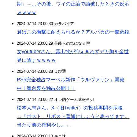
期」→…その後、ワイの正論で論破したときの反応
ｗｗｗｗ
2024-07-14 23:00:30 カラパイア
君はこの衝撃に耐えられるか？アルパカの一撃必殺
2024-07-14 23:00:29 芸能人の気になる噂
女youtuberさん、露出欲が抑えきれずデカ胸を全世
界に晒すｗｗｗｗ
2024-07-14 23:00:28 えび通
PS5完全独占マーベル新作「ウルヴァリン」開発
中！舞台裏を独占公開！！
2024-07-14 23:00:22 オレ的ゲーム速報＠刃
松本人志さん、X（旧Twitter）の投稿再開を示唆
→「ポスト、リポスト普通にしょうと思ってます。
当たり前の権利やし。」
2024-07-14 23:00:13 キニ速