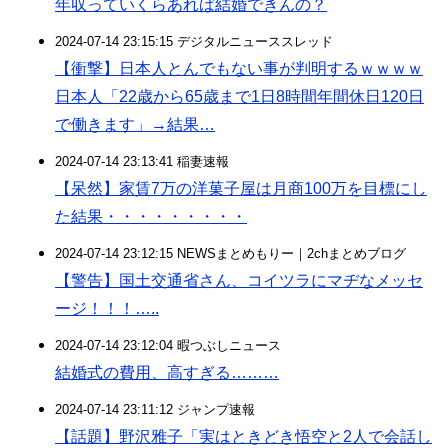
年収っていくらあれば結婚できんの？
2024-07-14 23:15:15 デジタルニューススレッド
【衝撃】日本人とんでもない事が判明するｗｗｗｗ
日本人「22歳から65歳まで1日8時間年間休日120日
で働きます」→結果…
2024-07-14 23:13:41 稲妻速報
【呆然】家賃7万の洋菓子屋は月商100万を目標にし
た結果・・・・・・・・・
2024-07-14 23:12:15 NEWSまとめもりー｜2chまとめブログ
【警告】国土交通省さん、コイツラにマヂなメッセ
ージ！！！…..
2024-07-14 23:12:04 暇つぶしニュース
結婚式の費用、高すぎる………
2024-07-14 23:11:12 ジャンプ速報
【話題】野沢雅子「実はときどき悟空と2人で会話し