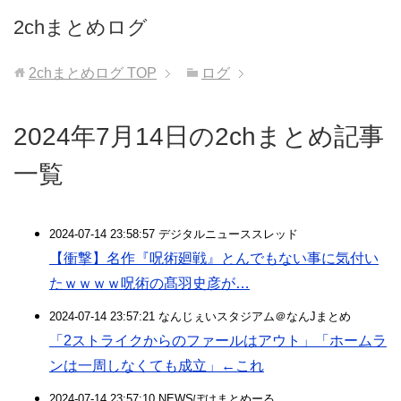
2chまとめログ
2chまとめログ
TOP
ログ
2024年7月14日の2chまとめ記事
一覧
2024-07-14 23:58:57 デジタルニューススレッド
【衝撃】名作『呪術廻戦』とんでもない事に気付い
たｗｗｗｗ呪術の髙羽史彦が…
2024-07-14 23:57:21 なんじぇいスタジアム＠なんJまとめ
「2ストライクからのファールはアウト」「ホームラ
ンは一周しなくても成立」←これ
2024-07-14 23:57:10 NEWSぽけまとめーる