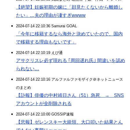
【絶望】妊娠初期の嫁に「顔見たくないから離婚し
たい」…夫の理由が凄すぎwwww
2024-07-14 22:10:36 Samurai GOAL
「今年に移籍するなら海外と決めていたので、国内
で移籍する理由もないです」
2024-07-14 22:10:19 えび通
アサクリスレ必ず現れる ｢周回遅れ氏｣ 間違いを認め
られない…
2024-07-14 22:10:16 アルファルファモザイク＠ネットニュース
のまとめ
【訃報】俳優の中村靖日さん（51）急死 → SNS
アカウントが全削除される
2024-07-14 22:10:00 GOSSIP速報
【悲報】ゼレンスキー大統領、大口叩いた結果とん