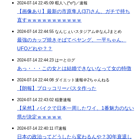
2024-07-14 22:45:09 暇人＼(^o^)／速報
【画像あり】最新の市原隼人(37)さん、ガチで持ち
直すｗｗｗｗｗｗｗｗｗｗｗ
2024-07-14 22:44:55 なんじぇいスタジアム＠なんJまとめ
最強のカップ焼きそばてペヤング、一平ちゃん、
UFOどれや？？
2024-07-14 22:44:23 はーとログ
あっ・・・この女とは結婚できないなって女の特徴
2024-07-14 22:44:08 ダイエット速報＠2ちゃんねる
【朗報】ブロッコリーパスタ作った
2024-07-14 22:43:02 稲妻速報
【呆然】バイクで日本一周したワイ、1番魅力のない
県が決定ｗｗｗｗｗ
2024-07-14 22:40:11 IT速報
日本の政治ってどうしたら変わるんや？30年衰退し