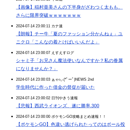
【画像】稲村亜美さんの下半身がざわつく太もも、
さらに限界突破ｗｗｗｗｗｗｗ
2024-07-14 23:00:11 カナ速
【朗報】チー牛「夏のファッション分かんねぇ」ユ
ニクロ「こんなの着とけばいいんだよ」
2024-07-14 23:00:07 えすえすログ
シャミ子「お兄さん魔法使いなんですか？私の眷属
になりませんか？」
2024-07-14 23:00:03 ぁゃιぃ(*ﾟーﾟ)NEWS 2nd
学生時代に作った借金の督促が届いた
2024-07-14 23:00:02 日刊やきう速報
【悲報】西武ライオンズ、遂に勝率.300
2024-07-14 23:00:00 ポケモンGO攻略まとめ速報！！
【ポケモンGO】色違い逃げられたってのはボール投