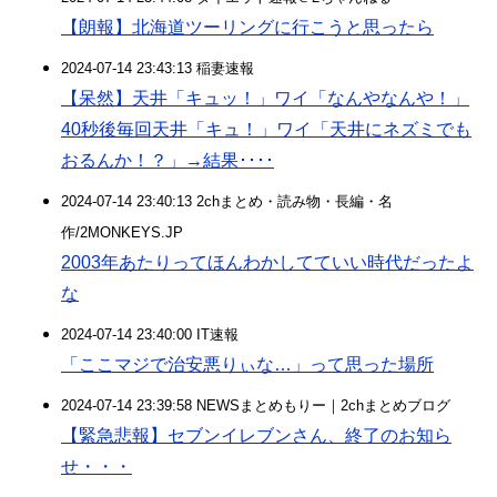
【朗報】北海道ツーリングに行こうと思ったら
2024-07-14 23:43:13 稲妻速報
【呆然】天井「キュッ！」ワイ「なんやなんや！」
40秒後毎回天井「キュ！」ワイ「天井にネズミでも
おるんか！？」→結果････
2024-07-14 23:40:13 2chまとめ・読み物・長編・名
作/2MONKEYS.JP
2003年あたりってほんわかしてていい時代だったよ
な
2024-07-14 23:40:00 IT速報
「ここマジで治安悪りぃな…」って思った場所
2024-07-14 23:39:58 NEWSまとめもりー｜2chまとめブログ
【緊急悲報】セブンイレブンさん、終了のお知ら
せ・・・