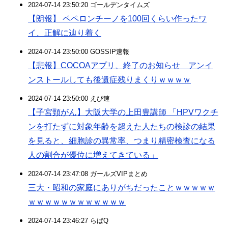
2024-07-14 23:50:20 ゴールデンタイムズ
【朗報】 ペペロンチーノを100回くらい作ったワ
イ、正解に辿り着く
2024-07-14 23:50:00 GOSSIP速報
【悲報】COCOAアプリ、終了のお知らせ アンイ
ンストールしても後遺症残りまくりｗｗｗｗ
2024-07-14 23:50:00 えび速
【子宮頸がん】大阪大学の上田豊講師 「HPVワクチ
ンを打たずに対象年齢を超えた人たちの検診の結果
を見ると、細胞診の異常率、つまり精密検査になる
人の割合が優位に増えてきている」
2024-07-14 23:47:08 ガールズVIPまとめ
三大・昭和の家庭にありがちだったことｗｗｗｗｗ
ｗｗｗｗｗｗｗｗｗｗｗｗ
2024-07-14 23:46:27 らばQ