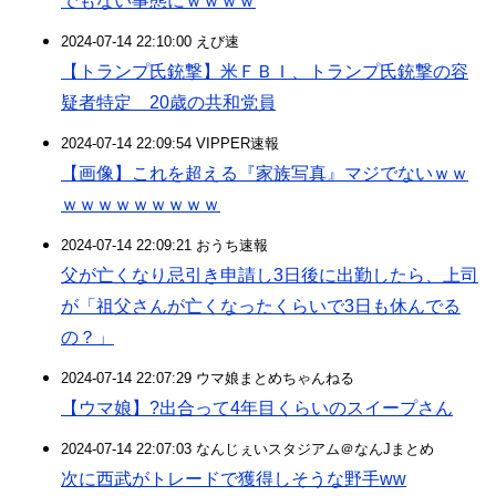
でもない事態にｗｗｗｗ
2024-07-14 22:10:00 えび速
【トランプ氏銃撃】米ＦＢＩ、トランプ氏銃撃の容
疑者特定 20歳の共和党員
2024-07-14 22:09:54 VIPPER速報
【画像】これを超える『家族写真』マジでないｗｗ
ｗｗｗｗｗｗｗｗｗ
2024-07-14 22:09:21 おうち速報
父が亡くなり忌引き申請し3日後に出勤したら、上司
が「祖父さんが亡くなったくらいで3日も休んでる
の？」
2024-07-14 22:07:29 ウマ娘まとめちゃんねる
【ウマ娘】?出合って4年目くらいのスイープさん
2024-07-14 22:07:03 なんじぇいスタジアム＠なんJまとめ
次に西武がトレードで獲得しそうな野手ww