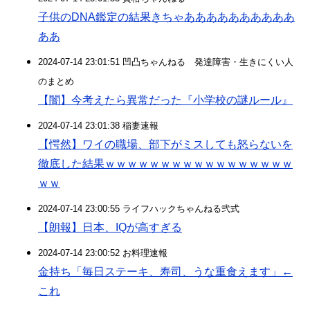
子供のDNA鑑定の結果きちゃああああああああああ
ああ
2024-07-14 23:01:51 凹凸ちゃんねる 発達障害・生きにくい人
のまとめ
【闇】今考えたら異常だった『小学校の謎ルール』
2024-07-14 23:01:38 稲妻速報
【愕然】ワイの職場、部下がミスしても怒らないを
徹底した結果ｗｗｗｗｗｗｗｗｗｗｗｗｗｗｗｗｗ
ｗｗ
2024-07-14 23:00:55 ライフハックちゃんねる弐式
【朗報】日本、IQが高すぎる
2024-07-14 23:00:52 お料理速報
金持ち「毎日ステーキ、寿司、うな重食えます」←
これ