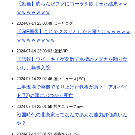
【動画】膨らんだフグにコーラを飲ませた結果ｗｗ
ｗｗｗｗｗｗｗ
2024-07-14 23:03:49 はーとログ
【GIF画像】これでクスリとしたら寝とけｗｗｗｗｗ
ｗｗｗｗｗｗｗｗ
2024-07-14 23:03:03 流速VIP
【悲報】ワイ、キチゲ発散で水槽のメダカを踊り食
いし、無事入院
2024-07-14 23:02:46 痛いニュース(ﾉ∀`)
工事現場で重機で吊り上げた鉄板が落下 アルバイ
ト(72)の頭にぶつかり死亡
2024-07-14 23:01:58 哲学ニュースnwk
戦国時代の北条家ってなんであんな能力評価高いん
や？
2024-07-14 23:01:53 資格ちゃんねる