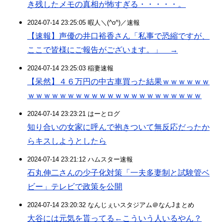
き残したメモの真相が怖すぎる・・・・・。
2024-07-14 23:25:05 暇人＼(^o^)／速報
【速報】声優の井口裕香さん「私事で恐縮ですが、
ここで皆様にご報告がございます。」 →
2024-07-14 23:25:03 稲妻速報
【呆然】４６万円の中古車買った結果ｗｗｗｗｗｗ
ｗｗｗｗｗｗｗｗｗｗｗｗｗｗｗｗｗｗｗｗｗｗ
2024-07-14 23:23:21 はーとログ
知り合いの女家に呼んで抱きついて無反応だったか
らキスしようとしたら
2024-07-14 23:21:12 ハムスター速報
石丸伸二さんの少子化対策「一夫多妻制と試験管ベ
ビー」テレビで政策を公開
2024-07-14 23:20:32 なんじぇいスタジアム＠なんJまとめ
大谷には元気を貰ってる←こういう人いるやん？