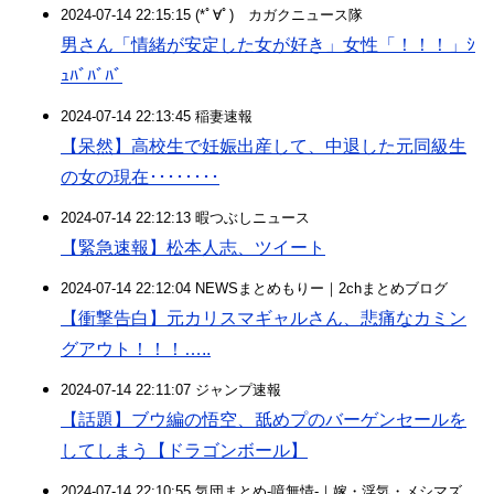
2024-07-14 22:15:15 (*ﾟ∀ﾟ)ゞカガクニュース隊
男さん「情緒が安定した女が好き」女性「！！！」ｼ
ｭﾊﾞﾊﾞﾊﾞ
2024-07-14 22:13:45 稲妻速報
【呆然】高校生で妊娠出産して、中退した元同級生
の女の現在････････
2024-07-14 22:12:13 暇つぶしニュース
【緊急速報】松本人志、ツイート
2024-07-14 22:12:04 NEWSまとめもりー｜2chまとめブログ
【衝撃告白】元カリスマギャルさん、悲痛なカミン
グアウト！！！…..
2024-07-14 22:11:07 ジャンプ速報
【話題】ブウ編の悟空、舐めプのバーゲンセールを
してしまう【ドラゴンボール】
2024-07-14 22:10:55 気団まとめ-噫無情-｜嫁・浮気・メシマズ