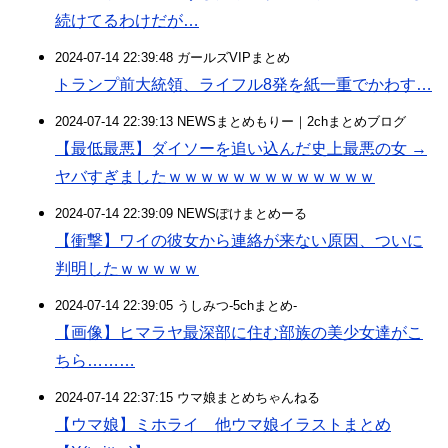
続けてるわけだが…
2024-07-14 22:39:48 ガールズVIPまとめ
トランプ前大統領、ライフル8発を紙一重でかわす…
2024-07-14 22:39:13 NEWSまとめもりー｜2chまとめブログ
【最低最悪】ダイソーを追い込んだ史上最悪の女 →
ヤバすぎましたｗｗｗｗｗｗｗｗｗｗｗｗｗ
2024-07-14 22:39:09 NEWSぽけまとめーる
【衝撃】ワイの彼女から連絡が来ない原因、ついに
判明したｗｗｗｗｗ
2024-07-14 22:39:05 うしみつ-5chまとめ-
【画像】ヒマラヤ最深部に住む部族の美少女達がこ
ちら………
2024-07-14 22:37:15 ウマ娘まとめちゃんねる
【ウマ娘】ミホライ 他ウマ娘イラストまとめ