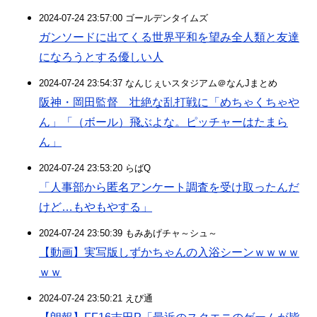
2024-07-24 23:57:00 ゴールデンタイムズ
ガンソードに出てくる世界平和を望み全人類と友達
になろうとする優しい人
2024-07-24 23:54:37 なんじぇいスタジアム＠なんJまとめ
阪神・岡田監督 壮絶な乱打戦に「めちゃくちゃや
ん」「（ボール）飛ぶよな。ピッチャーはたまら
ん」
2024-07-24 23:53:20 らばQ
「人事部から匿名アンケート調査を受け取ったんだ
けど…もやもやする」
2024-07-24 23:50:39 もみあげチャ～シュ～
【動画】実写版しずかちゃんの入浴シーンｗｗｗｗ
ｗｗ
2024-07-24 23:50:21 えび通