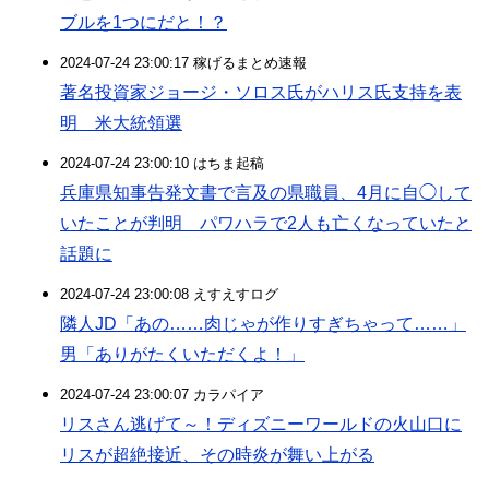
ブルを1つにだと！？
2024-07-24 23:00:17 稼げるまとめ速報
著名投資家ジョージ・ソロス氏がハリス氏支持を表
明 米大統領選
2024-07-24 23:00:10 はちま起稿
兵庫県知事告発文書で言及の県職員、4月に自◯して
いたことが判明 パワハラで2人も亡くなっていたと
話題に
2024-07-24 23:00:08 えすえすログ
隣人JD「あの……肉じゃが作りすぎちゃって……」
男「ありがたくいただくよ！」
2024-07-24 23:00:07 カラパイア
リスさん逃げて～！ディズニーワールドの火山口に
リスが超絶接近、その時炎が舞い上がる