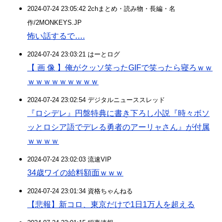
2024-07-24 23:05:42 2chまとめ・読み物・長編・名
作/2MONKEYS.JP
怖い話するで….
2024-07-24 23:03:21 はーとログ
【 画 像 】俺がクッソ笑ったGIFで笑ったら寝ろｗｗ
ｗｗｗｗｗｗｗｗｗ
2024-07-24 23:02:54 デジタルニューススレッド
『ロシデレ』円盤特典に書き下ろし小説『時々ボソ
ッとロシア語でデレる勇者のアーリャさん』が付属
ｗｗｗｗ
2024-07-24 23:02:03 流速VIP
34歳ワイの給料額面ｗｗｗ
2024-07-24 23:01:34 資格ちゃんねる
【悲報】新コロ、東京だけで1日1万人を超える