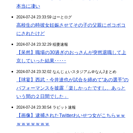
本当に凄い
2024-07-24 23:33:59 はーとログ
高校生の時彼女妊娠させてその子の父親にボコボコ
にされたけど
2024-07-24 23:32:29 稲妻速報
【呆然】職場の30過ぎのおっさんが突然退職して上
京していった結果･････
2024-07-24 23:32:02 なんじぇいスタジアム＠なんJまとめ
【球宴】西武・今井達也が試合を締めて“あの選手”の
パフォーマンスを披露「楽しかったですし、あっと
いう間の２日間でした」
2024-07-24 23:30:54 ラビット速報
【画像】逮捕されたTwitterわいせつ女がこちらｗｗ
ｗｗｗｗｗｗｗ