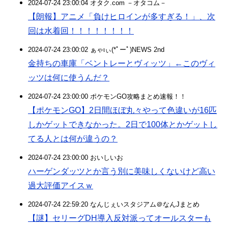
2024-07-24 23:00:04 オタク.com －オタコム－
【朗報】アニメ「負けヒロインが多すぎる！」、次
回は水着回！！！！！！！！
2024-07-24 23:00:02 ぁゃιぃ(*ﾟーﾟ)NEWS 2nd
金持ちの車庫「ベントレーとヴィッツ」←このヴィ
ッツは何に使うんだ？
2024-07-24 23:00:00 ポケモンGO攻略まとめ速報！！
【ポケモンGO】2日間ほぼ丸々やって色違いが16匹
しかゲットできなかった。2日で100体とかゲットし
てる人とは何が違うの？
2024-07-24 23:00:00 おいしいお
ハーゲンダッツとか言う別に美味しくないけど高い
過大評価アイスｗ
2024-07-24 22:59:20 なんじぇいスタジアム＠なんJまとめ
【謎】セリーグDH導入反対派ってオールスターも