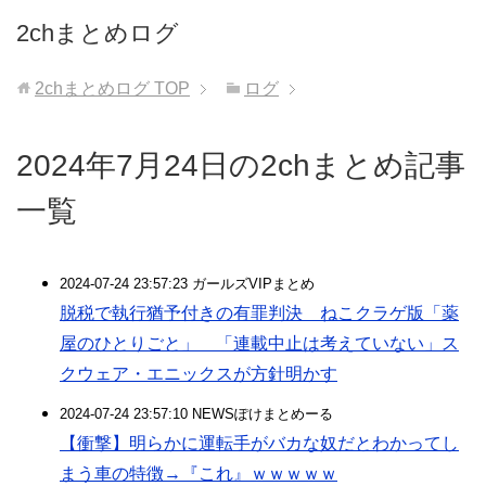
2chまとめログ
2chまとめログ
TOP
ログ
2024年7月24日の2chまとめ記事
一覧
2024-07-24 23:57:23 ガールズVIPまとめ
脱税で執行猶予付きの有罪判決 ねこクラゲ版「薬
屋のひとりごと」 「連載中止は考えていない」ス
クウェア・エニックスが方針明かす
2024-07-24 23:57:10 NEWSぽけまとめーる
【衝撃】明らかに運転手がバカな奴だとわかってし
まう車の特徴→『これ』ｗｗｗｗｗ