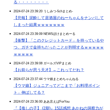
る・・・・・・・・
2024-07-24 23:39:20 うしみつ-5chまとめ-
【悲報】泥酔して居酒屋のねーちゃんをナンパして
しまった結果ｗｗｗｗｗｗｗ
2024-07-24 23:39:09 NEWSぽけまとめーる
【衝撃】「このクレジットカード」を持っているや
つ、ガチで金持ちだったことが判明するｗｗｗｗｗ
ｗｗｗｗｗ
2024-07-24 23:39:08 ガールズVIPまとめ
【お前らが思う天才】←これってだれ？
2024-07-24 23:37:44 ウマ娘まとめちゃんねる
【ウマ娘】ジュニアってどこまで「お料理ポイン
ト」伸ばしてる？
2024-07-24 23:36:00 ああ言えばForYou
『【推しの子】 (2期)』15話感想 あかねの洞察力が