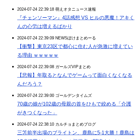
2024-07-24 22:39:18 萌えオタニュース速報
『チェンソーマン』4話感想 VS ヒルの悪魔！アキく
んの心労は増えるばかり
2024-07-24 22:39:09 NEWSぽけまとめーる
【衝撃】東京23区で都心に住む人が急激に増えてい
る理由 ｗｗｗｗｗ
2024-07-24 22:39:08 ガールズVIPまとめ
【悲報】年取るとなんでゲームって面白くなくなる
んだろう？
2024-07-24 22:39:00 ゴールデンタイムズ
70歳の娘が102歳の母親の首をひもで絞める「介護
がきつくなった」
2024-07-24 22:38:10 カルチョまとめブログ
三笘前半出場のブライトン、鹿島に5-1大勝！鹿島は