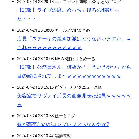
2024-07-24 23:20:16 エレファント速報：SSまとめブログ
【悲報】ライブの席、めっちゃ後ろの4階だっ
た・・・
2024-07-24 23:18:08 ガールズVIPまとめ
店員「ステーキの焼き加減はどうなさいますか」←
これｗｗｗｗｗｗｗｗｗｗｗ
2024-07-24 23:18:08 NEWSぽけまとめーる
【悲報】公務員さん、何故か「こういうやつ」から
目の敵にされてしまうｗｗｗｗｗｗｗｗｗｗｗ
2024-07-24 23:15:16 (*ﾟ∀ﾟ)ゞカガクニュース隊
美容室でリヴァイ兵長の画像見せた結果ｗｗｗｗｗ
ｗ
2024-07-24 23:13:58 はーとログ
嫁が高卒なのがコンプレックスなんやが?
2024-07-24 23:13:47 稲妻速報