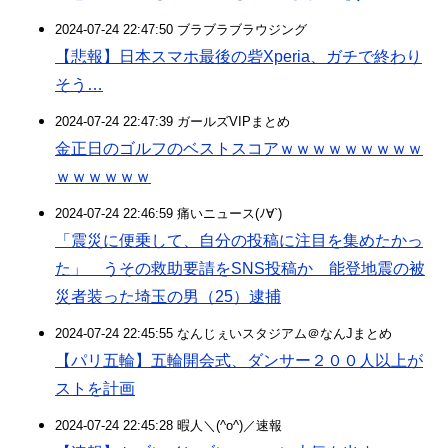
2024-07-24 22:47:50 ブラブラブラウジング
【悲報】日本スマホ最後の砦Xperia、ガチで終わり
そう…
2024-07-24 22:47:39 ガールズVIPまとめ
金正日のゴルフのベストスコアｗｗｗｗｗｗｗｗｗ
ｗｗｗｗｗｗ
2024-07-24 22:46:59 痛いニュース(ﾉ∀`)
「震災に便乗して、自分の投稿に注目を集めたかっ
た」 うその救助要請をSNS投稿か 能登地震の被
災者装った埼玉の男（25）逮捕
2024-07-24 22:45:55 なんじぇいスタジアム＠なんJまとめ
【パリ五輪】五輪開会式、ダンサー２００人以上が
ストを計画
2024-07-24 22:45:28 暇人＼(^o^)／速報