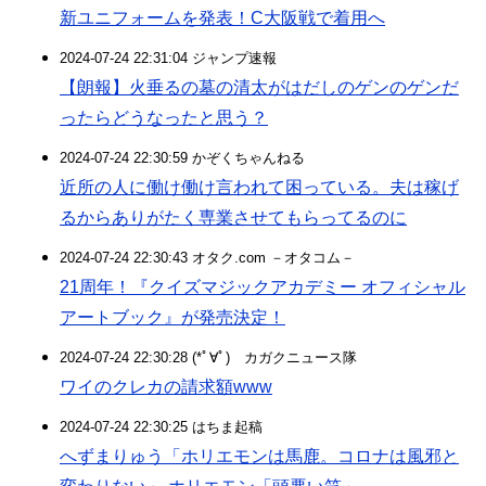
新ユニフォームを発表！C大阪戦で着用へ
2024-07-24 22:31:04 ジャンプ速報
【朗報】火垂るの墓の清太がはだしのゲンのゲンだ
ったらどうなったと思う？
2024-07-24 22:30:59 かぞくちゃんねる
近所の人に働け働け言われて困っている。夫は稼げ
るからありがたく専業させてもらってるのに
2024-07-24 22:30:43 オタク.com －オタコム－
21周年！『クイズマジックアカデミー オフィシャル
アートブック』が発売決定！
2024-07-24 22:30:28 (*ﾟ∀ﾟ)ゞカガクニュース隊
ワイのクレカの請求額www
2024-07-24 22:30:25 はちま起稿
へずまりゅう「ホリエモンは馬鹿。コロナは風邪と