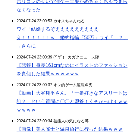
ポリコレのせいで洋ゲー全般がめちゃくちゃつまら
なくなった
2024-07-24 23:00:53 カオスちゃんねる
ワイ「結婚するぞえええええええええ
え！！！！！！ｗ」婚約指輪「50万」ワイ「！？」
→さらに
2024-07-24 23:00:39 (*ﾟ∀ﾟ)ゞカガクニュース隊
【悲報】身長161cmなのにイラストのファッション
を真似した結果ｗｗｗｗｗｗ
2024-07-24 23:00:37 オレ的ゲーム速報＠刃
【動画】大谷翔平さん、「一番好きなアスリートは
誰？」という質問に〇〇と即答！くそかっけぇｗｗ
ｗｗｗｗ
2024-07-24 23:00:34 芸能人の気になる噂
【画像】美人雀士と温泉旅行に行った結果ｗｗｗ