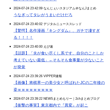
2024-07-24 23:42:09 なんじぇいスタジアム＠なんJまとめ
うなぎってタレがうまいだけだろ
2024-07-24 23:40:02 デジタルニューススレッド
【驚愕】名作漫画『キングダム』、ガチで凄すぎ
る！！！！
2024-07-24 23:40:00 えび速
【話題】「夫が食い尽くし系です、自分のことしか
考えていない最低」←そもそも食事量が少ないこと
が発覚
2024-07-24 23:39:26 VIPPER速報
【画像】将棋界一の美少女と呼ばれたJCの二年後の
姿ｗｗｗｗｗｗｗｗｗ
2024-07-24 23:39:22 NEWSまとめもりー｜2chまとめブログ
【衝撃の事実】東京都内で『異変』が起こ