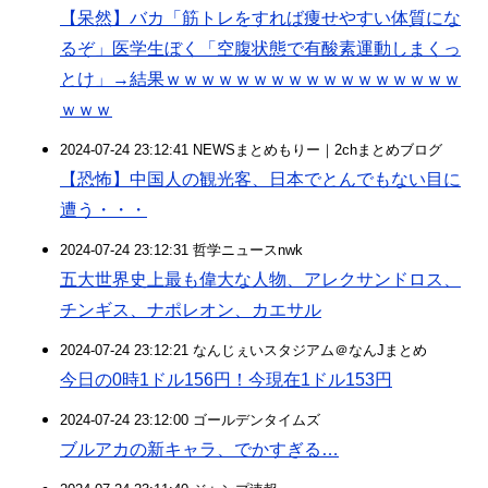
【呆然】バカ「筋トレをすれば痩せやすい体質にな
るぞ」医学生ぼく「空腹状態で有酸素運動しまくっ
とけ」→結果ｗｗｗｗｗｗｗｗｗｗｗｗｗｗｗｗｗ
ｗｗｗ
2024-07-24 23:12:41 NEWSまとめもりー｜2chまとめブログ
【恐怖】中国人の観光客、日本でとんでもない目に
遭う・・・
2024-07-24 23:12:31 哲学ニュースnwk
五大世界史上最も偉大な人物、アレクサンドロス、
チンギス、ナポレオン、カエサル
2024-07-24 23:12:21 なんじぇいスタジアム＠なんJまとめ
今日の0時1ドル156円！今現在1ドル153円
2024-07-24 23:12:00 ゴールデンタイムズ
ブルアカの新キャラ、でかすぎる…