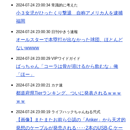
2024-07-24 23:00:34 常識的に考えた
小３女児がひったくり撃退 自称アメリカ人を逮捕
福岡
2024-07-24 23:00:30 日刊やきう速報
オールスターで本塁打が出なかった球団、ほとんど
ないwwww
2024-07-24 23:00:29 VIPワイドガイド
ばっちゃん「コーラは骨が溶けるから飲むな」俺
「ほー」
2024-07-24 23:00:21 カナ速
都道府県Tierランキング、ついに発表されるｗｗｗ
ｗｗ
2024-07-24 23:00:19 ライフハックちゃんねる弐式
【画像】またまたお前ら公認の「Anker」から天才的
発想のケーブルが発売される‥‥2本のUSB-C ケー