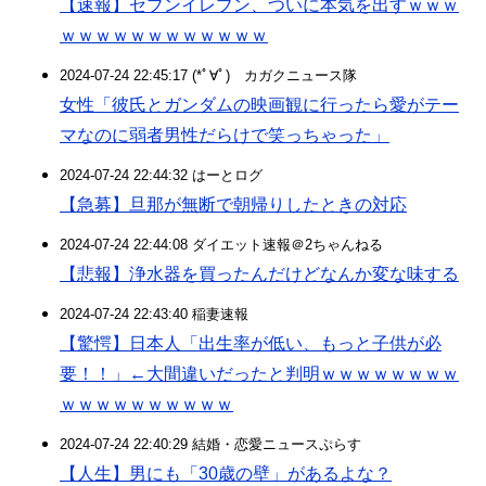
【速報】セブンイレブン、ついに本気を出すｗｗｗ
ｗｗｗｗｗｗｗｗｗｗｗｗ
2024-07-24 22:45:17 (*ﾟ∀ﾟ)ゞカガクニュース隊
女性「彼氏とガンダムの映画観に行ったら愛がテー
マなのに弱者男性だらけで笑っちゃった」
2024-07-24 22:44:32 はーとログ
【急募】旦那が無断で朝帰りしたときの対応
2024-07-24 22:44:08 ダイエット速報＠2ちゃんねる
【悲報】浄水器を買ったんだけどなんか変な味する
2024-07-24 22:43:40 稲妻速報
【驚愕】日本人「出生率が低い、もっと子供が必
要！！」←大間違いだったと判明ｗｗｗｗｗｗｗｗ
ｗｗｗｗｗｗｗｗｗｗ
2024-07-24 22:40:29 結婚・恋愛ニュースぷらす
【人生】男にも「30歳の壁」があるよな？