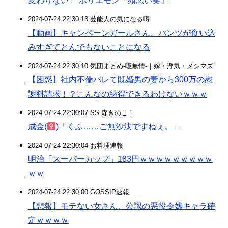
変わりない」 ホリエモン「頭悪い笑」
2024-07-24 22:30:13 芸能人の気になる噂
【動画】キャンペーンガールさん、パンツが食い込
みすぎてとんでもないことになる
2024-07-24 22:30:10 気団まとめ-噫無情-｜嫁・浮気・メシマズ
【困惑】社内不倫バレて既婚男の妻から300万の慰
謝料請求！？こんなの納得できるわけないｗｗｗ
2024-07-24 22:30:07 SS 森きのこ！
成金(
)「くふ……ご無沙汰ですねぇ。」
2024-07-24 22:30:04 お料理速報
明治「スーパーカップ」183円ｗｗｗｗｗｗｗｗｗ
ｗｗ
2024-07-24 22:30:00 GOSSIP速報
【悲報】モテない女さん、公認の悪役令嬢キャラ確
定ｗｗｗｗ