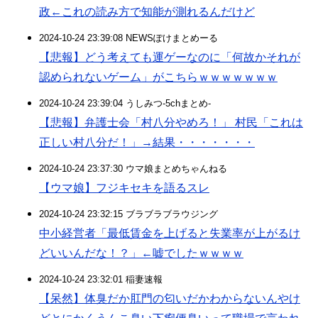
政←これの読み方で知能が測れるんだけど
2024-10-24 23:39:08 NEWSぽけまとめーる
【悲報】どう考えても運ゲーなのに「何故かそれが
認められないゲーム」がこちらｗｗｗｗｗｗｗ
2024-10-24 23:39:04 うしみつ-5chまとめ-
【悲報】弁護士会「村八分やめろ！」 村民「これは
正しい村八分だ！」→結果・・・・・・・
2024-10-24 23:37:30 ウマ娘まとめちゃんねる
【ウマ娘】フジキセキを語るスレ
2024-10-24 23:32:15 ブラブラブラウジング
中小経営者「最低賃金を上げると失業率が上がるけ
どいいんだな！？」←嘘でしたｗｗｗｗ
2024-10-24 23:32:01 稲妻速報
【呆然】体臭だか肛門の匂いだかわからないんやけ