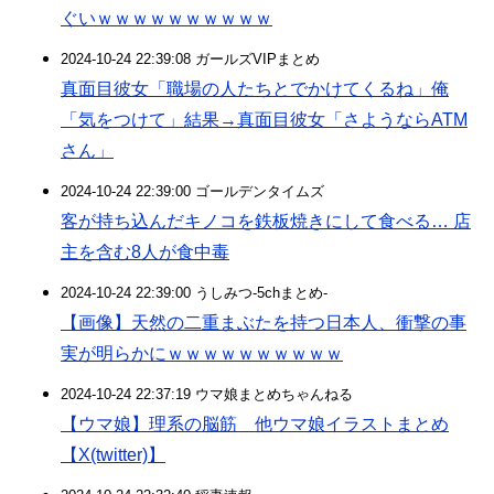
ぐいｗｗｗｗｗｗｗｗｗｗ
2024-10-24 22:39:08 ガールズVIPまとめ
真面目彼女「職場の人たちとでかけてくるね」俺
「気をつけて」結果→真面目彼女「さようならATM
さん」
2024-10-24 22:39:00 ゴールデンタイムズ
客が持ち込んだキノコを鉄板焼きにして食べる… 店
主を含む8人が食中毒
2024-10-24 22:39:00 うしみつ-5chまとめ-
【画像】天然の二重まぶたを持つ日本人、衝撃の事
実が明らかにｗｗｗｗｗｗｗｗｗｗ
2024-10-24 22:37:19 ウマ娘まとめちゃんねる
【ウマ娘】理系の脳筋 他ウマ娘イラストまとめ
【X(twitter)】