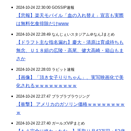
2024-10-24 22:30:00 GOSSIP速報
【悲報】楽天モバイル「血の入れ替え」宣言も実際
は無料乞食排除だけwww
2024-10-24 22:28:49 なんじぇいスタジアム＠なんJまとめ
【ドラフト主な指名漏れ】慶大・清原は育成待ちも
無念、Ｕ１８組の広陵・高尾、健大高崎・箱山もま
さか
2024-10-24 22:28:03 ラビット速報
【画像】「頂き女子りりちゃん」、実写映画化で美
化されるｗｗｗｗｗｗｗｗｗ
2024-10-24 22:27:47 ブラブラブラウジング
【衝撃】 アメリカのガソリン価格ｗｗｗｗｗｗｗｗ
ｗ
2024-10-24 22:27:40 ガールズVIPまとめ