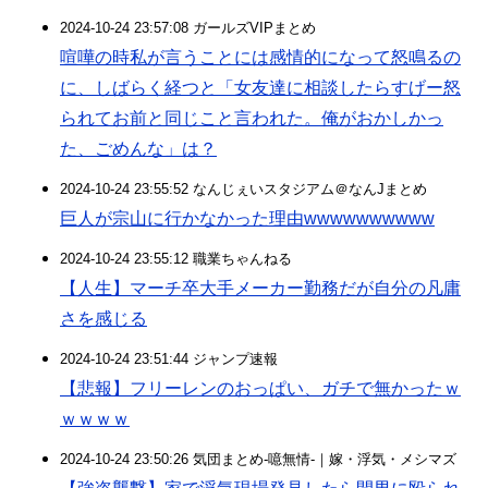
2024-10-24 23:57:08 ガールズVIPまとめ
喧嘩の時私が言うことには感情的になって怒鳴るの
に、しばらく経つと「女友達に相談したらすげー怒
られてお前と同じこと言われた。俺がおかしかっ
た、ごめんな」は？
2024-10-24 23:55:52 なんじぇいスタジアム＠なんJまとめ
巨人が宗山に行かなかった理由wwwwwwwwww
2024-10-24 23:55:12 職業ちゃんねる
【人生】マーチ卒大手メーカー勤務だが自分の凡庸
さを感じる
2024-10-24 23:51:44 ジャンプ速報
【悲報】フリーレンのおっぱい、ガチで無かったｗ
ｗｗｗｗ
2024-10-24 23:50:26 気団まとめ-噫無情-｜嫁・浮気・メシマズ