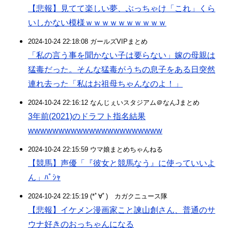
【悲報】見てて楽しい夢、ぶっちゃけ「これ」くら
いしかない模様ｗｗｗｗｗｗｗｗｗｗ
2024-10-24 22:18:08 ガールズVIPまとめ
「私の言う事を聞かない子は要らない」嫁の母親は
猛毒だった。そんな猛毒がうちの息子をある日突然
連れ去った「私はお祖母ちゃんなのよ！」
2024-10-24 22:16:12 なんじぇいスタジアム＠なんJまとめ
3年前(2021)のドラフト指名結果
wwwwwwwwwwwwwwwwwwwwww
2024-10-24 22:15:59 ウマ娘まとめちゃんねる
【競馬】声優「『彼女と競馬なう』に使っていいよ
ん」ﾊﾟｼｬ
2024-10-24 22:15:19 (*ﾟ∀ﾟ)ゞカガクニュース隊
【悲報】イケメン漫画家こと諫山創さん、普通のサ
ウナ好きのおっちゃんになる