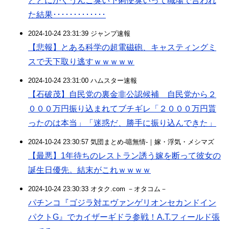
どとにかくうんこ臭い下痢便臭いって職場で言われ
た結果･････････････
2024-10-24 23:31:39 ジャンプ速報
【悲報】とある科学の超電磁砲、キャスティングミ
スで天下取り逃すｗｗｗｗｗ
2024-10-24 23:31:00 ハムスター速報
【石破茂】自民党の裏金非公認候補 自民党から２
０００万円振り込まれてブチギレ「２０００万円貰
ったのは本当」「迷惑だ、勝手に振り込んできた」
2024-10-24 23:30:57 気団まとめ-噫無情-｜嫁・浮気・メシマズ
【最悪】1年待ちのレストラン誘う嫁を断って彼女の
誕生日優先。結末がこれｗｗｗｗ
2024-10-24 23:30:33 オタク.com －オタコム－
パチンコ『ゴジラ対エヴァンゲリオンセカンドイン
パクトG』でカイザーギドラ参戦！A.T.フィールド張