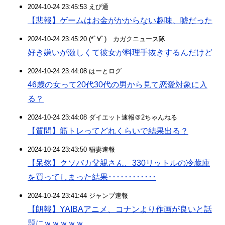
2024-10-24 23:45:53 えび通
【悲報】ゲームはお金がかからない趣味、嘘だった
2024-10-24 23:45:20 (*ﾟ∀ﾟ)ゞカガクニュース隊
好き嫌いが激しくて彼女が料理手抜きするんだけど
2024-10-24 23:44:08 はーとログ
46歳の女って20代30代の男から見て恋愛対象に入
る？
2024-10-24 23:44:08 ダイエット速報＠2ちゃんねる
【質問】筋トレってどれくらいで結果出る？
2024-10-24 23:43:50 稲妻速報
【呆然】クソバカ父親さん、330リットルの冷蔵庫
を買ってしまった結果････････････
2024-10-24 23:41:44 ジャンプ速報
【朗報】YAIBAアニメ、コナンより作画が良いと話
題にｗｗｗｗｗ