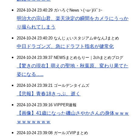
2024-10-24 23:40:29 ガハろぐNewsヽ(･ω･)/ｽﾞｺｰ
明治大の宗山君、楽天決定の瞬間をカメラにうっか
り撮られてしまう
2024-10-24 23:40:20 なんじぇいスタジアム＠なんJまとめ
中日ドラゴンズ、急にドラフト指名が健常化
2024-10-24 23:39:37 NEWSまとめもりー｜2chまとめブログ
【驚きの現在】萌えの聖地・秋葉原、変わり果てた
姿になる…..
2024-10-24 23:39:21 ゴールデンタイムズ
【悲報】青春18きっぷ、逝く
2024-10-24 23:39:16 VIPPER速報
【画像】41歳になった磯山さやかさんの身体ｗｗｗ
ｗｗｗｗｗｗｗ
2024-10-24 23:39:08 ガールズVIPまとめ