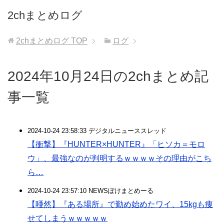
2chまとめログ
2chまとめログ
TOP
ログ
2024年10月24日の2chまとめ記
事一覧
2024-10-24 23:58:33 デジタルニューススレッド
【衝撃】『HUNTER×HUNTER』「ヒソカ＝モロ
ウ」、最強なのが判明するｗｗｗｗその理由がこち
ら…
2024-10-24 23:57:10 NEWSぽけまとめーる
【唖然】『ある場所』で勤め始めたワイ、15kgも痩
せてしまうｗｗｗｗｗ