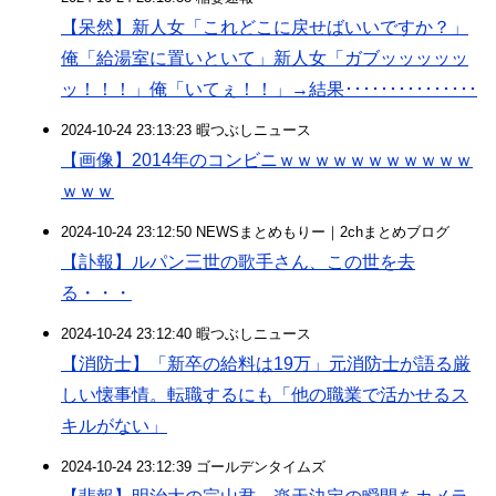
【呆然】新人女「これどこに戻せばいいですか？」
俺「給湯室に置いといて」新人女「ガブッッッッッ
ッ！！！」俺「いてぇ！！」→結果･･･････････････
2024-10-24 23:13:23 暇つぶしニュース
【画像】2014年のコンビニｗｗｗｗｗｗｗｗｗｗｗ
ｗｗｗ
2024-10-24 23:12:50 NEWSまとめもりー｜2chまとめブログ
【訃報】ルパン三世の歌手さん、この世を去
る・・・
2024-10-24 23:12:40 暇つぶしニュース
【消防士】「新卒の給料は19万」元消防士が語る厳
しい懐事情。転職するにも「他の職業で活かせるス
キルがない」
2024-10-24 23:12:39 ゴールデンタイムズ