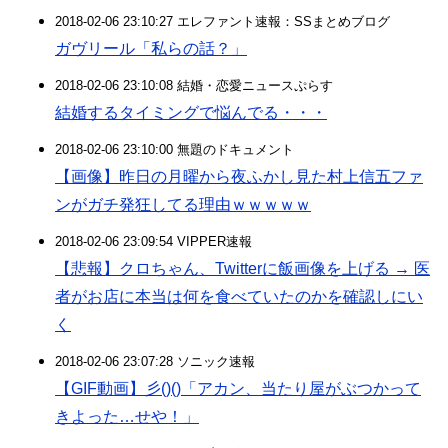
2018-02-06 23:10:27 エレファント速報：SSまとめブログ
ガヴリール「私らの話？」
2018-02-06 23:10:08 結婚・恋愛ニュースぷらす
結婚するタイミングで悩んでる・・・
2018-02-06 23:10:00 無題のドキュメント
【画像】昨日の月曜から夜ふかし見た村上信五ファ
ンがガチ発狂してる理由ｗｗｗｗｗ
2018-02-06 23:09:54 VIPPER速報
【悲報】クロちゃん、Twitterに飯画像を上げる → 医
者がお店に本当は何を食べていたのかを確認しにい
く
2018-02-06 23:07:28 ソニック速報
【GIF動画】彡()()「アカン、当たり屋がぶつかって
きよった…せや！」