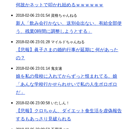
何故かネットで叩かれ始めるｗｗｗｗｗｗ
2018-02-06 23:01:54 資格ちゃんねる
新人「飲み会行かない、送別会出ない、有給全部使
う、残業0時間に調整しようとする」
2018-02-06 23:01:28 マイルドちゃんねる
【悲報】眞子さまの婚約行事が延期に 何があった
の？
2018-02-06 23:01:14 鬼女速
娘を私の母校に入れてからずっと恨まれてる。娘
「あんな学校行かせられせいで私の人生ボロボロ
だ」
2018-02-06 23:00:58 いたしん！
【悲報】クロちゃん、ダイエット食生活を虚偽報告
するもあっさり見破られる