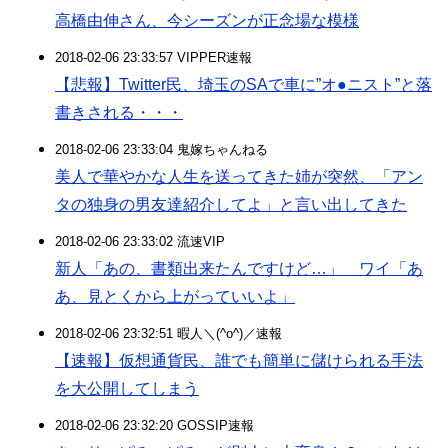
高橋由伸さん、今シーズンが正念場な模様
2018-02-06 23:33:57 VIPPER速報
【悲報】Twitter民、埼玉のSAで車に”オ●ニスト”と落
書きされる・・・
2018-02-06 23:33:04 鬼嫁ちゃんねる
美人で華やかな人生を送ってきた姉が突然、「アン
タの独身の男友達紹介してよ」と言い出してきた
2018-02-06 23:33:02 流速VIP
新人「あの、書類出来たんですけど…」 ワイ「あ
あ、見とくから上がっていいよ」
2018-02-06 23:32:51 暇人＼(^o^)／速報
【速報】仮想通貨民、誰でも簡単に儲けられる手法
を大公開してしまう
2018-02-06 23:32:20 GOSSIP速報