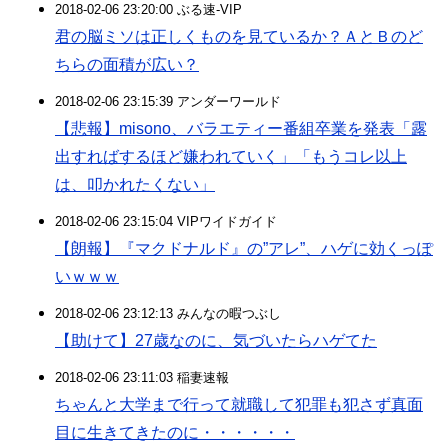
2018-02-06 23:20:00 ぶる速-VIP
君の脳ミソは正しくものを見ているか？ＡとＢのど
ちらの面積が広い？
2018-02-06 23:15:39 アンダーワールド
【悲報】misono、バラエティー番組卒業を発表「露
出すればするほど嫌われていく」「もうコレ以上
は、叩かれたくない」
2018-02-06 23:15:04 VIPワイドガイド
【朗報】『マクドナルド』の”アレ”、ハゲに効くっぽ
いｗｗｗ
2018-02-06 23:12:13 みんなの暇つぶし
【助けて】27歳なのに、気づいたらハゲてた
2018-02-06 23:11:03 稲妻速報
ちゃんと大学まで行って就職して犯罪も犯さず真面
目に生きてきたのに・・・・・・