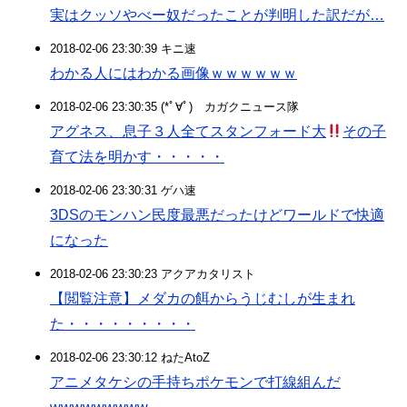
実はクッソやべー奴だったことが判明した訳だが…
2018-02-06 23:30:39 キニ速
わかる人にはわかる画像ｗｗｗｗｗｗ
2018-02-06 23:30:35 (*ﾟ∀ﾟ)ゞカガクニュース隊
アグネス、息子３人全てスタンフォード大
その子
育て法を明かす・・・・・
2018-02-06 23:30:31 ゲハ速
3DSのモンハン民度最悪だったけどワールドで快適
になった
2018-02-06 23:30:23 アクアカタリスト
【閲覧注意】メダカの餌からうじむしが生まれ
た・・・・・・・・・
2018-02-06 23:30:12 ねたAtoZ
アニメタケシの手持ちポケモンで打線組んだ