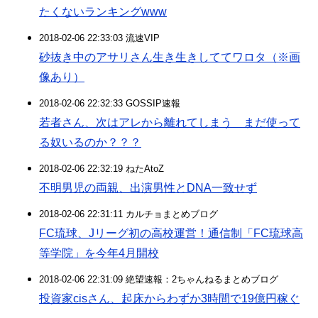
たくないランキングwww
2018-02-06 22:33:03 流速VIP
砂抜き中のアサリさん生き生きしててワロタ（※画
像あり）
2018-02-06 22:32:33 GOSSIP速報
若者さん、次はアレから離れてしまう まだ使って
る奴いるのか？？？
2018-02-06 22:32:19 ねたAtoZ
不明男児の両親、出演男性とDNA一致せず
2018-02-06 22:31:11 カルチョまとめブログ
FC琉球、Jリーグ初の高校運営！通信制「FC琉球高
等学院」を今年4月開校
2018-02-06 22:31:09 絶望速報：2ちゃんねるまとめブログ
投資家cisさん、起床からわずか3時間で19億円稼ぐ