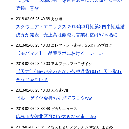
【悲報】「太陽の塔」を世界遺産に…大阪府知事が
登録に意欲
2018-02-06 23:40:38 えび通
スクウェア・エニックス 2018年3月期第3四半期連結
決算が発表 売上高は微減も営業利益は57％増に
2018-02-06 23:40:08 エレファント速報：SSまとめブログ
【モバマス】 晶葉ラボにおける一シーン
2018-02-06 23:40:00 アルファルファモザイク
【天才】価値が変わらない仮想通貨作れば天下取れ
そうじゃない？
2018-02-06 23:40:00 ぶる速-VIP
ビル・ゲイツ金持ちすぎてワロタww
2018-02-06 23:36:48 ピカリニュース
広島市安佐北区可部で大きな火事 2/6
2018-02-06 23:34:12 なんじぇいスタジアム＠なんJまとめ