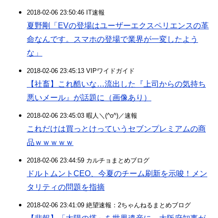
2018-02-06 23:50:46 IT速報
夏野剛「EVの登場はユーザーエクスペリエンスの革
命なんです。スマホの登場で業界が一変したよう
な」
2018-02-06 23:45:13 VIPワイドガイド
【社畜】これ酷いな…流出した『上司からの気持ち
悪いメール』が話題に（画像あり）
2018-02-06 23:45:03 暇人＼(^o^)／速報
これだけは買っとけっていうセブンプレミアムの商
品ｗｗｗｗｗ
2018-02-06 23:44:59 カルチョまとめブログ
ドルトムントCEO、今夏のチーム刷新を示唆！メン
タリティの問題を指摘
2018-02-06 23:41:09 絶望速報：2ちゃんねるまとめブログ