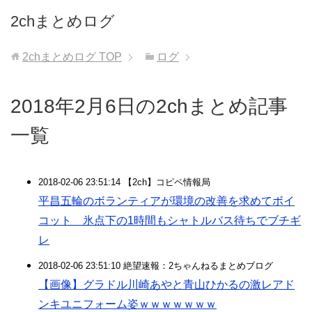
2chまとめログ
2chまとめログ
TOP
ログ
2018年2月6日の2chまとめ記事
一覧
2018-02-06 23:51:14 【2ch】コピペ情報局
平昌五輪のボランティアが環境の改善を求めてボイ
コット 氷点下の1時間もシャトルバス待ちでブチギ
レ
2018-02-06 23:51:10 絶望速報：2ちゃんねるまとめブログ
【画像】グラドル川崎あやと青山ひかるの激レアド
ンキユニフォーム姿ｗｗｗｗｗｗｗ