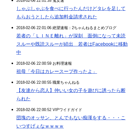
2018-02-06 22:01:35 鬼女速
しゃぶしゃぶを食べに行ったんだけどタレを足して
もらおうとしたら追加料金請求された
2018-02-06 22:01:06 絶望速報：2ちゃんねるまとめブログ
若者の「ＬＩＮＥ離れ」が深刻 面倒になって未読
スルーや既読スルーが続出 若者はFacebookに移動
中
2018-02-06 22:00:59 お料理速報
祖母「今日はカレースープ作ったよ」
2018-02-06 22:00:55 職業ちゃんねる
【友達から恋人】仲いい女の子を遊びに誘ったら断
られた
2018-02-06 22:00:52 VIPワイドガイド
団塊のオッサン、とんでもない痴漢をする・・・こ
いつすげぇなｗｗｗｗ