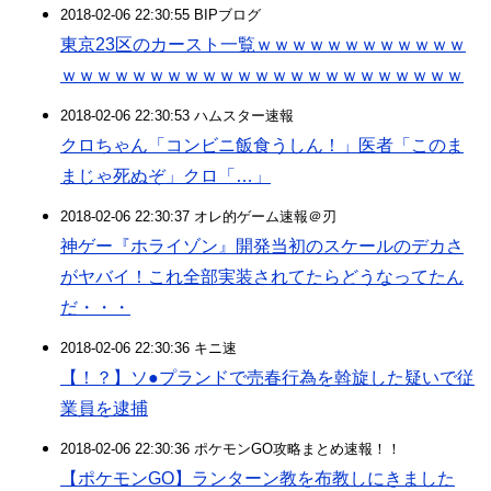
2018-02-06 22:30:55 BIPブログ
東京23区のカースト一覧ｗｗｗｗｗｗｗｗｗｗｗｗ
ｗｗｗｗｗｗｗｗｗｗｗｗｗｗｗｗｗｗｗｗｗｗｗ
2018-02-06 22:30:53 ハムスター速報
クロちゃん「コンビニ飯食うしん！」医者「このま
まじゃ死ぬぞ」クロ「…」
2018-02-06 22:30:37 オレ的ゲーム速報＠刃
神ゲー『ホライゾン』開発当初のスケールのデカさ
がヤバイ！これ全部実装されてたらどうなってたん
だ・・・
2018-02-06 22:30:36 キニ速
【！？】ソ●プランドで売春行為を斡旋した疑いで従
業員を逮捕
2018-02-06 22:30:36 ポケモンGO攻略まとめ速報！！
【ポケモンGO】ランターン教を布教しにきました