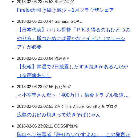
2018-02-06 23:05:52 SIerブログ
Firefoxが引き続き減少 – 1月ブラウザシェア
2018-02-06 23:03:47 Samurai GOAL
【日本代表】ハリル監督「ＰＫを得るのもひとつの
やり方」勝つためには豊かなアイデア（マリーシ
ア）が必要
2018-02-06 23:03:04 流速VIP
【悲報】常温で2日放置したすき焼きがあるんだが
（※画像あり）
2018-02-06 23:02:56 ねたAtoZ
＜小室圭さん母＞「400万円」借金トラブル報道…
2018-02-06 23:02:53 2ろぐちゃんねる -2chまとめブログ
広島のお好み焼きって焼きそばじゃん
2018-02-06 23:02:11 GOSSIP速報
陸自ヘリ被害者「許せないですよね」 この発言が