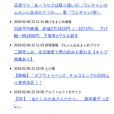
店員ワイ「あ～うちでは取り扱いが…ワンチャンホ
ムセンにあるかどうか…」客「ワンチャン(笑)」
2018-02-06 22:11:31 稼げるまとめ速報
日経平均株価 終値2万1610円（－1071円） 下げ
幅一時1600円 下落率が7％を超す
2018-02-06 22:11:03 絶望速報：2ちゃんねるまとめブログ
二階堂ふみ、生活激変で男の好みも変わる【キャプ
画像あり】
2018-02-06 22:10:55 えび通
【朗報】「スプラトゥーン2」チョコエッグが2/26よ
り発売決定！！
2018-02-06 22:10:00 アルファルファモザイク
【SF】「あたしおかあさんだから」、新井素子っぽ
い。