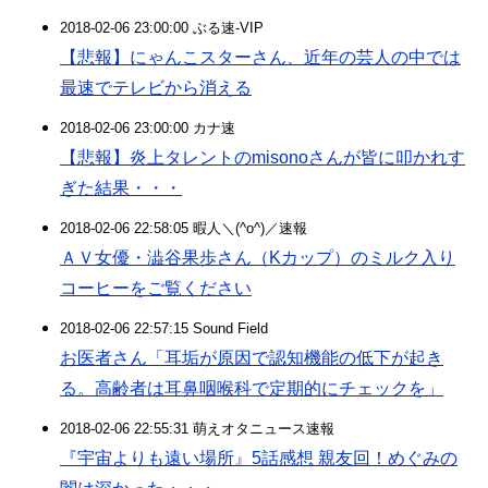
2018-02-06 23:00:00 ぶる速-VIP
【悲報】にゃんこスターさん、近年の芸人の中では
最速でテレビから消える
2018-02-06 23:00:00 カナ速
【悲報】炎上タレントのmisonoさんが皆に叩かれす
ぎた結果・・・
2018-02-06 22:58:05 暇人＼(^o^)／速報
ＡＶ女優・澁谷果歩さん（Kカップ）のミルク入り
コーヒーをご覧ください
2018-02-06 22:57:15 Sound Field
お医者さん「耳垢が原因で認知機能の低下が起き
る。高齢者は耳鼻咽喉科で定期的にチェックを」
2018-02-06 22:55:31 萌えオタニュース速報
『宇宙よりも遠い場所』5話感想 親友回！めぐみの