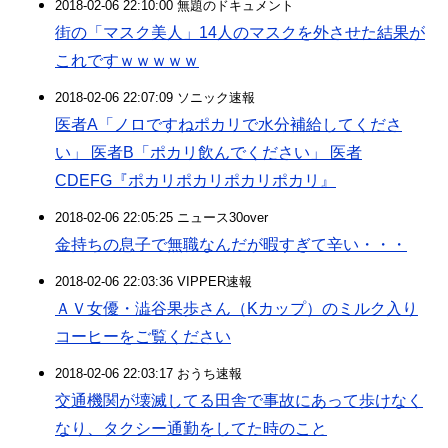
2018-02-06 22:10:00 無題のドキュメント
街の「マスク美人」14人のマスクを外させた結果が
これですｗｗｗｗｗ
2018-02-06 22:07:09 ソニック速報
医者A「ノロですねポカリで水分補給してくださ
い」 医者B「ポカリ飲んでください」 医者
CDEFG『ポカリポカリポカリポカリ』
2018-02-06 22:05:25 ニュース30over
金持ちの息子で無職なんだが暇すぎて辛い・・・
2018-02-06 22:03:36 VIPPER速報
ＡＶ女優・澁谷果歩さん（Kカップ）のミルク入り
コーヒーをご覧ください
2018-02-06 22:03:17 おうち速報
交通機関が壊滅してる田舎で事故にあって歩けなく
なり、タクシー通勤をしてた時のこと