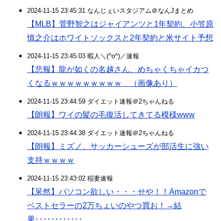
2024-11-15 23:45:31 なんじぇいスタジアム＠なんJまとめ
【MLB】菅野智之はジャイアンツと1年契約、小笠原
慎之介はホワイトソックスと2年契約と米サイト予想
2024-11-15 23:45:03 暇人＼(^o^)／速報
【悲報】龍が如くの名越さん、めちゃくちゃイカつ
くなるｗｗｗｗｗｗｗｗｗ （画像あり）
2024-11-15 23:44:59 ダイエット速報＠2ちゃんねる
【朗報】ワイの髪の毛復活してきてる模様www
2024-11-15 23:44:38 ダイエット速報＠2ちゃんねる
【朗報】ミズノ、サッカーシューズが部活生に強い
支持ｗｗｗｗ
2024-11-15 23:43:02 稲妻速報
【呆然】パソコン欲しい・・・せや！！Amazonで
ベストセラーの2万ちょいのやつ買お！→結
果････････････