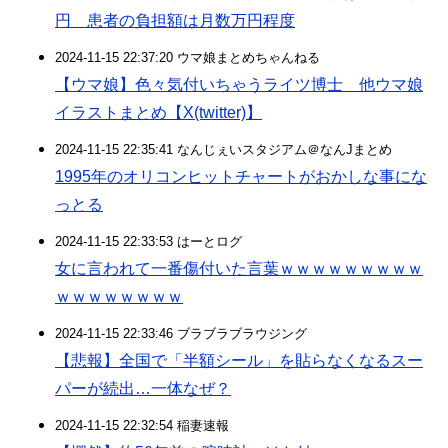
円 患者の負担額は月数万円程度
2024-11-15 22:37:20 ウマ娘まとめちゃんねる
【ウマ娘】色々気付いちゃうライツ博士 他ウマ娘
イラストまとめ【X(twitter)】
2024-11-15 22:35:41 なんじぇいスタジアム＠なんJまとめ
1995年のオリコンヒットチャートがおかしな事にな
っとる
2024-11-15 22:33:53 はーとログ
女に言われて一番傷付いた言葉ｗｗｗｗｗｗｗｗｗ
ｗｗｗｗｗｗｗｗ
2024-11-15 22:33:46 ブラブラブラウジング
【悲報】全国で「半額シール」を貼らなくなるスー
パーが続出…一体なぜ？
2024-11-15 22:32:54 稲妻速報