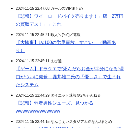
2024-11-15 22:47:08 ガールズVIPまとめ
【悲報】ワイ「ロードバイク売ります！」店「2万円
の買取デス！」←これ
2024-11-15 22:45:21 暇人＼(^o^)／速報
【大惨事】Lv.100の労災事故、すごい （動画あ
り）
2024-11-15 22:45:11 えび通
【ゲーム】ドラクエで“死んだらお金が半分になる”理
由がついに発覚 堀井雄二氏の「優しさ」で生まれ
たシステム
2024-11-15 22:44:29 ダイエット速報＠2ちゃんねる
【悲報】弱者男性シューズ、見つかる
wwwwwwwwwwwww
2024-11-15 22:44:15 なんじぇいスタジアム＠なんJまとめ