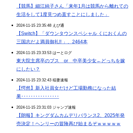
【競馬】細江純子さん「来年1月は競馬から離れての
生活をして1度見つめ直すことにしました」
2024-11-15 23:35:48 えび通
【Switch】「ダウンタウンスペシャル くにおくんの
三国志だよ満員御礼!! 」、2464本
2024-11-15 23:33:53 はーとログ
東大院主席卒のブス or 中卒美少女←どっちを嫁
にしたい？
2024-11-15 23:32:43 稲妻速報
【愕然】新入社員女だけど工場勤務になった結
果････････････････
2024-11-15 23:31:03 ジャンプ速報
【朗報】キングダムカムデリバランス2、2025年発
売決定！ヘンリーの冒険再び始まるぞｗｗｗｗｗ