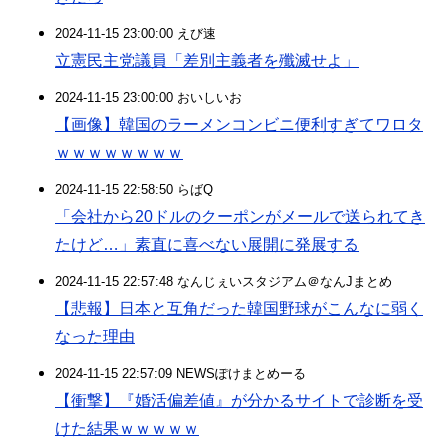
2024-11-15 23:00:00 えび速
立憲民主党議員「差別主義者を殲滅せよ」
2024-11-15 23:00:00 おいしいお
【画像】韓国のラーメンコンビニ便利すぎてワロタ
ｗｗｗｗｗｗｗｗ
2024-11-15 22:58:50 らばQ
「会社から20ドルのクーポンがメールで送られてき
たけど…」素直に喜べない展開に発展する
2024-11-15 22:57:48 なんじぇいスタジアム＠なんJまとめ
【悲報】日本と互角だった韓国野球がこんなに弱く
なった理由
2024-11-15 22:57:09 NEWSぽけまとめーる
【衝撃】『婚活偏差値』が分かるサイトで診断を受
けた結果ｗｗｗｗｗ