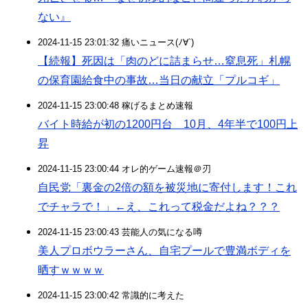
ない』
2024-11-15 23:01:32 痛いニュース(ﾉ∀`)
【続報】死因は「肉のどに詰まらせ…窒息死」札幌
の保育園給食中の事故…当日の献立「プルコギ」
2024-11-15 23:00:48 稼げるまとめ速報
バイト時給が初の1200円台 10月、4年半で100円上
昇
2024-11-15 23:00:44 オレ的ゲーム速報＠刃
自民党「裏金の2倍の額を被災地に寄付します！これ
でチャラで！」←え、これって税金だよね？？？
2024-11-15 23:00:43 芸能人の気になる噂
美人プロボウラーさん、自宅プールで豊満ボディを
晒すｗｗｗｗ
2024-11-15 23:00:42 常識的に考えた