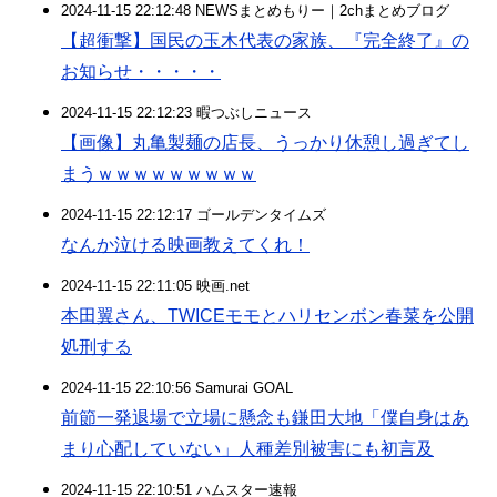
2024-11-15 22:12:48 NEWSまとめもりー｜2chまとめブログ
【超衝撃】国民の玉木代表の家族、『完全終了』の
お知らせ・・・・・
2024-11-15 22:12:23 暇つぶしニュース
【画像】丸亀製麺の店長、うっかり休憩し過ぎてし
まうｗｗｗｗｗｗｗｗｗ
2024-11-15 22:12:17 ゴールデンタイムズ
なんか泣ける映画教えてくれ！
2024-11-15 22:11:05 映画.net
本田翼さん、TWICEモモとハリセンボン春菜を公開
処刑する
2024-11-15 22:10:56 Samurai GOAL
前節一発退場で立場に懸念も鎌田大地「僕自身はあ
まり心配していない」人種差別被害にも初言及
2024-11-15 22:10:51 ハムスター速報