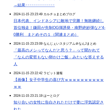
→結果･･･････････････
2024-11-15 23:23:49 カルチョまとめブログ
日本代表、インドネシアに敵地で完勝！無敗継続し
首位独走！鎌田が先制OG弾誘発・南野絶妙弾など4-
0勝利 まとめその１（関連まとめ）
2024-11-15 23:23:09 なんじぇいスタジアム＠なんJまとめ
「最高のメシってなんだと思う？」って聞かれて
「なんの変哲もない卵かけご飯」みたいな答えする
人
2024-11-15 23:22:42 ラビット速報
【画像】女子中学生の喜び方ｗｗｗｗｗｗｗｗｗｗ
ｗｗ
2024-11-15 23:21:19 はーとログ
知り合いの女性に告白されただけで妻に浮気認定さ
れた