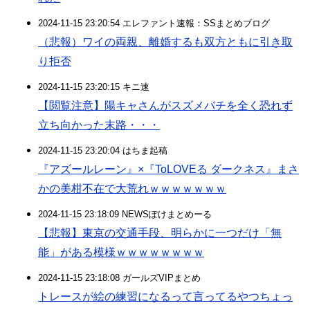
2024-11-15 23:20:54 エレファント速報：SSまとめブログ
（悲報）ワイの両親、離婚するも双方ともに引き取
り拒否
2024-11-15 23:20:15 キニ速
【閲覧注意】陽キャさんがスズメバチを全く恐れず
立ち向かった末路・・・
2024-11-15 23:20:04 はちま起稿
『アズールレーン』×『ToLOVEる ダークネス』まさ
かの美柑不在で大荒れｗｗｗｗｗｗｗ
2024-11-15 23:18:09 NEWSぽけまとめーる
【悲報】東京の交通手段、明らかに一つだけ「無
能」がある模様ｗｗｗｗｗｗｗｗ
2024-11-15 23:18:08 ガールズVIPまとめ
トレースが絵の練習になるって言ってるやつちょっ