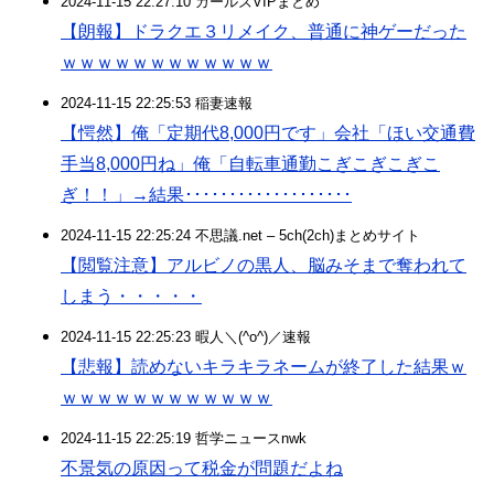
2024-11-15 22:27:10 ガールズVIPまとめ
【朗報】ドラクエ３リメイク、普通に神ゲーだった
ｗｗｗｗｗｗｗｗｗｗｗｗ
2024-11-15 22:25:53 稲妻速報
【愕然】俺「定期代8,000円です」会社「ほい交通費
手当8,000円ね」俺「自転車通勤こぎこぎこぎこ
ぎ！！」→結果･･･････････････････
2024-11-15 22:25:24 不思議.net – 5ch(2ch)まとめサイト
【閲覧注意】アルビノの黒人、脳みそまで奪われて
しまう・・・・・
2024-11-15 22:25:23 暇人＼(^o^)／速報
【悲報】読めないキラキラネームが終了した結果ｗ
ｗｗｗｗｗｗｗｗｗｗｗｗ
2024-11-15 22:25:19 哲学ニュースnwk
不景気の原因って税金が問題だよね