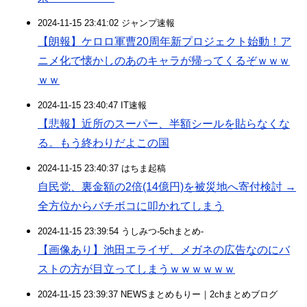
2024-11-15 23:41:02 ジャンプ速報
【朗報】ケロロ軍曹20周年新プロジェクト始動！ア
ニメ化で懐かしのあのキャラが帰ってくるぞｗｗｗ
ｗｗ
2024-11-15 23:40:47 IT速報
【悲報】近所のスーパー、半額シールを貼らなくな
る。もう終わりだよこの国
2024-11-15 23:40:37 はちま起稿
自民党、裏金額の2倍(14億円)を被災地へ寄付検討 →
全方位からバチボコに叩かれてしまう
2024-11-15 23:39:54 うしみつ-5chまとめ-
【画像あり】池田エライザ、メガネの広告なのにバ
ストの方が目立ってしまうｗｗｗｗｗｗ
2024-11-15 23:39:37 NEWSまとめもりー｜2chまとめブログ