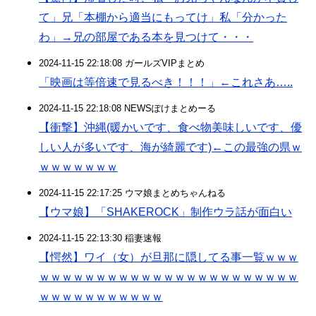
て」兄「本棚から適当にもってけ」私「分かった
わ」→兄の部屋である本を見つけて・・・
2024-11-15 22:18:08 ガールズVIPまとめ
「映画は等倍速で見るべき！！！」←これさあ…..
2024-11-15 22:18:08 NEWSぽけまとめーる
【衝撃】沖縄(暖かいです、食べ物美味しいです、優
しい人が多いです、海が綺麗です)←この最強の県ｗ
ｗｗｗｗｗｗｗ
2024-11-15 22:17:25 ウマ娘まとめちゃんねる
【ウマ娘】「SHAKEROCK」制作ウラ話が面白い
2024-11-15 22:13:30 稲妻速報
【愕然】ワイ（女）が旦那に隠してる事一覧ｗｗｗ
ｗｗｗｗｗｗｗｗｗｗｗｗｗｗｗｗｗｗｗｗｗｗｗ
ｗｗｗｗｗｗｗｗｗｗｗ