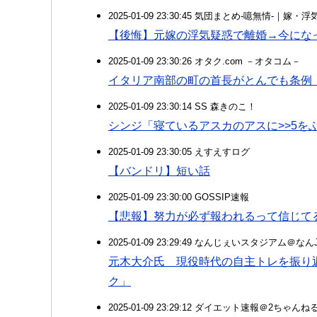
2025-01-09 23:30:45 気団まとめ-噫無情-｜嫁
【後悔】元嫁の浮気疑惑で離婚→今にな
2025-01-09 23:30:26 オタク.com －オタコム－
イタリア南部の町の首長がとんでも条例
2025-01-09 23:30:14 SS 森きのこ！
シンジ「寝ているアスカのアスに>>5を
2025-01-09 23:30:05 えすえすログ
【バンドリ】短い話
2025-01-09 23:30:00 GOSSIP速報
【悲報】努力が必ず報われるって信じてる
2025-01-09 23:29:49 なんじぇいスタジアム＠な
元木大介氏 現役時代の自主トレを振り
ク」
2025-01-09 23:29:12 ダイエット速報＠2ちゃんね