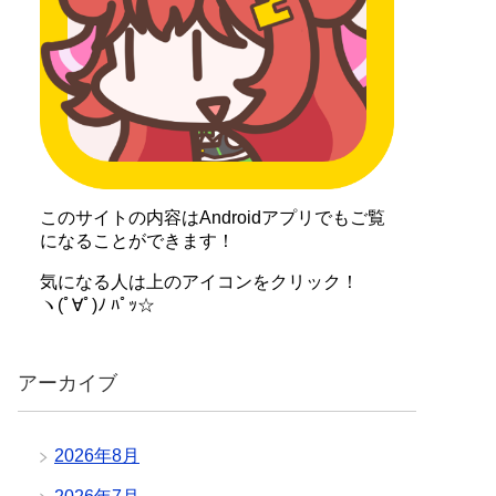
このサイトの内容はAndroidアプリでもご覧
になることができます！
気になる人は上のアイコンをクリック！
ヽ(ﾟ∀ﾟ)ﾉ ﾊﾟｯ☆
アーカイブ
2026年8月