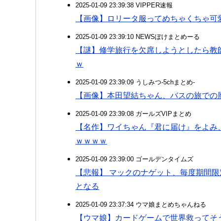
2025-01-09 23:39:38 VIPPER速報
【画像】ロリータ服ってめちゃくちゃ可
2025-01-09 23:39:10 NEWSぽけまとめーる
【謎】修学旅行を欠席しようとしたら教
ｗ
2025-01-09 23:39:09 うしみつ-5chまとめ-
【画像】本田望結ちゃん、バスの旅での
2025-01-09 23:39:08 ガールズVIPまとめ
【名作】ワイちゃん『君に届け』をよみ
ｗｗｗｗ
2025-01-09 23:39:00 ゴールデンタイムズ
【悲報】 マックのナゲット、毎度期間
となる
2025-01-09 23:37:34 ウマ娘まとめちゃんねる
【ウマ娘】カードゲームで世界救ってそ