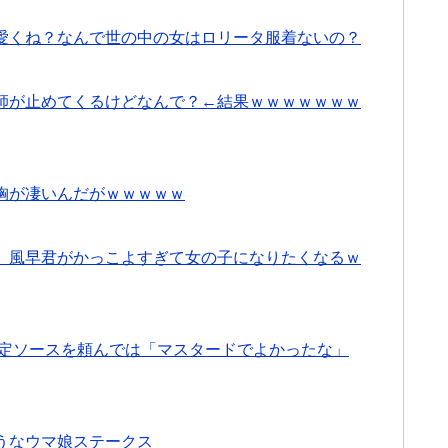
愛くね？なんで世の中の女はロリータ服着ないの？
師が止めてくるけどなんで？←結果ｗｗｗｗｗｗｗ
胸が凄いんだがｗｗｗｗｗ
、風早君がかっこよすぎて女の子になりたくなるｗ
限定ソースを頼んでは「マスタードでよかったな」
うなウマ娘ステークス