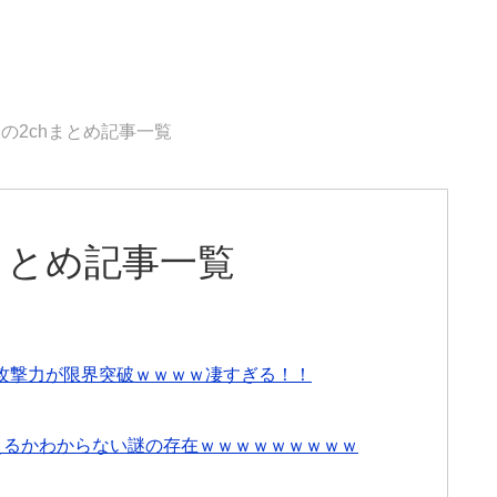
9日の2chまとめ記事一覧
hまとめ記事一覧
攻撃力が限界突破ｗｗｗｗ凄すぎる！！
えるかわからない謎の存在ｗｗｗｗｗｗｗｗｗ