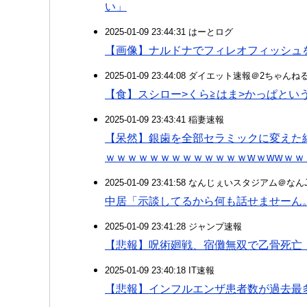
い」
2025-01-09 23:44:31 はーとログ
【画像】ナルドナでフィレオフィッシュ
2025-01-09 23:44:08 ダイエット速報＠2ちゃんね
【食】スシロー>くら≧はま>かっぱとい
2025-01-09 23:43:41 稲妻速報
【呆然】銀歯を全部セラミックに変えた
ｗｗｗｗｗｗｗｗｗｗｗｗｗwｗwwｗｗ
2025-01-09 23:41:58 なんじぇいスタジアム＠な
中居「示談してるから何も話せませーん
2025-01-09 23:41:28 ジャンプ速報
【悲報】呪術廻戦、宿儺無双で乙骨死亡
2025-01-09 23:40:18 IT速報
【悲報】インフルエンザ患者数が過去最