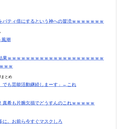
をパティ倍にするという神への冒涜ｗｗｗｗｗｗｗ
る
う風潮
結果ｗｗｗｗｗｗｗｗｗｗｗｗｗｗｗｗｗｗｗｗｗ
ｗｗｗ
んJまとめ
。でも芸能活動継続しまーす」←これ
！真希も片腕欠損でどうすんのこれｗｗｗｗｗ
多に。お前ら今すぐマスクしろ