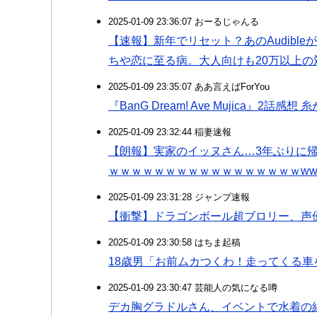
2025-01-09 23:36:07 おーるじゃんる
【速報】新年でリセット？あのAudibl
ちや恋に至る病。大人向けも20万以上の
2025-01-09 23:35:07 ああ言えばForYou
『BanG Dream! Ave Mujica』
2025-01-09 23:32:44 稲妻速報
【朗報】実家のイッヌさん…3年ぶりに
ｗｗｗｗｗｗｗｗｗｗｗｗｗｗｗｗｗww
2025-01-09 23:31:28 ジャンプ速報
【衝撃】ドラゴンボール超ブロリー、声
2025-01-09 23:30:58 はちま起稿
18歳男「お前ムカつくわ！走ってくる
2025-01-09 23:30:47 芸能人の気になる噂
デカ胸グラドルさん、イベントで水着の