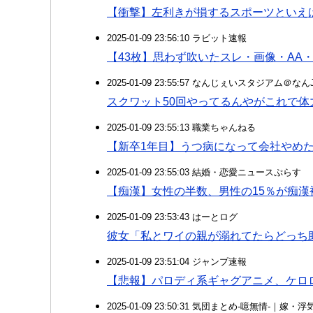
【衝撃】左利きが損するスポーツといえ
2025-01-09 23:56:10 ラビット速報
【43枚】思わず吹いたスレ・画像・AA・HP・
2025-01-09 23:55:57 なんじぇいスタジアム＠な
スクワット50回やってるんやがこれで体
2025-01-09 23:55:13 職業ちゃんねる
【新卒1年目】うつ病になって会社やめ
2025-01-09 23:55:03 結婚・恋愛ニュースぷらす
【痴漢】女性の半数、男性の15％が痴漢
2025-01-09 23:53:43 はーとログ
彼女「私とワイの親が溺れてたらどっち
2025-01-09 23:51:04 ジャンプ速報
【悲報】パロディ系ギャグアニメ、ケロ
2025-01-09 23:50:31 気団まとめ-噫無情-｜嫁