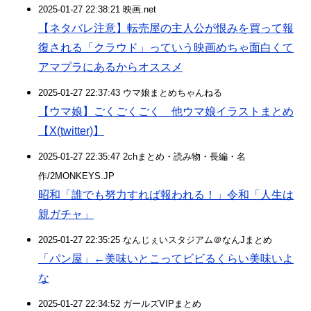
2025-01-27 22:38:21 映画.net
【ネタバレ注意】転売屋の主人公が恨みを買って報
復される「クラウド」っていう映画めちゃ面白くて
アマプラにあるからオススメ
2025-01-27 22:37:43 ウマ娘まとめちゃんねる
【ウマ娘】ごくごくごく 他ウマ娘イラストまとめ
【X(twitter)】
2025-01-27 22:35:47 2chまとめ・読み物・長編・名
作/2MONKEYS.JP
昭和「誰でも努力すれば報われる！」令和「人生は
親ガチャ」
2025-01-27 22:35:25 なんじぇいスタジアム＠なんJまとめ
「パン屋」←美味いとこってビビるくらい美味いよ
な
2025-01-27 22:34:52 ガールズVIPまとめ