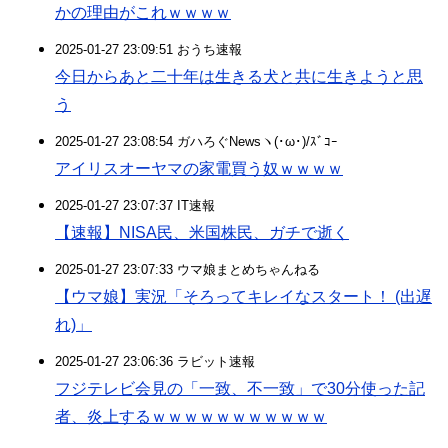
かの理由がこれｗｗｗｗ
2025-01-27 23:09:51 おうち速報
今日からあと二十年は生きる犬と共に生きようと思
う
2025-01-27 23:08:54 ガハろぐNewsヽ(･ω･)/ｽﾞｺｰ
アイリスオーヤマの家電買う奴ｗｗｗｗ
2025-01-27 23:07:37 IT速報
【速報】NISA民、米国株民、ガチで逝く
2025-01-27 23:07:33 ウマ娘まとめちゃんねる
【ウマ娘】実況「そろってキレイなスタート！ (出遅
れ)」
2025-01-27 23:06:36 ラビット速報
フジテレビ会見の「一致、不一致」で30分使った記
者、炎上するｗｗｗｗｗｗｗｗｗｗｗ