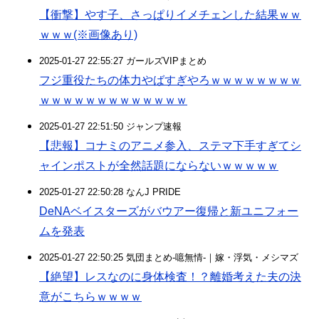
【衝撃】やす子、さっぱりイメチェンした結果ｗｗ
ｗｗｗ(※画像あり)
2025-01-27 22:55:27 ガールズVIPまとめ
フジ重役たちの体力やばすぎやろｗｗｗｗｗｗｗｗ
ｗｗｗｗｗｗｗｗｗｗｗｗｗ
2025-01-27 22:51:50 ジャンプ速報
【悲報】コナミのアニメ参入、ステマ下手すぎてシ
ャインポストが全然話題にならないｗｗｗｗｗ
2025-01-27 22:50:28 なんJ PRIDE
DeNAベイスターズがバウアー復帰と新ユニフォー
ムを発表
2025-01-27 22:50:25 気団まとめ-噫無情-｜嫁・浮気・メシマズ
【絶望】レスなのに身体検査！？離婚考えた夫の決
意がこちらｗｗｗｗ