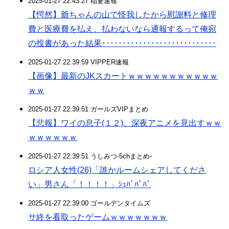
2025-01-27 22:43:27 稲妻速報
【愕然】爺ちゃんの山で怪我したから慰謝料と修理
費と医療費を払え、払わないなら通報するって俺宛
の投書があった結果････････････････････････････
2025-01-27 22:39:59 VIPPER速報
【画像】最新のJKスカートｗｗｗｗｗｗｗｗｗｗｗ
ｗｗ
2025-01-27 22:39:51 ガールズVIPまとめ
【悲報】ワイの息子(１２)、深夜アニメを見出すｗｗ
ｗｗｗｗｗｗ
2025-01-27 22:39:51 うしみつ-5chまとめ-
ロシア人女性(26)「誰かルームシェアしてくださ
い」男さん「！！！！」ｼｭﾊﾞﾊﾞﾊﾞ
2025-01-27 22:39:00 ゴールデンタイムズ
サ終を看取ったゲームｗｗｗｗｗｗｗ