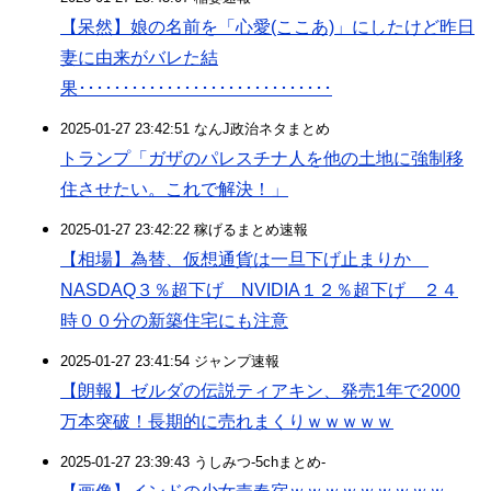
【呆然】娘の名前を「心愛(ここあ)」にしたけど昨日
妻に由来がバレた結
果･････････････････････････････
2025-01-27 23:42:51 なんJ政治ネタまとめ
トランプ「ガザのパレスチナ人を他の土地に強制移
住させたい。これで解決！」
2025-01-27 23:42:22 稼げるまとめ速報
【相場】為替、仮想通貨は一旦下げ止まりか
NASDAQ３％超下げ NVIDIA１２％超下げ ２４
時００分の新築住宅にも注意
2025-01-27 23:41:54 ジャンプ速報
【朗報】ゼルダの伝説ティアキン、発売1年で2000
万本突破！長期的に売れまくりｗｗｗｗｗ
2025-01-27 23:39:43 うしみつ-5chまとめ-