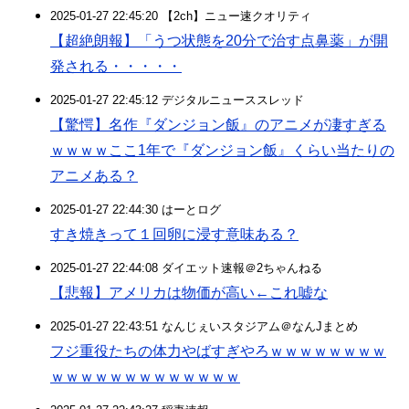
2025-01-27 22:45:20 【2ch】ニュー速クオリティ
【超絶朗報】「うつ状態を20分で治す点鼻薬」が開
発される・・・・・
2025-01-27 22:45:12 デジタルニューススレッド
【驚愕】名作『ダンジョン飯』のアニメが凄すぎる
ｗｗｗｗここ1年で『ダンジョン飯』くらい当たりの
アニメある？
2025-01-27 22:44:30 はーとログ
すき焼きって１回卵に浸す意味ある？
2025-01-27 22:44:08 ダイエット速報＠2ちゃんねる
【悲報】アメリカは物価が高い←これ嘘な
2025-01-27 22:43:51 なんじぇいスタジアム＠なんJまとめ
フジ重役たちの体力やばすぎやろｗｗｗｗｗｗｗｗ
ｗｗｗｗｗｗｗｗｗｗｗｗｗ