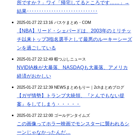
所ですか？」ワイ「帰宅してるところです……」→
結果･････････････････････････････
2025-01-27 22:13:16 バスケまとめ・COM
【NBA】リード・シェパードは、2003年のミリチッ
チ以来トップ3指名選手として最悪のルーキーシーズ
ンを過ごしている
2025-01-27 22:12:49 暇つぶしニュース
NVIDIA株が大暴落、NASDAQも大暴落、アメリカ
経済がおかしい
2025-01-27 22:12:39 NEWSまとめもりー｜2chまとめブログ
【ガザ情勢】トランプ大統領、『とんでもない提
案』をしてしまう・・・・・
2025-01-27 22:12:00 ゴールデンタイムズ
この画像ってホラー映画でモンスターに襲われるシ
ーンじゃなかったんだ…