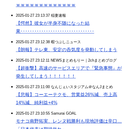
ｗｗｗｗｗｗｗｗｗｗｗｗｗ
2025-01-27 23:13:37 稲妻速報
【愕然】彼女が半身不随になった結
果････････････････････････････････
2025-01-27 23:12:38 暇つぶしニュース
【朗報】テレ東、安定の呑気度を発動してしまう
2025-01-27 23:12:11 NEWSまとめもりー｜2chまとめブログ
【超衝撃】高速のサービスエリアで『緊急事態』が
発生してしまう！！！！！！
2025-01-27 23:11:00 なんじぇいスタジアム＠なんJまとめ
【悲報】コーエーテクモ、営業益26%減、売上高
14%減、純利益+4%
2025-01-27 23:10:55 Samurai GOAL
モナコ南野拓実、レンヌ戦勝利も現地評価は辛口…