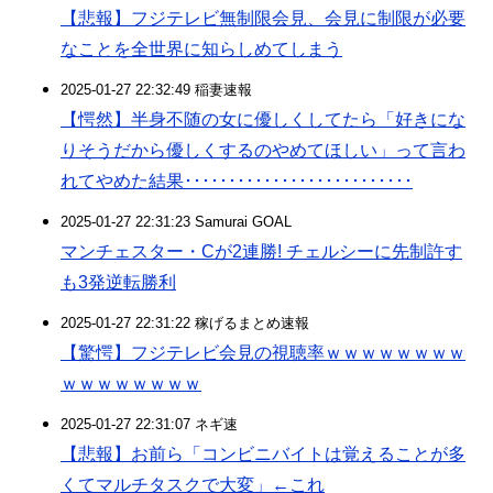
【悲報】フジテレビ無制限会見、会見に制限が必要
なことを全世界に知らしめてしまう
2025-01-27 22:32:49 稲妻速報
【愕然】半身不随の女に優しくしてたら「好きにな
りそうだから優しくするのやめてほしい」って言わ
れてやめた結果･･････････････････････････
2025-01-27 22:31:23 Samurai GOAL
マンチェスター・Cが2連勝! チェルシーに先制許す
も3発逆転勝利
2025-01-27 22:31:22 稼げるまとめ速報
【驚愕】フジテレビ会見の視聴率ｗｗｗｗｗｗｗｗ
ｗｗｗｗｗｗｗｗ
2025-01-27 22:31:07 ネギ速
【悲報】お前ら「コンビニバイトは覚えることが多
くてマルチタスクで大変」←これ