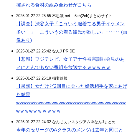
揮される食材の組み合わせがこちら
2025-01-27 22:25:55 不思議.net – 5ch(2ch)まとめサイト
【調査】渋谷女子「こういう服着てる男子イケメン
多い！」「こういうの着る彼氏が欲しい」･･････ (画
像あり)
2025-01-27 22:25:42 なんJ PRIDE
【悲報】フジテレビ、女子アナ性被害謝罪会見のあ
とにとんでもない番組を放送するｗｗｗｗｗ
2025-01-27 22:25:19 稲妻速報
【呆然】女だけど2回目に会った婚活相手を家にあげ
た結果
wwwwwwwwwwwwwwwwwwwwwwwwwwwwwww
wｗｗwｗｗｗｗｗｗ
2025-01-27 22:24:32 なんじぇいスタジアム＠なんJまとめ
今年のセリーグのAクラスのメンツは去年と同じと