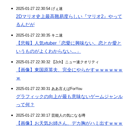
2025-01-27 22:30:54 げぇ速
2Dマリオ史上最高難易度らしい『マリオ2』やって
るんだが
2025-01-27 22:30:35 キニ速
【悲報】人気vtuber「恋愛に興味ない。恋とか愛と
いうものがよくわからない…」
2025-01-27 22:30:32 【2ch】ニュー速クオリティ
【画像】東国原英夫、完全にやらかすｗｗｗｗｗｗ
ｗ
2025-01-27 22:30:31 ああ言えばForYou
グラフィックの向上が最も意味ないゲームジャンル
って何？
2025-01-27 22:30:17 芸能人の気になる噂
【画像】お天気お姉さん、デカ胸がハミ出すｗｗｗ