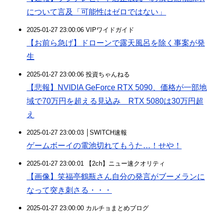
について言及「可能性はゼロではない」
2025-01-27 23:00:06 VIPワイドガイド
【お前ら急げ】ドローンで露天風呂を除く事案が発
生
2025-01-27 23:00:06 投資ちゃんねる
【悲報】NVIDIA GeForce RTX 5090、価格が一部地
域で70万円を超える見込み RTX 5080は30万円超
え
2025-01-27 23:00:03 │SWITCH速報
ゲームボーイの電池切れてもうた…！せや！
2025-01-27 23:00:01 【2ch】ニュー速クオリティ
【画像】笑福亭鶴瓶さん自分の発言がブーメランに
なって突き刺さる・・・
2025-01-27 23:00:00 カルチョまとめブログ