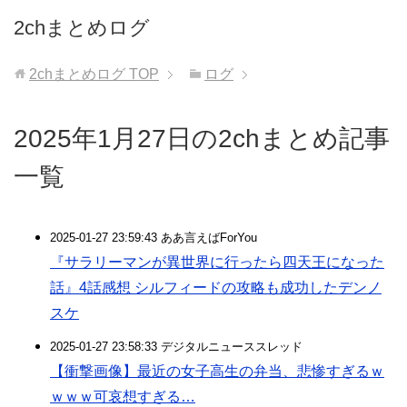
2chまとめログ
2chまとめログ
TOP
ログ
2025年1月27日の2chまとめ記事
一覧
2025-01-27 23:59:43 ああ言えばForYou
『サラリーマンが異世界に行ったら四天王になった
話』4話感想 シルフィードの攻略も成功したデンノ
スケ
2025-01-27 23:58:33 デジタルニューススレッド
【衝撃画像】最近の女子高生の弁当、悲惨すぎるｗ
ｗｗｗ可哀想すぎる…