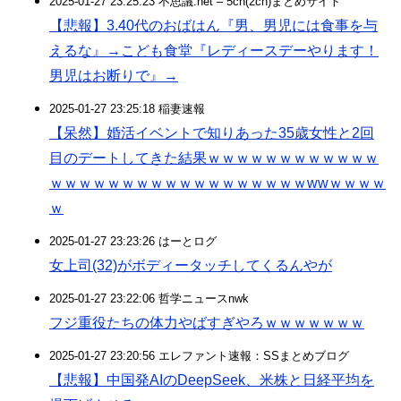
2025-01-27 23:25:23 不思議.net – 5ch(2ch)まとめサイト
【悲報】3.40代のおばはん『男、男児には食事を与
えるな』→こども食堂『レディースデーやります！
男児はお断りで』→
2025-01-27 23:25:18 稲妻速報
【呆然】婚活イベントで知りあった35歳女性と2回
目のデートしてきた結果ｗｗｗｗｗｗｗｗｗｗｗｗ
ｗｗｗｗｗｗｗｗｗｗｗｗｗｗｗｗｗｗwwｗｗｗｗ
ｗ
2025-01-27 23:23:26 はーとログ
女上司(32)がボディータッチしてくるんやが
2025-01-27 23:22:06 哲学ニュースnwk
フジ重役たちの体力やばすぎやろｗｗｗｗｗｗｗ
2025-01-27 23:20:56 エレファント速報：SSまとめブログ
【悲報】中国発AIのDeepSeek、米株と日経平均を