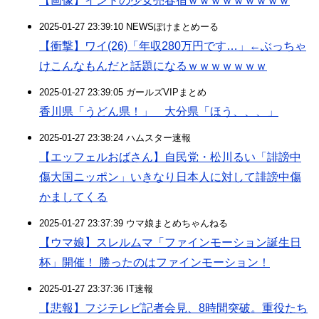
【画像】インドの少女売春宿ｗｗｗｗｗｗｗｗｗ
2025-01-27 23:39:10 NEWSぽけまとめーる
【衝撃】ワイ(26)「年収280万円です…」←ぶっちゃ
けこんなもんだと話題になるｗｗｗｗｗｗｗ
2025-01-27 23:39:05 ガールズVIPまとめ
香川県「うどん県！」 大分県「ほう、、、」
2025-01-27 23:38:24 ハムスター速報
【エッフェルおばさん】自民党・松川るい「誹謗中
傷大国ニッポン」いきなり日本人に対して誹謗中傷
かましてくる
2025-01-27 23:37:39 ウマ娘まとめちゃんねる
【ウマ娘】スレルムマ「ファインモーション誕生日
杯」開催！ 勝ったのはファインモーション！
2025-01-27 23:37:36 IT速報
【悲報】フジテレビ記者会見、8時間突破。重役たち