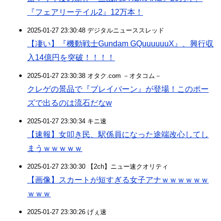
『フェアリーテイル2』12万本！
2025-01-27 23:30:48 デジタルニューススレッド
【凄い】『機動戦士Gundam GQuuuuuuX』、興行収
入14億円を突破！！！！
2025-01-27 23:30:38 オタク.com －オタコム－
クレゲの景品で『ブレイバーン』が登場！このポー
ズで出るのは流石だなw
2025-01-27 23:30:34 キニ速
【速報】女叩き民、駅係員になった途端改心してし
まうｗｗｗｗｗ
2025-01-27 23:30:30 【2ch】ニュー速クオリティ
【画像】スカートが短すぎる女子アナｗｗｗｗｗｗ
ｗｗｗ
2025-01-27 23:30:26 げぇ速