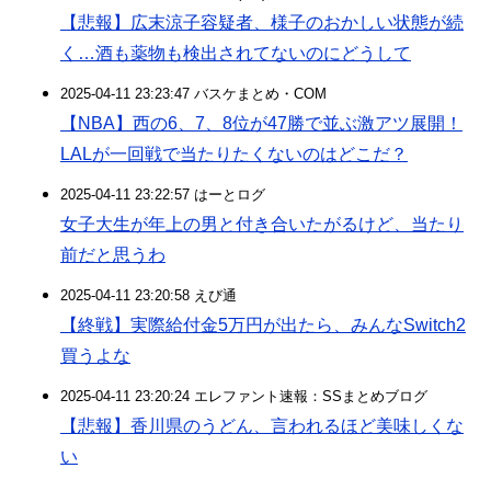
【悲報】広末涼子容疑者、様子のおかしい状態が続
く…酒も薬物も検出されてないのにどうして
2025-04-11 23:23:47 バスケまとめ・COM
【NBA】西の6、7、8位が47勝で並ぶ激アツ展開！
LALが一回戦で当たりたくないのはどこだ？
2025-04-11 23:22:57 はーとログ
女子大生が年上の男と付き合いたがるけど、当たり
前だと思うわ
2025-04-11 23:20:58 えび通
【終戦】実際給付金5万円が出たら、みんなSwitch2
買うよな
2025-04-11 23:20:24 エレファント速報：SSまとめブログ
【悲報】香川県のうどん、言われるほど美味しくな
い