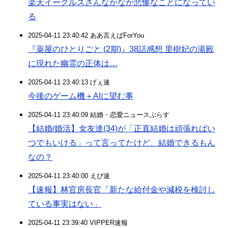
楽天イーグルスさんなかなか悲惨なことになってい
る
2025-04-11 23:40:42 ああ言えばForYou
『薬屋のひとりごと (2期)』38話感想 里樹妃の湯殿
に現れた幽霊の正体は…
2025-04-11 23:40:13 げぇ速
今後のゲーム機＋AIに望む事
2025-04-11 23:40:09 結婚・恋愛ニュースぷらす
【結婚/婚活】女友達(34)が「正直結婚は頑張ればい
つでもいける」って言ってたけど、結婚できるもん
なの？
2025-04-11 23:40:00 えび速
【速報】林官房長官「新たな給付金や減税を検討し
ている事実はない」
2025-04-11 23:39:40 VIPPER速報