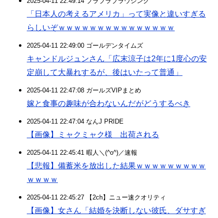
2025-04-11 22:49:14 ブラブラブラウジング
「日本人の考えるアメリカ」って実像と違いすぎる
らしいぞｗｗｗｗｗｗｗｗｗｗｗｗｗｗｗ
2025-04-11 22:49:00 ゴールデンタイムズ
キャンドルジュンさん「広末涼子は2年に1度心の安
定崩して大暴れするが、後はいたって普通」
2025-04-11 22:47:08 ガールズVIPまとめ
嫁と食事の趣味が合わないんだがどうするべき
2025-04-11 22:47:04 なんJ PRIDE
【画像】ミャクミャク様 出荷される
2025-04-11 22:45:41 暇人＼(^o^)／速報
【悲報】備蓄米を放出した結果ｗｗｗｗｗｗｗｗｗ
ｗｗｗｗ
2025-04-11 22:45:27 【2ch】ニュー速クオリティ
【画像】女さん「結婚を決断しない彼氏、ダサすぎ