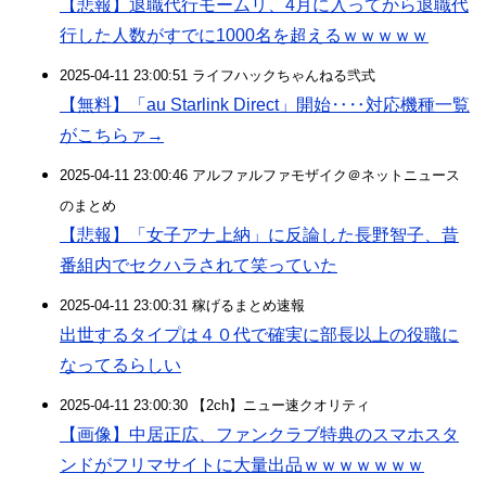
【悲報】退職代行モームリ、4月に入ってから退職代
行した人数がすでに1000名を超えるｗｗｗｗｗ
2025-04-11 23:00:51 ライフハックちゃんねる弐式
【無料】「au Starlink Direct」開始‥‥対応機種一覧
がこちらァ→
2025-04-11 23:00:46 アルファルファモザイク＠ネットニュース
のまとめ
【悲報】「女子アナ上納」に反論した長野智子、昔
番組内でセクハラされて笑っていた
2025-04-11 23:00:31 稼げるまとめ速報
出世するタイプは４０代で確実に部長以上の役職に
なってるらしい
2025-04-11 23:00:30 【2ch】ニュー速クオリティ
【画像】中居正広、ファンクラブ特典のスマホスタ
ンドがフリマサイトに大量出品ｗｗｗｗｗｗｗ