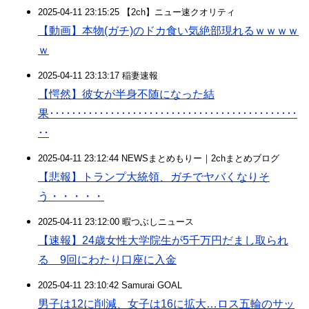
2025-04-11 23:15:25 【2ch】ニュー速クオリティ
【動画】本物(ガチ)のドカ食い気絶部現れるｗｗｗｗ
ｗ
2025-04-11 23:13:17 稲妻速報
【愕然】彼女が半身不随になった結
果･････････････････････････････････････････････
･･
2025-04-11 23:12:44 NEWSまとめもりー｜2chまとめブログ
【悲報】トランプ大統領、ガチでヤバくなりそ
う・・・・・
2025-04-11 23:12:00 暇つぶしニュース
【速報】24歳女性大学院生が5千万円だまし取られ
る 9回にわたり口座に入金
2025-04-11 23:10:42 Samurai GOAL
男子は12に削減、女子は16に拡大…ロス五輪のサッ