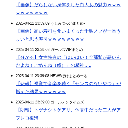
【画像】だらしない身体をした白人女の魅力ｗｗｗ
ｗｗｗｗｗｗｗ
2025-04-11 23:39:09 うしみつ-5chまとめ-
【画像】高い寿司を食いまくった千鳥ノブが一番う
まいと思う寿司ｗｗｗｗｗｗｗｗ
2025-04-11 23:39:08 ガールズVIPまとめ
【分かる】女性特有の「はいはい！全部私が悪いん
だよね！ごめんね（怒）」の精神…..
2025-04-11 23:39:08 NEWSぽけまとめーる
【悲報】視覚で音楽を聴く「センスのないやつ」が
増えた結果ｗｗｗｗｗｗ
2025-04-11 23:39:00 ゴールデンタイムズ
【朗報】トゲナシトゲアリ、休養中だった二人がア
フレコ復帰