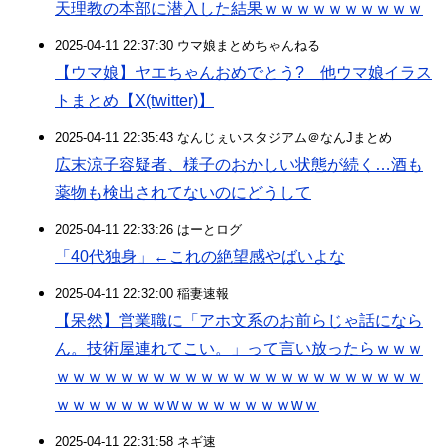
天理教の本部に潜入した結果ｗｗｗｗｗｗｗｗｗｗ
2025-04-11 22:37:30 ウマ娘まとめちゃんねる
【ウマ娘】ヤエちゃんおめでとう? 他ウマ娘イラス
トまとめ【X(twitter)】
2025-04-11 22:35:43 なんじぇいスタジアム＠なんJまとめ
広末涼子容疑者、様子のおかしい状態が続く…酒も
薬物も検出されてないのにどうして
2025-04-11 22:33:26 はーとログ
「40代独身」←これの絶望感やばいよな
2025-04-11 22:32:00 稲妻速報
【呆然】営業職に「アホ文系のお前らじゃ話になら
ん。技術屋連れてこい。」って言い放ったらｗｗｗ
ｗｗｗｗｗｗｗｗｗｗｗｗｗｗｗｗｗｗｗｗｗｗｗ
ｗｗｗｗｗｗｗwｗｗｗｗｗｗｗwｗ
2025-04-11 22:31:58 ネギ速