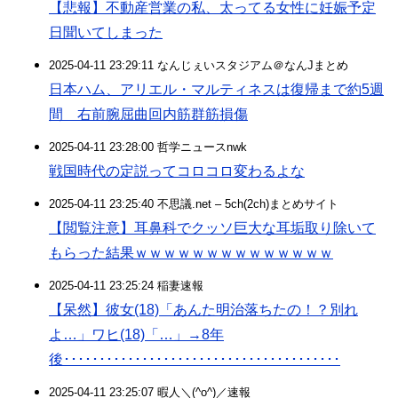
【悲報】不動産営業の私、太ってる女性に妊娠予定
日聞いてしまった
2025-04-11 23:29:11 なんじぇいスタジアム＠なんJまとめ
日本ハム、アリエル・マルティネスは復帰まで約5週
間 右前腕屈曲回内筋群筋損傷
2025-04-11 23:28:00 哲学ニュースnwk
戦国時代の定説ってコロコロ変わるよな
2025-04-11 23:25:40 不思議.net – 5ch(2ch)まとめサイト
【閲覧注意】耳鼻科でクッソ巨大な耳垢取り除いて
もらった結果ｗｗｗｗｗｗｗｗｗｗｗｗｗｗ
2025-04-11 23:25:24 稲妻速報
【呆然】彼女(18)「あんた明治落ちたの！？別れ
よ…」ワヒ(18)「…」→8年
後･･･････････････････････････････････････
2025-04-11 23:25:07 暇人＼(^o^)／速報