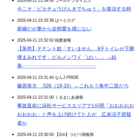
2025-04-11 23:39:00 ゴールデンタイムズ
今こそ「ピカチュウげんきでちゅう」を復活する時
2025-04-11 23:33:39 はーとログ
新婚だが妻から全然愛を感じない
2025-04-11 23:32:02 稲妻速報
【呆然】テナント奴「すいません、８Fトイレが下痢
便まみれです」ビルメンワイ「はい…」→結
果･･････････････････････････････
2025-04-11 23:31:44 なんJ PRIDE
藤原恭大 .526（19-10）←これもう角中二世だろ
2025-04-11 23:31:00 くるまにあ速報
事故直前に浜松サービスエリアで1分間「おおおおお
おおおお」と声を上げ続けてた人が 広末涼子容疑
者か
2025-04-11 23:30:50 【2ch】コピペ情報局