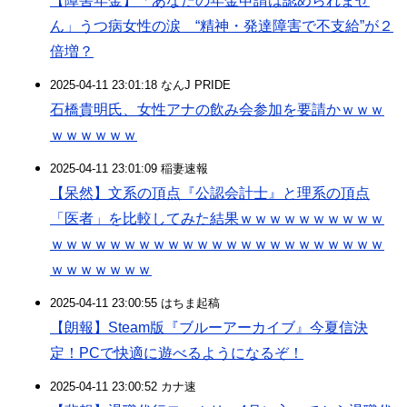
【障害年金】「あなたの年金申請は認められませ
ん」うつ病女性の涙 “精神・発達障害で不支給”が２
倍増？
2025-04-11 23:01:18 なんJ PRIDE
石橋貴明氏、女性アナの飲み会参加を要請かｗｗｗ
ｗｗｗｗｗｗ
2025-04-11 23:01:09 稲妻速報
【呆然】文系の頂点『公認会計士』と理系の頂点
「医者」を比較してみた結果ｗｗｗｗｗｗｗｗｗｗ
ｗｗｗｗｗｗｗｗｗｗｗｗｗｗｗｗｗｗｗｗｗｗｗ
ｗｗｗｗｗｗｗ
2025-04-11 23:00:55 はちま起稿
【朗報】Steam版『ブルーアーカイブ』今夏信決
定！PCで快適に遊べるようになるぞ！
2025-04-11 23:00:52 カナ速