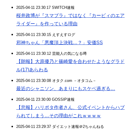
2025-04-11 23:30:17 SWITCH速報
桜井政博が『スマブラ』ではなく『カービィのエア
ライダー』を作っている理由
2025-04-11 23:30:15 えすえすログ
邪神ちゃん「悪魔頂上決戦…？」安価SS
2025-04-11 23:30:12 芸能人の気になる噂
【朗報】大原優乃と篠崎愛を合わせたようなグラド
ル(17)あらわる
2025-04-11 23:30:08 オタク.com －オタコム－
最近のシャニソン、あまりにもスケベ過ぎる…
2025-04-11 23:30:00 GOSSIP速報
【悲報】ハリポタ作者さん、公式イベントからハブ
られてしまう…その理由がこれｗｗｗｗ
2025-04-11 23:29:37 ダイエット速報＠2ちゃんねる