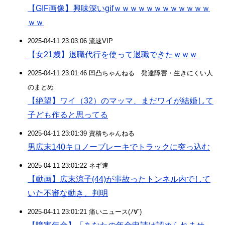
【GIF画像】興味深いgifｗｗｗｗｗｗｗｗｗｗｗｗ
ｗｗ
2025-04-11 23:03:06 流速VIP
【女21歳】退職代行を使って退職できたｗｗｗ
2025-04-11 23:01:46 凹凸ちゃんねる 発達障害・生きにくい人
のまとめ
【絶望】ワイ（32）のマッマ、まだワイが結婚して
子ども作ると思ってる
2025-04-11 23:01:39 資格ちゃんねる
男広末140キロノーブレーキでトラックに突っ込む
2025-04-11 23:01:22 ネギ速
【動画】広末涼子(44)が事故ったトンネル内でして
いた不審な動き、判明
2025-04-11 23:01:21 痛いニュース(ﾉ∀`)