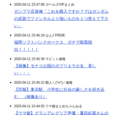
2025-04-11 23:47:08 ガールズVIPまとめ
ガンプラ店員俺「これを購入ですか？ではガンダム
の武装でファンネルより強いものを１つ答えて下さ
い」
2025-04-11 23:46:18 なんJ PRIDE
福岡ソフトバンクホークス、ガチで暗黒脱
出！！！！！
2025-04-11 23:45:38 ラビット速報
【画像】モナコ公国のガブリエラ公女、美し
い・・・
2025-04-11 23:45:22 暇人＼(^o^)／速報
【悲報】東京駅、小学生に社会の厳しさを叩き込
む （画像あり）
2025-04-11 23:44:55 ウマ娘まとめちゃんねる
【ウマ娘】グランアレグリア声優・夏目妃菜さんの