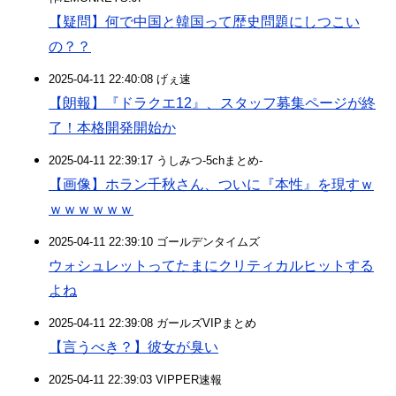
【疑問】何で中国と韓国って歴史問題にしつこい
の？？
2025-04-11 22:40:08 げぇ速
【朗報】『ドラクエ12』、スタッフ募集ページが終
了！本格開発開始か
2025-04-11 22:39:17 うしみつ-5chまとめ-
【画像】ホラン千秋さん、ついに『本性』を現すｗ
ｗｗｗｗｗｗ
2025-04-11 22:39:10 ゴールデンタイムズ
ウォシュレットってたまにクリティカルヒットする
よね
2025-04-11 22:39:08 ガールズVIPまとめ
【言うべき？】彼女が臭い
2025-04-11 22:39:03 VIPPER速報