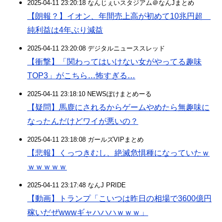
2025-04-11 23:20:18 なんじぇいスタジアム＠なんJまとめ
【朗報？】イオン、年間売上高が初めて10兆円超
純利益は4年ぶり減益
2025-04-11 23:20:08 デジタルニューススレッド
【衝撃】「関わってはいけない女がやってる趣味
TOP3」がこちら…怖すぎる…
2025-04-11 23:18:10 NEWSぽけまとめーる
【疑問】馬鹿にされるからゲームやめたら無趣味に
なったんだけどワイが悪いの？
2025-04-11 23:18:08 ガールズVIPまとめ
【悲報】くっつきむし、絶滅危惧種になっていたｗ
ｗｗｗｗｗ
2025-04-11 23:17:48 なんJ PRIDE
【動画】トランプ「こいつは昨日の相場で3600億円
稼いだぜwwwギャハハハｗｗｗ」