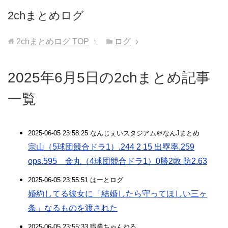
2chまとめログ
2chまとめログ
TOP
ログ
2025年6月5日の2chまとめ記事
一覧
2025-06-05 23:58:25 なんじぇいスタジアム＠なんJまとめ
宗山（5球団競合ドラ1）.244 2 15 出塁率.259
ops.595 金丸（4球団競合ドラ1）0勝2敗 防2.63
2025-06-05 23:55:51 はーとログ
婚約してる彼女に「結婚したら守ってほしい三ヶ
条」なるものを渡された
2025-06-05 23:55:33 職業ちゃんねる