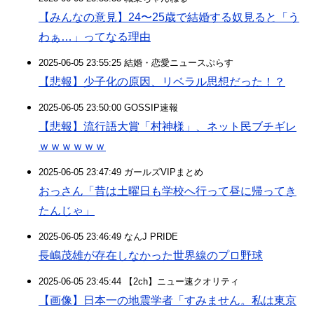
【みんなの意見】24〜25歳で結婚する奴見ると「う
わぁ…」ってなる理由
2025-06-05 23:55:25 結婚・恋愛ニュースぷらす
【悲報】少子化の原因、リベラル思想だった！？
2025-06-05 23:50:00 GOSSIP速報
【悲報】流行語大賞「村神様」、ネット民ブチギレ
ｗｗｗｗｗｗ
2025-06-05 23:47:49 ガールズVIPまとめ
おっさん「昔は土曜日も学校へ行って昼に帰ってき
たんじゃ」
2025-06-05 23:46:49 なんJ PRIDE
長嶋茂雄が存在しなかった世界線のプロ野球
2025-06-05 23:45:44 【2ch】ニュー速クオリティ
【画像】日本一の地震学者「すみません。私は東京