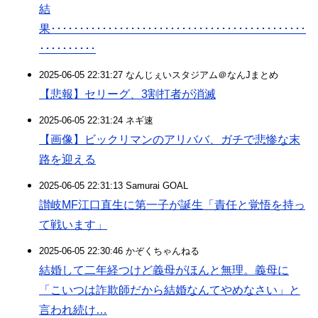
結
果･････････････････････････････････････････････
･･････････
2025-06-05 22:31:27 なんじぇいスタジアム＠なんJまとめ
【悲報】セリーグ、3割打者が消滅
2025-06-05 22:31:24 ネギ速
【画像】ビックリマンのアリババ、ガチで悲惨な末
路を迎える
2025-06-05 22:31:13 Samurai GOAL
讃岐MF江口直生に第一子が誕生「責任と覚悟を持っ
て戦います」
2025-06-05 22:30:46 かぞくちゃんねる
結婚して二年経つけど義母がほんと無理。義母に
「こいつは詐欺師だから結婚なんてやめなさい」と
言われ続け…