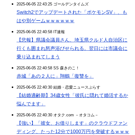
2025-06-05 22:43:25 ゴールデンタイムズ
Switch2でアップデートされた「ポケモンSV」、も
はや別ゲームｗｗｗｗｗｗ
2025-06-05 22:40:58 IT速報
【悲報】県議会議員さん、埼玉県クルド人自治区に
行くも囲まれ怒声浴びせられる。翌日には市議会に
乗り込まれてしまう
2025-06-05 22:40:58 SS 森きのこ！
赤城「あの２人に」翔鶴「復讐を」
2025-06-05 22:40:30 結婚・恋愛ニュースぷらす
【結婚適齢期】34歳女性「彼氏に隠れて婚活するか
悩んでます」
2025-06-05 22:40:30 オタク.com －オタコム－
【強い】「彼女、お借りします」のクラウドファン
ディング、たった12分で1000万円を突破するｗｗｗ