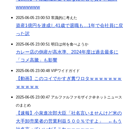
wwwwwww
2025-06-05 23:00:53 常識的に考えた
資産1億円を達成し41歳で退職も…1年で会社員に戻
った訳
2025-06-05 23:00:51 明日は何を食べようか
カレー店の倒産が高水準、2024年度は過去最多に
「コメ高騰」も影響
2025-06-05 23:00:48 VIPワイドガイド
【動画】このコイでかすぎ糞ワロタｗｗｗｗｗｗｗ
ｗｗｗｗｗ
2025-06-05 23:00:47 アルファルファモザイク＠ネットニュース
のまとめ
【速報】小泉進次郎大臣「社名言いませんけど米の
大手卸売業者の営業利益５００％ですよ」 ←もう