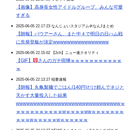
【画像】高身長女性アイドルグループ、みんな可愛
すぎる
2025-06-05 22:17:23 なんじぇいスタジアム＠なんJまとめ
【朗報】バウアーさん、また中４で明日の日ハム戦
に先発登板が決定wwwwwwwwwwwwwwww
2025-06-05 22:15:02 【2ch】ニュー速クオリティ
【GIF】
さんのガチ喧嘩ｗｗｗｗｗｗｗｗｗｗｗ
ｗ
2025-06-05 22:13:27 稲妻速報
【朗報】丸亀製麺でごはん(140円)だけ頼んでネジと
天かす大量投入した結果
wwwwwwwwwwwwwwwwwwwwwwwwwwwwwwｗ
ｗｗｗｗｗｗｗｗｗｗwｗｗｗｗwwｗｗｗｗｗｗｗ
ｗｗｗwｗｗｗｗｗwｗｗｗｗｗｗ