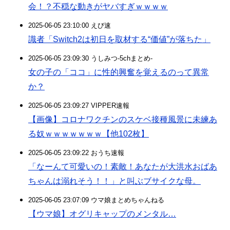
会！？不穏な動きがヤバすぎｗｗｗｗ
2025-06-05 23:10:00 えび速
識者「Switch2は初日を取材する“価値”が落ちた」
2025-06-05 23:09:30 うしみつ-5chまとめ-
女の子の「ココ」に性的興奮を覚えるのって異常
か？
2025-06-05 23:09:27 VIPPER速報
【画像】コロナワクチンのスケベ接種風景に未練あ
る奴ｗｗｗｗｗｗｗ【他102枚】
2025-06-05 23:09:22 おうち速報
「なーんて可愛いの！素敵！あなたが大洪水おばあ
ちゃんは溺れそう！！」と叫ぶブサイクな母。
2025-06-05 23:07:09 ウマ娘まとめちゃんねる
【ウマ娘】オグリキャップのメンタル…