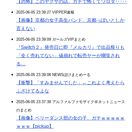
【恐怖】このヤクザの話、ガチで怖くてワロタ･････
2025-06-05 23:39:27 VIPPER速報
【画像】京都の女子高生バンド、京都っぽいとしか
言えない
2025-06-05 23:39:09 ガールズVIPまとめ
『Switch２』発売日に即『メルカリ』で出品祭りも
「全く売れてない」値崩れで転売ヤーが嘲笑され
る…
2025-06-05 23:39:08 NEWSぽけまとめーる
【衝撃】「すみませんでした」←これよく考えたら
ふざけてるよな
2025-06-05 23:37:39 アルファルファモザイク＠ネットニュース
のまとめ
【画像】ベリーダンス部の女の子、ガチｗｗｗｗｗ
ｗｗｗ【pickup】