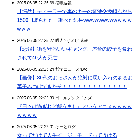
2025-06-05 22:25:36 稲妻速報
【愕然】ディーラーで車のキーの電池交換頼んだら
1500円取られた→調べた結果wwwwwwwwwｗｗｗ
wｗｗ
2025-06-05 22:25:27 暇人＼(^o^)／速報
【悲報】街を守るいいギャング、屋台の餃子を食わ
されて40人が死亡
2025-06-05 22:23:24 哲学ニュースnwk
【画像】30代のおっさんが絶対に思い入れのあるお
菓子みつけてきたぞ！！！！！！！！！！！！！
2025-06-05 22:22:30 ゴールデンタイムズ
『日々は過ぎれど飯うまし』というアニメｗｗｗｗ
ｗｗｗｗ
2025-06-05 22:22:01 はーとログ
女ってだけで人生イージーモードってうける