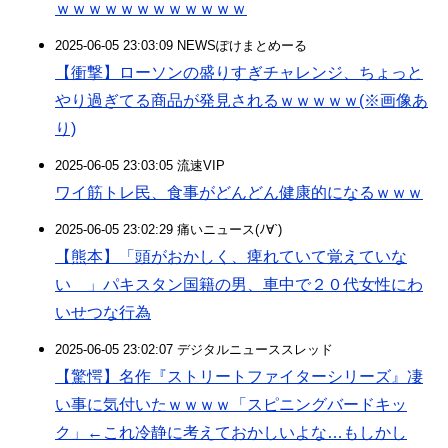
ｗｗｗｗｗｗｗｗｗｗｗｗ
2025-06-05 23:03:09 NEWSぽけまとめーる
【衝撃】ローソンの盛りすぎチャレンジ、ちょっと
やり過ぎてる商品が発見されるｗｗｗｗｗ(※画像あ
り)
2025-06-05 23:03:05 流速VIP
ワイ筋トレ民、食事がどんどん健康的になるｗｗｗ
2025-06-05 23:02:29 痛いニュース(ﾉ∀`)
【熊本】「頭がおかしく、痺れていて覚えていな
い 」パキスタン国籍の男、車中で２０代女性にわ
いせつな行為
2025-06-05 23:02:07 デジタルニューススレッド
【驚愕】名作『ストリートファイターシリーズ』凄
い事に気付いたｗｗｗｗ「スピニングバードキッ
ク」←これ冷静に考えておかしいよな…もしかし