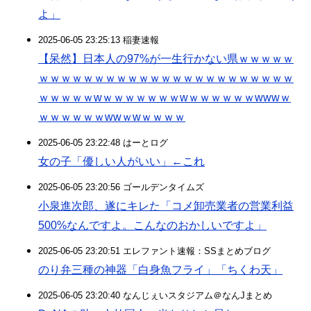
よ」
2025-06-05 23:25:13 稲妻速報
【呆然】日本人の97%が一生行かない県ｗｗｗｗｗ
ｗｗｗｗｗｗｗｗｗｗｗｗｗｗｗｗｗｗｗｗｗｗｗ
ｗｗｗｗｗwｗｗｗｗｗｗｗwｗｗｗｗｗｗwwwｗ
ｗｗｗｗｗｗwwｗwｗｗｗｗ
2025-06-05 23:22:48 はーとログ
女の子「優しい人がいい」←これ
2025-06-05 23:20:56 ゴールデンタイムズ
小泉進次郎、遂にキレた「コメ卸売業者の営業利益
500%なんですよ。こんなのおかしいですよ」
2025-06-05 23:20:51 エレファント速報：SSまとめブログ
のり弁三種の神器「白身魚フライ」「ちくわ天」
2025-06-05 23:20:40 なんじぇいスタジアム＠なんJまとめ