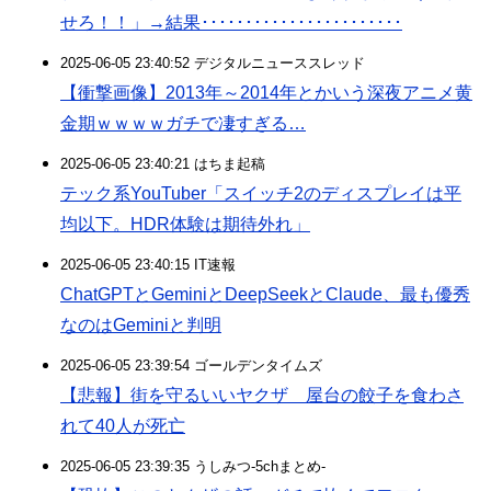
せろ！！」→結果･･･････････････････････
2025-06-05 23:40:52 デジタルニューススレッド
【衝撃画像】2013年～2014年とかいう深夜アニメ黄
金期ｗｗｗｗガチで凄すぎる…
2025-06-05 23:40:21 はちま起稿
テック系YouTuber「スイッチ2のディスプレイは平
均以下。HDR体験は期待外れ」
2025-06-05 23:40:15 IT速報
ChatGPTとGeminiとDeepSeekとClaude、最も優秀
なのはGeminiと判明
2025-06-05 23:39:54 ゴールデンタイムズ
【悲報】街を守るいいヤクザ 屋台の餃子を食わさ
れて40人が死亡
2025-06-05 23:39:35 うしみつ-5chまとめ-