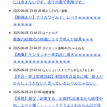
には住まないです。全ての面で危険です」
2025-06-05 23:45:26 暇人＼(^o^)／速報
【動画あり】マリカワールド、レベチｗｗｗｗｗｗ
ｗｗｗｗｗ
2025-06-05 23:44:23 はーとログ
親族の結婚式の祝儀に１０万包んだ結果ｗｗｗ
2025-06-05 23:44:07 ダイエット速報＠2ちゃんねる
【画像】ケンタッキー本気出し過ぎｗｗｗｗｗｗｗ
ｗｗｗｗｗｗｗｗｗｗｗｗｗｗｗ
2025-06-05 23:43:51 なんじぇいスタジアム＠なんJまとめ
【中日・井上監督語録】初回4失点金丸に喝「新人だ
からしょうがないと言っているレベルじゃない」
2025-06-05 23:43:06 稲妻速報
【呆然】親父「起業する、お前PC出来るから経理や
れ」ニート俺「・・・・？？？よくわからんけど任