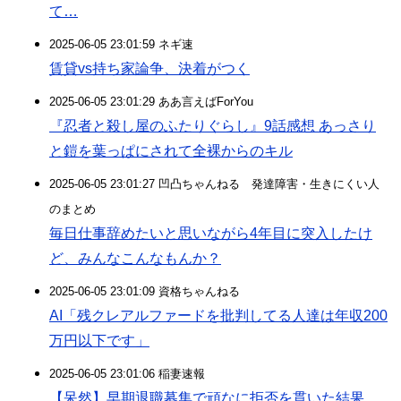
て…
2025-06-05 23:01:59 ネギ速
賃貸vs持ち家論争、決着がつく
2025-06-05 23:01:29 ああ言えばForYou
『忍者と殺し屋のふたりぐらし』9話感想 あっさり
と鎧を葉っぱにされて全裸からのキル
2025-06-05 23:01:27 凹凸ちゃんねる 発達障害・生きにくい人
のまとめ
毎日仕事辞めたいと思いながら4年目に突入したけ
ど、みんなこんなもんか？
2025-06-05 23:01:09 資格ちゃんねる
AI「残クレアルファードを批判してる人達は年収200
万円以下です」
2025-06-05 23:01:06 稲妻速報
【呆然】早期退職募集で頑なに拒否を貫いた結果