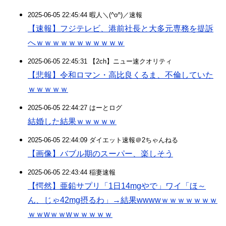
2025-06-05 22:45:44 暇人＼(^o^)／速報
【速報】フジテレビ、港前社長と大多元専務を提訴
へｗｗｗｗｗｗｗｗｗｗｗ
2025-06-05 22:45:31 【2ch】ニュー速クオリティ
【悲報】令和ロマン・高比良くるま、不倫していた
ｗｗｗｗｗ
2025-06-05 22:44:27 はーとログ
結婚した結果ｗｗｗｗｗ
2025-06-05 22:44:09 ダイエット速報＠2ちゃんねる
【画像】バブル期のスーパー、楽しそう
2025-06-05 22:43:44 稲妻速報
【愕然】亜鉛サプリ「1日14mgやで」ワイ「ほ～
ん、じゃ42mg摂るわ」→結果wwwwｗｗｗｗｗｗｗ
ｗｗwｗｗwｗｗｗｗｗ