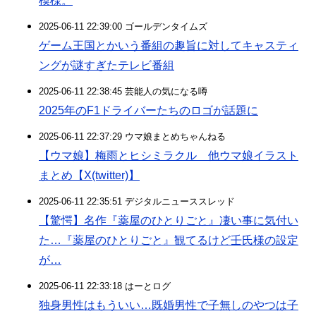
模様。
2025-06-11 22:39:00 ゴールデンタイムズ
ゲーム王国とかいう番組の趣旨に対してキャスティ
ングが謎すぎたテレビ番組
2025-06-11 22:38:45 芸能人の気になる噂
2025年のF1ドライバーたちのロゴが話題に
2025-06-11 22:37:29 ウマ娘まとめちゃんねる
【ウマ娘】梅雨とヒシミラクル 他ウマ娘イラスト
まとめ【X(twitter)】
2025-06-11 22:35:51 デジタルニューススレッド
【驚愕】名作『薬屋のひとりごと』凄い事に気付い
た…『薬屋のひとりごと』観てるけど壬氏様の設定
が…
2025-06-11 22:33:18 はーとログ
独身男性はもういい…既婚男性で子無しのやつは子