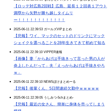
【ロッテ対広島2回戦】広島、延長１２回表１アウト
満塁から矢野が勝ち越しタイムリ
ー！！！！！！！！！！！！
2025-06-11 22:39:53 ガールズVIPまとめ
【悲報】ワイ、マックのセットのドリンクにマック
シェイクを選べることを28年生きてきて初めて知る
2025-06-11 22:39:10 VIPPER速報
【画像】妻「からあげは手抜きって言った男の人が
炎上したんだって」夫「えっからあげは手抜きやろ
ｗ」
2025-06-11 22:39:10 NEWSぽけまとめーる
【悲報】後輩くん、5日間連続欠勤中ｗｗｗｗｗ
2025-06-11 22:39:05 うしみつ-5chまとめ-
【悲報】最近の女さん、簡単に身体を売ってしまう