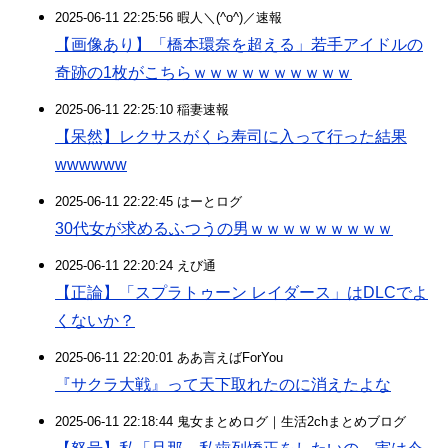
2025-06-11 22:25:56 暇人＼(^o^)／速報
【画像あり】「橋本環奈を超える」若手アイドルの
奇跡の1枚がこちらｗｗｗｗｗｗｗｗｗｗ
2025-06-11 22:25:10 稲妻速報
【呆然】レクサスがくら寿司に入って行った結果
wwwwww
2025-06-11 22:22:45 はーとログ
30代女が求めるふつうの男ｗｗｗｗｗｗｗｗｗ
2025-06-11 22:20:24 えび通
【正論】「スプラトゥーン レイダース」はDLCでよ
くないか？
2025-06-11 22:20:01 ああ言えばForYou
『サクラ大戦』って天下取れたのに消えたよな
2025-06-11 22:18:44 鬼女まとめログ｜生活2chまとめブログ