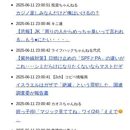
2025-06-11 23:00:51 投資ちゃんねる
カジノ楽しみなんだけど俺はいけるの？
2025-06-11 23:00:46 キニ速
【悲報】JK「周りの人からめっちゃ臭いって言われ
る…もう●にたい・・・」
2025-06-11 23:00:42 ライフハックちゃんねる弐式
【紫外線対策】日焼け止めの「SPFとPA」の違いが
これ‥‥シミだらけになりたくないならマストだぞ
2025-06-11 23:00:41 【2ch】コピペ情報局
イスラエルはガザで「絶滅」という罪犯した、国連
調査委が報告書
2025-06-11 23:00:40 カオスちゃんねる
姪っ子(6)「マジック見ててね」ワイ(24)「ええで
」