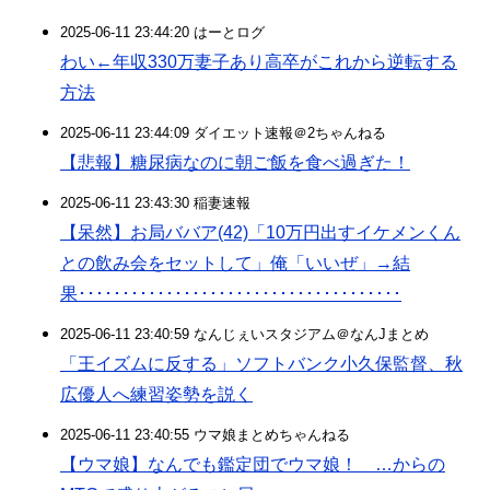
2025-06-11 23:44:20 はーとログ
わい←年収330万妻子あり高卒がこれから逆転する
方法
2025-06-11 23:44:09 ダイエット速報＠2ちゃんねる
【悲報】糖尿病なのに朝ご飯を食べ過ぎた！
2025-06-11 23:43:30 稲妻速報
【呆然】お局ババア(42)「10万円出すイケメンくん
との飲み会をセットして」俺「いいぜ」→結
果･････････････････････････････････････
2025-06-11 23:40:59 なんじぇいスタジアム＠なんJまとめ
「王イズムに反する」ソフトバンク小久保監督、秋
広優人へ練習姿勢を説く
2025-06-11 23:40:55 ウマ娘まとめちゃんねる
【ウマ娘】なんでも鑑定団でウマ娘！ …からの