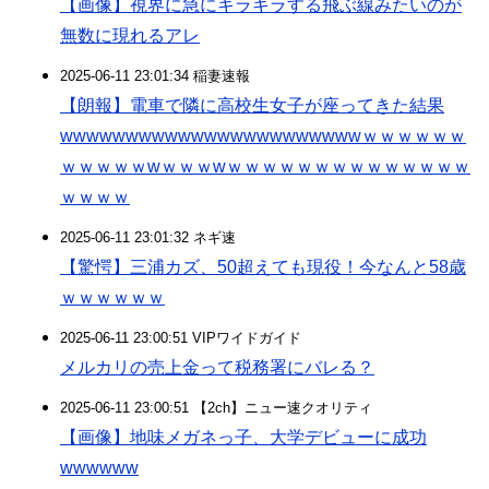
【画像】視界に急にキラキラする飛ぶ線みたいのが
無数に現れるアレ
2025-06-11 23:01:34 稲妻速報
【朗報】電車で隣に高校生女子が座ってきた結果
wwwwwwwwwwwwwwwwwwwwwwwｗｗｗｗｗｗ
ｗｗｗｗｗwｗｗｗwｗｗｗｗｗｗｗｗｗｗｗｗｗｗ
ｗｗｗｗ
2025-06-11 23:01:32 ネギ速
【驚愕】三浦カズ、50超えても現役！今なんと58歳
ｗｗｗｗｗｗ
2025-06-11 23:00:51 VIPワイドガイド
メルカリの売上金って税務署にバレる？
2025-06-11 23:00:51 【2ch】ニュー速クオリティ
【画像】地味メガネっ子、大学デビューに成功
wwwwww