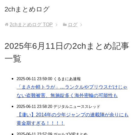
2chまとめログ
2chまとめログ
TOP
ログ
2025年6月11日の2chまとめ記事
一覧
2025-06-11 23:59:00 くるまにあ速報
「まさか軽トラが」…ランクルやプリウスだけじゃ
ない盗難被害、無施錠多く海外密輸の可能性も
2025-06-11 23:58:20 デジタルニューススレッド
【凄い】2014年の少年ジャンプの連載陣が余りにも
黄金期すぎる！！！！
2025-06-11 23:57:09 ガールズVIPまとめ