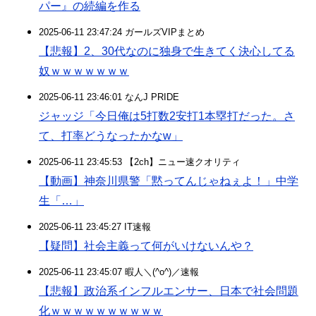
パー』の続編を作る
2025-06-11 23:47:24 ガールズVIPまとめ
【悲報】2、30代なのに独身で生きてく決心してる
奴ｗｗｗｗｗｗｗ
2025-06-11 23:46:01 なんJ PRIDE
ジャッジ「今日俺は5打数2安打1本塁打だった。さ
て、打率どうなったかなw」
2025-06-11 23:45:53 【2ch】ニュー速クオリティ
【動画】神奈川県警「黙ってんじゃねぇよ！」中学
生「…」
2025-06-11 23:45:27 IT速報
【疑問】社会主義って何がいけないんや？
2025-06-11 23:45:07 暇人＼(^o^)／速報
【悲報】政治系インフルエンサー、日本で社会問題
化ｗｗｗｗｗｗｗｗｗｗ