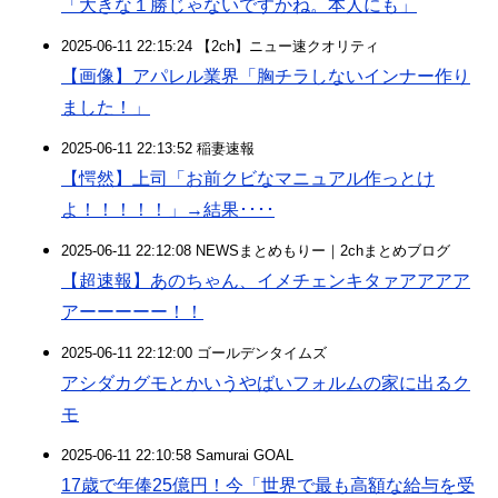
「大きな１勝じゃないですかね。本人にも」
2025-06-11 22:15:24 【2ch】ニュー速クオリティ
【画像】アパレル業界「胸チラしないインナー作り
ました！」
2025-06-11 22:13:52 稲妻速報
【愕然】上司「お前クビなマニュアル作っとけ
よ！！！！！」→結果････
2025-06-11 22:12:08 NEWSまとめもりー｜2chまとめブログ
【超速報】あのちゃん、イメチェンキタァアアアア
アーーーーー！！
2025-06-11 22:12:00 ゴールデンタイムズ
アシダカグモとかいうやばいフォルムの家に出るク
モ
2025-06-11 22:10:58 Samurai GOAL
17歳で年俸25億円！今「世界で最も高額な給与を受