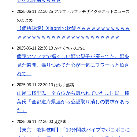
せその理由ｗｗｗｗ
2025-06-11 22:30:25 アルファルファモザイク＠ネットニュース
のまとめ
【価格破壊】Xiaomiの炊飯器ｗｗｗｗｗｗｗｗｗｗ
ｗｗｗｗｗｗｗｗｗｗｗｗｗｗｗｗｗｗｗｗｗ
2025-06-11 22:30:13 かぞくちゃんねる
病院のソファで福々しい顔の親子が座ってた。顔を
見た瞬間、張りつめてた心が一気にフワーっと癒さ
れて…
2025-06-11 22:30:10 はちま起稿
山尾志桜里氏、全方位から嫌われていた…国民・榛
葉氏「全都道府県連から公認取り消しの要求があっ
た」
2025-06-11 22:30:00 えび速
【東京・歌舞伎町】「10分間鉄パイプでボコボコに