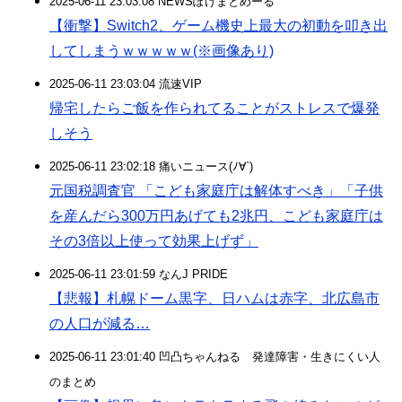
2025-06-11 23:03:08 NEWSぽけまとめーる
【衝撃】Switch2、ゲーム機史上最大の初動を叩き出
してしまうｗｗｗｗｗ(※画像あり)
2025-06-11 23:03:04 流速VIP
帰宅したらご飯を作られてることがストレスで爆発
しそう
2025-06-11 23:02:18 痛いニュース(ﾉ∀`)
元国税調査官 「こども家庭庁は解体すべき」「子供
を産んだら300万円あげても2兆円、こども家庭庁は
その3倍以上使って効果上げず」
2025-06-11 23:01:59 なんJ PRIDE
【悲報】札幌ドーム黒字、日ハムは赤字、北広島市
の人口が減る…
2025-06-11 23:01:40 凹凸ちゃんねる 発達障害・生きにくい人
のまとめ