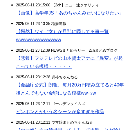
2025-06-11 23:15:06 【2ch】ニュー速クオリティ
【画像】高学年JS「あのちゃんみたいになりたい」
2025-06-11 23:13:35 稲妻速報
【愕然】ワイ（女）が旦那に隠してる事一覧
wwwwwwwwwwwww
2025-06-11 23:12:39 NEWSまとめもりー｜2chまとめブログ
【悲報】フジテレビの山本賢太アナに『異変』が起
こっている模様・・・・・
2025-06-11 23:12:28 資格ちゃんねる
【金融庁公式】朗報、毎月20万円積み立てると40年
後とんでもない金額になる模様wwっw
2025-06-11 23:12:11 ゴールデンタイムズ
ピンポンとかいう名シーンが多すぎる作品
2025-06-11 23:12:11 ウマ娘まとめちゃんねる