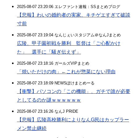
2025-08-07 23:20:06 エレファント速報：SSまとめブログ
【悲報】わいの婚約者の実家、キチゲエすぎて破談
寸前
2025-08-07 23:19:04 なんじぇいスタジアム＠なんJまとめ
広陵、甲子園初戦を勝利 監督は「ご心配かけ
た」 選手に「騒ぎ伝えず」
2025-08-07 23:18:16 ガールズVIPまとめ
「焼いただけの肉」←これが惣菜にない理由
2025-08-07 23:18:09 NEWSぽけまとめーる
【衝撃】パソコンの「この機能」、ガチで誰が必要
としてるのか謎ｗｗｗｗｗｗ
2025-08-07 23:16:26 なんJ PRIDE
【悲報】広陵高校勝利によりなんG民はカップラー
メン禁止継続