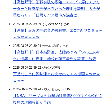
【高校野球】初戦突破の広陵、アルプス席にチアリ
ーダーと吹奏楽部が不在だった理由を説明「大会が
重なった」「日帰りだと帰宅が深夜に」
2025-08-07 22:39:29 うしみつ-5chまとめ-
【画像】最近の性教育の教科書、エ□すぎワロタｗｗ
ｗｗｗｗｗｗｗ
2025-08-07 22:39:24 ガールズVIPまとめ
【高校野球】日本高野連、広陵めぐる「SNS上の新
たな情報」に声明 学校が第三者委を設置し調査
2025-08-07 22:39:02 ジャンプ速報
下品なことに興味津々な女が出てくる漫画ｗｗｗｗ
ｗｗｗ
2025-08-07 22:38:24 バスケまとめ・COM
【NBA】リーブスの新契約は年俸3,000万ドル超か？
複数の球団幹部が予想