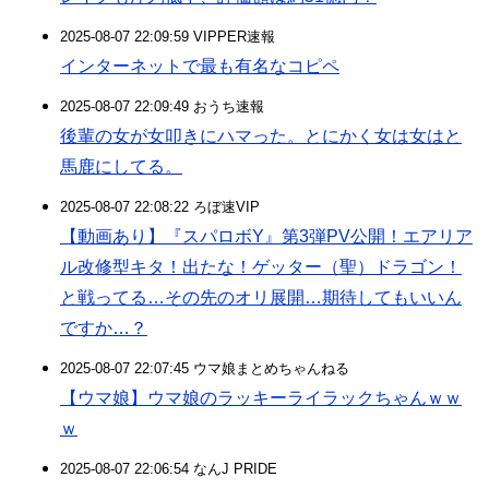
2025-08-07 22:09:59 VIPPER速報
インターネットで最も有名なコピペ
2025-08-07 22:09:49 おうち速報
後輩の女が女叩きにハマった。とにかく女は女はと
馬鹿にしてる。
2025-08-07 22:08:22 ろぼ速VIP
【動画あり】『スパロボY』第3弾PV公開！エアリア
ル改修型キタ！出たな！ゲッター（聖）ドラゴン！
と戦ってる…その先のオリ展開…期待してもいいん
ですか…？
2025-08-07 22:07:45 ウマ娘まとめちゃんねる
【ウマ娘】ウマ娘のラッキーライラックちゃんｗｗ
ｗ
2025-08-07 22:06:54 なんJ PRIDE