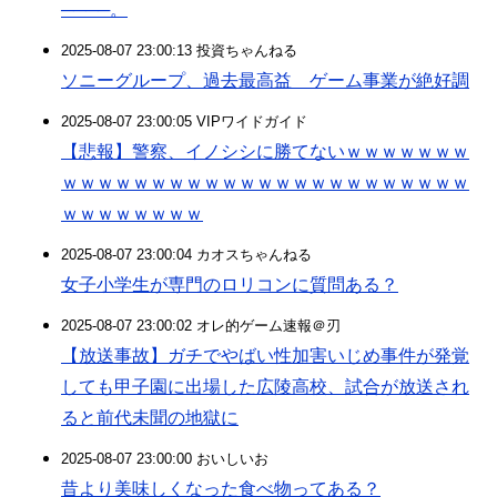
────。
2025-08-07 23:00:13 投資ちゃんねる
ソニーグループ、過去最高益 ゲーム事業が絶好調
2025-08-07 23:00:05 VIPワイドガイド
【悲報】警察、イノシシに勝てないｗｗｗｗｗｗｗ
ｗｗｗｗｗｗｗｗｗｗｗｗｗｗｗｗｗｗｗｗｗｗｗ
ｗｗｗｗｗｗｗｗ
2025-08-07 23:00:04 カオスちゃんねる
女子小学生が専門のロリコンに質問ある？
2025-08-07 23:00:02 オレ的ゲーム速報＠刃
【放送事故】ガチでやばい性加害いじめ事件が発覚
しても甲子園に出場した広陵高校、試合が放送され
ると前代未聞の地獄に
2025-08-07 23:00:00 おいしいお
昔より美味しくなった食べ物ってある？