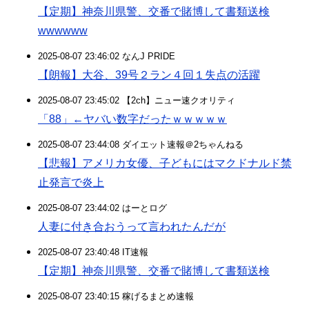
【定期】神奈川県警、交番で賭博して書類送検
wwwwww
2025-08-07 23:46:02 なんJ PRIDE
【朗報】大谷、39号２ラン４回１失点の活躍
2025-08-07 23:45:02 【2ch】ニュー速クオリティ
「88」←ヤバい数字だったｗｗｗｗｗ
2025-08-07 23:44:08 ダイエット速報＠2ちゃんねる
【悲報】アメリカ女優、子どもにはマクドナルド禁
止発言で炎上
2025-08-07 23:44:02 はーとログ
人妻に付き合おうって言われたんだが
2025-08-07 23:40:48 IT速報
【定期】神奈川県警、交番で賭博して書類送検
2025-08-07 23:40:15 稼げるまとめ速報