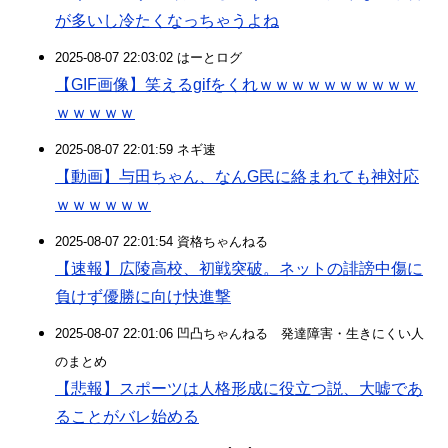
が多いし冷たくなっちゃうよね
2025-08-07 22:03:02 はーとログ
【GIF画像】笑えるgifをくれｗｗｗｗｗｗｗｗｗｗ
ｗｗｗｗｗ
2025-08-07 22:01:59 ネギ速
【動画】与田ちゃん、なんG民に絡まれても神対応
ｗｗｗｗｗｗ
2025-08-07 22:01:54 資格ちゃんねる
【速報】広陵高校、初戦突破。ネットの誹謗中傷に
負けず優勝に向け快進撃
2025-08-07 22:01:06 凹凸ちゃんねる 発達障害・生きにくい人
のまとめ
【悲報】スポーツは人格形成に役立つ説、大嘘であ
ることがバレ始める