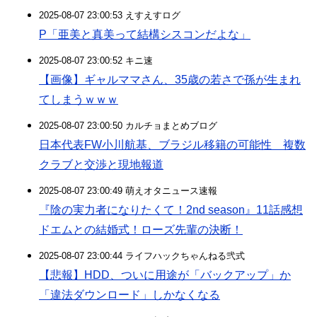
2025-08-07 23:00:53 えすえすログ
P「亜美と真美って結構シスコンだよな」
2025-08-07 23:00:52 キニ速
【画像】ギャルママさん、35歳の若さで孫が生まれ
てしまうｗｗｗ
2025-08-07 23:00:50 カルチョまとめブログ
日本代表FW小川航基、ブラジル移籍の可能性 複数
クラブと交渉と現地報道
2025-08-07 23:00:49 萌えオタニュース速報
『陰の実力者になりたくて！2nd season』11話感想
ドエムとの結婚式！ローズ先輩の決断！
2025-08-07 23:00:44 ライフハックちゃんねる弐式
【悲報】HDD、ついに用途が「バックアップ」か
「違法ダウンロード」しかなくなる