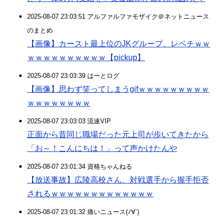
2025-08-07 23:03:51 アルファルファモザイク＠ネットニュース
のまとめ
【画像】カースト最上位のJKグループ、レベチｗｗ
ｗｗｗｗｗｗｗｗｗｗ【pickup】
2025-08-07 23:03:39 はーとログ
【画像】思わず笑ってしまうgifｗｗｗｗｗｗｗｗｗ
ｗｗｗｗｗｗｗｗ
2025-08-07 23:03:03 流速VIP
正面から昔同じ職場だった元上司が歩いてきたから
「お～！こんにちは！」って声かけたんや
2025-08-07 23:01:34 資格ちゃんねる
【放送事故】広陵高校さん、対戦選手から握手拒否
されるｗｗｗｗｗｗｗｗｗｗｗｗｗ
2025-08-07 23:01:32 痛いニュース(ﾉ∀`)