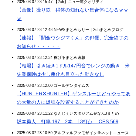
2025-08-07 23:15:47 【2ch】ニュー速クオリティ
【画像】撮り鉄 得体の知れない集合体になるｗｗ
ｗ
2025-08-07 23:12:48 NEWSまとめもりー｜2chまとめブログ
【速報】「闇金ウシジマくん」の俳優、完全終了の
お知らせ・・・・・
2025-08-07 23:12:34 稼げるまとめ速報
【相場】引き続き1ドル147円台でレンジの動き 米
失業保険は少し悪化も目立った動きなし
2025-08-07 23:12:00 ゴールデンタイムズ
【HUNTER✕HUNTER】ゲンスルーはどうやってあ
の大量の人に爆弾を設置することができたのか
2025-08-07 23:11:22 なんじぇいスタジアム＠なんJまとめ
坂本勇人 打率.197 2本 13打点 OPS.569
2025-08-07 23:10:59 アルファルファモザイク＠ネットニュース