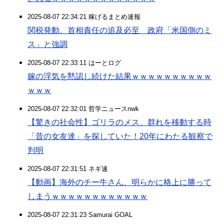
2025-08-07 22:34:21 稼げるまとめ速報
関税発動、首相責任の追及必至 政府「米国側のミ
ス」と強調
2025-08-07 22:33:11 はーとログ
嫁の浮気を黙認し続けた結果ｗｗｗｗｗｗｗｗｗｗ
ｗｗｗ
2025-08-07 22:32:01 哲学ニュースnwk
【驚きの社会性】ゴリラのメス、群れを移動する時
「昔の女友達」を探していた！20年にわたる観察で
判明
2025-08-07 22:31:51 ネギ速
【動画】海外のチー牛さん、明らかに格上に勝って
しまうｗｗｗｗｗｗｗｗｗｗｗｗ
2025-08-07 22:31:23 Samurai GOAL