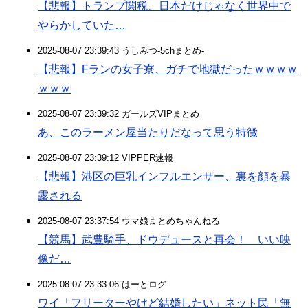
【悲報】トランプ関税、日本だけじゃなく世界中で
やらかしていた…
2025-08-07 23:39:43 うしみつ-5chまとめ-
【悲報】Fランの女子寮、ガチで地獄だったｗｗｗｗ
ｗｗｗ
2025-08-07 23:39:32 ガールズVIPまとめ
あ、このラーメン屋当たりだなって思う特徴
2025-08-07 23:39:12 VIPPER速報
【悲報】港区の巨乳インフルエンサー、裏を顔を暴
露される
2025-08-07 23:37:54 ウマ娘まとめちゃんねる
【競馬】武豊騎手、ドウデュースと再会！ いい映
像だ…
2025-08-07 23:33:06 はーとログ
ワイ「フリーターやけど結婚したい」ネット民「無