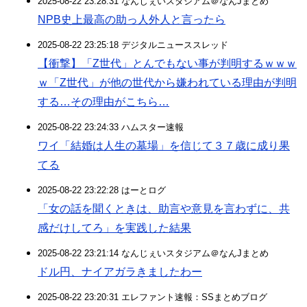
2025-08-22 23:28:31 なんじぇいスタジアム＠なんJまとめ
NPB史上最高の助っ人外人と言ったら
2025-08-22 23:25:18 デジタルニューススレッド
【衝撃】「Z世代」とんでもない事が判明するｗｗｗ
ｗ「Z世代」が他の世代から嫌われている理由が判明
する…その理由がこちら…
2025-08-22 23:24:33 ハムスター速報
ワイ「結婚は人生の墓場」を信じて３７歳に成り果
てる
2025-08-22 23:22:28 はーとログ
「女の話を聞くときは、助言や意見を言わずに、共
感だけしてろ」を実践した結果
2025-08-22 23:21:14 なんじぇいスタジアム＠なんJまとめ
ドル円、ナイアガラきましたわー
2025-08-22 23:20:31 エレファント速報：SSまとめブログ