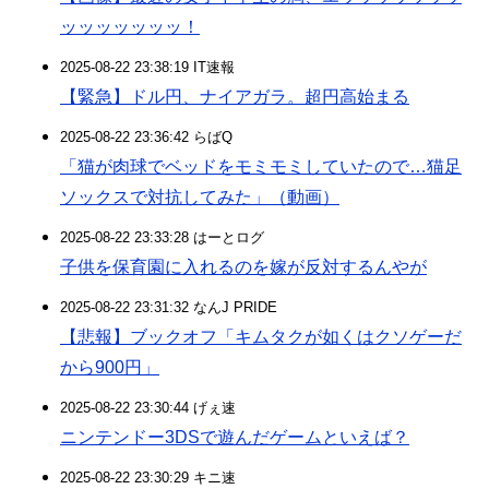
ッッッッッッッ！
2025-08-22 23:38:19 IT速報
【緊急】ドル円、ナイアガラ。超円高始まる
2025-08-22 23:36:42 らばQ
「猫が肉球でベッドをモミモミしていたので…猫足
ソックスで対抗してみた」（動画）
2025-08-22 23:33:28 はーとログ
子供を保育園に入れるのを嫁が反対するんやが
2025-08-22 23:31:32 なんJ PRIDE
【悲報】ブックオフ「キムタクが如くはクソゲーだ
から900円」
2025-08-22 23:30:44 げぇ速
ニンテンドー3DSで遊んだゲームといえば？
2025-08-22 23:30:29 キニ速