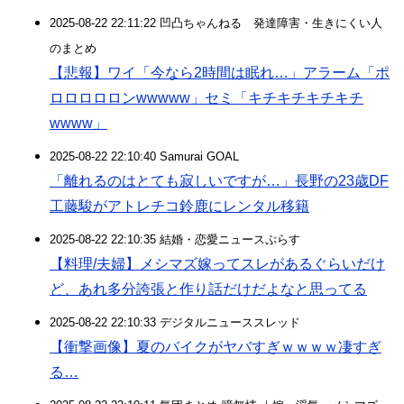
2025-08-22 22:11:22 凹凸ちゃんねる 発達障害・生きにくい人
のまとめ
【悲報】ワイ「今なら2時間は眠れ…」アラーム「ポ
ロロロロロンwwwww」セミ「キチキチキチキチ
wwww」
2025-08-22 22:10:40 Samurai GOAL
「離れるのはとても寂しいですが…」長野の23歳DF
工藤駿がアトレチコ鈴鹿にレンタル移籍
2025-08-22 22:10:35 結婚・恋愛ニュースぷらす
【料理/夫婦】メシマズ嫁ってスレがあるぐらいだけ
ど、あれ多分誇張と作り話だけだよなと思ってる
2025-08-22 22:10:33 デジタルニューススレッド
【衝撃画像】夏のバイクがヤバすぎｗｗｗｗ凄すぎ
る…