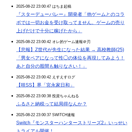
2025-08-22 23:00:47 はちま起稿
『スターデューバレー』開発者「他ゲームとのコラ
ボでは一切お金を受け取ってません。ゲームの売り
上げだけで十分に稼げたから」
2025-08-22 23:00:42 オレ的ゲーム速報＠刃
【悲報】Z世代が先生になった結果 → 高校教師(25)
「男女ペアになって性◯の体位を再現してみよう！
あと自分の股間も触りなさい！」
2025-08-22 23:00:42 えすえすログ
【咲SS】界「宮永家日和」
2025-08-22 23:00:38 投資ちゃんねる
ふるさと納税って結局得なんか？
2025-08-22 23:00:37 SWITCH速報
Switch『モンスターハンターストリーズ2』いっせい
トライアル開催！