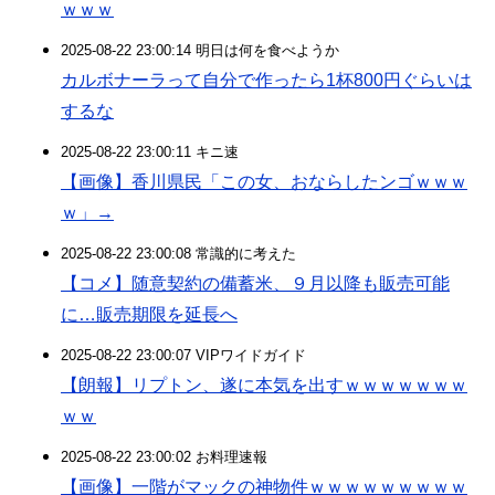
ｗｗｗ
2025-08-22 23:00:14 明日は何を食べようか
カルボナーラって自分で作ったら1杯800円ぐらいは
するな
2025-08-22 23:00:11 キニ速
【画像】香川県民「この女、おならしたンゴｗｗｗ
ｗ」→
2025-08-22 23:00:08 常識的に考えた
【コメ】随意契約の備蓄米、９月以降も販売可能
に…販売期限を延長へ
2025-08-22 23:00:07 VIPワイドガイド
【朗報】リプトン、遂に本気を出すｗｗｗｗｗｗｗ
ｗｗ
2025-08-22 23:00:02 お料理速報
【画像】一階がマックの神物件ｗｗｗｗｗｗｗｗｗ