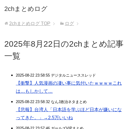
2chまとめログ
2chまとめログ
TOP
ログ
2025年8月22日の2chまとめ記事
一覧
2025-08-22 23:58:55 デジタルニューススレッド
【衝撃】人気漫画の凄い事に気付いたｗｗｗｗこれ
は…もしかして…
2025-08-22 23:58:32 なんJ政治ネタまとめ
【悲報】台湾人「日本語を学ぶほど日本が嫌いにな
ってきた。」→2.5万いいね
2025-08-22 23:57:46 ガールズVIPまとめ