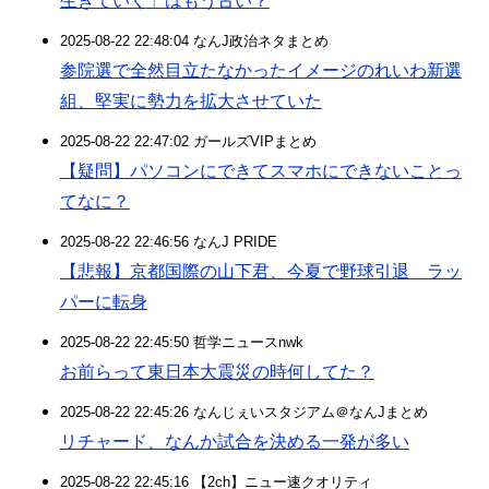
生きていく」はもう古い？
2025-08-22 22:48:04 なんJ政治ネタまとめ
参院選で全然目立たなかったイメージのれいわ新選
組、堅実に勢力を拡大させていた
2025-08-22 22:47:02 ガールズVIPまとめ
【疑問】パソコンにできてスマホにできないことっ
てなに？
2025-08-22 22:46:56 なんJ PRIDE
【悲報】京都国際の山下君、今夏で野球引退 ラッ
パーに転身
2025-08-22 22:45:50 哲学ニュースnwk
お前らって東日本大震災の時何してた？
2025-08-22 22:45:26 なんじぇいスタジアム＠なんJまとめ
リチャード、なんか試合を決める一発が多い
2025-08-22 22:45:16 【2ch】ニュー速クオリティ