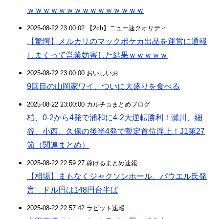
ｗｗｗｗｗｗｗｗｗｗｗｗｗｗｗ
2025-08-22 23:00:02 【2ch】ニュー速クオリティ
【驚愕】メルカリのマックポケカ出品を運営に通報
しまくって営業妨害した結果ｗｗｗｗｗ
2025-08-22 23:00:00 おいしいお
9回目の山岡家ワイ、ついに大盛りを食べる
2025-08-22 23:00:00 カルチョまとめブログ
柏、0-2から4発で浦和に4-2大逆転勝利！瀬川、細
谷、小西、久保の後半4発で暫定首位浮上！J1第27
節（関連まとめ）
2025-08-22 22:59:27 稼げるまとめ速報
【相場】まもなくジャクソンホール、パウエル氏発
言 ドル円は148円台半ば
2025-08-22 22:57:42 ラビット速報