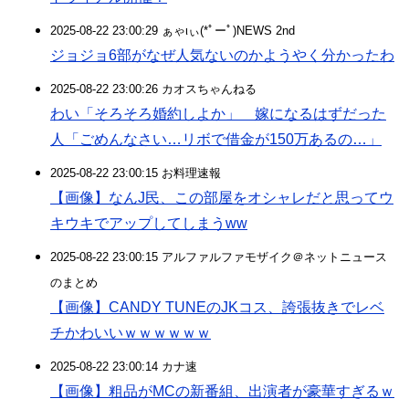
2025-08-22 23:00:29 ぁゃιぃ(*ﾟーﾟ)NEWS 2nd
ジョジョ6部がなぜ人気ないのかようやく分かったわ
2025-08-22 23:00:26 カオスちゃんねる
わい「そろそろ婚約しよか」 嫁になるはずだった
人「ごめんなさい…リボで借金が150万あるの…」
2025-08-22 23:00:15 お料理速報
【画像】なんJ民、この部屋をオシャレだと思ってウ
キウキでアップしてしまうww
2025-08-22 23:00:15 アルファルファモザイク＠ネットニュース
のまとめ
【画像】CANDY TUNEのJKコス、誇張抜きでレベ
チかわいいｗｗｗｗｗｗ
2025-08-22 23:00:14 カナ速
【画像】粗品がMCの新番組、出演者が豪華すぎるｗ