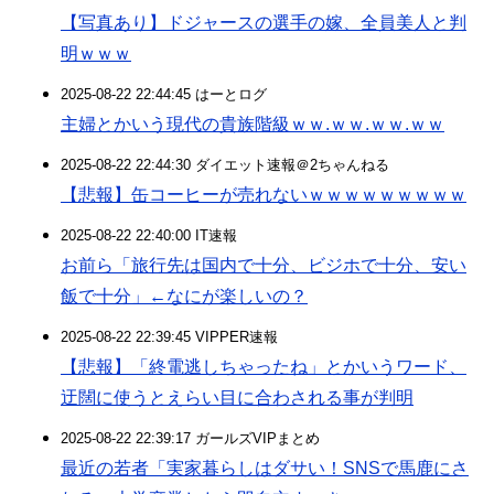
【写真あり】ドジャースの選手の嫁、全員美人と判
明ｗｗｗ
2025-08-22 22:44:45 はーとログ
主婦とかいう現代の貴族階級ｗｗ.ｗｗ.ｗｗ.ｗｗ
2025-08-22 22:44:30 ダイエット速報＠2ちゃんねる
【悲報】缶コーヒーが売れないｗｗｗｗｗｗｗｗｗ
2025-08-22 22:40:00 IT速報
お前ら「旅行先は国内で十分、ビジホで十分、安い
飯で十分」←なにが楽しいの？
2025-08-22 22:39:45 VIPPER速報
【悲報】「終電逃しちゃったね」とかいうワード、
迂闊に使うとえらい目に合わされる事が判明
2025-08-22 22:39:17 ガールズVIPまとめ
最近の若者「実家暮らしはダサい！SNSで馬鹿にさ