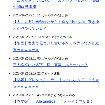
「面倒くさくて投げた」 カタログ13冊入り、容疑
の56歳男逮捕
2025-08-22 22:18:11 ガールズVIPまとめ
【人による】米が高いから主食を別のものに置き換
えたやつっている？
2025-08-22 22:18:10 NEWSぽけまとめーる
【衝撃】実家で見つけた古いポケカを売ってきた結
果ｗｗｗｗｗｗ
2025-08-22 22:18:00 ガールズVIPまとめ
三大格好いい名字、柊、東雲、あと一つは？
2025-08-22 22:17:22 ラビット速報
【悲報】グレタさん、テロリストになってしまうｗ
ｗｗｗｗｗｗｗ
2025-08-22 22:16:46 ウマ娘まとめちゃんねる
【ウマ娘】「[Alexandros]」「オーイシマサヨシ」