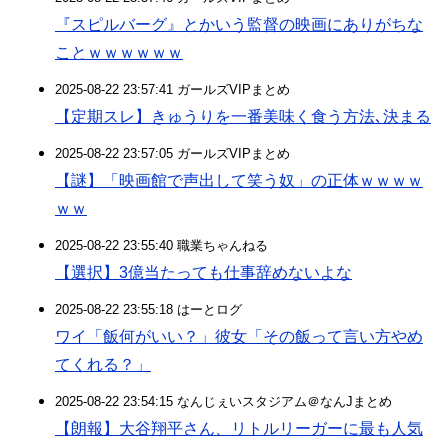
『スピルバーグ』とかいう監督の映画にありがちな
ことｗｗｗｗｗｗ
2025-08-22 23:57:41 ガールズVIPまとめ
【定期スレ】きゅうりを一番美味く食う方法､決まる
2025-08-22 23:57:05 ガールズVIPまとめ
【謎】「映画館で声出して笑う奴」の正体ｗｗｗｗ
ｗｗ
2025-08-22 23:55:40 職業ちゃんねる
【選択】3億当たっても仕事辞めないよな
2025-08-22 23:55:18 はーとログ
ワイ「飯何がいい？」彼女「その飯って言い方やめ
てくれる？」
2025-08-22 23:54:15 なんじぇいスタジアム＠なんJまとめ
【朗報】大谷翔平さん、リトルリーガーに最も人気