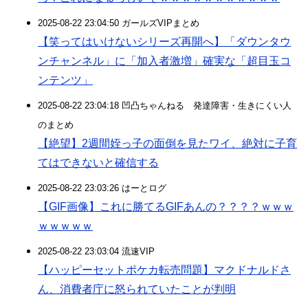
2025-08-22 23:04:50 ガールズVIPまとめ
【笑ってはいけないシリーズ再開へ】「ダウンタウ
ンチャンネル」に「加入者激増」確実な「超目玉コ
ンテンツ」
2025-08-22 23:04:18 凹凸ちゃんねる 発達障害・生きにくい人
のまとめ
【絶望】2週間姪っ子の面倒を見たワイ、絶対に子育
てはできないと確信する
2025-08-22 23:03:26 はーとログ
【GIF画像】これに勝てるGIFあんの？？？？ｗｗｗ
ｗｗｗｗｗ
2025-08-22 23:03:04 流速VIP
【ハッピーセットポケカ転売問題】マクドナルドさ
ん、消費者庁に怒られていたことが判明