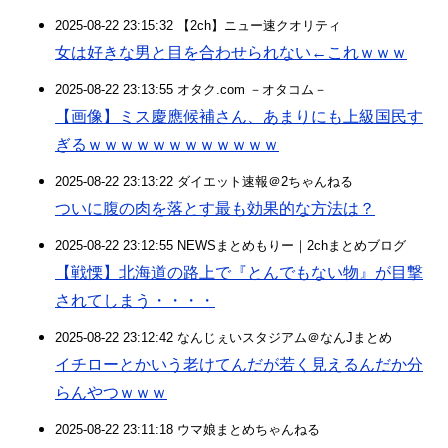
2025-08-22 23:15:32 【2ch】ニュー速クオリティ
女は好きな男と目を合わせられない←これｗｗｗ
2025-08-22 23:13:55 オタク.com －オタコム－
【画像】ミス慶應候補さん、あまりにも上級国民す
ぎるｗｗｗｗｗｗｗｗｗｗｗｗ
2025-08-22 23:13:22 ダイエット速報＠2ちゃんねる
ついに腹の肉を落とす最も効果的な方法は？
2025-08-22 23:12:55 NEWSまとめもりー｜2chまとめブログ
【戦慄】北海道の路上で『とんでもない物』が目撃
されてしまう・・・・
2025-08-22 23:12:42 なんじぇいスタジアム＠なんJまとめ
イチローとかいう老けてんだが若く見えるんだか分
らんやつｗｗｗ
2025-08-22 23:11:18 ウマ娘まとめちゃんねる