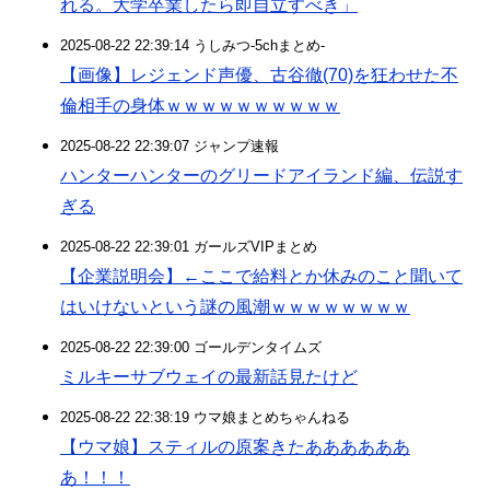
れる。大学卒業したら即自立すべき」
2025-08-22 22:39:14 うしみつ-5chまとめ-
【画像】レジェンド声優、古谷徹(70)を狂わせた不
倫相手の身体ｗｗｗｗｗｗｗｗｗｗ
2025-08-22 22:39:07 ジャンプ速報
ハンターハンターのグリードアイランド編、伝説す
ぎる
2025-08-22 22:39:01 ガールズVIPまとめ
【企業説明会】←ここで給料とか休みのこと聞いて
はいけないという謎の風潮ｗｗｗｗｗｗｗｗ
2025-08-22 22:39:00 ゴールデンタイムズ
ミルキーサブウェイの最新話見たけど
2025-08-22 22:38:19 ウマ娘まとめちゃんねる
【ウマ娘】スティルの原案きたああああああ
あ！！！