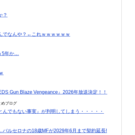
か？
んでなんや？←これｗｗｗｗｗｗ
う5年か…
ｗ
Gun Blaze Vengeance』2026年放送決定！！
hまとめブログ
とんでもない事実』が判明してしまう・・・・・
ルセロナの18歳MFが2029年6月まで契約延長!