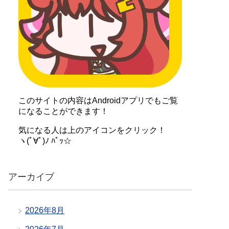
このサイトの内容はAndroidアプリでもご覧
になることができます！
気になる人は上のアイコンをクリック！
ヽ(ﾟ∀ﾟ)ﾉ ﾊﾟｯ☆
アーカイブ
2026年8月