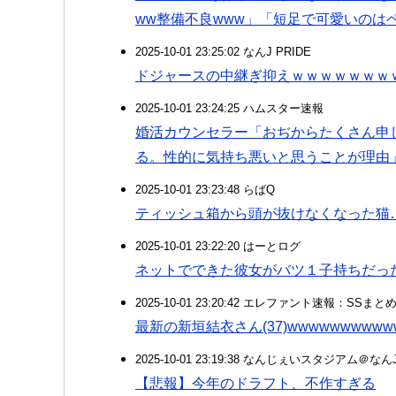
ww整備不良www」「短足で可愛いのは
2025-10-01 23:25:02 なんJ PRIDE
ドジャースの中継ぎ抑えｗｗｗｗｗｗｗ
2025-10-01 23:24:25 ハムスター速報
婚活カウンセラー「おぢからたくさん申
る。性的に気持ち悪いと思うことが理由
2025-10-01 23:23:48 らばQ
ティッシュ箱から頭が抜けなくなった猫
2025-10-01 23:22:20 はーとログ
ネットでできた彼女がバツ１子持ちだっ
2025-10-01 23:20:42 エレファント速報：SSま
最新の新垣結衣さん(37)wwwwwwwwww
2025-10-01 23:19:38 なんじぇいスタジアム＠な
【悲報】今年のドラフト、不作すぎる