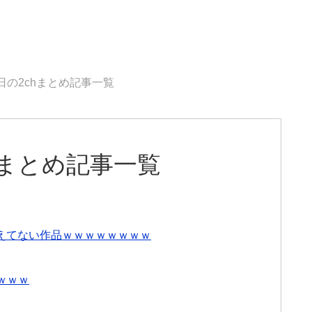
1日の2chまとめ記事一覧
chまとめ記事一覧
えてない作品ｗｗｗｗｗｗｗｗ
ｗｗｗ