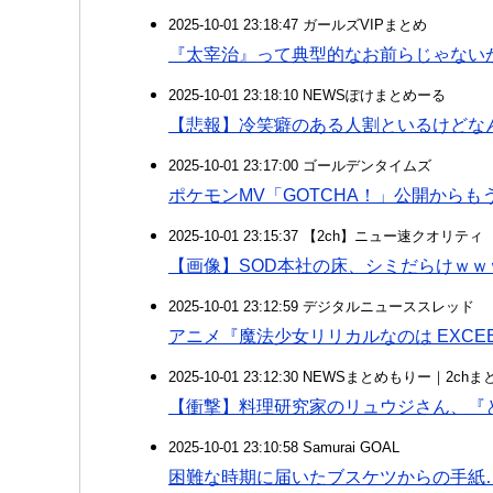
2025-10-01 23:18:47 ガールズVIPまとめ
『太宰治』って典型的なお前らじゃない
2025-10-01 23:18:10 NEWSぽけまとめーる
【悲報】冷笑癖のある人割といるけどな
2025-10-01 23:17:00 ゴールデンタイムズ
ポケモンMV「GOTCHA！」公開からも
2025-10-01 23:15:37 【2ch】ニュー速クオリティ
【画像】SOD本社の床、シミだらけｗｗ
2025-10-01 23:12:59 デジタルニューススレッド
アニメ『魔法少女リリカルなのは EXCEEDS 
2025-10-01 23:12:30 NEWSまとめもりー｜2c
【衝撃】料理研究家のリュウジさん、『
2025-10-01 23:10:58 Samurai GOAL
困難な時期に届いたブスケツからの手紙…バ