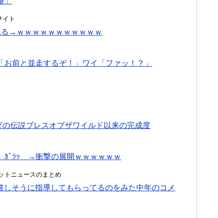
番」
とめサイト
れる→ｗｗｗｗｗｗｗｗｗｗｗ
「お前と並走するぞ！」ワイ「ファッ！？」
ダの伝説ブレスオブザワイルド以来の完成度
ｶﾞﾗｯ →衝撃の展開ｗｗｗｗｗｗ
ク＠ネットニュースのまとめ
男に嬉しそうに指導してもらってるのをみた中年のコメ