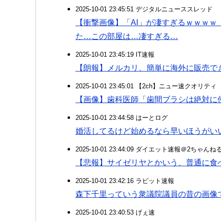
2025-10-01 23:45:51 デジタルニューススレッド
【衝撃画像】「AI」が凄すぎるｗｗｗｗ
た…この部屋は…凄すぎる…
2025-10-01 23:45:19 IT速報
【朗報】メルカリ、簡単に海外に販売で
2025-10-01 23:45:01 【2ch】ニュー速クオリティ
【画像】歯科医師「歯間ブラシは絶対に
2025-10-01 23:44:58 はーとログ
婚活してるけど始めるなら早いほうがい
2025-10-01 23:44:09 ダイエット速報＠2ちゃんね
【悲報】サイゼリヤとかいう、普通に食べ
2025-10-01 23:42:16 ラビット速報
森下千里っていう衆議院議員の昔の画像
2025-10-01 23:40:53 げぇ速