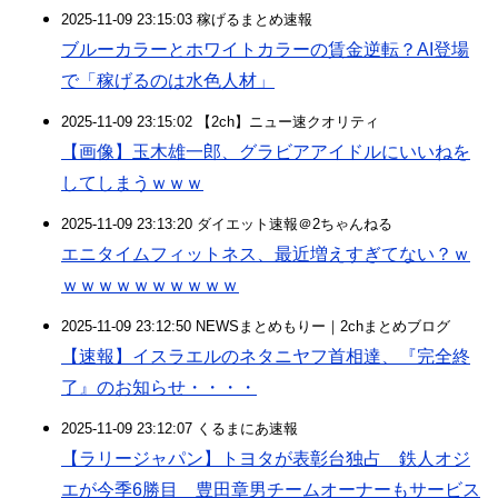
2025-11-09 23:15:03 稼げるまとめ速報
ブルーカラーとホワイトカラーの賃金逆転？AI登場
で「稼げるのは水色人材」
2025-11-09 23:15:02 【2ch】ニュー速クオリティ
【画像】玉木雄一郎、グラビアアイドルにいいねを
してしまうｗｗｗ
2025-11-09 23:13:20 ダイエット速報＠2ちゃんねる
エニタイムフィットネス、最近増えすぎてない？ｗ
ｗｗｗｗｗｗｗｗｗｗ
2025-11-09 23:12:50 NEWSまとめもりー｜2chまとめブログ
【速報】イスラエルのネタニヤフ首相達、『完全終
了』のお知らせ・・・・
2025-11-09 23:12:07 くるまにあ速報
【ラリージャパン】トヨタが表彰台独占 鉄人オジ
エが今季6勝目 豊田章男チームオーナーもサービス