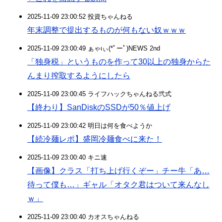
2025-11-09 23:00:52 投資ちゃんねる
年末調整で提出するものが何もない奴ｗｗｗ
2025-11-09 23:00:49 ぁゃιぃ(*ﾟーﾟ)NEWS 2nd
「独身税」というものを作って30以上の独身からた
んまり搾取するようにしたら
2025-11-09 23:00:45 ライフハックちゃんねる弐式
【終わり】SanDiskのSSDが50％値上げ
2025-11-09 23:00:42 明日は何を食べようか
【続冷麺レポ】盛岡冷麺食べに来た！
2025-11-09 23:00:40 キニ速
【画像】クラス「打ち上げ行くぞー」チー牛「あ…
待って僕も…」ギャル「オタク君はついて来んなし
ｗ」
2025-11-09 23:00:40 カオスちゃんねる