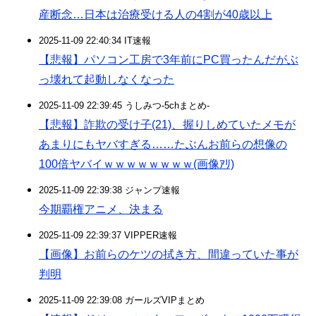
産断念…日本は治療受ける人の4割が40歳以上
2025-11-09 22:40:34 IT速報
【悲報】パソコン工房で3年前にPC買ったんだがぶ
っ壊れて起動しなくなった
2025-11-09 22:39:45 うしみつ-5chまとめ-
【悲報】詐欺の受け子(21)、握りしめていたメモが
あまりにもヤバすぎる……たぶんお前らの想像の
100倍ヤバイｗｗｗｗｗｗｗｗ(画像ｱﾘ)
2025-11-09 22:39:38 ジャンプ速報
今期覇権アニメ、決まる
2025-11-09 22:39:37 VIPPER速報
【画像】お前らのケツの拭き方、間違っていた事が
判明
2025-11-09 22:39:08 ガールズVIPまとめ