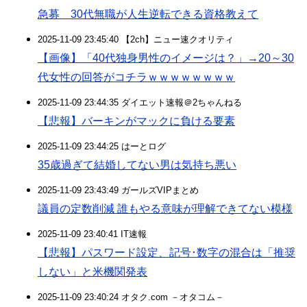
急募 30代無職が人生逆転できる資格教えて
2025-11-09 23:45:40 【2ch】ニュー速クオリティ
【画像】「40代独身男性のイメージは？」→20～30
代女性の回答がコチラｗｗｗｗｗｗｗｗ
2025-11-09 23:44:35 ダイエット速報＠2ちゃんねる
【悲報】バーキンがマックに負ける要素
2025-11-09 23:44:25 はーとログ
35歳過ぎて結婚してない男は気持ち悪い
2025-11-09 23:43:49 ガールズVIPまとめ
議員の定数削減 誰もやる意味が理解できてない模様
2025-11-09 23:40:41 IT速報
【悲報】パスワード設定、記号･数字の混合は「推奨
しない」と米機関発表
2025-11-09 23:40:24 オタク.com －オタコム－