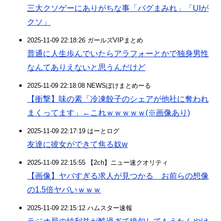
三大クソゲーにありがちな事「バグまみれ」「UIが
クソ」
2025-11-09 22:18:26 ガールズVIPまとめ
普通に人生歩んでいたらアラフォーとかで独身男性
なんてありえないと思うんだけど
2025-11-09 22:18:08 NEWSぽけまとめーる
【衝撃】味の素「冷凍餃子のシェアが他社に奪われ
まくってます」←これｗｗｗｗｗ(※画像あり)
2025-11-09 22:17:19 はーとログ
友達に彼女ができて焦る奴w
2025-11-09 22:15:55 【2ch】ニュー速クオリティ
【画像】ヤバすぎる求人が見つかる お前らの想像
の1.5倍ヤバいｗｗｗ
2025-11-09 22:15:12 ハムスター速報