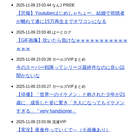
2025-11-09 23:03:44 なんJ PRIDE
【悲報】Youtuberはじめしゃちょー、結婚で視聴者
が離れて遂に15万再生までオワコンになる
2025-11-09 23:03:40 はーとログ
【GIF画像】吹いたら負けなｗｗｗｗｗｗｗｗｗｗｗ
ｗｗｗ
2025-11-09 23:03:28 ガールズVIPまとめ
今のスーパー戦隊ってシリーズ最終作なのに良い話
聞かないな
2025-11-09 23:03:27 ガールズVIPまとめ
【俳優】「世界一のイケメン」と称された少年が21
歳に 成長した姿に驚き「大人になってもイケメン
すぎる」「very handsome」
2025-11-09 23:03:06 流速VIP
【実況】夜食作っていくで～（※画像あり）