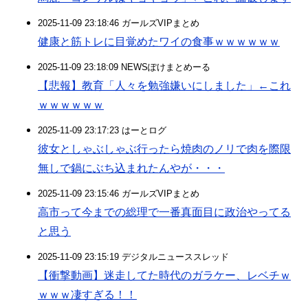
2025-11-09 23:18:46 ガールズVIPまとめ
健康と筋トレに目覚めたワイの食事ｗｗｗｗｗｗ
2025-11-09 23:18:09 NEWSぽけまとめーる
【悲報】教育「人々を勉強嫌いにしました」←これ
ｗｗｗｗｗｗ
2025-11-09 23:17:23 はーとログ
彼女としゃぶしゃぶ行ったら焼肉のノリで肉を際限
無しで鍋にぶち込まれたんやが・・・
2025-11-09 23:15:46 ガールズVIPまとめ
高市って今までの総理で一番真面目に政治やってる
と思う
2025-11-09 23:15:19 デジタルニューススレッド
【衝撃動画】迷走してた時代のガラケー、レベチｗ
ｗｗｗ凄すぎる！！