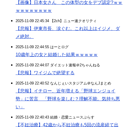
【画像】日本女さん この体型の女をデブ認定?ｗｗ
ｗｗｗｗｗｗｗｗ
2025-11-09 22:45:34 【2ch】ニュー速クオリティ
【悲報】伊東市長、涙ぐむ。これ以上はイジメ、ダ
メ絶対。
2025-11-09 22:44:55 はーとログ
10歳年上の女と結婚した結果ｗｗｗｗｗ
2025-11-09 22:44:07 ダイエット速報＠2ちゃんねる
【悲報】ワイジムで絶望する
2025-11-09 22:40:52 なんじぇいスタジアム＠なんJまとめ
【悲報】イチロー、近年増える「野球エンジョイ
勢」に苦言 「野球を楽しむ？理解不能。気持ち悪
い」
2025-11-09 22:40:43 結婚・恋愛ニュースぷらす
【不妊治療】42歳から不妊治療も5回の流産経て出