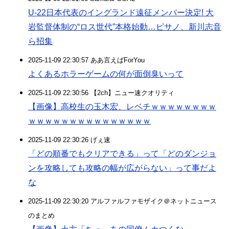
U-22日本代表のイングランド遠征メンバー決定! 大
岩監督体制の“ロス世代”本格始動…ピサノ、新川志音
ら招集
2025-11-09 22:30:57 ああ言えばForYou
よくあるホラーゲームの何が面倒臭いって
2025-11-09 22:30:56 【2ch】ニュー速クオリティ
【画像】高校生の玉木宏、レベチｗｗｗｗｗｗｗｗ
ｗｗｗｗｗｗｗｗｗｗｗｗｗｗｗ
2025-11-09 22:30:26 げぇ速
「どの順番でもクリアできる」って「どのダンジョ
ンを攻略しても攻略の幅が広がらない」って事だよ
な
2025-11-09 22:30:20 アルファルファモザイク＠ネットニュース
のまとめ