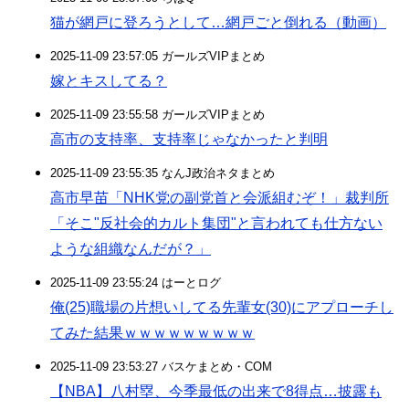
猫が網戸に登ろうとして…網戸ごと倒れる（動画）
2025-11-09 23:57:05 ガールズVIPまとめ
嫁とキスしてる？
2025-11-09 23:55:58 ガールズVIPまとめ
高市の支持率、支持率じゃなかったと判明
2025-11-09 23:55:35 なんJ政治ネタまとめ
高市早苗「NHK党の副党首と会派組むぞ！」裁判所
「そこ"反社会的カルト集団"と言われても仕方ない
ような組織なんだが？」
2025-11-09 23:55:24 はーとログ
俺(25)職場の片想いしてる先輩女(30)にアプローチし
てみた結果ｗｗｗｗｗｗｗｗｗ
2025-11-09 23:53:27 バスケまとめ・COM
【NBA】八村塁、今季最低の出来で8得点…披露も