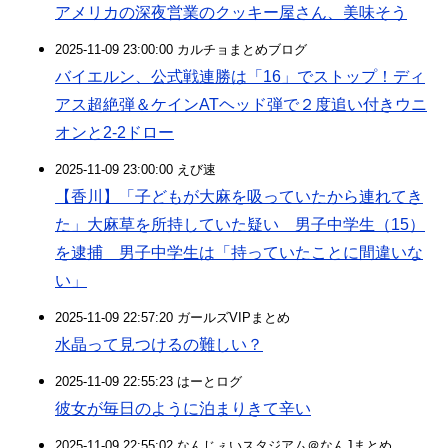
アメリカの深夜営業のクッキー屋さん、美味そう
2025-11-09 23:00:00 カルチョまとめブログ
バイエルン、公式戦連勝は「16」でストップ！ディ
アス超絶弾＆ケインATヘッド弾で２度追い付きウニ
オンと2-2ドロー
2025-11-09 23:00:00 えび速
【香川】「子どもが大麻を吸っていたから連れてき
た」大麻草を所持していた疑い 男子中学生（15）
を逮捕 男子中学生は「持っていたことに間違いな
い」
2025-11-09 22:57:20 ガールズVIPまとめ
水晶って見つけるの難しい？
2025-11-09 22:55:23 はーとログ
彼女が毎日のように泊まりきて辛い
2025-11-09 22:55:02 なんじぇいスタジアム＠なんJまとめ