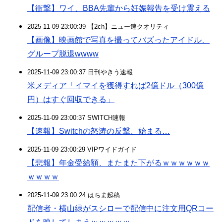
【衝撃】ワイ、BBA先輩から妊娠報告を受け震える
2025-11-09 23:00:39 【2ch】ニュー速クオリティ
【画像】映画館で写真を撮ってバズったアイドル、
グループ脱退wwww
2025-11-09 23:00:37 日刊やきう速報
米メディア「イマイを獲得すれば2億ドル（300億
円）はすぐ回収できる」
2025-11-09 23:00:37 SWITCH速報
【速報】Switchの怒涛の反撃、始まる…
2025-11-09 23:00:29 VIPワイドガイド
【悲報】年金受給額、またまた下がるｗｗｗｗｗｗ
ｗｗｗｗ
2025-11-09 23:00:24 はちま起稿
配信者・横山緑がスシローで配信中に注文用QRコー