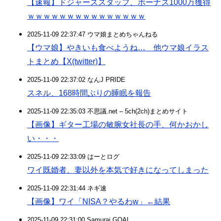
【速報】ドジャーススタッフ、ボーナス1000万獲得
ｗｗｗｗｗｗｗｗｗｗｗｗｗｗｗ
2025-11-09 22:37:47 ウマ娘まとめちゃんねる
【ウマ娘】やきいも食べようね… 他ウマ娘イラス
トまとめ【X(twitter)】
2025-11-09 22:37:02 なんJ PRIDE
スネル、168時間ぶりの睡眠を報告
2025-11-09 22:35:03 不思議.net – 5ch(2ch)まとめサイト
【画像】ギター工場の敏腕女社長の手、何かおかし
い・・・
2025-11-09 22:33:09 はーとログ
ワイ既婚者、妻以外を本気で好きになってしまった
2025-11-09 22:31:44 ネギ速
【画像】ワイ「NISA？やるわw」←結果
2025-11-09 22:31:00 Samurai GOAL