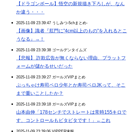
【ドラゴンボール】悟空の新規描き下ろしが、なん
か違う・・・
2025-11-09 23:39:47 うしみつ-5chまとめ-
【画像】識者『肛門に”4cm以上のもの”を入れるとこ
うなる』→！
2025-11-09 23:39:38 ゴールデンタイムズ
【悲報】 詐欺広告が無くならない理由、プラットフ
ォームが儲かるせいだった
2025-11-09 23:39:27 ガールズVIPまとめ
ぶっちゃけ寿司ペロ少年とか寿司ペロJKって、そこ
まで重いことしたか？
2025-11-09 23:39:18 ガールズVIPまとめ
山本由伸「178センチでストレートは常時155キロで
す、コントロールもビタビタです！」←これ
2025-11-09 23:39:06 VIPPER速報