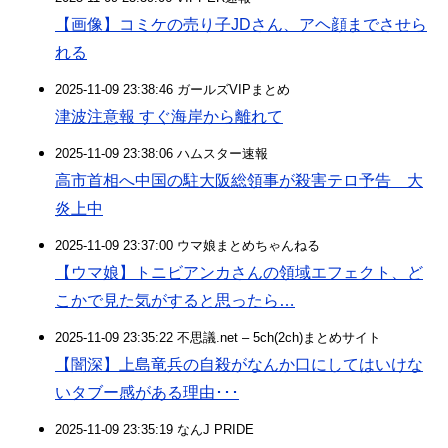
【画像】コミケの売り子JDさん、アヘ顔までさせら
れる
2025-11-09 23:38:46 ガールズVIPまとめ
津波注意報 すぐ海岸から離れて
2025-11-09 23:38:06 ハムスター速報
高市首相へ中国の駐大阪総領事が殺害テロ予告 大
炎上中
2025-11-09 23:37:00 ウマ娘まとめちゃんねる
【ウマ娘】トニビアンカさんの領域エフェクト、ど
こかで見た気がすると思ったら…
2025-11-09 23:35:22 不思議.net – 5ch(2ch)まとめサイト
【闇深】上島竜兵の自殺がなんか口にしてはいけな
いタブー感がある理由･･･
2025-11-09 23:35:19 なんJ PRIDE