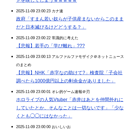
ドを映してしまうｗｗｗｗｗ
2025-11-09 23:00:23 カナ速
政府「すまん若い奴らが子供産まないからこのまま
だと日本滅びるけどどうする？」
2025-11-09 23:00:22 常識的に考えた
【悲報】若手の「学び離れ」???
2025-11-09 23:00:13 アルファルファモザイク＠ネットニュース
のまとめ
【悲報】NHK「赤字なの助けて?」検査院「子会社
調べたら1000億円以上の剰余金がありました」
2025-11-09 23:00:01 オレ的ゲーム速報＠刃
ホロライブの人気Vtuber「赤井はあとを仲間外れに
していたとか、そんなことは一切ないです」「少な
くとも◯◯にはなかった」
2025-11-09 23:00:00 おいしいお