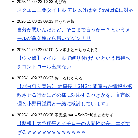
2025-11-09 23:10:33 えび通
スクエニ主要タイトル アレ以外は全てswitch2に対応
2025-11-09 23:09:13 おうち速報
自分が悪いんだけど、そこまで言うかー？というメ
ールが義弟嫁から届いてゲンナリ
2025-11-09 23:07:00 ウマ娘まとめちゃんねる
【ウマ娘】マイルールで縛り付けたいという気持ち
をコントロール出来ない…
2025-11-09 23:06:23 おーるじゃんる
【パヨ狩り宣告】 幹事長「SNSで間違った情報を拡
散させる行為にどの様に対応するべきかを、高市総
理と小野田議員と一緒に検討しています」
2025-11-09 23:05:28 不思議.net – 5ch(2ch)まとめサイト
【悲報】大谷翔平とイチローの人間性の差、エグす
ぎるｗｗｗｗｗｗｗｗｗｗｗｗ