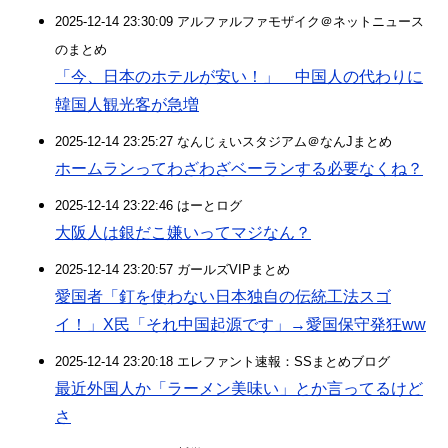
2025-12-14 23:30:09 アルファルファモザイク＠ネットニュース
のまとめ
「今、日本のホテルが安い！」 中国人の代わりに
韓国人観光客が急増
2025-12-14 23:25:27 なんじぇいスタジアム＠なんJまとめ
ホームランってわざわざベーランする必要なくね？
2025-12-14 23:22:46 はーとログ
大阪人は銀だこ嫌いってマジなん？
2025-12-14 23:20:57 ガールズVIPまとめ
愛国者「釘を使わない日本独自の伝統工法スゴ
イ！」X民「それ中国起源です」→愛国保守発狂ww
2025-12-14 23:20:18 エレファント速報：SSまとめブログ
最近外国人か「ラーメン美味い」とか言ってるけど
さ