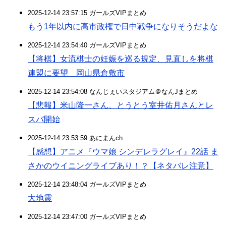
2025-12-14 23:57:15 ガールズVIPまとめ
もう1年以内に高市政権で日中戦争になりそうだよな
2025-12-14 23:54:40 ガールズVIPまとめ
【将棋】女流棋士の妊娠を巡る規定、見直しを将棋
連盟に要望 岡山県倉敷市
2025-12-14 23:54:08 なんじぇいスタジアム＠なんJまとめ
【悲報】米山隆一さん、とうとう室井佑月さんとレ
スバ開始
2025-12-14 23:53:59 あにまんch
【感想】アニメ『ウマ娘 シンデレラグレイ』22話 ま
さかのウイニングライブあり！？【ネタバレ注意】
2025-12-14 23:48:04 ガールズVIPまとめ
大地震
2025-12-14 23:47:00 ガールズVIPまとめ