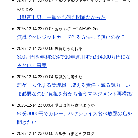
2025-12-14 23:00:07 アルファルファモザイク＠ネットニュース
のまとめ
【動画】男、一重でも何も問題なかった
2025-12-14 23:00:07 ぁゃιぃ(*ﾟーﾟ)NEWS 2nd
無職でクレジットカード作る方法って無いのか？
2025-12-14 23:00:06 投資ちゃんねる
300万円を年利30%で10年運用すれば4000万円にな
るという事実
2025-12-14 23:00:04 常識的に考えた
罰ゲーム化する管理職 増える責任・減る魅力 い
ま必要なのは“負担を分かち合うマネジメント再構築”
2025-12-14 23:00:04 明日は何を食べようか
90分3000円でカレー、ハヤシライス食べ放題の店を
開きたい
2025-12-14 23:00:00 カルチョまとめブログ