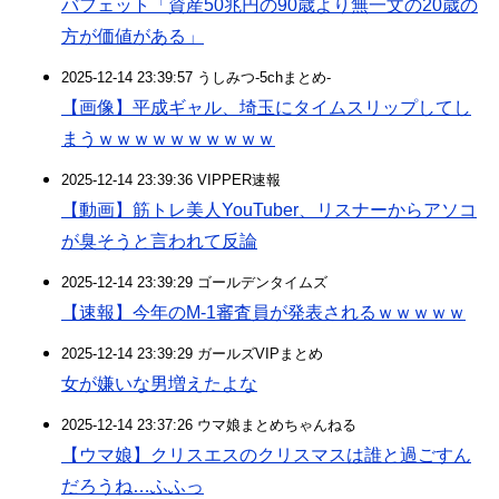
バフェット「資産50兆円の90歳より無一文の20歳の
方が価値がある」
2025-12-14 23:39:57 うしみつ-5chまとめ-
【画像】平成ギャル、埼玉にタイムスリップしてし
まうｗｗｗｗｗｗｗｗｗｗ
2025-12-14 23:39:36 VIPPER速報
【動画】筋トレ美人YouTuber、リスナーからアソコ
が臭そうと言われて反論
2025-12-14 23:39:29 ゴールデンタイムズ
【速報】今年のM-1審査員が発表されるｗｗｗｗｗ
2025-12-14 23:39:29 ガールズVIPまとめ
女が嫌いな男増えたよな
2025-12-14 23:37:26 ウマ娘まとめちゃんねる
【ウマ娘】クリスエスのクリスマスは誰と過ごすん
だろうね…ふふっ