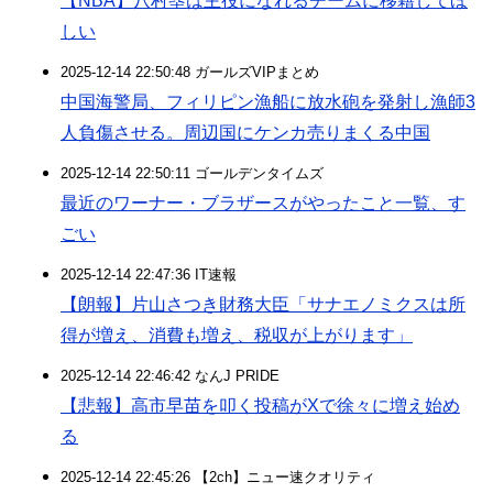
【NBA】八村塁は主役になれるチームに移籍してほ
しい
2025-12-14 22:50:48 ガールズVIPまとめ
中国海警局、フィリピン漁船に放水砲を発射し漁師3
人負傷させる。周辺国にケンカ売りまくる中国
2025-12-14 22:50:11 ゴールデンタイムズ
最近のワーナー・ブラザースがやったこと一覧、す
ごい
2025-12-14 22:47:36 IT速報
【朗報】片山さつき財務大臣「サナエノミクスは所
得が増え、消費も増え、税収が上がります」
2025-12-14 22:46:42 なんJ PRIDE
【悲報】高市早苗を叩く投稿がXで徐々に増え始め
る
2025-12-14 22:45:26 【2ch】ニュー速クオリティ