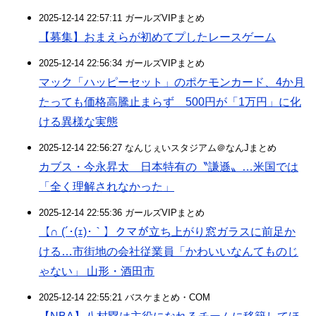
2025-12-14 22:57:11 ガールズVIPまとめ
【募集】おまえらが初めてプしたレースゲーム
2025-12-14 22:56:34 ガールズVIPまとめ
マック「ハッピーセット」のポケモンカード、4か月
たっても価格高騰止まらず 500円が「1万円」に化
ける異様な実態
2025-12-14 22:56:27 なんじぇいスタジアム＠なんJまとめ
カブス・今永昇太 日本特有の〝謙遜〟…米国では
「全く理解されなかった」
2025-12-14 22:55:36 ガールズVIPまとめ
【∩ (´･(ｪ)･｀】クマが立ち上がり窓ガラスに前足か
ける…市街地の会社従業員「かわいいなんてものじ
ゃない」 山形・酒田市
2025-12-14 22:55:21 バスケまとめ・COM