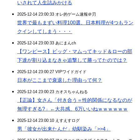
いされて人生詰みかける
2025-12-14 23:00:33 オレ的ゲーム速報＠刃
世界で最もまずい料理100選、日本料理が4つもラン
クインしてしまう・・・
2025-12-14 23:00:33 あにまんch
【ワンピース】ビッグ・マムってキッド＆ローの部
下達が割り込まなきゃ追撃して勝ってたのでは？
2025-12-14 23:00:27 VIPワイドガイド
日本がここまで衰退した理由って何？
2025-12-14 23:00:23 カオスちゃんねる
【正論】女さん「付き合う＝性的関係になるなのが
無理すぎる?」←大共感、6万いいねｗｗｗｗｗｗ
2025-12-14 23:00:10 えすえすログ
男「彼女が出来たんだ」幼馴染み「>>4」