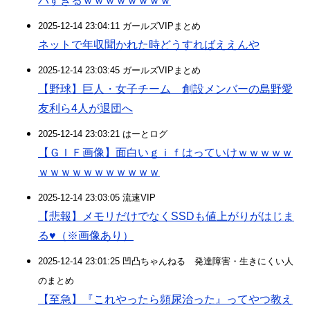
バすぎるｗｗｗｗｗｗｗｗ
2025-12-14 23:04:11 ガールズVIPまとめ
ネットで年収聞かれた時どうすればええんや
2025-12-14 23:03:45 ガールズVIPまとめ
【野球】巨人・女子チーム 創設メンバーの島野愛
友利ら4人が退団へ
2025-12-14 23:03:21 はーとログ
【ＧＩＦ画像】面白いｇｉｆはっていけｗｗｗｗｗ
ｗｗｗｗｗｗｗｗｗｗｗ
2025-12-14 23:03:05 流速VIP
【悲報】メモリだけでなくSSDも値上がりがはじま
る♥（※画像あり）
2025-12-14 23:01:25 凹凸ちゃんねる 発達障害・生きにくい人
のまとめ
【至急】『これやったら頻尿治った』ってやつ教え