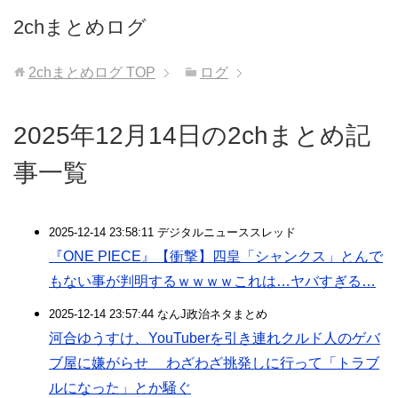
2chまとめログ
2chまとめログ
TOP
ログ
2025年12月14日の2chまとめ記
事一覧
2025-12-14 23:58:11 デジタルニューススレッド
『ONE PIECE』【衝撃】四皇「シャンクス」とんで
もない事が判明するｗｗｗｗこれは…ヤバすぎる…
2025-12-14 23:57:44 なんJ政治ネタまとめ
河合ゆうすけ、YouTuberを引き連れクルド人のゲバ
ブ屋に嫌がらせ わざわざ挑発しに行って「トラブ
ルになった」とか騒ぐ