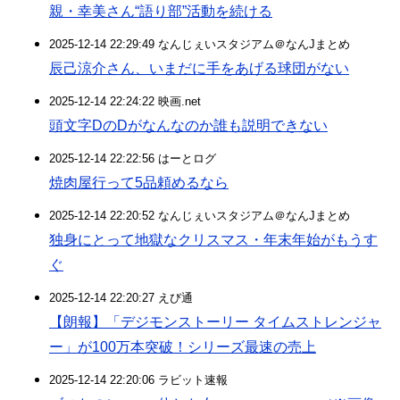
親・幸美さん“語り部”活動を続ける
2025-12-14 22:29:49 なんじぇいスタジアム＠なんJまとめ
辰己涼介さん、いまだに手をあげる球団がない
2025-12-14 22:24:22 映画.net
頭文字DのDがなんなのか誰も説明できない
2025-12-14 22:22:56 はーとログ
焼肉屋行って5品頼めるなら
2025-12-14 22:20:52 なんじぇいスタジアム＠なんJまとめ
独身にとって地獄なクリスマス・年末年始がもうす
ぐ
2025-12-14 22:20:27 えび通
【朗報】「デジモンストーリー タイムストレンジャ
ー」が100万本突破！シリーズ最速の売上
2025-12-14 22:20:06 ラビット速報