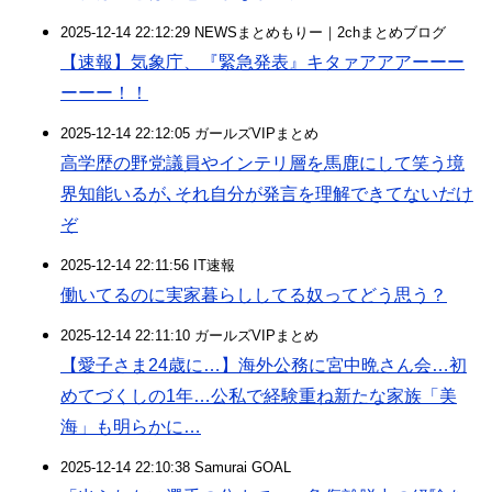
2025-12-14 22:12:29 NEWSまとめもりー｜2chまとめブログ
【速報】気象庁、『緊急発表』キタァアアアーーー
ーーー！！
2025-12-14 22:12:05 ガールズVIPまとめ
高学歴の野党議員やインテリ層を馬鹿にして笑う境
界知能いるが､それ自分が発言を理解できてないだけ
ぞ
2025-12-14 22:11:56 IT速報
働いてるのに実家暮らししてる奴ってどう思う？
2025-12-14 22:11:10 ガールズVIPまとめ
【愛子さま24歳に…】海外公務に宮中晩さん会…初
めてづくしの1年…公私で経験重ね新たな家族「美
海」も明らかに…
2025-12-14 22:10:38 Samurai GOAL