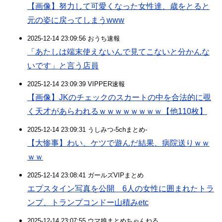
【画像】努力して可愛くなった女性達、歳をとると
元の姿に戻ってしまうwww
2025-12-14 23:09:56 おうち速報
「あたしは端末使えないんで見てこないと分かんな
いです」と言う店員
2025-12-14 23:09:39 VIPPER速報
【画像】JKのチェックのスカートの中を合法的に覗
く天才があらわれるｗｗｗｗｗｗｗｗ【他110枚】
2025-12-14 23:09:31 うしみつ-5chまとめ-
【大惨事】わい、ケツで遊んだ結果、病院送りｗｗ
ｗｗ
2025-12-14 23:08:41 ガールズVIPまとめ
エプスタイン写真を公開 6人の女性に囲まれたトラ
ンプ、トランプコンドー山積みetc
2025-12-14 23:07:55 ウマ娘まとめちゃんねる