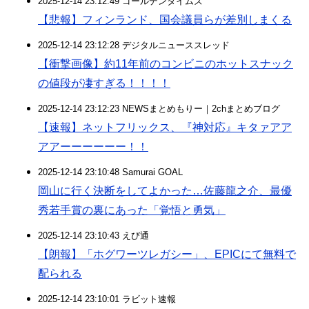
2025-12-14 23:12:49 ゴールデンタイムズ
【悲報】フィンランド、国会議員らが差別しまくる
2025-12-14 23:12:28 デジタルニューススレッド
【衝撃画像】約11年前のコンビニのホットスナック
の値段が凄すぎる！！！！
2025-12-14 23:12:23 NEWSまとめもりー｜2chまとめブログ
【速報】ネットフリックス、『神対応』キタァアア
アアーーーーーー！！
2025-12-14 23:10:48 Samurai GOAL
岡山に行く決断をしてよかった…佐藤龍之介、最優
秀若手賞の裏にあった「覚悟と勇気」
2025-12-14 23:10:43 えび通
【朗報】「ホグワーツレガシー」、EPICにて無料で
配られる
2025-12-14 23:10:01 ラビット速報