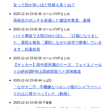
女って顔が良いほど性格も良くね？
2025-12-14 23:42:46 ガールズVIPまとめ
高校生のポンチを盗撮した建設作業員、逮捕
2025-12-14 23:42:38 ガールズVIPまとめ
バイク事故で入院のゆたぼん、「17歳になりまし
た」退院も報告「通院しながら自宅で療養していき
ます」松葉杖姿
2025-12-14 23:42:00 ガールズVIPまとめ
【サッカー】田中碧所属のリーズ、フェイエノール
トの絶好調FW上田綺世狙うと現地報道
2025-12-14 23:40:44 らばQ
「なぜそこ!?」不機嫌なペルシャ猫がシャワーヘッ
ドの上に寝そべっていた（動画）
2025-12-14 23:40:39 IT速報