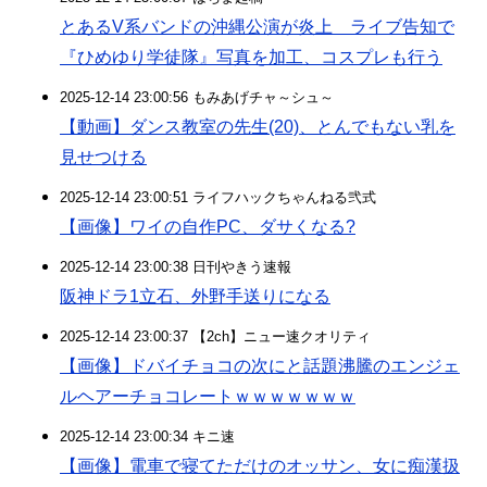
とあるV系バンドの沖縄公演が炎上 ライブ告知で
『ひめゆり学徒隊』写真を加工、コスプレも行う
2025-12-14 23:00:56 もみあげチャ～シュ～
【動画】ダンス教室の先生(20)、とんでもない乳を
見せつける
2025-12-14 23:00:51 ライフハックちゃんねる弐式
【画像】ワイの自作PC、ダサくなる?
2025-12-14 23:00:38 日刊やきう速報
阪神ドラ1立石、外野手送りになる
2025-12-14 23:00:37 【2ch】ニュー速クオリティ
【画像】ドバイチョコの次にと話題沸騰のエンジェ
ルヘアーチョコレートｗｗｗｗｗｗｗ
2025-12-14 23:00:34 キニ速
【画像】電車で寝てただけのオッサン、女に痴漢扱