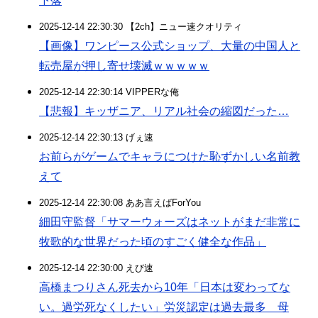
下落
2025-12-14 22:30:30 【2ch】ニュー速クオリティ
【画像】ワンピース公式ショップ、大量の中国人と
転売屋が押し寄せ壊滅ｗｗｗｗｗ
2025-12-14 22:30:14 VIPPERな俺
【悲報】キッザニア、リアル社会の縮図だった…
2025-12-14 22:30:13 げぇ速
お前らがゲームでキャラにつけた恥ずかしい名前教
えて
2025-12-14 22:30:08 ああ言えばForYou
細田守監督「サマーウォーズはネットがまだ非常に
牧歌的な世界だった頃のすごく健全な作品」
2025-12-14 22:30:00 えび速
高橋まつりさん死去から10年「日本は変わってな
い。過労死なくしたい」労災認定は過去最多 母