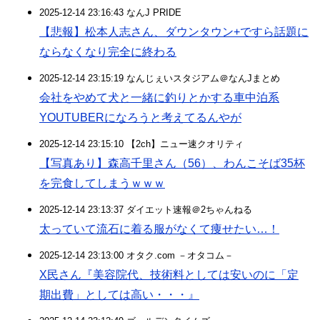
2025-12-14 23:16:43 なんJ PRIDE
【悲報】松本人志さん、ダウンタウン+ですら話題に
ならなくなり完全に終わる
2025-12-14 23:15:19 なんじぇいスタジアム＠なんJまとめ
会社をやめて犬と一緒に釣りとかする車中泊系
YOUTUBERになろうと考えてるんやが
2025-12-14 23:15:10 【2ch】ニュー速クオリティ
【写真あり】森高千里さん（56）、わんこそば35杯
を完食してしまうｗｗｗ
2025-12-14 23:13:37 ダイエット速報＠2ちゃんねる
太っていて流石に着る服がなくて痩せたい…！
2025-12-14 23:13:00 オタク.com －オタコム－
X民さん『美容院代、技術料としては安いのに「定
期出費」としては高い・・・』