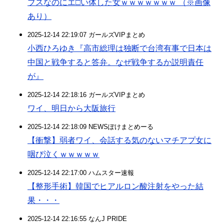
ブスなのにエ□い体した女ｗｗｗｗｗｗｗ （※画像
あり）
2025-12-14 22:19:07 ガールズVIPまとめ
小西ひろゆき『高市総理は独断で台湾有事で日本は
中国と戦争すると答弁。なぜ戦争するか説明責任
が』
2025-12-14 22:18:16 ガールズVIPまとめ
ワイ、明日から大阪旅行
2025-12-14 22:18:09 NEWSぽけまとめーる
【衝撃】弱者ワイ、会話する気のないマチアプ女に
咽び泣くｗｗｗｗｗ
2025-12-14 22:17:00 ハムスター速報
【整形手術】韓国でヒアルロン酸注射をやった結
果・・・
2025-12-14 22:16:55 なんJ PRIDE