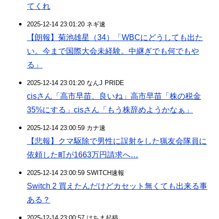
てくれ
2025-12-14 23:01:20 ネギ速
【朗報】菊池雄星（34）「WBCにどうしても出た
い。今まで国際大会未経験。中継ぎでも何でもや
る」
2025-12-14 23:01:20 なんJ PRIDE
cisさん「高市早苗、良いね」高市早苗「株の税金
35%にする」cisさん「もう株辞めようかなぁ」
2025-12-14 23:00:59 カナ速
【悲報】クマ駆除で男性に誤射をした猟友会隊員に
依頼した町が1663万円請求へ…
2025-12-14 23:00:59 SWITCH速報
Switch 2 買えたんだけどカセット無くても出来る事
ある？
2025-12-14 23:00:57 はちま起稿