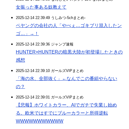
女振った事ある奴教えて
2025-12-14 22:39:49 うしみつ-5chまとめ-
ペヤングの会社の人「やべぇ…ゴキブリ混入したン
ゴ…」→！
2025-12-14 22:39:36 ジャンプ速報
HUNTER×HUNTERの暗黒大陸が初登場したときの
感想
2025-12-14 22:39:10 ガールズVIPまとめ
「海の水、全部抜く」←なんでこの番組やらない
の？
2025-12-14 22:39:01 ガールズVIPまとめ
【悲報】ホワイトカラー、AIでガチで失業し始め
る。欧米ではすでにブルーカラーと所得逆転
WWWWWWWWWWW