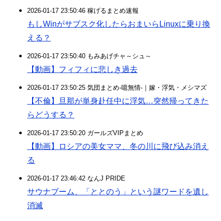
2026-01-17 23:50:46 稼げるまとめ速報
もしWinがサブスク化したらおまいらLinuxに乗り換
える？
2026-01-17 23:50:40 もみあげチャ～シュ～
【動画】フィフィに悲しき過去
2026-01-17 23:50:25 気団まとめ-噫無情-｜嫁・浮気・メシマズ
【不倫】旦那が単身赴任中に浮気…突然帰ってきた
らどうする？
2026-01-17 23:50:20 ガールズVIPまとめ
【動画】ロシアの美女ママ、冬の川に飛び込み消え
る
2026-01-17 23:46:42 なんJ PRIDE
サウナブーム、「ととのう」という謎ワードを遺し
消滅