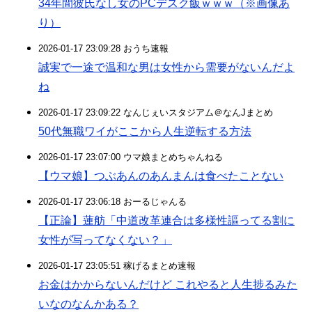
34年間彼氏なし女のPCデスク飯ｗｗｗ（※画像あ
り）
2026-01-17 23:09:28 おうち速報
誠実で一途で温和な男は女性から需要がないんだよ
ね
2026-01-17 23:09:22 なんじぇいスタジアム＠なんJまとめ
50代無職ワイがここから人生逆転する方法
2026-01-17 23:07:00 ウマ娘まとめちゃんねる
【ウマ娘】つぶあんのあんまんは食べたことない
2026-01-17 23:06:18 おーるじゃんる
【正論】蓮舫「中道改革連合は多様性謳ってる割に
女性が写ってなくない？」
2026-01-17 23:05:51 稼げるまとめ速報
お金はかからないんだけど これやると人生捗るみた
いなのなんかある？