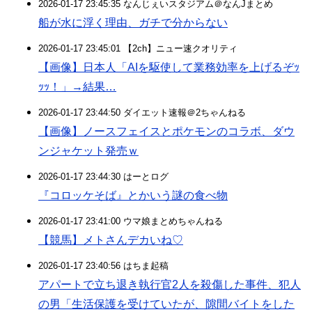
2026-01-17 23:45:35 なんじぇいスタジアム＠なんJまとめ
船が水に浮く理由、ガチで分からない
2026-01-17 23:45:01 【2ch】ニュー速クオリティ
【画像】日本人「AIを駆使して業務効率を上げるぞｯ
ｯｯ！」→結果…
2026-01-17 23:44:50 ダイエット速報＠2ちゃんねる
【画像】ノースフェイスとポケモンのコラボ、ダウ
ンジャケット発売ｗ
2026-01-17 23:44:30 はーとログ
『コロッケそば』とかいう謎の食べ物
2026-01-17 23:41:00 ウマ娘まとめちゃんねる
【競馬】メトさんデカいね♡
2026-01-17 23:40:56 はちま起稿
アパートで立ち退き執行官2人を殺傷した事件、犯人
の男「生活保護を受けていたが、隙間バイトをした