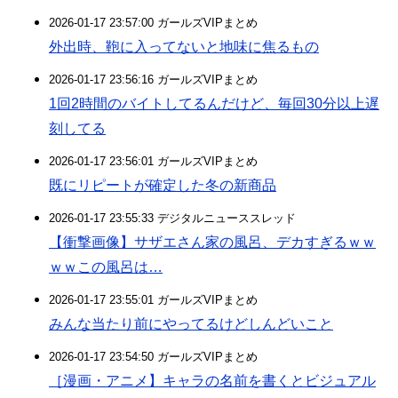
2026-01-17 23:57:00 ガールズVIPまとめ
外出時、鞄に入ってないと地味に焦るもの
2026-01-17 23:56:16 ガールズVIPまとめ
1回2時間のバイトしてるんだけど、毎回30分以上遅
刻してる
2026-01-17 23:56:01 ガールズVIPまとめ
既にリピートが確定した冬の新商品
2026-01-17 23:55:33 デジタルニューススレッド
【衝撃画像】サザエさん家の風呂、デカすぎるｗｗ
ｗｗこの風呂は…
2026-01-17 23:55:01 ガールズVIPまとめ
みんな当たり前にやってるけどしんどいこと
2026-01-17 23:54:50 ガールズVIPまとめ
［漫画・アニメ】キャラの名前を書くとビジュアル