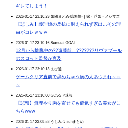
ギレてしまう！！
2026-01-17 23:10:29 気団まとめ-噫無情-｜嫁・浮気・メシマズ
【悲しみ】義理娘の反抗に耐えられず家出…その理
由がコレｗｗｗ
2026-01-17 23:10:16 Samurai GOAL
12月から離脱中の??遠藤航、???????リヴァプール
のスロット監督が言及
2026-01-17 23:10:13 えび通
ゲームクリア直前で辞めちゃう病の人あつまれ～～
～
2026-01-17 23:10:00 GOSSIP速報
【悲報】無理やり胸を寄せても健気すぎる美女がこ
ちらwww
2026-01-17 23:09:53 うしみつ-5chまとめ-