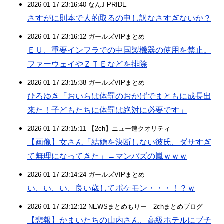
2026-01-17 23:16:40 なんJ PRIDE
さすがに則本で人的取るの申し訳なさすぎないか？
2026-01-17 23:16:12 ガールズVIPまとめ
ＥＵ、重要インフラでの中国製機器の使用を禁止。
ファーウェイやＺＴＥなどを排除
2026-01-17 23:15:38 ガールズVIPまとめ
ひろゆき「おいらは体罰のおかげでまともに成長出
来た！子どもたちに体罰は絶対に必要です」
2026-01-17 23:15:11 【2ch】ニュー速クオリティ
【画像】女さん「結婚を決断しない彼氏、ダサすぎ
て無理になってきた」←マンバズの嵐ｗｗｗ
2026-01-17 23:14:24 ガールズVIPまとめ
い、い、い、良い歳してポケモン・・・！？ｗ
2026-01-17 23:12:12 NEWSまとめもりー｜2chまとめブログ
【悲報】かまいたちの山内さん、高級ホテルにブチ