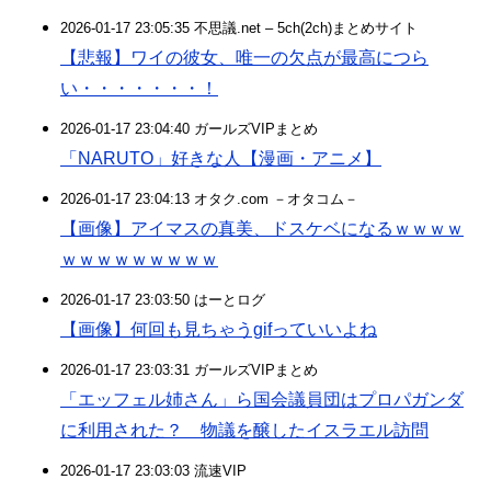
2026-01-17 23:05:35 不思議.net – 5ch(2ch)まとめサイト
【悲報】ワイの彼女、唯一の欠点が最高につら
い・・・・・・・！
2026-01-17 23:04:40 ガールズVIPまとめ
「NARUTO」好きな人【漫画・アニメ】
2026-01-17 23:04:13 オタク.com －オタコム－
【画像】アイマスの真美、ドスケベになるｗｗｗｗ
ｗｗｗｗｗｗｗｗｗ
2026-01-17 23:03:50 はーとログ
【画像】何回も見ちゃうgifっていいよね
2026-01-17 23:03:31 ガールズVIPまとめ
「エッフェル姉さん」ら国会議員団はプロパガンダ
に利用された？ 物議を醸したイスラエル訪問
2026-01-17 23:03:03 流速VIP