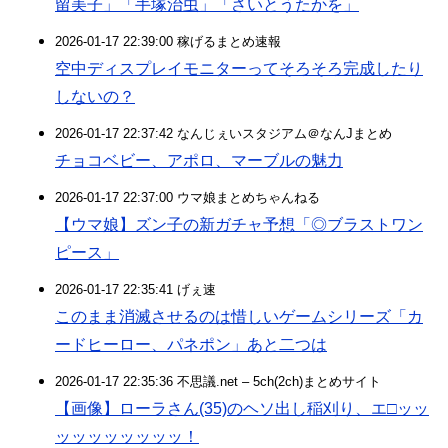
留美子」「手塚治虫」「さいとうたかを」
2026-01-17 22:39:00 稼げるまとめ速報
空中ディスプレイモニターってそろそろ完成したり
しないの？
2026-01-17 22:37:42 なんじぇいスタジアム＠なんJまとめ
チョコベビー、アポロ、マーブルの魅力
2026-01-17 22:37:00 ウマ娘まとめちゃんねる
【ウマ娘】ズン子の新ガチャ予想「◎ブラストワン
ピース」
2026-01-17 22:35:41 げぇ速
このまま消滅させるのは惜しいゲームシリーズ「カ
ードヒーロー、パネポン」あと二つは
2026-01-17 22:35:36 不思議.net – 5ch(2ch)まとめサイト
【画像】ローラさん(35)のヘソ出し稲刈り、エ□ッッ
ッッッッッッッッ！