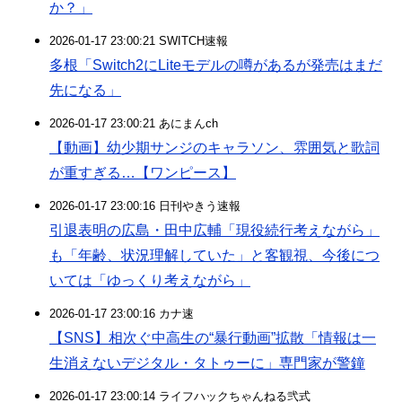
か？」
2026-01-17 23:00:21 SWITCH速報
多根「Switch2にLiteモデルの噂があるが発売はまだ
先になる」
2026-01-17 23:00:21 あにまんch
【動画】幼少期サンジのキャラソン、雰囲気と歌詞
が重すぎる…【ワンピース】
2026-01-17 23:00:16 日刊やきう速報
引退表明の広島・田中広輔「現役続行考えながら」
も「年齢、状況理解していた」と客観視、今後につ
いては「ゆっくり考えながら」
2026-01-17 23:00:16 カナ速
【SNS】相次ぐ中高生の“暴行動画”拡散「情報は一
生消えないデジタル・タトゥーに」専門家が警鐘
2026-01-17 23:00:14 ライフハックちゃんねる弐式