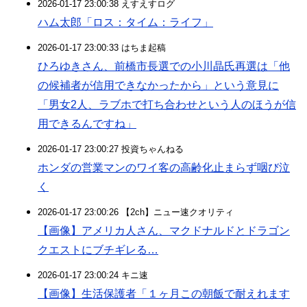
2026-01-17 23:00:38 えすえすログ
ハム太郎「ロス：タイム：ライフ」
2026-01-17 23:00:33 はちま起稿
ひろゆきさん、前橋市長選での小川晶氏再選は「他
の候補者が信用できなかったから」という意見に
「男女2人、ラブホで打ち合わせという人のほうが信
用できるんですね」
2026-01-17 23:00:27 投資ちゃんねる
ホンダの営業マンのワイ客の高齢化止まらず咽び泣
く
2026-01-17 23:00:26 【2ch】ニュー速クオリティ
【画像】アメリカ人さん、マクドナルドとドラゴン
クエストにブチギレる…
2026-01-17 23:00:24 キニ速
【画像】生活保護者「１ヶ月この朝飯で耐えれます