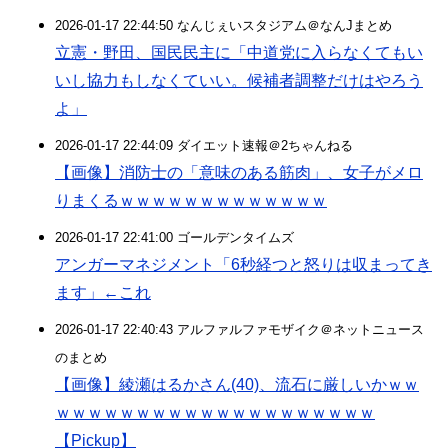
2026-01-17 22:44:50 なんじぇいスタジアム＠なんJまとめ
立憲・野田、国民民主に「中道党に入らなくてもい
いし協力もしなくていい。候補者調整だけはやろう
よ」
2026-01-17 22:44:09 ダイエット速報＠2ちゃんねる
【画像】消防士の「意味のある筋肉」、女子がメロ
りまくるｗｗｗｗｗｗｗｗｗｗｗｗｗ
2026-01-17 22:41:00 ゴールデンタイムズ
アンガーマネジメント「6秒経つと怒りは収まってき
ます」←これ
2026-01-17 22:40:43 アルファルファモザイク＠ネットニュース
のまとめ
【画像】綾瀬はるかさん(40)、流石に厳しいかｗｗ
ｗｗｗｗｗｗｗｗｗｗｗｗｗｗｗｗｗｗｗｗ
【Pickup】