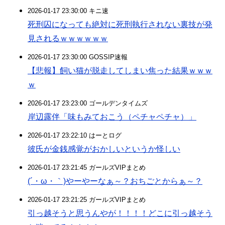
2026-01-17 23:30:00 キニ速
死刑囚になっても絶対に死刑執行されない裏技が発
見されるｗｗｗｗｗｗ
2026-01-17 23:30:00 GOSSIP速報
【悲報】飼い猫が脱走してしまい焦った結果ｗｗｗ
ｗ
2026-01-17 23:23:00 ゴールデンタイムズ
岸辺露伴「味もみておこう（ペチャペチャ）」
2026-01-17 23:22:10 はーとログ
彼氏が金銭感覚がおかしいというか怪しい
2026-01-17 23:21:45 ガールズVIPまとめ
(´・ω・｀)やーやーなぁ～？おちごとからぁ～？
2026-01-17 23:21:25 ガールズVIPまとめ
引っ越そうと思うんやが！！！！どこに引っ越そう