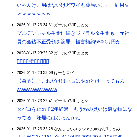
いやんけ、用はないけどワイも薬局いこ」→結果ｗ
ｗｗｗｗｗｗｗ
2026-01-17 23:34:31 ガールズVIPまとめ
プルデンシャル生命に続きジブラルタ生命も 元社
員の金銭不正受領を謝罪、被害額約5800万円か
2026-01-17 23:33:32 ガールズVIPまとめ
梁
2026-01-17 23:33:09 はーとログ
【急募】「これだけは中古はやめとけ」ってもの
wwwwwwwwwww
2026-01-17 23:32:41 ガールズVIPまとめ
タバコを止めて2年経過。もう煙の臭いは嫌な物にな
ってる。嫌煙にはならんがね。
2026-01-17 23:32:28 なんじぇいスタジアム＠なんJまとめ