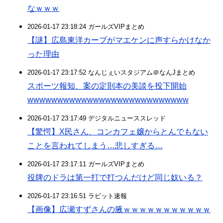
なｗｗｗ
2026-01-17 23:18:24 ガールズVIPまとめ
【謎】広島東洋カープがマエケンに声すらかけなか
った理由
2026-01-17 23:17:52 なんじぇいスタジアム＠なんJまとめ
スポーツ報知、案の定則本の美談を投下開始
wwwwwwwwwwwwwwwwwwwwwwwwwww
2026-01-17 23:17:49 デジタルニューススレッド
【驚愕】X民さん、コンカフェ嬢からとんでもない
ことを言われてしまう…悲しすぎる…
2026-01-17 23:17:11 ガールズVIPまとめ
役牌のドラは第一打で打つんだけど同じ奴いる？
2026-01-17 23:16:51 ラビット速報
【画像】広瀬すずさんの腋ｗｗｗｗｗｗｗｗｗｗｗ