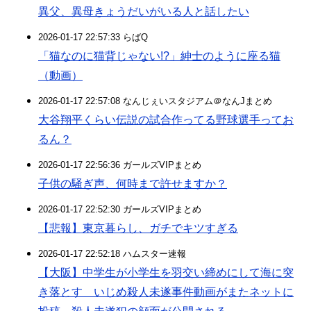
異父、異母きょうだいがいる人と話したい
2026-01-17 22:57:33 らばQ
「猫なのに猫背じゃない!?」紳士のように座る猫
（動画）
2026-01-17 22:57:08 なんじぇいスタジアム＠なんJまとめ
大谷翔平くらい伝説の試合作ってる野球選手ってお
るん？
2026-01-17 22:56:36 ガールズVIPまとめ
子供の騒ぎ声、何時まで許せますか？
2026-01-17 22:52:30 ガールズVIPまとめ
【悲報】東京暮らし、ガチでキツすぎる
2026-01-17 22:52:18 ハムスター速報
【大阪】中学生が小学生を羽交い締めにして海に突
き落とす いじめ殺人未遂事件動画がまたネットに