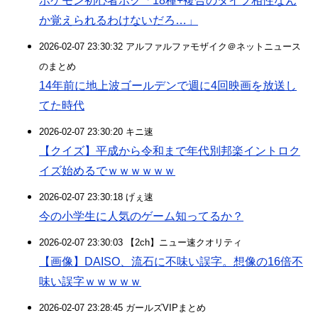
ポケモン初心者ボク「18種+複合のタイプ相性なん
か覚えられるわけないだろ…」
2026-02-07 23:30:32 アルファルファモザイク＠ネットニュース
のまとめ
14年前に地上波ゴールデンで週に4回映画を放送し
てた時代
2026-02-07 23:30:20 キニ速
【クイズ】平成から令和まで年代別邦楽イントロク
イズ始めるでｗｗｗｗｗｗ
2026-02-07 23:30:18 げぇ速
今の小学生に人気のゲーム知ってるか？
2026-02-07 23:30:03 【2ch】ニュー速クオリティ
【画像】DAISO、流石に不味い誤字。想像の16倍不
味い誤字ｗｗｗｗｗ
2026-02-07 23:28:45 ガールズVIPまとめ