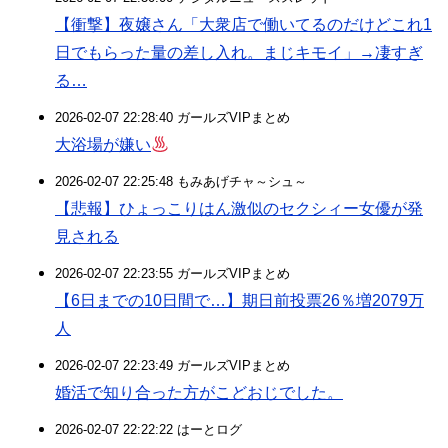
【衝撃】夜嬢さん「大衆店で働いてるのだけどこれ1
日でもらった量の差し入れ。まじキモイ」→凄すぎ
る…
2026-02-07 22:28:40 ガールズVIPまとめ
大浴場が嫌い
2026-02-07 22:25:48 もみあげチャ～シュ～
【悲報】ひょっこりはん激似のセクシィー女優が発
見される
2026-02-07 22:23:55 ガールズVIPまとめ
【6日までの10日間で…】期日前投票26％増2079万
人
2026-02-07 22:23:49 ガールズVIPまとめ
婚活で知り合った方がこどおじでした。
2026-02-07 22:22:22 はーとログ