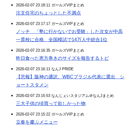
2026-02-07 23:18:11 ガールズVIPまとめ
注文住宅のちょっとした不満点
2026-02-07 23:17:17 ガールズVIPまとめ
ノッチ 「塾に行かないでお受験」した次女が中高
一貫校に合格、全国模試で14万人中総合1位
2026-02-07 23:16:35 ガールズVIPまとめ
昨日食べた恵方巻きのサイズを報告するトピ
2026-02-07 23:16:11 なんJ PRIDE
【悲報】阪神の通訳、WBCブラジル代表に選出 シ
ョートスタメン
2026-02-07 23:15:53 なんじぇいスタジアム＠なんJまとめ
三大子供の頃買って欲しかった物
2026-02-07 23:15:22 ガールズVIPまとめ
立春を慶ぶメニュー