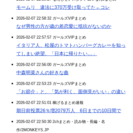
モームリ 違法に370万受け取ってた←コレ
2026-02-07 22:58:32 ガールズVIPまとめ
なぜ男性の方が歳の差恋愛に抵抗がないのか
2026-02-07 22:57:57 ガールズVIPまとめ
イタリア人、松屋のトマトハンバーグカレーを知っ
てしまい絶望。「日本に帰りたい…」
2026-02-07 22:56:00 ガールズVIPまとめ
中森明菜さんの好きな曲
2026-02-07 22:53:23 ガールズVIPまとめ
「お節介」と、「気が利く、面倒見がいい」の違い
2026-02-07 22:51:01 稼げるまとめ速報
期日前投票26％増2079万人 6日までの10日間で
2026-02-07 22:50:30 2chまとめ・読み物・長編・名
作/2MONKEYS.JP