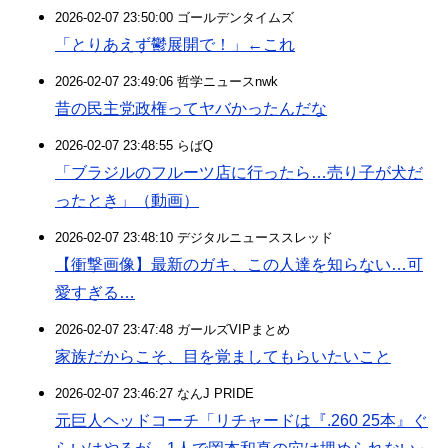
2026-02-07 23:50:00 ゴールデンタイムズ
「とりあえず鬱展開で！」←これ
2026-02-07 23:49:06 哲学ニュースnwk
昔の民主党政権ってヤバかったんだな
2026-02-07 23:48:55 らばQ
「ブラジルのフルーツ店に行ったら…売り子が犬だ
ったとき」（動画）
2026-02-07 23:48:10 デジタルニューススレッド
【衝撃画像】最新のガキ、この人達を知らない…可
愛すぎる…
2026-02-07 23:47:48 ガールズVIPまとめ
家族だからこそ、目を覚ましてもらいたいこと
2026-02-07 23:46:27 なんJ PRIDE
元巨人ヘッドコーチ「リチャードは『.260 25本』ぐ