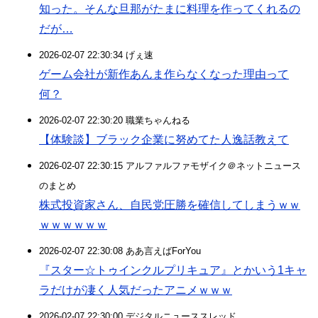
知った。そんな旦那がたまに料理を作ってくれるの
だが…
2026-02-07 22:30:34 げぇ速
ゲーム会社が新作あんま作らなくなった理由って
何？
2026-02-07 22:30:20 職業ちゃんねる
【体験談】ブラック企業に努めてた人逸話教えて
2026-02-07 22:30:15 アルファルファモザイク＠ネットニュース
のまとめ
株式投資家さん、自民党圧勝を確信してしまうｗｗ
ｗｗｗｗｗｗ
2026-02-07 22:30:08 ああ言えばForYou
『スター☆トゥインクルプリキュア』とかいう1キャ
ラだけが凄く人気だったアニメｗｗｗ
2026-02-07 22:30:00 デジタルニューススレッド