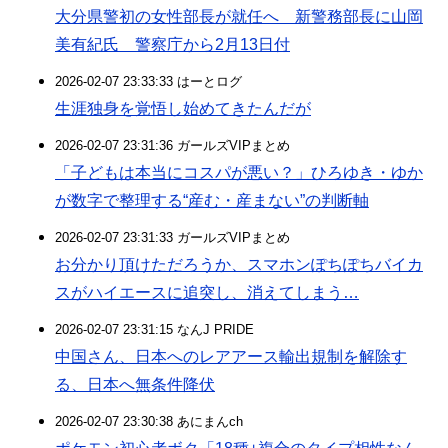
大分県警初の女性部長が就任へ 新警務部長に山岡
美有紀氏 警察庁から2月13日付
2026-02-07 23:33:33 はーとログ
生涯独身を覚悟し始めてきたんだが
2026-02-07 23:31:36 ガールズVIPまとめ
「子どもは本当にコスパが悪い？」ひろゆき・ゆか
が数字で整理する“産む・産まない”の判断軸
2026-02-07 23:31:33 ガールズVIPまとめ
お分かり頂けただろうか、スマホンぽちぽちバイカ
スがハイエースに追突し、消えてしまう…
2026-02-07 23:31:15 なんJ PRIDE
中国さん、日本へのレアアース輸出規制を解除す
る、日本へ無条件降伏
2026-02-07 23:30:38 あにまんch