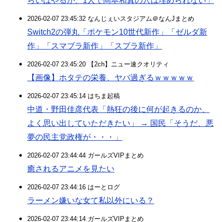
らいはやるが、1人で岡本和真の穴は埋められない」
2026-02-07 23:45:32 なんじぇいスタジアム＠なんJまとめ
Switch2の弾丸「ポケモン10世代新作」「ゼルダ新
作」「スマブラ新作」「スプラ新作」
2026-02-07 23:45:20 【2ch】ニュー速クオリティ
【画像】ホタテの栄養、ヤバ過ぎるｗｗｗｗｗ
2026-02-07 23:45:14 はちま起稿
中道・野田佳彦代表「熱狂の後に何が起きるのか、
よく思い出していただきたい」 → 国民「そうだ、悪
夢の民主党政権が・・・」
2026-02-07 23:44:44 ガールズVIPまとめ
癒されるアニメを見たい
2026-02-07 23:44:16 はーとログ
ラーメン嫌いな女て私以外にいる？
2026-02-07 23:44:14 ガールズVIPまとめ