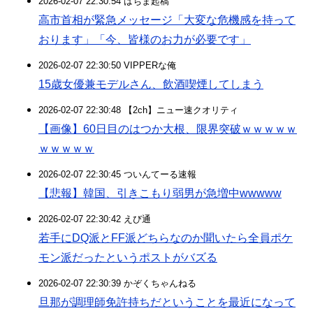
2026-02-07 22:30:54 はちま起稿
高市首相が緊急メッセージ「大変な危機感を持って
おります」「今、皆様のお力が必要です」
2026-02-07 22:30:50 VIPPERな俺
15歳女優兼モデルさん、飲酒喫煙してしまう
2026-02-07 22:30:48 【2ch】ニュー速クオリティ
【画像】60日目のはつか大根、限界突破ｗｗｗｗｗ
ｗｗｗｗｗ
2026-02-07 22:30:45 ついんてーる速報
【悲報】韓国、引きこもり弱男が急増中wwwww
2026-02-07 22:30:42 えび通
若手にDQ派とFF派どちらなのか聞いたら全員ポケ
モン派だったというポストがバズる
2026-02-07 22:30:39 かぞくちゃんねる
旦那が調理師免許持ちだということを最近になって