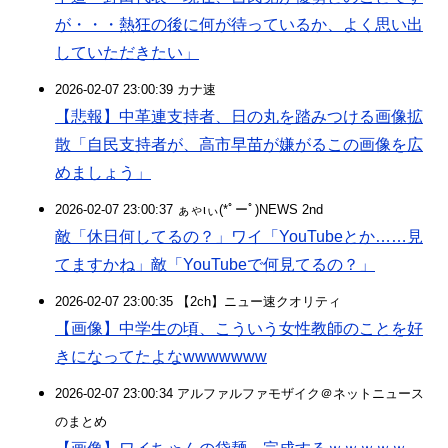
が・・・熱狂の後に何が待っているか、よく思い出
していただきたい」
2026-02-07 23:00:39 カナ速
【悲報】中革連支持者、日の丸を踏みつける画像拡
散「自民支持者が、高市早苗が嫌がるこの画像を広
めましょう」
2026-02-07 23:00:37 ぁゃιぃ(*ﾟーﾟ)NEWS 2nd
敵「休日何してるの？」ワイ「YouTubeとか……見
てますかね」敵「YouTubeで何見てるの？」
2026-02-07 23:00:35 【2ch】ニュー速クオリティ
【画像】中学生の頃、こういう女性教師のことを好
きになってたよなwwwwwww
2026-02-07 23:00:34 アルファルファモザイク＠ネットニュース
のまとめ