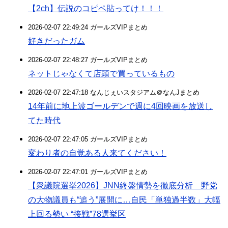
【2ch】伝説のコピペ貼ってけ！！！
2026-02-07 22:49:24 ガールズVIPまとめ
好きだったガム
2026-02-07 22:48:27 ガールズVIPまとめ
ネットじゃなくて店頭で買っているもの
2026-02-07 22:47:18 なんじぇいスタジアム＠なんJまとめ
14年前に地上波ゴールデンで週に4回映画を放送し
てた時代
2026-02-07 22:47:05 ガールズVIPまとめ
変わり者の自覚ある人来てください！
2026-02-07 22:47:01 ガールズVIPまとめ
【衆議院選挙2026】JNN終盤情勢を徹底分析 野党
の大物議員も“追う”展開に…自民「単独過半数」大幅
上回る勢い “接戦”78選挙区