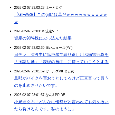
2026-02-07 23:03:28 はーとログ
【GIF画像】このgifには草だｗｗｗｗｗｗｗｗｗｗ
ｗ
2026-02-07 23:03:04 流速VIP
資産の90%株にぶっ込んだ結果
2026-02-07 23:02:30 痛いニュース(ﾉ∀`)
日テレ、演説中に拡声器で繰り返し叫ぶ妨害行為を
「抗議活動」「表現の自由」に持っていこうとする
2026-02-07 23:01:59 ガールズVIPまとめ
旦那がバイクを買おうとしてるけど正直言って買う
のを止めさせたいです。
2026-02-07 23:01:57 なんJ PRIDE
小泉進次郎「どんなに優勢だと言われても気を抜い
たら負けるんです。私のように」