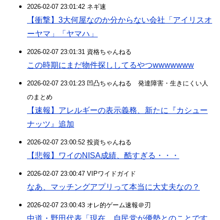
2026-02-07 23:01:42 ネギ速
【衝撃】3大何屋なのか分からない会社「アイリスオ
ーヤマ」「ヤマハ」
2026-02-07 23:01:31 資格ちゃんねる
この時期にまだ物件探ししてるやつwwwwwww
2026-02-07 23:01:23 凹凸ちゃんねる 発達障害・生きにくい人
のまとめ
【速報】アレルギーの表示義務、新たに『カシュー
ナッツ』追加
2026-02-07 23:00:52 投資ちゃんねる
【悲報】ワイのNISA成績、酷すぎる・・・
2026-02-07 23:00:47 VIPワイドガイド
なあ、マッチングアプリって本当に大丈夫なの？
2026-02-07 23:00:43 オレ的ゲーム速報＠刃
中道・野田代表「現在、自民党が優勢とのことです