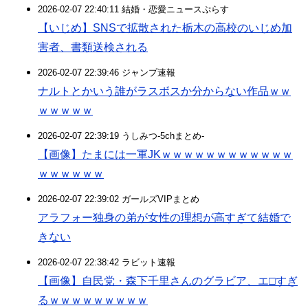
2026-02-07 22:40:11 結婚・恋愛ニュースぷらす
【いじめ】SNSで拡散された栃木の高校のいじめ加
害者、書類送検される
2026-02-07 22:39:46 ジャンプ速報
ナルトとかいう誰がラスボスか分からない作品ｗｗ
ｗｗｗｗｗ
2026-02-07 22:39:19 うしみつ-5chまとめ-
【画像】たまには一軍JKｗｗｗｗｗｗｗｗｗｗｗｗ
ｗｗｗｗｗｗ
2026-02-07 22:39:02 ガールズVIPまとめ
アラフォー独身の弟が女性の理想が高すぎて結婚で
きない
2026-02-07 22:38:42 ラビット速報
【画像】自民党・森下千里さんのグラビア、エ□すぎ
るｗｗｗｗｗｗｗｗｗ