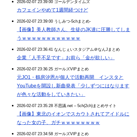
2026-02-07 23:39:00 ゴールデンタイムズ
カフェインやめて1週間経つけど
2026-02-07 23:39:00 うしみつ-5chまとめ-
【画像】美人教師さん、生徒のJK達に圧勝してしま
うｗｗｗｗｗｗｗｗｗｗｗｗ
2026-02-07 23:36:41 なんじぇいスタジアム＠なんJまとめ
企業「人手不足です」お前ら「金が欲しい」
2026-02-07 23:36:25 ガールズVIPまとめ
元JO1・鶴房汐恩が個人で活動再開 インスタと
YouTubeを開設し新曲発表「少しずつにはなります
が色々な活動をしていきたい」
2026-02-07 23:35:28 不思議.net – 5ch(2ch)まとめサイト
【画像】東北のイオンでスカウトされてアイドルに
なった女の子、ガチｗｗｗｗｗｗｗｗ
2026-02-07 23:34:58 ガールズVIPまとめ