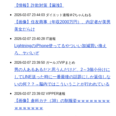
【情報】詐欺対策【漏洩】
2026-02-07 23:44:03 ダイエット速報＠2ちゃんねる
【画像】住友商事（年収2000万円）、内定者が美男
美女だらけ
2026-02-07 23:40:28 IT速報
LightningのiPhone使ってるやついい加減買い換え
ろ、ヤバいぞ
2026-02-07 23:39:50 ガールズVIPまとめ
男の人あるあるだと思うんだけど、2～3個小分けに
してLINE送った時に一番最後の話題にしか返信しな
いの何？？→脳内ではこういうことが行われている
2026-02-07 23:39:02 VIPPER速報
【画像】倉科カナ（38）の制服姿ｗｗｗｗｗｗｗｗ
ｗｗｗｗｗｗｗ