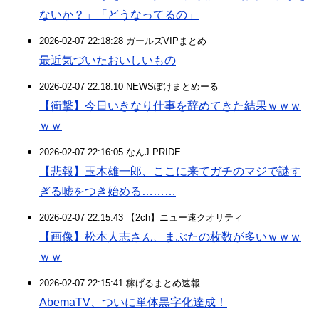
ないか？」「どうなってるの」
2026-02-07 22:18:28 ガールズVIPまとめ
最近気づいたおいしいもの
2026-02-07 22:18:10 NEWSぽけまとめーる
【衝撃】今日いきなり仕事を辞めてきた結果ｗｗｗ
ｗｗ
2026-02-07 22:16:05 なんJ PRIDE
【悲報】玉木雄一郎、ここに来てガチのマジで謎す
ぎる嘘をつき始める………
2026-02-07 22:15:43 【2ch】ニュー速クオリティ
【画像】松本人志さん、まぶたの枚数が多いｗｗｗ
ｗｗ
2026-02-07 22:15:41 稼げるまとめ速報
AbemaTV、ついに単体黒字化達成！