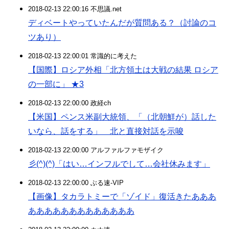
2018-02-13 22:00:16 不思議.net
ディベートやっていたんだが質問ある？（討論のコ
ツあり）
2018-02-13 22:00:01 常識的に考えた
【国際】ロシア外相「北方領土は大戦の結果 ロシア
の一部に」 ★3
2018-02-13 22:00:00 政経ch
【米国】ペンス米副大統領、「（北朝鮮が）話した
いなら、話をする」 北と直接対話を示唆
2018-02-13 22:00:00 アルファルファモザイク
彡(^)(^)「はい…インフルでして…会社休みます」
2018-02-13 22:00:00 ぶる速-VIP
【画像】タカラトミーで「ゾイド」復活きたあああ
あああああああああああああ