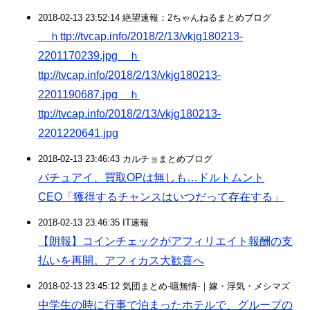
2018-02-13 23:52:14 絶望速報：2ちゃんねるまとめブログ
ｈttp://tvcap.info/2018/2/13/vkjg180213-
2201170239.jpg ｈ
ttp://tvcap.info/2018/2/13/vkjg180213-
2201190687.jpg ｈ
ttp://tvcap.info/2018/2/13/vkjg180213-
2201220641.jpg
2018-02-13 23:46:43 カルチョまとめブログ
バチュアイ、買取OPは無しも…ドルトムント
CEO「獲得するチャンスはいつだって存在する」
2018-02-13 23:46:35 IT速報
【朗報】コインチェックがアフィリエイト報酬の支
払いを再開。アフィカス大歓喜へ
2018-02-13 23:45:12 気団まとめ-噫無情-｜嫁・浮気・メシマズ
中学生の時に行事で泊まったホテルで、グループの