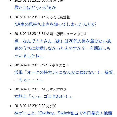
2018-02-13 23:20:00 ぶる速-VIP
君たちはどうハゲるか
2018-02-13 23:16:17 くるまにあ速報
NA車の気持ちよさを知ってしまったんだが
2018-02-13 23:15:51 結婚・恋愛ニュースぷらす
嫁「なんで＊＊さん（妹）は20代の男を選びたい放
題のうちに結婚しなかったんですか？ 今期逃しち
ゃいましたね」
2018-02-13 23:15:49 SS 森きのこ！
浜風「オークの特大チ○コなんかに負けない！」提督
「えぇ・・・」
2018-02-13 23:15:44 えすえすログ
女騎士「くっ、ゴロ合わせ！」
2018-02-13 23:15:35 えび通
神ゲーこと『Owlboy』Switch独占で本日発売！他機