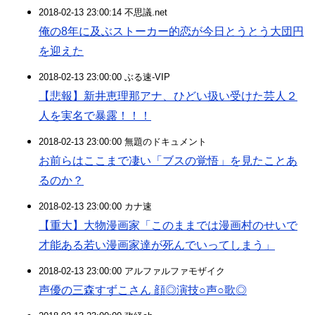
2018-02-13 23:00:14 不思議.net
俺の8年に及ぶストーカー的恋が今日とうとう大団円
を迎えた
2018-02-13 23:00:00 ぶる速-VIP
【悲報】新井恵理那アナ、ひどい扱い受けた芸人２
人を実名で暴露！！！
2018-02-13 23:00:00 無題のドキュメント
お前らはここまで凄い「ブスの覚悟」を見たことあ
るのか？
2018-02-13 23:00:00 カナ速
【重大】大物漫画家「このままでは漫画村のせいで
才能ある若い漫画家達が死んでいってしまう」
2018-02-13 23:00:00 アルファルファモザイク
声優の三森すずこさん 顔◎演技○声○歌◎