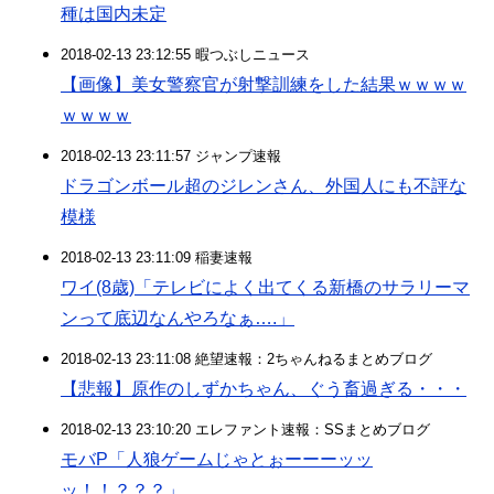
種は国内未定
2018-02-13 23:12:55 暇つぶしニュース
【画像】美女警察官が射撃訓練をした結果ｗｗｗｗ
ｗｗｗｗ
2018-02-13 23:11:57 ジャンプ速報
ドラゴンボール超のジレンさん、外国人にも不評な
模様
2018-02-13 23:11:09 稲妻速報
ワイ(8歳)「テレビによく出てくる新橋のサラリーマ
ンって底辺なんやろなぁ….」
2018-02-13 23:11:08 絶望速報：2ちゃんねるまとめブログ
【悲報】原作のしずかちゃん、ぐう畜過ぎる・・・
2018-02-13 23:10:20 エレファント速報：SSまとめブログ
モバP「人狼ゲームじゃとぉーーーッッ
ッ！！？？？」