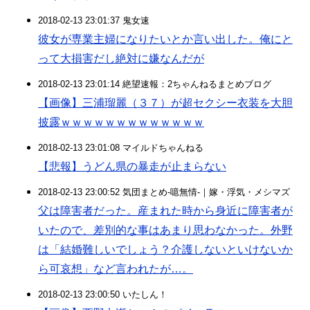
2018-02-13 23:01:37 鬼女速
彼女が専業主婦になりたいとか言い出した。俺にと
って大損害だし絶対に嫌なんだが
2018-02-13 23:01:14 絶望速報：2ちゃんねるまとめブログ
【画像】三浦瑠麗（３７）が超セクシー衣装を大胆
披露ｗｗｗｗｗｗｗｗｗｗｗｗｗ
2018-02-13 23:01:08 マイルドちゃんねる
【悲報】うどん県の暴走が止まらない
2018-02-13 23:00:52 気団まとめ-噫無情-｜嫁・浮気・メシマズ
父は障害者だった。産まれた時から身近に障害者が
いたので、差別的な事はあまり思わなかった。外野
は「結婚難しいでしょう？介護しないといけないか
ら可哀想」など言われたが…。
2018-02-13 23:00:50 いたしん！