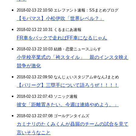
2018-02-13 22:10:50 エレファント速報：SSまとめブログ
【モバマス】小松伊吹「世界レベル？」
2018-02-13 22:10:31 くるまにあ速報
FR車をバックで走ればFF車になるじゃん
2018-02-13 22:10:03 結婚・恋愛ニュースぷらす
小学校卒業式の「袴スタイル」 親のインスタ映え
競争が激化
2018-02-13 22:09:50 なんじぇいスタジアム＠なんJまとめ
【パリーグ】三塁手について語ろうぜ！！！！
2018-02-13 22:07:43 ソニック速報
彼女「距離置きたい。今週は連絡やめよう。」
2018-02-13 22:07:08 ゴールデンタイムズ
カミナリのたくみくんが贔屓のチームの試合を見て
言いそうなこと