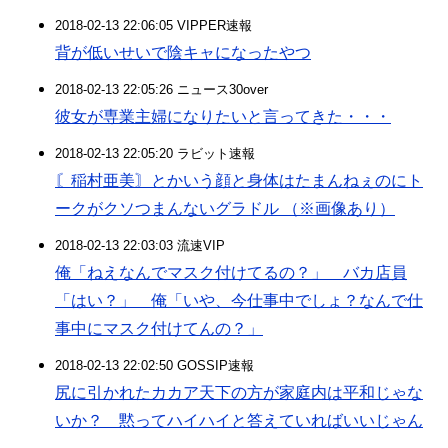
2018-02-13 22:06:05 VIPPER速報
背が低いせいで陰キャになったやつ
2018-02-13 22:05:26 ニュース30over
彼女が専業主婦になりたいと言ってきた・・・
2018-02-13 22:05:20 ラビット速報
〘稲村亜美〙とかいう顔と身体はたまんねぇのにト
ークがクソつまんないグラドル （※画像あり）
2018-02-13 22:03:03 流速VIP
俺「ねえなんでマスク付けてるの？」 バカ店員
「はい？」 俺「いや、今仕事中でしょ？なんで仕
事中にマスク付けてんの？」
2018-02-13 22:02:50 GOSSIP速報
尻に引かれたカカア天下の方が家庭内は平和じゃな
いか？ 黙ってハイハイと答えていればいいじゃん