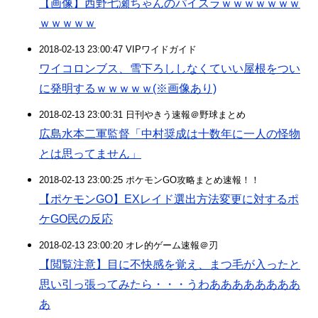
【画像】西野七瀬ちゃんのパイスラｗｗｗｗｗｗｗ
ｗｗｗｗｗ
2018-02-13 23:00:47 VIPワイドガイド
ワイコロンブス、雪下ろししなくていい屋根をつい
に発明するｗｗｗｗｗ(※画像あり)
2018-02-13 23:00:31 日刊やきう速報＠野球まとめ
広島水本二軍監督「中村奨成は十数年に一人の怪物
とは思ってません」
2018-02-13 23:00:25 ポケモンGO攻略まとめ速報！！
【ポケモンGO】EXレイド選出方法変更に対するポ
ケGO民の反応
2018-02-13 23:00:20 オレ的ゲーム速報＠刃
【閲覧注意】目に不快感を覚え、まつ毛が入ったと
思い引っ張ってみたら・・・うわああああああああ
あ