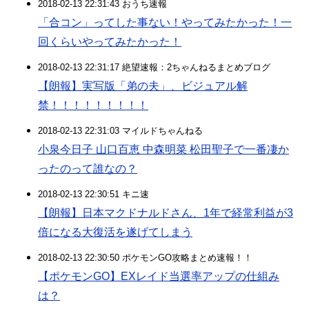
2018-02-13 22:31:43 おうち速報
「合コン」ってした事ない！やってみたかった！一
回くらいやってみたかった！
2018-02-13 22:31:17 絶望速報：2ちゃんねるまとめブログ
【朗報】実写版「弟の夫」、ビジュアル解
禁！！！！！！！！！
2018-02-13 22:31:03 マイルドちゃんねる
小泉今日子 山口百恵 中森明菜 松田聖子で一番凄か
ったのって誰なの？
2018-02-13 22:30:51 キニ速
【朗報】日本マクドナルドさん、1年で経常利益が3
倍になる大復活を遂げてしまう
2018-02-13 22:30:50 ポケモンGO攻略まとめ速報！！
【ポケモンGO】EXレイド当選率アップの仕組み
は？