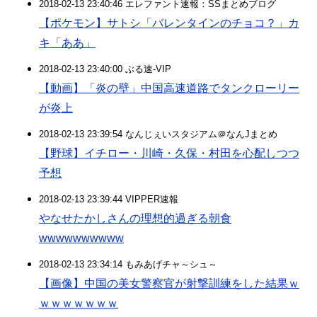
2018-02-13 23:40:46 エレファント速報：SSまとめブログ
【ポケモン】サトシ「バレンタインのチョコ？」カ
キ「ああ」
2018-02-13 23:40:00 ぶる速-VIP
【動画】「炎の壁」中国高速道路でタンクローリー
が炎上
2018-02-13 23:39:54 なんじぇいスタジアム＠なんJまとめ
【野球】イチロー・川崎・久保・村田を心配しつつ
予想
2018-02-13 23:39:44 VIPPER速報
やなせたかしさんの理想的過ぎる朝食
wwwwwwwwww
2018-02-13 23:34:14 もみあげチャ～シュ～
【画像】中国の美女警察官が射撃訓練をした結果ｗ
ｗｗｗｗｗｗｗ