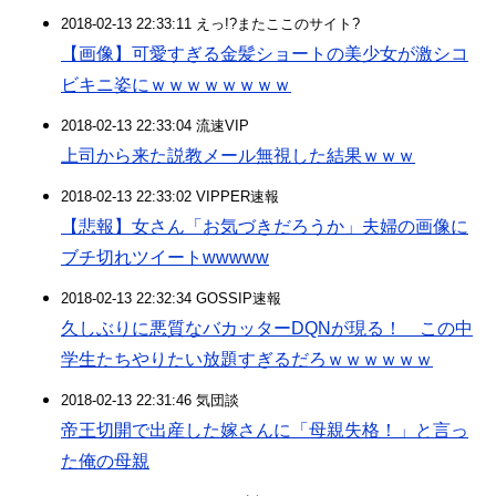
2018-02-13 22:33:11 えっ!?またここのサイト?
【画像】可愛すぎる金髪ショートの美少女が激シコ
ビキニ姿にｗｗｗｗｗｗｗｗ
2018-02-13 22:33:04 流速VIP
上司から来た説教メール無視した結果ｗｗｗ
2018-02-13 22:33:02 VIPPER速報
【悲報】女さん「お気づきだろうか」夫婦の画像に
ブチ切れツイートwwwww
2018-02-13 22:32:34 GOSSIP速報
久しぶりに悪質なバカッターDQNが現る！ この中
学生たちやりたい放題すぎるだろｗｗｗｗｗｗ
2018-02-13 22:31:46 気団談
帝王切開で出産した嫁さんに「母親失格！」と言っ
た俺の母親