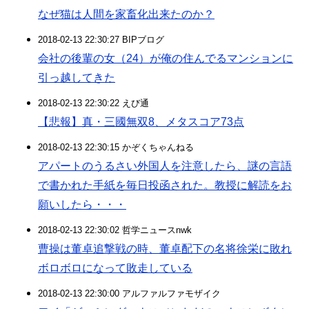
なぜ猫は人間を家畜化出来たのか？
2018-02-13 22:30:27 BIPブログ
会社の後輩の女（24）が俺の住んでるマンションに
引っ越してきた
2018-02-13 22:30:22 えび通
【悲報】真・三國無双8、メタスコア73点
2018-02-13 22:30:15 かぞくちゃんねる
アパートのうるさい外国人を注意したら、謎の言語
で書かれた手紙を毎日投函された。教授に解読をお
願いしたら・・・
2018-02-13 22:30:02 哲学ニュースnwk
曹操は董卓追撃戦の時、董卓配下の名将徐栄に敗れ
ボロボロになって敗走している
2018-02-13 22:30:00 アルファルファモザイク