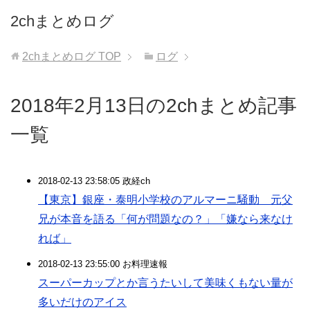
2chまとめログ
2chまとめログ
TOP
ログ
2018年2月13日の2chまとめ記事
一覧
2018-02-13 23:58:05 政経ch
【東京】銀座・泰明小学校のアルマーニ騒動 元父
兄が本音を語る「何が問題なの？」「嫌なら来なけ
れば」
2018-02-13 23:55:00 お料理速報
スーパーカップとか言うたいして美味くもない量が
多いだけのアイス