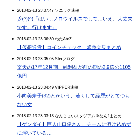
2018-02-13 23:07:47 ソニック速報
彡(^)(^)「はい…ノロウイルスでして…いえ、大丈夫
です。行けます」
2018-02-13 23:06:30 ねたAtoZ
【仮想通貨】コインチェック 緊急会見まとめ
2018-02-13 23:05:05 SIerブログ
楽天の17年12月期、純利益が前の期の2.9倍の1105
億円
2018-02-13 23:04:49 VIPPER速報
小向美奈子(32)とかいう、若くして経歴がとてつも
ない女
2018-02-13 23:03:13 なんじぇいスタジアム＠なんJまとめ
【ゲンダイ】巨人山口俊さん、チームに溶け込めず
に浮いている…