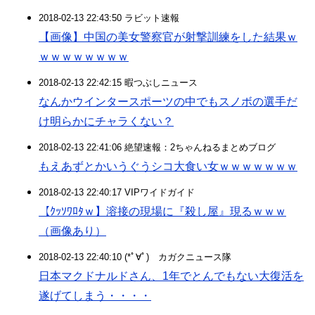
2018-02-13 22:43:50 ラビット速報
【画像】中国の美女警察官が射撃訓練をした結果ｗ
ｗｗｗｗｗｗｗｗ
2018-02-13 22:42:15 暇つぶしニュース
なんかウインタースポーツの中でもスノボの選手だ
け明らかにチャラくない？
2018-02-13 22:41:06 絶望速報：2ちゃんねるまとめブログ
もえあずとかいうぐうシコ大食い女ｗｗｗｗｗｗｗ
2018-02-13 22:40:17 VIPワイドガイド
【ｸｯｿﾜﾛﾀｗ】溶接の現場に『殺し屋』現るｗｗｗ
（画像あり）
2018-02-13 22:40:10 (*ﾟ∀ﾟ)ゞカガクニュース隊
日本マクドナルドさん、1年でとんでもない大復活を
遂げてしまう・・・・