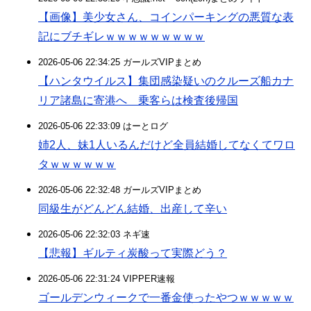
【画像】美少女さん、コインパーキングの悪質な表
記にブチギレｗｗｗｗｗｗｗｗｗ
2026-05-06 22:34:25 ガールズVIPまとめ
【ハンタウイルス】集団感染疑いのクルーズ船カナ
リア諸島に寄港へ 乗客らは検査後帰国
2026-05-06 22:33:09 はーとログ
姉2人、妹1人いるんだけど全員結婚してなくてワロ
タｗｗｗｗｗｗ
2026-05-06 22:32:48 ガールズVIPまとめ
同級生がどんどん結婚、出産して辛い
2026-05-06 22:32:03 ネギ速
【悲報】ギルティ炭酸って実際どう？
2026-05-06 22:31:24 VIPPER速報
ゴールデンウィークで一番金使ったやつｗｗｗｗｗ