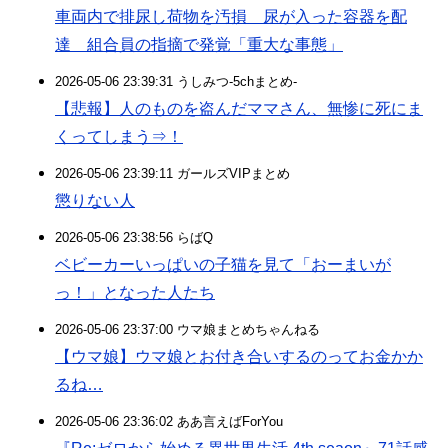
車両内で排尿し荷物を汚損 尿が入った容器を配
達 組合員の指摘で発覚「重大な事態」
2026-05-06 23:39:31 うしみつ-5chまとめ-
【悲報】人のものを盗んだママさん、無惨に死にま
くってしまう⇒！
2026-05-06 23:39:11 ガールズVIPまとめ
懲りない人
2026-05-06 23:38:56 らばQ
ベビーカーいっぱいの子猫を見て「おーまいが
っ！」となった人たち
2026-05-06 23:37:00 ウマ娘まとめちゃんねる
【ウマ娘】ウマ娘とお付き合いするのってお金かか
るね…
2026-05-06 23:36:02 ああ言えばForYou