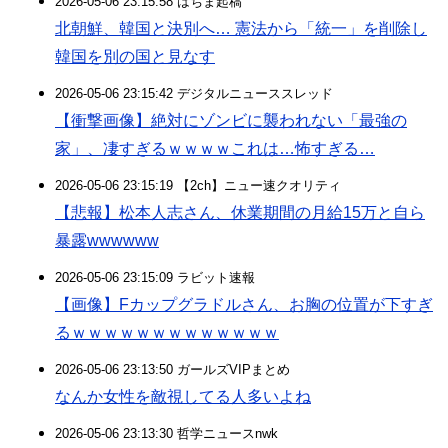
2026-05-06 23:15:58 はちま起稿
北朝鮮、韓国と決別へ… 憲法から「統一」を削除し
韓国を別の国と見なす
2026-05-06 23:15:42 デジタルニューススレッド
【衝撃画像】絶対にゾンビに襲われない「最強の
家」、凄すぎるｗｗｗｗこれは…怖すぎる…
2026-05-06 23:15:19 【2ch】ニュー速クオリティ
【悲報】松本人志さん、休業期間の月給15万と自ら
暴露wwwwww
2026-05-06 23:15:09 ラビット速報
【画像】Fカップグラドルさん、お胸の位置が下すぎ
るｗｗｗｗｗｗｗｗｗｗｗｗｗ
2026-05-06 23:13:50 ガールズVIPまとめ
なんか女性を敵視してる人多いよね
2026-05-06 23:13:30 哲学ニュースnwk