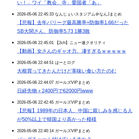
い！」ワイ「教会、寺」愛国者「あ」
2026-05-06 22:45:33 なんじぇいスタジアム＠なんJまとめ
【悲報】去年パリーグ最高勝率+防御率1.66だった
SB大関さん、防御率5.73 1勝3敗
2026-05-06 22:45:01 【2ch】ニュー速クオリティ
【動画】女さんのギャオ力、凄すぎるｗｗｗｗｗ
2026-05-06 22:44:51 はーとログ
大根買ってきたんだけど美味い食い方たのむ
2026-05-06 22:44:07 ガールズVIPまとめ
日経先物＋2400円で62000円www
2026-05-06 22:42:45 ガールズVIPまとめ
【悲報】1989年の日本人、中国に親しみを感じる人
が50%以上で韓国より高かった模様
2026-05-06 22:40:14 ガールズVIPまとめ