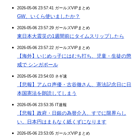
2026-05-06 23:57:41 ガールズVIPまとめ
GW、いくら使いましたか？
2026-05-06 23:57:29 ガールズVIPまとめ
東日本大震災の1週間前にタイムスリップしたら
2026-05-06 23:57:22 ガールズVIPまとめ
【海外】いじめっ子にはむち打ち、児童・生徒の懲
戒で シンガポール
2026-05-06 23:54:03 ネギ速
【悲報】アムロ声優・古谷徹さん、憲法記念日に日
本国憲法を朗読してしまう
2026-05-06 23:53:35 IT速報
【悲報】政府・日銀の為替介入、すでに限界らし
い。日本円はまもなく紙くずになります
2026-05-06 23:53:05 ガールズVIPまとめ