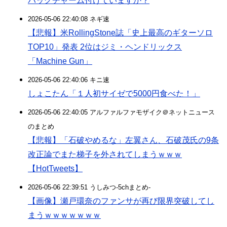
バッグチャーム付けていますか？
2026-05-06 22:40:08 ネギ速
【悲報】米RollingStone誌「史上最高のギターソロ
TOP10」発表 2位はジミ・ヘンドリックス
「Machine Gun」
2026-05-06 22:40:06 キニ速
しょこたん「１人初サイゼで5000円食べた！」
2026-05-06 22:40:05 アルファルファモザイク＠ネットニュース
のまとめ
【悲報】「石破やめるな」左翼さん、石破茂氏の9条
改正論でまた梯子を外されてしまうｗｗｗ
【HotTweets】
2026-05-06 22:39:51 うしみつ-5chまとめ-
【画像】瀬戸環奈のファンサが再び限界突破してし
まうｗｗｗｗｗｗｗ