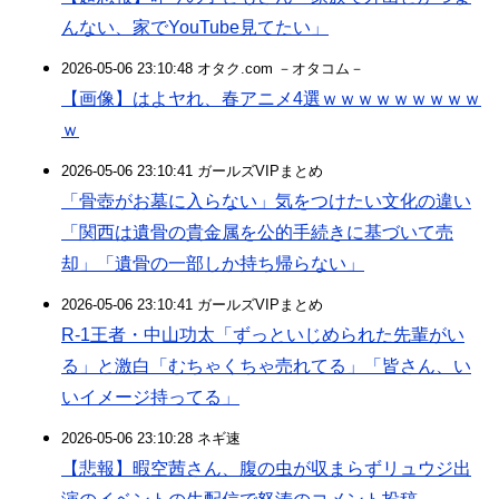
んない、家でYouTube見てたい」
2026-05-06 23:10:48 オタク.com －オタコム－
【画像】はよヤれ、春アニメ4選ｗｗｗｗｗｗｗｗｗ
ｗ
2026-05-06 23:10:41 ガールズVIPまとめ
「骨壺がお墓に入らない」気をつけたい文化の違い
「関西は遺骨の貴金属を公的手続きに基づいて売
却」「遺骨の一部しか持ち帰らない」
2026-05-06 23:10:41 ガールズVIPまとめ
R-1王者・中山功太「ずっといじめられた先輩がい
る」と激白「むちゃくちゃ売れてる」「皆さん、い
いイメージ持ってる」
2026-05-06 23:10:28 ネギ速
【悲報】暇空茜さん、腹の虫が収まらずリュウジ出