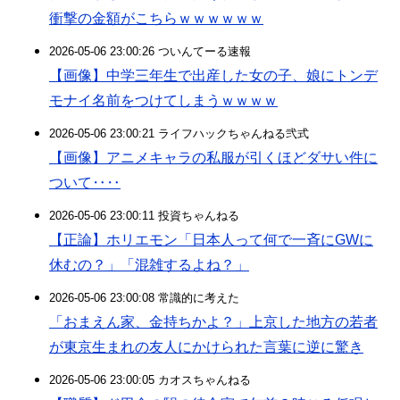
衝撃の金額がこちらｗｗｗｗｗｗ
2026-05-06 23:00:26 ついんてーる速報
【画像】中学三年生で出産した女の子、娘にトンデ
モナイ名前をつけてしまうｗｗｗｗ
2026-05-06 23:00:21 ライフハックちゃんねる弐式
【画像】アニメキャラの私服が引くほどダサい件に
ついて‥‥
2026-05-06 23:00:11 投資ちゃんねる
【正論】ホリエモン「日本人って何で一斉にGWに
休むの？」「混雑するよね？」
2026-05-06 23:00:08 常識的に考えた
「おまえん家、金持ちかよ？」上京した地方の若者
が東京生まれの友人にかけられた言葉に逆に驚き
2026-05-06 23:00:05 カオスちゃんねる