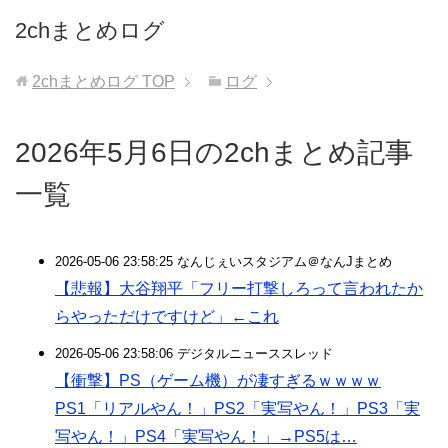
2chまとめログ
2chまとめログ
TOP
ログ
2026年5月6日の2chまとめ記事
一覧
2026-05-06 23:58:25 なんじぇいスタジアム＠なんJまとめ
【悲報】大谷翔平「フリー打撃しろって言われたか
らやっただけですけど」←これ
2026-05-06 23:58:06 デジタルニューススレッド
【衝撃】PS（ゲーム機）が凄すぎるｗｗｗｗ
PS1「リアルやん！」PS2「実写やん！」PS3「実
写やん！」PS4「実写やん！」→PS5は…