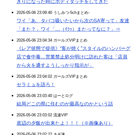
きりになった時にボディタッチをしてきた
2026-05-06 23:09:40 うしみつ-5chまとめ-
ワイ「あ、タバコ吸いたいから次のSA寄って」友達
「また？」ワイ「…（ｲﾗｯ）またってなに？」⇒
2026-05-06 23:04:34 ガールズVIPまとめ
《レア状態で提供》“客が焼く”スタイルのハンバーグ
店で食中毒…営業禁止処分明けに訪れた客は「店員
から火を通すようしっかり指示が」
2026-05-06 23:04:02 ガールズVIPまとめ
セラミュを語ろ！
2026-05-06 23:03:40 はーとログ
結局どこの県に住むのが最高なのかという話
2026-05-06 23:03:02 流速VIP
底辺の夕飯が出来たよ！！！（※画像あり）
2026-05-06 23:02:22 ネギ速