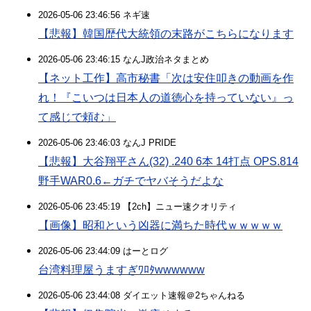
2026-05-06 23:46:56 ネギ速
【悲報】韓国歴代大統領の末路がこちらになります
2026-05-06 23:46:15 なんJ政治ネタまとめ
【ネット工作】高市秘書「次は安住叩きの動画を作
れ！『こいつは日本人の道徳心を持っていない』っ
て感じで頼む」
2026-05-06 23:46:03 なんJ PRIDE
【悲報】大谷翔平さん(32) .240 6本 14打点 OPS.814
野手WAR0.6←ガチでヤバそうだよな
2026-05-06 23:45:19 【2ch】ニュー速クオリティ
【画像】昭和という凶器に満ちた時代ｗｗｗｗｗ
2026-05-06 23:44:09 はーとログ
台湾料理屋うますぎﾜﾛﾀwwwwww
2026-05-06 23:44:08 ダイエット速報＠2ちゃんねる