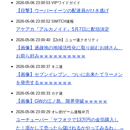
2026-05-06 23:00:53 VIPワイドガイド
【目撃】ウーバーイーツの配達員がひき逃げ
2026-05-06 23:00:52 SWITCH速報
アケアカ『アルカノイド』5月7日に配信決定
2026-05-06 23:00:40 【2ch】ニュー速クオリティ
【画像】過疎地の地域活性化に取り組むお姉さん、
お前ら好みｗｗｗｗｗｗｗｗｗｗ
2026-05-06 23:00:37 キニ速
【画像】セブンイレブン、ついに出来たてラーメン
を発売するｗｗｗｗｗｗｗ
2026-05-06 23:00:33 カナ速
【画像】GWの江ノ島、限界突破ｗｗｗｗｗ
2026-05-06 23:00:29 オレ的ゲーム速報＠刃
ユーチューバー「ヤフオクで13万円の金箔購入し
た！溶かして売ったら儲けれるかやってみるわ」 →