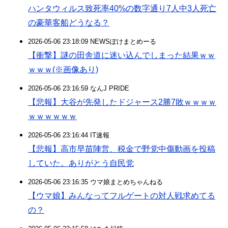
ハンタウィルス致死率40%の数字通り7人中3人死亡
の豪華客船どうなる？
2026-05-06 23:18:09 NEWSぽけまとめーる
【衝撃】謎の田舎道に迷い込んでしまった結果ｗｗ
ｗｗｗ(※画像あり)
2026-05-06 23:16:59 なんJ PRIDE
【悲報】大谷が先発したドジャース2勝7敗ｗｗｗｗ
ｗｗｗｗｗｗ
2026-05-06 23:16:44 IT速報
【悲報】高市早苗陣営、税金で野党中傷動画を投稿
していた。ありがとう自民党
2026-05-06 23:16:35 ウマ娘まとめちゃんねる
【ウマ娘】みんなってフルゲートの対人戦求めてる
の？