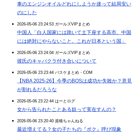
車のエンジンオイルどれにしようか迷って結局安い
のにした
2026-05-06 23:24:53 ガールズVIPまとめ
中国人「白人国家には跪いて土下座する高市。中国
には絶対にやらないこと。これが日本という国」
2026-05-06 23:24:04 ガールズVIPまとめ
彼氏のキャバクラ付き合いについて
2026-05-06 23:23:44 バスケまとめ・COM
【NBA 2025-26】今季のBOSは成功か失敗か？意見
が割れるだろうな
2026-05-06 23:22:44 はーとログ
女から告られたことある奴って実在すんの？
2026-05-06 23:20:40 資格ちゃんねる
最近増えてる？女の子たちの『ボク』呼び現象