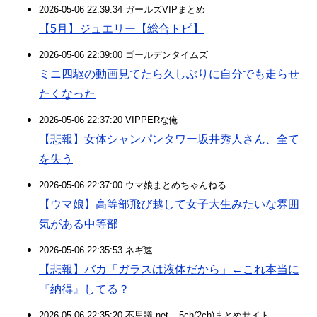
2026-05-06 22:39:34 ガールズVIPまとめ
【5月】ジュエリー【総合トピ】
2026-05-06 22:39:00 ゴールデンタイムズ
ミニ四駆の動画見てたら久しぶりに自分でも走らせ
たくなった
2026-05-06 22:37:20 VIPPERな俺
【悲報】女体シャンパンタワー坂井秀人さん、全て
を失う
2026-05-06 22:37:00 ウマ娘まとめちゃんねる
【ウマ娘】高等部飛び越して女子大生みたいな雰囲
気がある中等部
2026-05-06 22:35:53 ネギ速
【悲報】バカ「ガラスは液体だから」←これ本当に
『納得』してる？
2026-05-06 22:35:20 不思議.net – 5ch(2ch)まとめサイト