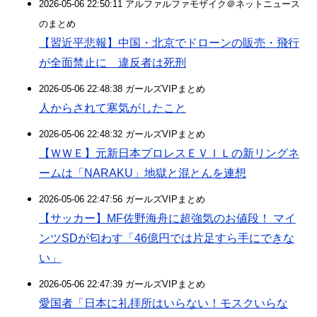
2026-05-06 22:50:11 アルファルファモザイク＠ネットニュース
のまとめ
【習近平悲報】中国・北京でドローンの販売・飛行
が全面禁止に 違反者は死刑
2026-05-06 22:48:38 ガールズVIPまとめ
人からされて寒気がしたこと
2026-05-06 22:48:32 ガールズVIPまとめ
【ＷＷＥ】元新日本プロレスＥＶＩＬの新リングネ
ームは「NARAKU」地獄と混とんを連想
2026-05-06 22:47:56 ガールズVIPまとめ
【サッカー】MF佐野海舟に超強気のお値段！ マイ
ンツSDが匂わす「46億円では片足すら手にできな
い」
2026-05-06 22:47:39 ガールズVIPまとめ
愛国者「日本に礼拝所はいらない！モスクいらな