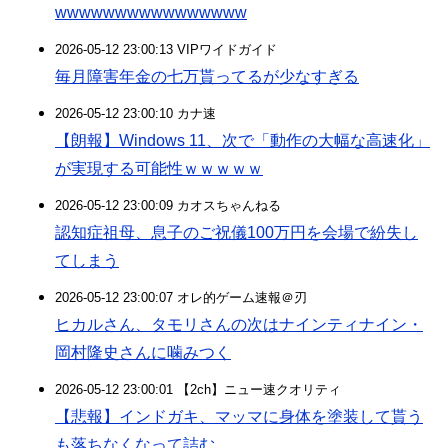
wwwwwwwwwwwwwwww
2026-05-12 23:00:13 VIPワイドガイド
毎月障害年金の七万貰ってるが少なすぎる
2026-05-12 23:00:10 カナ速
【朗報】Windows 11、次で「動作の大幅な高速化」
が実現する可能性ｗｗｗｗｗ
2026-05-12 23:00:09 カオスちゃんねる
認知症祖母、息子のご祝儀100万円を会場で紛失し
てしまう
2026-05-12 23:00:07 オレ的ゲーム速報＠刃
ヒカルさん、タモリさんの次はナインティナイン・
岡村隆史さんに噛みつく
2026-05-12 23:00:01 【2ch】ニュー速クオリティ
【悲報】インドガキ、マッマに身体を塗装して貰う
も落ちなくなって詰む