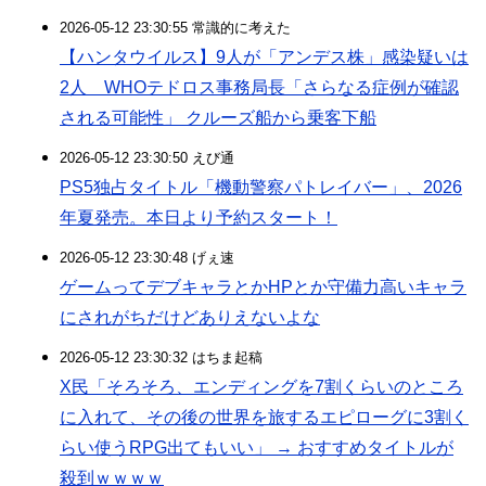
2026-05-12 23:30:55 常識的に考えた
【ハンタウイルス】9人が「アンデス株」感染疑いは
2人 WHOテドロス事務局長「さらなる症例が確認
される可能性」 クルーズ船から乗客下船
2026-05-12 23:30:50 えび通
PS5独占タイトル「機動警察パトレイバー」、2026
年夏発売。本日より予約スタート！
2026-05-12 23:30:48 げぇ速
ゲームってデブキャラとかHPとか守備力高いキャラ
にされがちだけどありえないよな
2026-05-12 23:30:32 はちま起稿
X民「そろそろ、エンディングを7割くらいのところ
に入れて、その後の世界を旅するエピローグに3割く
らい使うRPG出てもいい」 → おすすめタイトルが
殺到ｗｗｗｗ