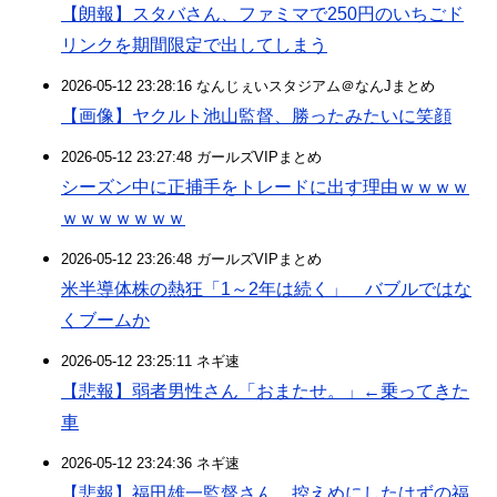
【朗報】スタバさん、ファミマで250円のいちごド
リンクを期間限定で出してしまう
2026-05-12 23:28:16 なんじぇいスタジアム＠なんJまとめ
【画像】ヤクルト池山監督、勝ったみたいに笑顔
2026-05-12 23:27:48 ガールズVIPまとめ
シーズン中に正捕手をトレードに出す理由ｗｗｗｗ
ｗｗｗｗｗｗｗ
2026-05-12 23:26:48 ガールズVIPまとめ
米半導体株の熱狂「1～2年は続く」 バブルではな
くブームか
2026-05-12 23:25:11 ネギ速
【悲報】弱者男性さん「おまたせ。」←乗ってきた
車
2026-05-12 23:24:36 ネギ速
【悲報】福田雄一監督さん、控えめにしたはずの福