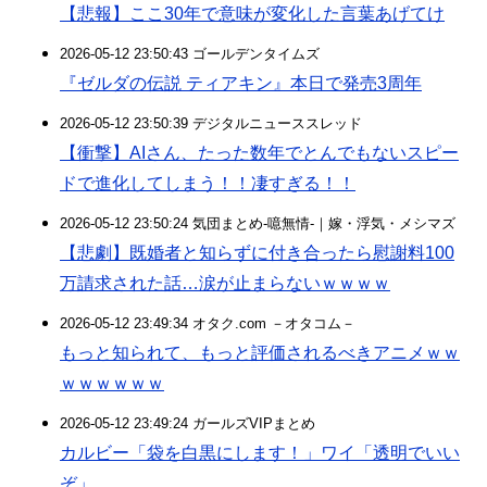
【悲報】ここ30年で意味が変化した言葉あげてけ
2026-05-12 23:50:43 ゴールデンタイムズ
『ゼルダの伝説 ティアキン』本日で発売3周年
2026-05-12 23:50:39 デジタルニューススレッド
【衝撃】AIさん、たった数年でとんでもないスピー
ドで進化してしまう！！凄すぎる！！
2026-05-12 23:50:24 気団まとめ-噫無情-｜嫁・浮気・メシマズ
【悲劇】既婚者と知らずに付き合ったら慰謝料100
万請求された話…涙が止まらないｗｗｗｗ
2026-05-12 23:49:34 オタク.com －オタコム－
もっと知られて、もっと評価されるべきアニメｗｗ
ｗｗｗｗｗｗ
2026-05-12 23:49:24 ガールズVIPまとめ
カルビー「袋を白黒にします！」ワイ「透明でいい
ぞ」