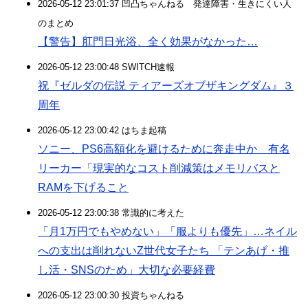
2026-05-12 23:01:37 凹凸ちゃんねる 発達障害・生きにくい人
のまとめ
【警告】肛門日光浴、全く効果がなかった…
2026-05-12 23:00:48 SWITCH速報
祝『ゼルダの伝説 ティアーズオブザキングダム』３
周年
2026-05-12 23:00:42 はちま起稿
ソニー、PS6高額化を避けるために奔走中か 有名
リーカー「現実的なコスト削減策はメモリバスと
RAMを下げること
2026-05-12 23:00:38 常識的に考えた
「月1万円でもやめない」「服よりも優先」…ネイル
への支出は削れないZ世代女子たち 「テンあげ・推
し活・SNSのため」大切な必要経費
2026-05-12 23:00:30 投資ちゃんねる