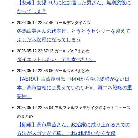
【悲報】女児10人に性加害した男さん、無期懲役に
なってしまう
2026-05-12 22:57:46 ゴールデンタイムズ
冬馬由美さんの代表作、とうとうセシリーを越えて
ふしだらな母になってしまう
2026-05-12 22:57:13 ガールズVIPまとめ
ダイエットしたい、でも食べたい。
2026-05-12 22:56:06 ガールズVIPまとめ
【AERA】古賀茂明氏「中国から学ぶ姿勢がない日
本。高市首相には見えていないEV、再エネ戦略の重
要性」
2026-05-12 22:55:04 アルファルファモザイク＠ネットニュース
のまとめ
【朗報】高市早苗さん、政治家に成り上がるまでの
方法がスゴすぎて草。これは間違いなく女傑