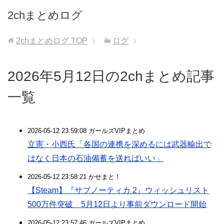
2chまとめログ
2chまとめログ
TOP
ログ
2026年5月12日の2chまとめ記事
一覧
2026-05-12 23:59:08 ガールズVIPまとめ
立憲・小西氏「各国の連携を深めるには武器輸出で
はなく日本の石油備蓄を送ればいい」
2026-05-12 23:58:21 かせまと！
【Steam】『サブノーティカ 2』ウィッシュリスト
500万件突破 5月12日より事前ダウンロード開始
2026-05-12 23:57:46 ガールズVIPまとめ