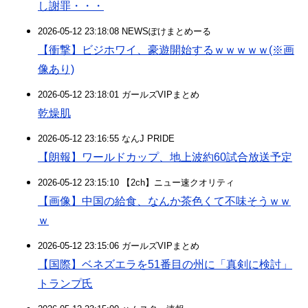
し謝罪・・・
2026-05-12 23:18:08 NEWSぽけまとめーる
【衝撃】ビジホワイ、豪遊開始するｗｗｗｗｗ(※画
像あり)
2026-05-12 23:18:01 ガールズVIPまとめ
乾燥肌
2026-05-12 23:16:55 なんJ PRIDE
【朗報】ワールドカップ、地上波約60試合放送予定
2026-05-12 23:15:10 【2ch】ニュー速クオリティ
【画像】中国の給食、なんか茶色くて不味そうｗｗ
ｗ
2026-05-12 23:15:06 ガールズVIPまとめ
【国際】ベネズエラを51番目の州に「真剣に検討」
トランプ氏