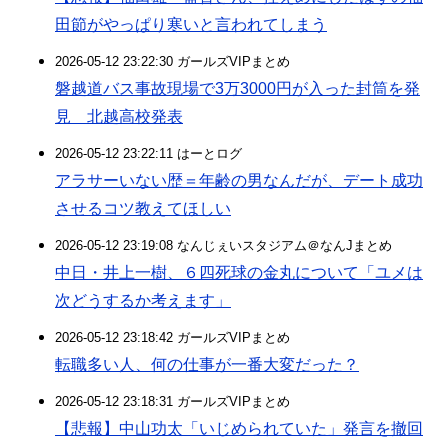
田節がやっぱり寒いと言われてしまう
2026-05-12 23:22:30 ガールズVIPまとめ
磐越道バス事故現場で3万3000円が入った封筒を発
見 北越高校発表
2026-05-12 23:22:11 はーとログ
アラサーいない歴＝年齢の男なんだが、デート成功
させるコツ教えてほしい
2026-05-12 23:19:08 なんじぇいスタジアム＠なんJまとめ
中日・井上一樹、６四死球の金丸について「ユメは
次どうするか考えます」
2026-05-12 23:18:42 ガールズVIPまとめ
転職多い人、何の仕事が一番大変だった？
2026-05-12 23:18:31 ガールズVIPまとめ
【悲報】中山功太「いじめられていた」発言を撤回