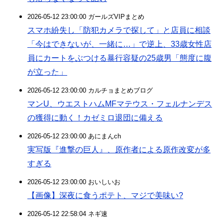
2026-05-12 23:00:00 ガールズVIPまとめ
スマホ紛失し「防犯カメラで探して」と店員に相談
「今はできないが、一緒に…」で逆上、33歳女性店
員にカートをぶつける暴行容疑の25歳男「態度に腹
が立った」
2026-05-12 23:00:00 カルチョまとめブログ
マンU、ウエストハムMFマテウス・フェルナンデス
の獲得に動く！カゼミロ退団に備える
2026-05-12 23:00:00 あにまんch
実写版『進撃の巨人』、原作者による原作改変が多
すぎる
2026-05-12 23:00:00 おいしいお
【画像】深夜に食うポテト、マジで美味い?
2026-05-12 22:58:04 ネギ速