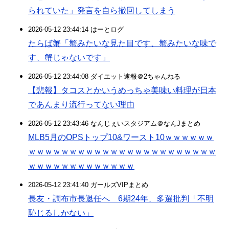
られていた」発言を自ら撤回してしまう
2026-05-12 23:44:14 はーとログ
たらば蟹「蟹みたいな見た目です、蟹みたいな味で
す、蟹じゃないです」
2026-05-12 23:44:08 ダイエット速報＠2ちゃんねる
【悲報】タコスとかいうめっちゃ美味い料理が日本
であんまり流行ってない理由
2026-05-12 23:43:46 なんじぇいスタジアム＠なんJまとめ
MLB5月のOPSトップ10&ワースト10ｗｗｗｗｗｗ
ｗｗｗｗｗｗｗｗｗｗｗｗｗｗｗｗｗｗｗｗｗｗｗ
ｗｗｗｗｗｗｗｗｗｗｗｗｗ
2026-05-12 23:41:40 ガールズVIPまとめ
長友・調布市長退任へ 6期24年、多選批判「不明
恥じるしかない」