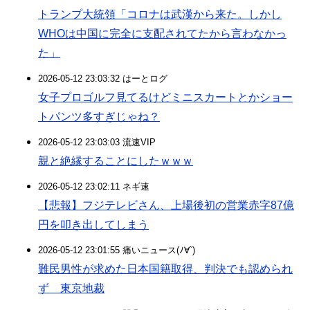
トランプ大統領「コロナは武漢から来た。しかし
WHOは中国に完全に支配されてたから言わなかっ
た」
2026-05-12 23:03:32 はーとログ
女子プロゴルフ見てるけどミニスカートとかショー
トパンツ多すぎじゃね？
2026-05-12 23:03:03 流速VIP
親と絶縁することにしたｗｗｗ
2026-05-12 23:02:11 ネギ速
【悲報】フジテレビさん、上場後初の営業赤字87億
円を叩き出してしまう
2026-05-12 23:01:55 痛いニュース(ﾉ∀`)
難民男性が求めた日本国籍取得、判決でも認められ
ず 東京地裁