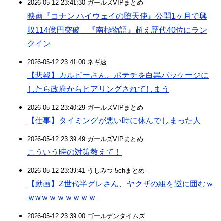
2026-05-12 23:41:30 ガールズVIPまとめ
映画『コナン ハイウェイの堕天使』公開1ヶ月で興
収114億円突破 『南極物語』超え歴代40位にラン
クイン
2026-05-12 23:41:00 ネギ速
【悲報】カルビーさん、ポテチを白黒パッケージに
したら政府からヒアリングされてしまう
2026-05-12 23:40:29 ガールズVIPまとめ
【仕事】タイミングが悪い時に休んでしまった人
2026-05-12 23:39:49 ガールズVIPまとめ
こういう時の対策教えて！
2026-05-12 23:39:41 うしみつ-5chまとめ-
【動画】Z世代半グレさん、ヤクザの組を逆に囲むｗ
ｗwｗｗｗｗｗｗｗ
2026-05-12 23:39:00 ゴールデンタイムズ