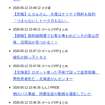
2026-05-12 23:49:12 ネギ速
【悲報】ヒカルさん、今度はナイナイ岡村を批判
「つまらないしトーク力もない」
2026-05-12 23:49:11 ガールズVIPまとめ
【朗報】新幹線開通でお客を奪われピンチの富山空
港、活用法が見つかる！！
2026-05-12 23:47:13 ガールズVIPまとめ
彼氏が姪っ子とキス
2026-05-12 23:47:06 ガールズVIPまとめ
【北海道】ロボット使った手術で誤って血管損傷、
男性患者氏亡…北海道がんセンター
2026-05-12 23:46:35 なんJ PRIDE
例のバス事故、同乗生徒が動画を撮影していた
2026-05-12 23:46:35 ガールズVIPまとめ