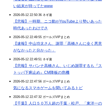
い結末が待ってたwww
2026-05-12 22:50:36 ネギ速
【悲報】一時期、ニコ動がYouTubeより勢いあった
時代あったわけでさ
2026-05-12 22:49:55 ガールズVIPまとめ
【速報】中山功太さん、謝罪「高橋さんに全く悪意
がなかったと分かった」
2026-05-12 22:49:51 ネギ速
【悲報】サバンナ高橋さん、いじめ謝罪するも『ス
トッパ下痢止め』CM降板の危機
2026-05-12 22:47:56 ガールズVIPまとめ
気になるスマホゲームを聞いてみるトピ
2026-05-12 22:47:32 ガールズVIPまとめ
【千葉】人口５０万人超の千葉・松戸、「東洋一の