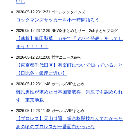
いし
2026-05-12 23:12:31 ゴールデンタイムズ
ロックマンズサッカーを小一時間語ろう
2026-05-12 23:12:29 NEWSまとめもりー｜2chまとめブログ
【速報】亀田製菓、ガチで『ヤバイ発表』をしてし
まう！！！！！
2026-05-12 23:12:08 哲学ニュースnwk
【東京都千代田区】有楽町について知っていること
【日比谷・銀座に近い】
2026-05-12 23:11:48 ガールズVIPまとめ
難民男性が求めた日本国籍取得、判決でも認められ
ず 東京地裁
2026-05-12 23:11:48 ガールズVIPまとめ
【プロレス】天山引退 総合格闘技なんてなかった
あの頃のプロレスが一番面白かったな