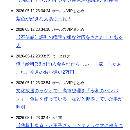
【国際】アゼルバイジャン産原油を調達と経産省
2026-05-12 23:34:24 ガールズVIPまとめ
紫色が好きな人あつまれ！
2026-05-12 23:34:10 ガールズVIPまとめ
【不信感】評判の病院で嫌な対応をされたことある
人
2026-05-12 23:33:35 はーとログ
俺「給料(33万円)入金されたらしい」 嫁「じゃあ
これ。今月のお小遣い2万円」
2026-05-12 23:32:54 ガールズVIPまとめ
文化放送のラジオで、高市総理を「令和のパンパ
ン」「色目を使っている」などと揶揄していた事が
判明
2026-05-12 23:32:47 ネギ速
【悲報】東京・八王子さん、ツキノワグマに侵入さ