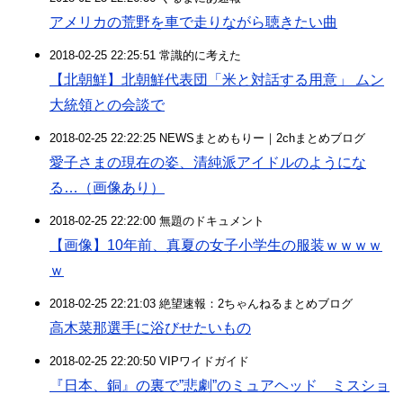
アメリカの荒野を車で走りながら聴きたい曲
2018-02-25 22:25:51 常識的に考えた
【北朝鮮】北朝鮮代表団「米と対話する用意」 ムン
大統領との会談で
2018-02-25 22:22:25 NEWSまとめもりー｜2chまとめブログ
愛子さまの現在の姿、清純派アイドルのようにな
る…（画像あり）
2018-02-25 22:22:00 無題のドキュメント
【画像】10年前、真夏の女子小学生の服装ｗｗｗｗ
ｗ
2018-02-25 22:21:03 絶望速報：2ちゃんねるまとめブログ
高木菜那選手に浴びせたいもの
2018-02-25 22:20:50 VIPワイドガイド
『日本、銅』の裏で”悲劇”のミュアヘッド ミスショ