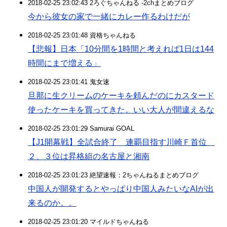
2018-02-25 23:02:43 2ろぐちゃんねる -2chまとめブログ
今から彼女の家で一緒にカレー作るわけだが
2018-02-25 23:01:48 資格ちゃんねる
【悲報】日本「10分間を1時間と考えれば1日は144
時間にまで増える」
2018-02-25 23:01:41 鬼女速
旦那に生クリームのケーキを頼んだのにカスタード
使ったケーキを買ってきた。いい大人が間違えるな
2018-02-25 23:01:29 Samurai GOAL
【J1開幕戦】全試合終了 連覇目指す川崎Ｆ首位
２、３位は昇格組の名古屋と湘南
2018-02-25 23:01:23 絶望速報：2ちゃんねるまとめブログ
中国人が開発するとやっぱり中国人みたいなAIが出
来るのか。。
2018-02-25 23:01:20 マイルドちゃんねる