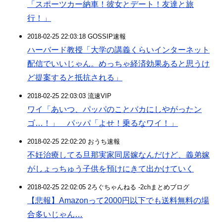
「スポーツカー納車！彼女とデート！友達と旅
行！」
2018-02-25 22:03:18 GOSSIP速報
ハーバード教授「大学の講義くらいインターネット
配信でいいじゃん。めっちゃ経済効果あると思うけ
ど提案すると抵抗される」
2018-02-25 22:03:03 流速VIP
ワイ「あいつ、パッパのことバカにしやがったン
ゴ…！」 パッパ「よせ！乗るなワイ！」
2018-02-25 22:02:20 おうち速報
不妊治療してる旦那実家同居嫁なんだけど、義弟嫁
がしょっちゅう子供を預けにきて出かけていく
2018-02-25 22:02:05 2ろぐちゃんねる -2chまとめブログ
【悲報】Amazonって2000円以下でも送料無料の場
合多いじゃん…