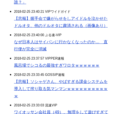
誰？」
2018-02-25 23:40:21 VIPワイドガイド
【悲報】握手会で嫌がらせをしアイドルを泣かせた
ドルオタ、他のドルオタに粛清される（画像あり）
2018-02-25 23:40:00 ぶる速-VIP
なぜ日本人はサイパンに行かなくなったのか… 直
行便が完全に消滅
2018-02-25 23:37:57 VIPPER速報
風呂場でシコるの最強すぎワロタｗｗｗｗｗｗ
2018-02-25 23:33:45 GOSSIP速報
【悲報】ソシャゲさん、やばすぎる課金システムを
導入して搾り取る気マンマンｗｗｗｗｗｗｗｗｗｗ
ｗ
2018-02-25 23:33:03 流速VIP
ワイオッサン会社員（49）、無理をして遊びすぎて