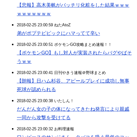
【悲報】高木美帆がバッチリ化粧をした結果ｗｗｗ
ｗｗｗｗｗｗｗ
2018-02-25 23:00:59 ねたAtoZ
弟がポプテピピックにハマってて辛い
2018-02-25 23:00:51 ポケモンGO攻略まとめ速報！！
【ポケモンGO】もし対人が実装されたらバグやばそ
うｗｗ
2018-02-25 23:00:41 日刊やきう速報＠野球まとめ
【朗報】日ハム杉谷、アピールプレイに成功し無事
死球が認められる
2018-02-25 23:00:38 いたしん！
だんだん女の子の体になってきたね発言により親戚
一同から攻撃を受けてる
2018-02-25 23:00:32 お料理速報