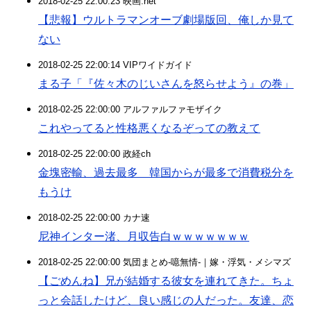
2018-02-25 22:00:23 映画.net
【悲報】ウルトラマンオーブ劇場版回、俺しか見て
ない
2018-02-25 22:00:14 VIPワイドガイド
まる子「『佐々木のじいさんを怒らせよう』の巻」
2018-02-25 22:00:00 アルファルファモザイク
これやってると性格悪くなるぞっての教えて
2018-02-25 22:00:00 政経ch
金塊密輸、過去最多 韓国からが最多で消費税分を
もうけ
2018-02-25 22:00:00 カナ速
尼神インター渚、月収告白ｗｗｗｗｗｗｗ
2018-02-25 22:00:00 気団まとめ-噫無情-｜嫁・浮気・メシマズ
【ごめんね】兄が結婚する彼女を連れてきた。ちょ
っと会話したけど、良い感じの人だった。友達、恋