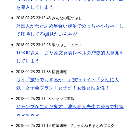
を導入してしまう
2018-02-25 23:12:48 みんなの暇つぶし
外国人がわたあめ早食い競争でめっちゃ小ちゃくし
て圧勝してるgif見たいんやが
2018-02-25 23:12:23 暇つぶしニュース
TOKIOさん、また論文発表レベルの歴史的大発見を
してしまう
2018-02-25 23:11:53 稲妻速報
ワイ「旅行でもするか…」旅行サイト「女性に人
気！女子会プラン！女子割！女性女性女性！！」
2018-02-25 23:11:28 ジャンプ速報
ジャンプが生んだ鬼才、池沢春人先生の発言で打線
ｗｗｗｗｗ
2018-02-25 23:11:16 絶望速報：2ちゃんねるまとめブログ