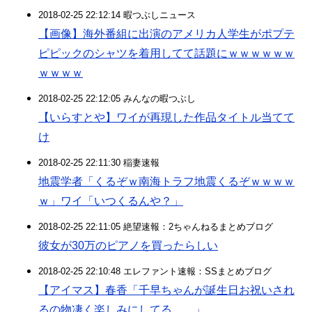
2018-02-25 22:12:14 暇つぶしニュース
【画像】海外番組に出演のアメリカ人学生がポプテ
ピピックのシャツを着用してて話題にｗｗｗｗｗｗ
ｗｗｗｗ
2018-02-25 22:12:05 みんなの暇つぶし
【いらすとや】ワイが再現した作品タイトル当てて
け
2018-02-25 22:11:30 稲妻速報
地震学者「くるぞｗ南海トラフ地震くるぞｗｗｗｗ
ｗ」ワイ「いつくるんや？」
2018-02-25 22:11:05 絶望速報：2ちゃんねるまとめブログ
彼女が30万のピアノを買ったらしい
2018-02-25 22:10:48 エレファント速報：SSまとめブログ
【アイマス】春香「千早ちゃんが誕生日お祝いされ
るの物凄く楽しみにしてる……」