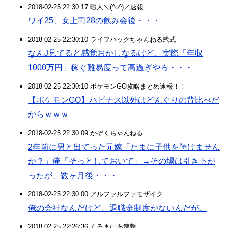
2018-02-25 22:30:17 暇人＼(^o^)／速報
ワイ25、女上司28の飲み会後・・・
2018-02-25 22:30:10 ライフハックちゃんねる弐式
なんJ見てると感覚おかしなるけど、実際「年収
1000万円」稼ぐ難易度って高過ぎやろ・・・
2018-02-25 22:30:10 ポケモンGO攻略まとめ速報！！
【ポケモンGO】ハピナス以外はどんぐりの背比べだ
からｗｗｗ
2018-02-25 22:30:09 かぞくちゃんねる
2年前に男と出てった元嫁「たまに子供を預けません
か？」俺「そっとしておいて」→その場は引き下が
ったが、数ヶ月後・・・
2018-02-25 22:30:00 アルファルファモザイク
俺の会社なんだけど、退職金制度がないんだが。
2018-02-25 22:26:36 くるまにあ速報