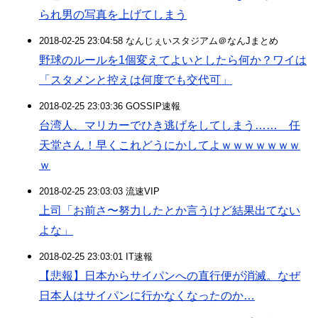
られ男の写真を上げてしまう
2018-02-25 23:04:58 なんじぇいスタジアム＠なんJまとめ
野球のルールを1個変えてよいとしたら何か？ワイは
「スタメンと控えは何度でも交代可」
2018-02-25 23:03:36 GOSSIP速報
台湾人、マリカーでひき逃げをしてしまう…… 任
天堂さん！早くこれどうにかしてよｗｗｗｗｗｗｗ
ｗ
2018-02-25 23:03:03 流速VIP
上司「お前さ〜努力したとか言うけど結果出てない
よな」
2018-02-25 23:03:01 IT速報
【悲報】日本からサイパンへの直行便が消滅。なぜ
日本人はサイパンに行かなくなったのか…