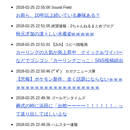
2018-02-25 22:55:00 Sound Field
お前ら、10年以上続いている趣味ある？
2018-02-25 22:51:05 絶望速報：2ちゃんねるまとめブログ
秋元才加の凛々しい水着姿w w w w w
2018-02-25 22:51:01 【2ch】コピペ情報局
カーリングの人気が急上昇中 クイックルワイパー
などでゴシゴシ「カーリングごっこ」SNS投稿続出
2018-02-25 22:50:46 (*ﾟ∀ﾟ)ゞカガクニュース隊
【悲報】ポケモン新作、全く話題にならないｗｗｗ
ｗｗｗｗｗｗｗｗｗｗｗｗｗｗｗｗｗｗ
2018-02-25 22:49:36 ゴールデンタイムズ
葬式の時に浜田に「出棺ーーーー！！！！！！」っ
て送り出してほしいよな
2018-02-25 22:49:26 ハムスター速報