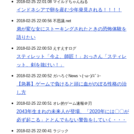
2018-02-25 22:01:08 マイルドちゃんねる
インドネシアで卵を産む少年発見される！！！！
2018-02-25 22:00:56 不思議.net
弟が変な女にストーキングされたときの恐怖体験を
語りたい
2018-02-25 22:00:53 えすえすログ
スティレット「今よ、師匠！」おっさん「スティレ
ット、剣を抜けい！」
2018-02-25 22:00:52 ガハろぐNewsヽ(･ω･)/ｽﾞｺｰ
【急募】ゲームで負けると頭に血がのぼる性格の治
し方
2018-02-25 22:00:51 オレ的ゲーム速報＠刃
2043年生まれの未来人が登場、「2020年には〇〇が
必ず起こる」ととんでもない警告をしていく・・・
2018-02-25 22:00:41 ラジック