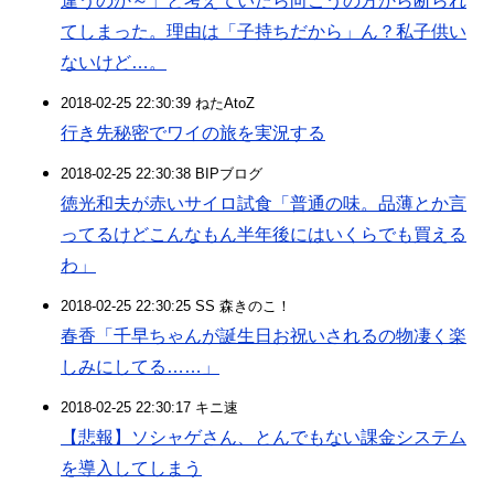
違うのか～」と考えていたら向こうの方から断られ
てしまった。理由は「子持ちだから」ん？私子供い
ないけど…。
2018-02-25 22:30:39 ねたAtoZ
行き先秘密でワイの旅を実況する
2018-02-25 22:30:38 BIPブログ
徳光和夫が赤いサイロ試食「普通の味。品薄とか言
ってるけどこんなもん半年後にはいくらでも買える
わ」
2018-02-25 22:30:25 SS 森きのこ！
春香「千早ちゃんが誕生日お祝いされるの物凄く楽
しみにしてる……」
2018-02-25 22:30:17 キニ速
【悲報】ソシャゲさん、とんでもない課金システム
を導入してしまう