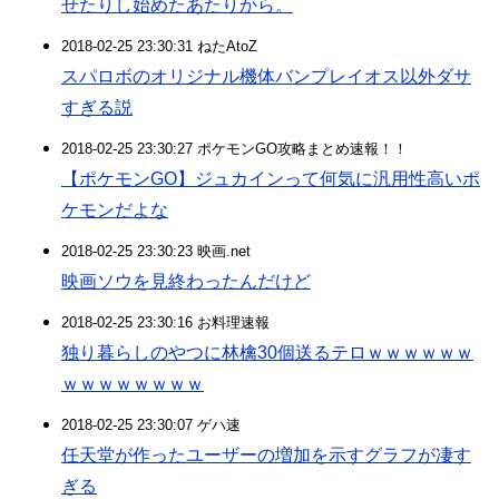
せたりし始めたあたりから。
2018-02-25 23:30:31 ねたAtoZ
スパロボのオリジナル機体バンプレイオス以外ダサ
すぎる説
2018-02-25 23:30:27 ポケモンGO攻略まとめ速報！！
【ポケモンGO】ジュカインって何気に汎用性高いポ
ケモンだよな
2018-02-25 23:30:23 映画.net
映画ソウを見終わったんだけど
2018-02-25 23:30:16 お料理速報
独り暮らしのやつに林檎30個送るテロｗｗｗｗｗｗ
ｗｗｗｗｗｗｗｗ
2018-02-25 23:30:07 ゲハ速
任天堂が作ったユーザーの増加を示すグラフが凄す
ぎる