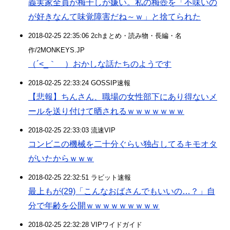
義実家全員が梅干しが嫌い。私の梅壺を「不味いの
が好きなんて味覚障害だね～ｗ」と捨てられた
2018-02-25 22:35:06 2chまとめ・読み物・長編・名
作/2MONKEYS.JP
（´<_｀ ）おかしな話たちのようです
2018-02-25 22:33:24 GOSSIP速報
【悲報】ちんさん、職場の女性部下にあり得ないメ
ールを送り付けて晒されるｗｗｗｗｗｗｗ
2018-02-25 22:33:03 流速VIP
コンビニの機械を二十分ぐらい独占してるキモオタ
がいたからｗｗｗ
2018-02-25 22:32:51 ラビット速報
最上もが(29)「こんなおばさんでもいいの…？」自
分で年齢を公開ｗｗｗｗｗｗｗｗｗ
2018-02-25 22:32:28 VIPワイドガイド