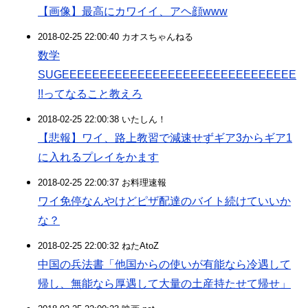
【画像】最高にカワイイ、アヘ顔www
2018-02-25 22:00:40 カオスちゃんねる
数学
SUGEEEEEEEEEEEEEEEEEEEEEEEEEEEEEEE
!!ってなること教えろ
2018-02-25 22:00:38 いたしん！
【悲報】ワイ、路上教習で減速せずギア3からギア1
に入れるプレイをかます
2018-02-25 22:00:37 お料理速報
ワイ免停なんやけどピザ配達のバイト続けていいか
な？
2018-02-25 22:00:32 ねたAtoZ
中国の兵法書「他国からの使いが有能なら冷遇して
帰し、無能なら厚遇して大量の土産持たせて帰せ」