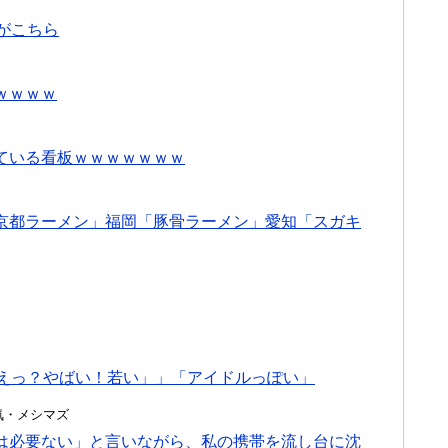
がこちら
ｗｗｗｗ
ている看板ｗｗｗｗｗｗｗ
京都ラーメン」福岡「豚骨ラーメン」愛知「スガキ
「えっ？やばい！若い」」「アイドルっぽい」
・浮気・メシマズ
は必要ない」と言いながら、私の携帯を流し台に沈