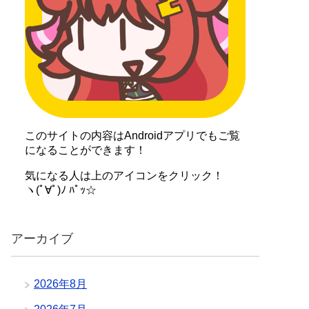
このサイトの内容はAndroidアプリでもご覧
になることができます！
気になる人は上のアイコンをクリック！
ヽ(ﾟ∀ﾟ)ﾉ ﾊﾟｯ☆
アーカイブ
2026年8月