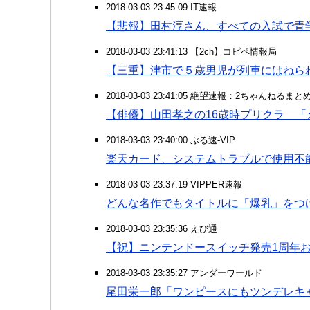
2018-03-03 23:45:09 IT速報
【悲報】田村淳さん、すべての入試で青
2018-03-03 23:41:13 【2ch】コピペ情報局
【三重】津市で５歳男児が列車にはねら
2018-03-03 23:41:05 絶望速報：2ちゃんねるま
【俳優】山田孝之の16歳時プリクラ 
2018-03-03 23:40:00 ぶる速-VIP
楽天カード、システムトラブルで使用不
2018-03-03 23:37:19 VIPPER速報
どんな名作でもタイトルに「爆乳」をつ
2018-03-03 23:35:36 えび通
【祝】ニンテンドースイッチ発売1周年
2018-03-03 23:35:27 アンダーワールド
尾田栄一郎「ワンピースにもツンデレキ