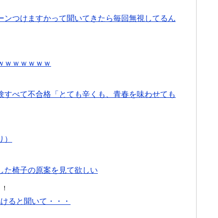
ーンつけますかって聞いてきたら毎回無視してるん
ｗｗｗｗｗｗｗ
験すべて不合格「とても辛くも、青春を味わせても
り）
した椅子の原案を見て欲しい
！！
化けると聞いて・・・