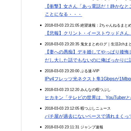
【衝撃】女さん「あっ電話だ！静かなところ
ことになる・・・
2018-03-03 23:21:05 絶望速報：2ちゃんねるま
【悲報】クリント・イーストウッドさん
2018-03-03 23:20:35 鬼女まとめログ｜生活2c
【妻への愚痴】デキ婚してやっぱり後悔
だし大した話でもないのに俺ばっかりに
2018-03-03 23:20:00 ぶる速-VIP
IPv4フレッツ光ネクスト隼1Gbpsが1M
2018-03-03 23:12:20 みんなの暇つぶし
ヒカキン「テレビの世界は、YouTuber
2018-03-03 23:12:05 暇つぶしニュース
パチ屋が過去にないペースで潰れまくって
2018-03-03 23:11:31 ジャンプ速報