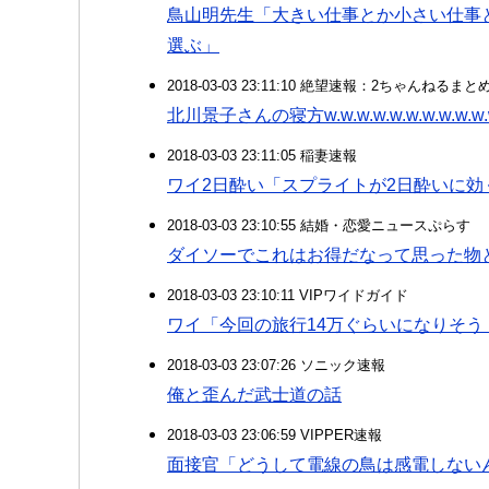
鳥山明先生「大きい仕事とか小さい仕事
選ぶ」
2018-03-03 23:11:10 絶望速報：2ちゃんねるま
北川景子さんの寝方w.w.w.w.w.w.w.w.w.w.w.
2018-03-03 23:11:05 稲妻速報
ワイ2日酔い「スプライトが2日酔いに
2018-03-03 23:10:55 結婚・恋愛ニュースぷらす
ダイソーでこれはお得だなって思った物
2018-03-03 23:10:11 VIPワイドガイド
ワイ「今回の旅行14万ぐらいになりそ
2018-03-03 23:07:26 ソニック速報
俺と歪んだ武士道の話
2018-03-03 23:06:59 VIPPER速報
面接官「どうして電線の鳥は感電しない