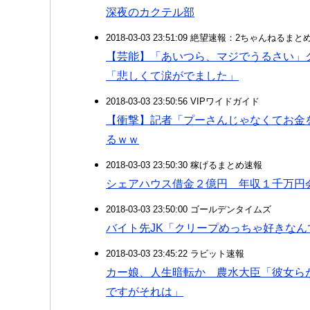
深夜のカクテル部
2018-03-03 23:51:09 絶望速報：2ちゃんねるま
【芸能】「あいつら、マジでうるさい」
「悲しくて涙がでました」
2018-03-03 23:50:56 VIPワイドガイド
【衝撃】記者「プーさんじゃなくてお金
るｗｗ
2018-03-03 23:50:30 稼げるまとめ速報
シェアハウス借金２億円 年収１千万円
2018-03-03 23:50:00 ゴールデンタイムズ
バイト先JK「クリープめっちゃ好きなん
2018-03-03 23:45:22 ラビット速報
カー娘、人生暗転か 農水大臣「彼女ら
ですがそれは」