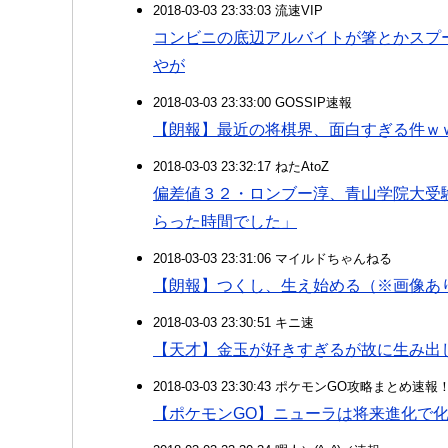
2018-03-03 23:33:03 流速VIP
コンビニの底辺アルバイトが箸とかスプ
やが
2018-03-03 23:33:00 GOSSIP速報
【朗報】最近の将棋界、面白すぎる件ｗ
2018-03-03 23:32:17 ねたAtoZ
偏差値３２・ロンブー淳、青山学院大受
らった時間でした」
2018-03-03 23:31:06 マイルドちゃんねる
【朗報】つくし、生え始める（※画像あ
2018-03-03 23:30:51 キニ速
【天才】金玉が好きすぎるが故に生み出
2018-03-03 23:30:43 ポケモンGO攻略まとめ速報
【ポケモンGO】ニューラは将来進化で