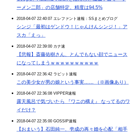
ーメン二郎」の店舗特定。精度は94.5%
2018-04-07 22:40:07 エレファント速報：SSまとめブログ
シンジ「最初はゲンドウ！じゃんけんシンジ！」ア
スカ「えっ」
2018-04-07 22:39:00 カナ速
【悲報】斎藤佑樹さん、とんでもない顔でニュース
になってしまうｗｗｗｗｗｗｗｗｗｗ
2018-04-07 22:36:42 ラビット速報
この美少女が男の娘という事実…… （※画像あり）
2018-04-07 22:36:08 VIPPER速報
露天風呂で気づいたら 『ワニの構え』 なってるのワ
イだけ？
2018-04-07 22:35:00 GOSSIP速報
【おまいう】石田純一、壱成の再々婚を心配「相手