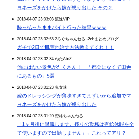
ヨネーズをかけたら嫁が怒り出した その２
2018-04-07 23:03:03 流速VIP
酔っ払ったままバイト行った結果ｗｗｗ
2018-04-07 23:02:53 2ろぐちゃんねる -2chまとめブログ
ガチで2日で肌荒れ治す方法教えてくれ！！
2018-04-07 23:02:34 ねたAtoZ
他にはない景色がたくさん！ 「都会になくて田舎
にあるもの」5選
2018-04-07 23:01:23 鬼女速
嫁のドレッシングが薄味すぎてまずいから追加でマ
ヨネーズをかけたら嫁が怒り出した
2018-04-07 23:01:20 資格ちゃんねる
「1ヶ月後に退職します。残りの勤務は有給休暇を全
て使いますので出勤しません」←これってアリ？