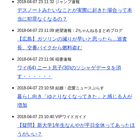
2018-04-07 23:11:32 ジャンプ速報
デスノートみたいなことが実際に起きた場合って本
当に犯罪なくなるの？
2018-04-07 23:11:09 絶望速報：2ちゃんねるまとめブログ
【広島】ガソリンの減りが早いと思ったら…巡査
長、交番バイクから燃料盗む
2018-04-07 23:11:06 稲妻速報
ワイ(64) ニート息子(30)のソシャゲデータを消
す・・・・・・
2018-04-07 23:10:58 結婚・恋愛ニュースぷらす
暮らし向き「ゆとりなくなってきた」と感じる人が
増加
2018-04-07 23:10:40 VIPワイドガイド
【疑問】新大学1年生なんやが平日全休ってあったほ
うがいい？