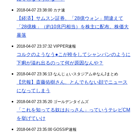
2018-04-07 23:38:00 カナ速
【経済】サムスン証券、「28億ウォン」間違えて
「28億株」（約10兆円相当）を株主に配布。株価大
暴落
2018-04-07 23:37:32 VIPPER速報
コルクのようなう●こが栓をしてシャンパンのように
下痢が溢れ出るのって何が原因なんや？
2018-04-07 23:36:13 なんじぇいスタジアム＠なんJまとめ
【悲報】斎藤佑樹さん、とんでもない顔でニュース
になってしまう
2018-04-07 23:35:20 ゴールデンタイムズ
「これを知ってる奴はおっさん」っていうテレビCM
を挙げていけ
2018-04-07 23:35:00 GOSSIP速報