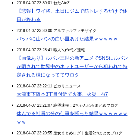
2018-04-07 23:30:01 ねたAtoZ
【悲報】ワイ将、土日にジムで筋トレするだけで休
日が終わる
2018-04-07 23:30:00 アルファルファモザイク
バッバに山パンの白い皿あげた結果ｗｗｗｗｗ
2018-04-07 23:28:41 暇人＼(^o^)／速報
【画像あり】ルパン三世の新アニメでSNSにルパン
が晒されて世界中のネットユーザーから狙われて特
定される様になっててワロタ
2018-04-07 23:22:11 ピカリニュース
大津市下阪本3丁目付近で火事、火災 4/7
2018-04-07 23:21:07 絶望速報：2ちゃんねるまとめブログ
休んでる社員の分の仕事を断った結果ｗｗｗｗｗｗ
ｗｗ
2018-04-07 23:20:55 鬼女まとめログ｜生活2chまとめブログ