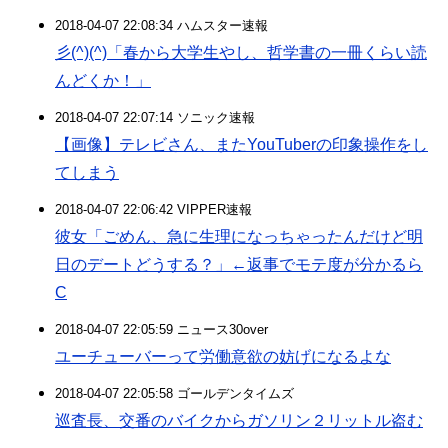
2018-04-07 22:08:34 ハムスター速報
彡(^)(^)「春から大学生やし、哲学書の一冊くらい読
んどくか！」
2018-04-07 22:07:14 ソニック速報
【画像】テレビさん、またYouTuberの印象操作をし
てしまう
2018-04-07 22:06:42 VIPPER速報
彼女「ごめん、急に生理になっちゃったんだけど明
日のデートどうする？」←返事でモテ度が分かるら
C
2018-04-07 22:05:59 ニュース30over
ユーチューバーって労働意欲の妨げになるよな
2018-04-07 22:05:58 ゴールデンタイムズ
巡査長、交番のバイクからガソリン２リットル盗む