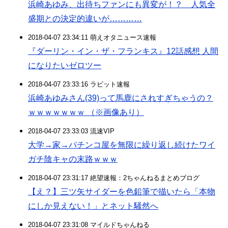
浜崎あゆみ、出待ちファンにも異変が！？ 人気全
盛期との決定的違いが…………
2018-04-07 23:34:11 萌えオタニュース速報
『ダーリン・イン・ザ・フランキス』12話感想 人間
になりたいゼロツー
2018-04-07 23:33:16 ラビット速報
浜崎あゆみさん(39)って馬鹿にされすぎちゃうの？
ｗｗｗｗｗｗｗ （※画像あり）
2018-04-07 23:33:03 流速VIP
大学→家→パチンコ屋を無限に繰り返し続けたワイ
ガチ陰キャの末路ｗｗｗ
2018-04-07 23:31:17 絶望速報：2ちゃんねるまとめブログ
【え？】三ツ矢サイダーを色鉛筆で描いたら「本物
にしか見えない！」とネット騒然へ
2018-04-07 23:31:08 マイルドちゃんねる