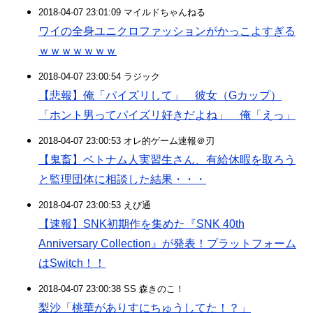
2018-04-07 23:01:09 マイルドちゃんねる
ワイの全身ユニクロファッションがかっこよすぎる
ｗｗｗｗｗｗｗ
2018-04-07 23:00:54 ラジック
【悲報】俺「パイズリして」 彼女（Gカップ）
「ホント男ってパイズリ好きだよね」 俺「えっ」
2018-04-07 23:00:53 オレ的ゲーム速報＠刃
【鬼畜】ベトナム人実習生さん、有給休暇を取ろう
と監理団体に相談した結果・・・
2018-04-07 23:00:53 えび通
【速報】SNK初期作を集めた『SNK 40th
Anniversary Collection』が発表！プラットフォーム
はSwitch！！
2018-04-07 23:00:38 SS 森きのこ！
梨沙「桃華がありすにちゅうしてた！？」