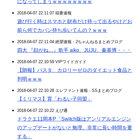
になってしまうｗｗｗｗｗｗｗｗ
2018-04-07 22:11:07 稲妻速報
遊び行く時はスマホと財布だけ持って出るやけどお
前ら何でカバン持ち歩いてんの？ｗｗｗ
2018-04-07 22:11:04 絶望速報：2ちゃんねるまとめブログ
四大 『顔がね…』歌手 aiko、JUJU、秦基博・・・
2018-04-07 22:10:59 VIPワイドガイド
【朗報】パスタ、カロリーゼロのダイエット食品と
判明ｗｗｗ
2018-04-07 22:10:28 エレファント速報：SSまとめブログ
【ミリマス】育「わるい子同盟」
2018-04-07 22:10:22 えび通
ドラクエ11岡本P「Switch版はアンリアルエンジン
のアップデートがないと無理。非常に長い時間を要
する」