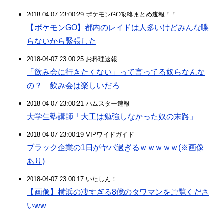
2018-04-07 23:00:29 ポケモンGO攻略まとめ速報！！
【ポケモンGO】都内のレイドは人多いけどみんな喋
らないから緊張した
2018-04-07 23:00:25 お料理速報
「飲み会に行きたくない」って言ってる奴らなんな
の？ 飲み会は楽しいだろ
2018-04-07 23:00:21 ハムスター速報
大学生塾講師「大工は勉強しなかった奴の末路」
2018-04-07 23:00:19 VIPワイドガイド
ブラック企業の1日がヤバ過ぎるｗｗｗｗｗ(※画像
あり)
2018-04-07 23:00:17 いたしん！
【画像】横浜の凄すぎる8億のタワマンをご覧くださ
いww