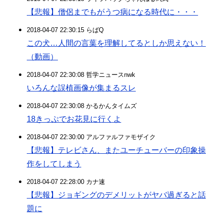
【悲報】僧侶までもがうつ病になる時代に・・・
2018-04-07 22:30:15 らばQ
この犬…人間の言葉を理解してるとしか思えない！
（動画）
2018-04-07 22:30:08 哲学ニュースnwk
いろんな誤植画像が集まるスレ
2018-04-07 22:30:08 かるかんタイムズ
18きっぷでお花見に行くよ
2018-04-07 22:30:00 アルファルファモザイク
【悲報】テレビさん、またユーチューバーの印象操
作をしてしまう
2018-04-07 22:28:00 カナ速
【悲報】ジョギングのデメリットがヤバ過ぎると話
題に