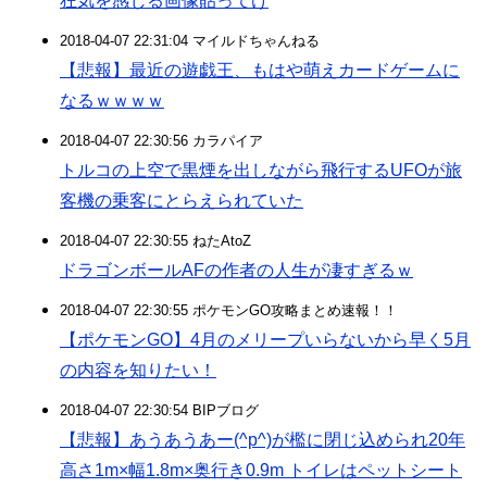
狂気を感じる画像貼ってけ
2018-04-07 22:31:04 マイルドちゃんねる
【悲報】最近の遊戯王、もはや萌えカードゲームに
なるｗｗｗｗ
2018-04-07 22:30:56 カラパイア
トルコの上空で黒煙を出しながら飛行するUFOが旅
客機の乗客にとらえられていた
2018-04-07 22:30:55 ねたAtoZ
ドラゴンボールAFの作者の人生が凄すぎるｗ
2018-04-07 22:30:55 ポケモンGO攻略まとめ速報！！
【ポケモンGO】4月のメリープいらないから早く5月
の内容を知りたい！
2018-04-07 22:30:54 BIPブログ
【悲報】あうあうあー(^p^)が檻に閉じ込められ20年
高さ1m×幅1.8m×奥行き0.9m トイレはペットシート