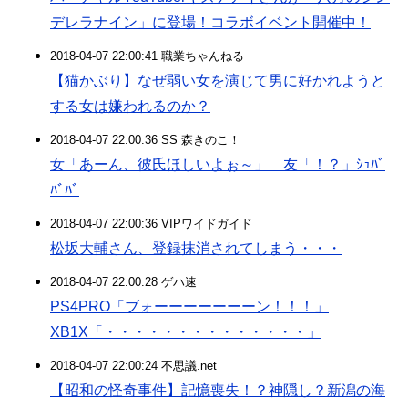
デレラナイン」に登場！コラボイベント開催中！
2018-04-07 22:00:41 職業ちゃんねる
【猫かぶり】なぜ弱い女を演じて男に好かれようと
する女は嫌われるのか？
2018-04-07 22:00:36 SS 森きのこ！
女「あーん、彼氏ほしいよぉ～」 友「！？」ｼｭﾊﾞ
ﾊﾞﾊﾞ
2018-04-07 22:00:36 VIPワイドガイド
松坂大輔さん、登録抹消されてしまう・・・
2018-04-07 22:00:28 ゲハ速
PS4PRO「ブォーーーーーーーン！！！」
XB1X「・・・・・・・・・・・・・・」
2018-04-07 22:00:24 不思議.net
【昭和の怪奇事件】記憶喪失！？神隠し？新潟の海