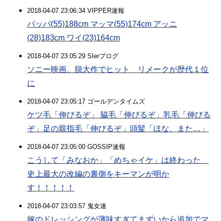
2018-04-07 23:06:34 VIPPER速報
パッパ(55)188cm マッマ(55)174cm アッニ
(28)183cm ワイ(23)164cm
2018-04-07 23:05:29 SIerブログ
ソニー映画、脱大作でヒット リメークが歴代１位
に
2018-04-07 23:05:17 ゴールデンタイムズ
ケツ毛「伸びるぞ」 脇毛「伸びるぞ」乳毛「伸びる
ぞ」足の親指毛「伸びるぞ」頭髪「ほな、また…」
2018-04-07 23:05:00 GOSSIP速報
こうして「みなおか」「めちゃイケ」は終わった
史上最大の改編の裏側をキーマンが明か
す！！！！！
2018-04-07 23:03:57 鬼女速
嫁のドレッシングが薄味すぎてまずいから追加でマ