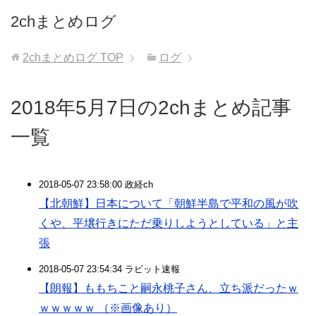
2chまとめログ
2chまとめログ
TOP
ログ
2018年5月7日の2chまとめ記事
一覧
2018-05-07 23:58:00 政経ch
【北朝鮮】日本について「朝鮮半島で平和の風が吹
くや、平壌行きにただ乗りしようとしている」と主
張
2018-05-07 23:54:34 ラビット速報
【朗報】ももちこと嗣永桃子さん、立ち派だったｗ
ｗｗｗｗｗ （※画像あり）