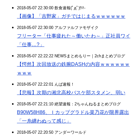
2018-05-07 22:30:00 飲食速報(ﾟдﾟ)ｳﾏ-
【画像】「吉野家」ガチではじまるｗｗｗｗｗｗ
2018-05-07 22:30:00 アルファルファモザイク
フリーター「仕事疲れた～働いたわ～」正社員ワイ
「仕事…?」
2018-05-07 22:22:22 NEWSまとめもりー｜2chまとめブログ
【愕然】次回放送の鉄腕DASHの内容ｗｗｗｗｗｗ
ｗｗｗ
2018-05-07 22:22:01 んば速報！
【悲報】次期の湘北高校バスケ部スタメン、弱い
2018-05-07 22:21:10 絶望速報：2ちゃんねるまとめブログ
B90W58H86、Ｉカップグラドル菜乃花が限界露出
「一糸纏わぬって感じ」
2018-05-07 22:20:50 アンダーワールド