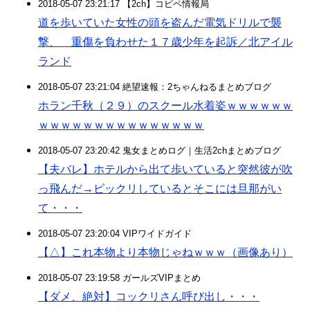
2018-05-07 23:21:17 【2ch】コピペ情報局
道を歩いていた女性の頭を盗んだ電気ドリルで襲
撃、 重傷を負わせた１７歳少年を起訴／北アイル
ランド
2018-05-07 23:21:04 絶望速報：2ちゃんねるまとめブログ
ホラン千秋（２９）のスクール水着姿ｗｗｗｗｗｗ
ｗｗｗｗｗｗｗｗｗｗｗｗｗｗｗ
2018-05-07 23:20:42 鬼女まとめログ｜生活2chまとめブログ
【夫バレ】ホテルから出て歩いていると突然彼が吹
っ飛んだ→ビックリしているとそこには旦那がい
て・・・
2018-05-07 23:20:04 VIPワイドガイド
【△】これ本物より本物じゃねｗｗｗ（画像あり）
2018-05-07 23:19:58 ガールズVIPまとめ
【ダメ、絶対】コックリさん呼び出し・・・