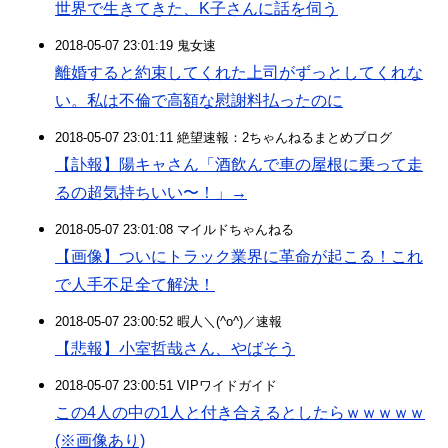
世界で生きてきた、K子さんに話を伺う
2018-05-07 23:01:19 鬼女速
離婚すると約束してくれた上司がずっとしてくれな
い。私は不倫で高額な慰謝料払ったのに
2018-05-07 23:01:11 絶望速報：2ちゃんねるまとめブログ
【訃報】陽キャさん「酒飲んで車の屋根に乗って走
るの超気持ちいい〜！」→
2018-05-07 23:01:08 マイルドちゃんねる
【画像】ついにトラック業界に革命が起こる！これ
で人手不足全て解決！
2018-05-07 23:00:52 暇人＼(^o^)／速報
【悲報】小室哲哉さん、やばそう
2018-05-07 23:00:51 VIPワイドガイド
この4人の中の1人と付き合えるとしたらｗｗｗｗｗ
(※画像あり)