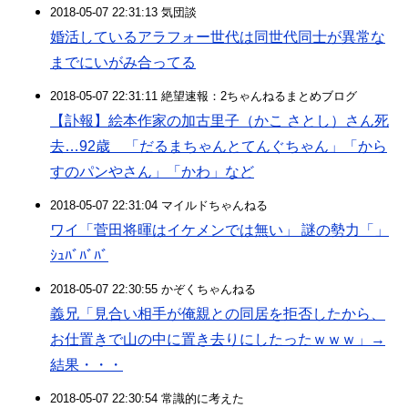
2018-05-07 22:31:13 気団談
婚活しているアラフォー世代は同世代同士が異常な
までにいがみ合ってる
2018-05-07 22:31:11 絶望速報：2ちゃんねるまとめブログ
【訃報】絵本作家の加古里子（かこ さとし）さん死
去…92歳 「だるまちゃんとてんぐちゃん」「から
すのパンやさん」「かわ」など
2018-05-07 22:31:04 マイルドちゃんねる
ワイ「菅田将暉はイケメンでは無い」 謎の勢力「」
ｼｭﾊﾞﾊﾞﾊﾞ
2018-05-07 22:30:55 かぞくちゃんねる
義兄「見合い相手が俺親との同居を拒否したから、
お仕置きで山の中に置き去りにしたったｗｗｗ」→
結果・・・
2018-05-07 22:30:54 常識的に考えた