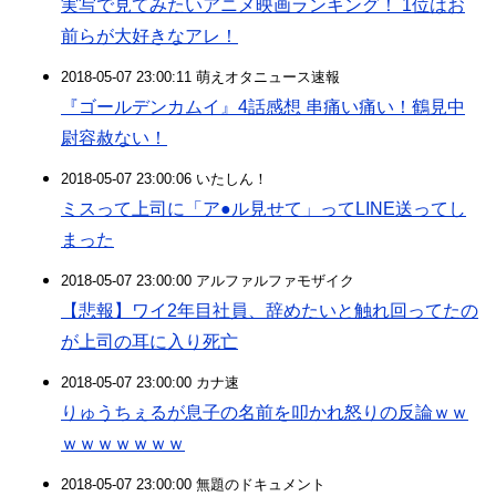
実写で見てみたいアニメ映画ランキング！ 1位はお
前らが大好きなアレ！
2018-05-07 23:00:11 萌えオタニュース速報
『ゴールデンカムイ』4話感想 串痛い痛い！鶴見中
尉容赦ない！
2018-05-07 23:00:06 いたしん！
ミスって上司に「ア●ル見せて」ってLINE送ってし
まった
2018-05-07 23:00:00 アルファルファモザイク
【悲報】ワイ2年目社員、辞めたいと触れ回ってたの
が上司の耳に入り死亡
2018-05-07 23:00:00 カナ速
りゅうちぇるが息子の名前を叩かれ怒りの反論ｗｗ
ｗｗｗｗｗｗｗ
2018-05-07 23:00:00 無題のドキュメント