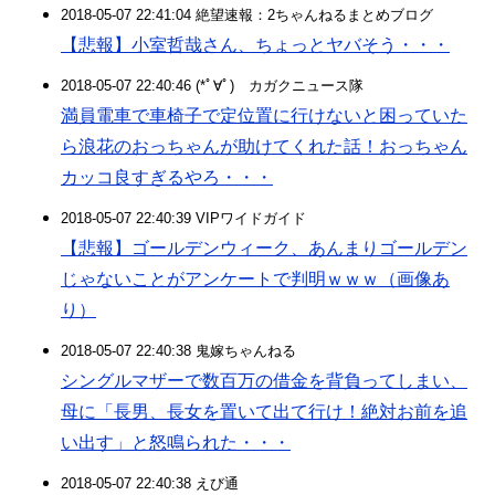
2018-05-07 22:41:04 絶望速報：2ちゃんねるまとめブログ
【悲報】小室哲哉さん、ちょっとヤバそう・・・
2018-05-07 22:40:46 (*ﾟ∀ﾟ)ゞカガクニュース隊
満員電車で車椅子で定位置に行けないと困っていた
ら浪花のおっちゃんが助けてくれた話！おっちゃん
カッコ良すぎるやろ・・・
2018-05-07 22:40:39 VIPワイドガイド
【悲報】ゴールデンウィーク、あんまりゴールデン
じゃないことがアンケートで判明ｗｗｗ（画像あ
り）
2018-05-07 22:40:38 鬼嫁ちゃんねる
シングルマザーで数百万の借金を背負ってしまい、
母に「長男、長女を置いて出て行け！絶対お前を追
い出す」と怒鳴られた・・・
2018-05-07 22:40:38 えび通