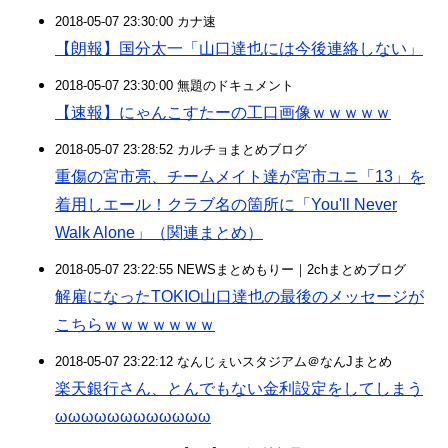
2018-05-07 23:30:00 カナ速
【朗報】国分太一「山口達也には今後連絡しない」
2018-05-07 23:30:00 無題のドキュメント
【速報】にゃんこすたーの工口画像ｗｗｗｗｗ
2018-05-07 23:28:52 カルチョまとめブログ
重傷の宮市亮、チームメイト達が宮市ユニ「13」を
着用しエール！クラブ名の箇所に「You'll Never
Walk Alone」（関連まとめ）
2018-05-07 23:22:55 NEWSまとめもりー｜2chまとめブログ
解雇になったTOKIO山口達也の最後のメッセージが
こちらｗｗｗｗｗｗｗ
2018-05-07 23:22:12 なんじぇいスタジアム＠なんJまとめ
楽天銀行さん、とんでもない金利設定をしてしまう
ωωωωωωωωωωωω