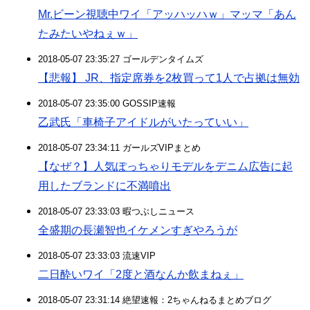
Mr.ビーン視聴中ワイ「アッハッハｗ」マッマ「あん
たみたいやねぇｗ」
2018-05-07 23:35:27 ゴールデンタイムズ
【悲報】 JR、指定席券を2枚買って1人で占拠は無効
2018-05-07 23:35:00 GOSSIP速報
乙武氏「車椅子アイドルがいたっていい」
2018-05-07 23:34:11 ガールズVIPまとめ
【なぜ？】人気ぽっちゃりモデルをデニム広告に起
用したブランドに不満噴出
2018-05-07 23:33:03 暇つぶしニュース
全盛期の長瀬智也イケメンすぎやろうが
2018-05-07 23:33:03 流速VIP
二日酔いワイ「2度と酒なんか飲まねぇ」
2018-05-07 23:31:14 絶望速報：2ちゃんねるまとめブログ