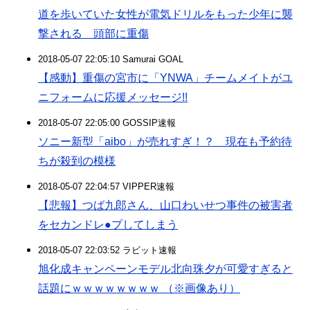
道を歩いていた女性が電気ドリルをもった少年に襲
撃される 頭部に重傷
2018-05-07 22:05:10 Samurai GOAL
【感動】重傷の宮市に「YNWA」チームメイトがユ
ニフォームに応援メッセージ!!
2018-05-07 22:05:00 GOSSIP速報
ソニー新型「aibo」が売れすぎ！？ 現在も予約待
ちが殺到の模様
2018-05-07 22:04:57 VIPPER速報
【悲報】つば九郎さん、山口わいせつ事件の被害者
をセカンドレ●プしてしまう
2018-05-07 22:03:52 ラビット速報
旭化成キャンペーンモデル北向珠夕が可愛すぎると
話題にｗｗｗｗｗｗｗｗ （※画像あり）