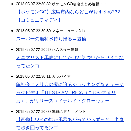
2018-05-07 22:30:32 ポケモンGO攻略まとめ速報！！
【ポケモンGO】広島市内ならどこがおすすめ???
【コミュニティディ】
2018-05-07 22:30:30 マネーニュース2ch
スーパーの無料氷持ち帰る→逮捕
2018-05-07 22:30:30 ハムスター速報
ミニマリスト馬鹿にしてたけど気づいたらワイもな
ってたンゴ
2018-05-07 22:30:11 カラパイア
銃社会アメリカの闇に迫るショッキングなミュージ
ックビデオ「THIS IS AMERICA（これがアメリ
カ）」がリリース（ドナルド・グローヴァー）
2018-05-07 22:30:00 無題のドキュメント
【画像】ワイの姉が風呂あがってからずっと上半身
で歩き回ってるンゴ