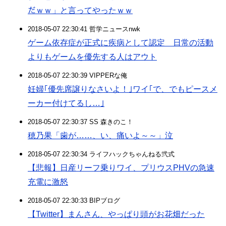
だｗｗ」と言ってやったｗｗ
2018-05-07 22:30:41 哲学ニュースnwk
ゲーム依存症が正式に疾病として認定 日常の活動
よりもゲームを優先する人はアウト
2018-05-07 22:30:39 VIPPERな俺
妊婦｢優先席譲りなさいよ！｣ワイ｢で、でもピースメ
ーカー付けてるし…｣
2018-05-07 22:30:37 SS 森きのこ！
穂乃果「歯が……、い、痛いよ～～」泣
2018-05-07 22:30:34 ライフハックちゃんねる弐式
【悲報】日産リーフ乗りワイ、プリウスPHVの急速
充電に激怒
2018-05-07 22:30:33 BIPブログ
【Twitter】まんさん、やっぱり頭がお花畑だった