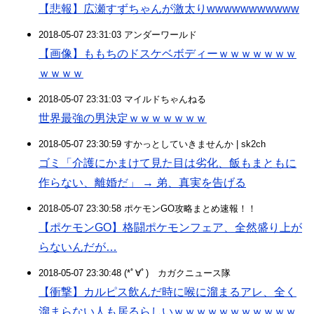
【悲報】広瀬すずちゃんが激太りwwwwwwwwwww
2018-05-07 23:31:03 アンダーワールド
【画像】ももちのドスケベボディーｗｗｗｗｗｗｗ
ｗｗｗｗ
2018-05-07 23:31:03 マイルドちゃんねる
世界最強の男決定ｗｗｗｗｗｗｗ
2018-05-07 23:30:59 すかっとしていきませんか | sk2ch
ゴミ「介護にかまけて見た目は劣化、飯もまともに
作らない、離婚だ」 → 弟、真実を告げる
2018-05-07 23:30:58 ポケモンGO攻略まとめ速報！！
【ポケモンGO】格闘ポケモンフェア、全然盛り上が
らないんだが…
2018-05-07 23:30:48 (*ﾟ∀ﾟ)ゞカガクニュース隊
【衝撃】カルピス飲んだ時に喉に溜まるアレ、全く
溜まらない人も居るらしいｗｗｗｗｗｗｗｗｗｗｗ