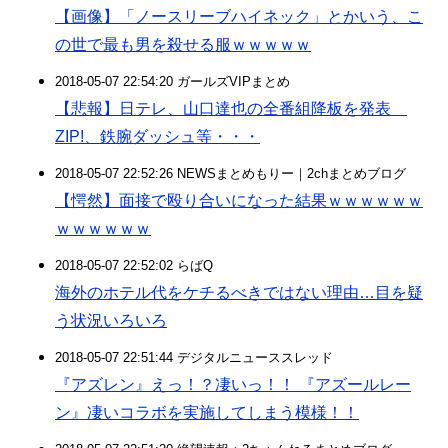
【画像】「ノースリーブハイネック」とかいう、こ
の世で最も男を殺せる服ｗｗｗｗｗ
2018-05-07 22:54:20 ガールズVIPまとめ
【悲報】日テレ、山口達也の全番組降板を発表
ZIP!、鉄腕ダッシュ等・・・
2018-05-07 22:52:26 NEWSまとめもりー｜2chまとめブログ
【愕然】面接で殴り合いになった結果ｗｗｗｗｗｗ
ｗｗｗｗｗｗ
2018-05-07 22:52:02 らばQ
海外のホテル代をケチるべきではない理由…目を疑
う状況いろいろ
2018-05-07 22:51:44 デジタルニューススレッド
『アズレン』えっ！？凄いっ！！ 『アズールレー
ン』凄いコラボを実施してしまう模様！！