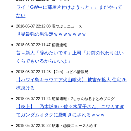
ワイ「GW中に部屋片付けようっと」←まだやって
ない
2018-05-07 22:12:08 暇つぶしニュース
世界最強の男決定ｗｗｗｗｗｗｗ
2018-05-07 22:11:47 稲妻速報
昔→新人「辞めたいです」上司「お前の代わりはい
くらでもいるからいいよ」
2018-05-07 22:11:25 【2ch】コピペ情報局
【ハワイ島キラウエア火山噴火】 被害が拡大 住宅26
棟焼ける
2018-05-07 22:11:24 絶望速報：2ちゃんねるまとめブログ
【炎上】 乃木坂46・佐々木琴子さん、ニワカすぎ
てガンダムオタクに袋叩きにされるｗｗｗ
2018-05-07 22:10:22 結婚・恋愛ニュースぷらす