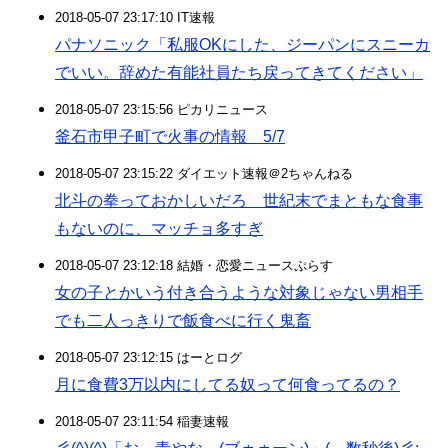
2018-05-07 23:17:10 IT速報
パナソニック「私服OKにした、ジーパンにスニーカ
でいい。辞めた有能社員たち戻ってきてください」
2018-05-07 23:15:56 ピカリニュース
釜石市甲子町で火事の情報 5/7
2018-05-07 23:15:22 ダイエット速報＠2ちゃんねる
北斗の拳っておかしいだろ 世紀末でまともな食事
もないのに、マッチョ多すぎ
2018-05-07 23:12:18 結婚・恋愛ニュースぷらす
女の子とかいう付き合うような対象じゃない男相手
でも二人っきりで飯食べに行く鬼畜
2018-05-07 23:12:15 はーとログ
月に食費3万以内にしてる奴って何食ってるの？
2018-05-07 23:11:54 稲妻速報