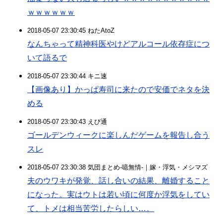
ｗｗｗｗｗｗ
2018-05-07 23:30:45 ねたAtoZ
なんちゃって精神科医やけどアルコール依存症につ
いて語るで
2018-05-07 23:30:44 キニ速
【画像あり】かっぱ寿司に来たので安価でネタを決
める
2018-05-07 23:30:43 えび通
ゴールデンウィークに楽しんだゲームを報告し合う
スレ
2018-05-07 23:30:38 気団まとめ-噫無情-｜嫁・浮気・メシマズ
夫のウワキが発覚、話し合いの結果、離婚すること
になった。実はウトは若い頃に何度か浮気をしてい
て、トメは相当苦労したらしい…。