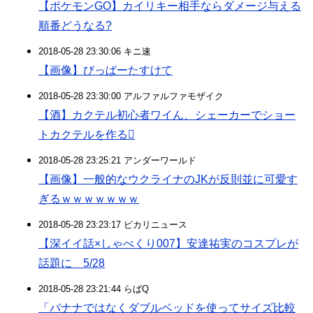
【ポケモンGO】カイリキー相手ならダメージ与える
順番どうなる?
2018-05-28 23:30:06 キニ速
【画像】びっぱーたすけて
2018-05-28 23:30:00 アルファルファモザイク
【酒】カクテル初心者ワイん、シェーカーでショー
トカクテルを作る
2018-05-28 23:25:21 アンダーワールド
【画像】一般的なウクライナのJKが反則並に可愛す
ぎるｗｗｗｗｗｗｗ
2018-05-28 23:23:17 ピカリニュース
【深イイ話×しゃべくり007】安達祐実のコスプレが
話題に 5/28
2018-05-28 23:21:44 らばQ
「バナナではなくダブルベッドを使ってサイズ比較