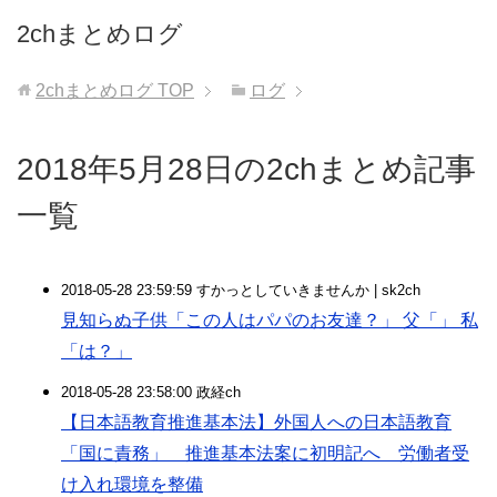
2chまとめログ
2chまとめログ
TOP
ログ
2018年5月28日の2chまとめ記事
一覧
2018-05-28 23:59:59 すかっとしていきませんか | sk2ch
見知らぬ子供「この人はパパのお友達？」 父「」 私
「は？」
2018-05-28 23:58:00 政経ch
【日本語教育推進基本法】外国人への日本語教育
「国に責務」 推進基本法案に初明記へ 労働者受
け入れ環境を整備