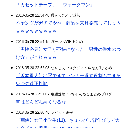
「カセットテープ」 「ウォークマン」
2018-05-28 22:54:48 暇人＼(^o^)／速報
ペヤングがガチでやべー商品を来月発売してしまう
ｗｗｗｗｗｗｗｗｗ
2018-05-28 22:54:15 ガールズVIPまとめ
【男性必見】女子が不快になった「男性の香水のつ
け方」がこれｗｗｗ
2018-05-28 22:52:08 なんじぇいスタジアム＠なんJまとめ
【坂本勇人】出塁できてランナー返す役割もできる
やつの適正打順
2018-05-28 22:51:07 絶望速報：2ちゃんねるまとめブログ
車はどんどん高くなるな…
2018-05-28 22:50:45 ラビット速報
【画像】女子小学生(11)、ちょっぴり背伸びして大