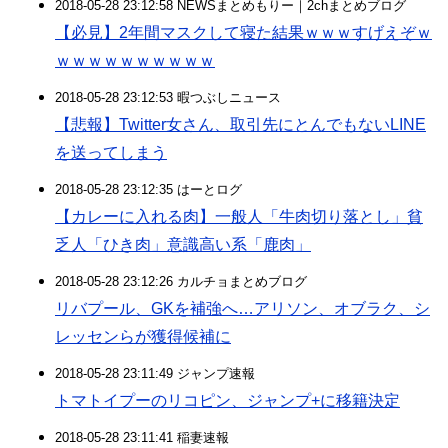
2018-05-28 23:12:58 NEWSまとめもりー｜2chまとめブログ
【必見】2年間マスクして寝た結果ｗｗｗすげえぞｗ
ｗｗｗｗｗｗｗｗｗｗ
2018-05-28 23:12:53 暇つぶしニュース
【悲報】Twitter女さん、取引先にとんでもないLINE
を送ってしまう
2018-05-28 23:12:35 はーとログ
【カレーに入れる肉】一般人「牛肉切り落とし」貧
乏人「ひき肉」意識高い系「鹿肉」
2018-05-28 23:12:26 カルチョまとめブログ
リバプール、GKを補強へ…アリソン、オブラク、シ
レッセンらが獲得候補に
2018-05-28 23:11:49 ジャンプ速報
トマトイプーのリコピン、ジャンプ+に移籍決定
2018-05-28 23:11:41 稲妻速報