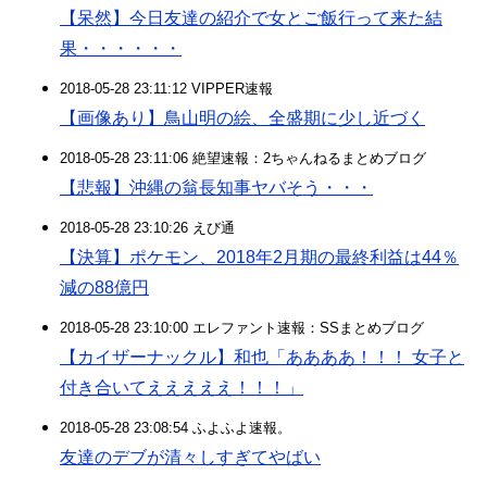
【呆然】今日友達の紹介で女とご飯行って来た結
果・・・・・・
2018-05-28 23:11:12 VIPPER速報
【画像あり】鳥山明の絵、全盛期に少し近づく
2018-05-28 23:11:06 絶望速報：2ちゃんねるまとめブログ
【悲報】沖縄の翁長知事ヤバそう・・・
2018-05-28 23:10:26 えび通
【決算】ポケモン、2018年2月期の最終利益は44％
減の88億円
2018-05-28 23:10:00 エレファント速報：SSまとめブログ
【カイザーナックル】和也「ああああ！！！ 女子と
付き合いてえええええ！！！」
2018-05-28 23:08:54 ふよふよ速報。
友達のデブが清々しすぎてやばい