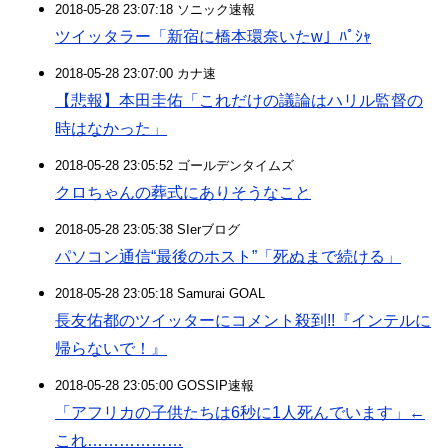
2018-05-28 23:07:18 ソニック速報
ツイッタラー「新宿に橋本環奈いたw」ﾊﾟｼｬ
2018-05-28 23:07:00 カナ速
【悲報】本田圭佑「これだけの議論はハリル監督の
時はなかった」
2018-05-28 23:05:52 ゴールデンタイムズ
クロちゃんの葬式にありそうなこと
2018-05-28 23:05:38 SIerブログ
パソコン通信“最後のホスト”「死ぬまで続ける」
2018-05-28 23:05:18 Samurai GOAL
長友佑都のツイッターにコメント殺到!!『インテルに
帰らないで！』
2018-05-28 23:05:00 GOSSIP速報
「アフリカの子供たちは6秒に1人死んでいます」←
これ………………