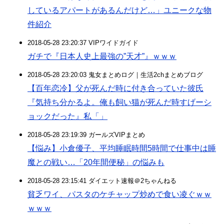
しているアパートがあるんだけど…」ユニークな物
件紹介
2018-05-28 23:20:37 VIPワイドガイド
ガチで『日本人史上最強の”天才”』ｗｗｗ
2018-05-28 23:20:03 鬼女まとめログ｜生活2chまとめブログ
【百年恋冷】父が死んだ時に付き合っていた彼氏
『気持ち分かるよ。俺も飼い猫が死んだ時すげーシ
ョックだった』私「」
2018-05-28 23:19:39 ガールズVIPまとめ
【悩み】小倉優子、平均睡眠時間5時間で仕事中は睡
魔との戦い…「20年間便秘」の悩みも
2018-05-28 23:15:41 ダイエット速報＠2ちゃんねる
貧乏ワイ、パスタのケチャップ炒めで食い凌ぐｗｗ
ｗｗｗ