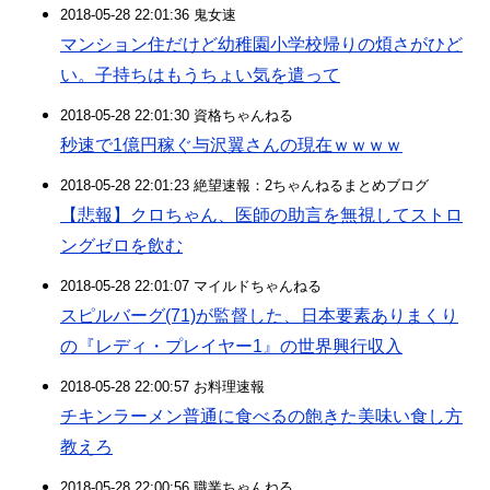
2018-05-28 22:01:36 鬼女速
マンション住だけど幼稚園小学校帰りの煩さがひど
い。子持ちはもうちょい気を遣って
2018-05-28 22:01:30 資格ちゃんねる
秒速で1億円稼ぐ与沢翼さんの現在ｗｗｗｗ
2018-05-28 22:01:23 絶望速報：2ちゃんねるまとめブログ
【悲報】クロちゃん、医師の助言を無視してストロ
ングゼロを飲む
2018-05-28 22:01:07 マイルドちゃんねる
スピルバーグ(71)が監督した、日本要素ありまくり
の『レディ・プレイヤー1』の世界興行収入
2018-05-28 22:00:57 お料理速報
チキンラーメン普通に食べるの飽きた美味い食し方
教えろ
2018-05-28 22:00:56 職業ちゃんねる