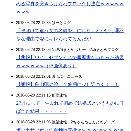
める写真を突きつけられブロックし逃亡ｗｗｗｗｗ
ｗｗｗ
2018-05-28 22:12:38 はーとログ
「寝ぼけて違う女の名前を口にした」とかいう理不
尽な理由で嫁にキレられてるんだが
2018-05-28 22:12:08 NEWSまとめもりー｜2chまとめブログ
【悲報】ワイ、セブンくじで履歴書が当たった結果
ｗｗｗｗｗｗ（※画像あり）
2018-05-28 22:12:01 暇つぶしニュース
【朗報】鳥山明の絵、全盛期に少し近づく！！！
2018-05-28 22:11:15 稲妻速報
27才にして、生まれて初めて結婚式というものに呼
ばれた結果・・・・・・
2018-05-28 22:11:03 絶望速報：2ちゃんねるまとめブログ
ポッカサッポロの自動販売機ｗｗ:ｗｗ:ｗｗ:ｗｗ:ｗ