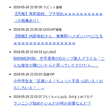
2018-05-28 22:05:00 ラビット速報
【悲報】有村架純、ブチ切れｗｗｗｗｗｗｗｗｗｗ
（※画像あり）
2018-05-28 22:05:00 GOSSIP速報
【朗報】内田有紀さん、無事即ハメボンバーになる
ｗｗｗｗｗｗｗｗｗｗｗｗｗｗｗｗ
2018-05-28 22:04:53 ねたAtoZ
B90W63H90、空手黒帯のGカップ新人グラドル「こ
んな彼女が隣にいたらと思っていただけたら…」
2018-05-28 22:03:03 流速VIP
小中学生女「足速い人！ちょっと不良っぽい人！お
もしろい人！」→
2018-05-28 22:02:07 2ろぐちゃんねる -2chまとめブログ
ランニング始めたいんだが何が必要なんだ？