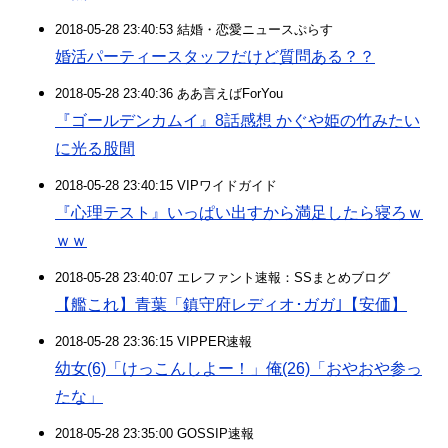
2018-05-28 23:40:53 結婚・恋愛ニュースぷらす
婚活パーティースタッフだけど質問ある？？
2018-05-28 23:40:36 ああ言えばForYou
『ゴールデンカムイ』8話感想 かぐや姫の竹みたい
に光る股間
2018-05-28 23:40:15 VIPワイドガイド
『心理テスト』いっぱい出すから満足したら寝ろｗ
ｗｗ
2018-05-28 23:40:07 エレファント速報：SSまとめブログ
【艦これ】青葉「鎮守府レディオ･ガガ｣【安価】
2018-05-28 23:36:15 VIPPER速報
幼女(6)「けっこんしよー！」俺(26)「おやおや参っ
たな」
2018-05-28 23:35:00 GOSSIP速報