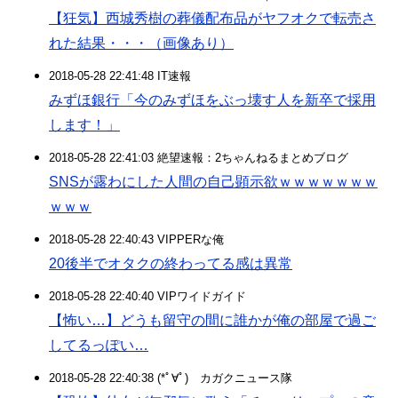
【狂気】西城秀樹の葬儀配布品がヤフオクで転売さ
れた結果・・・（画像あり）
2018-05-28 22:41:48 IT速報
みずほ銀行「今のみずほをぶっ壊す人を新卒で採用
します！」
2018-05-28 22:41:03 絶望速報：2ちゃんねるまとめブログ
SNSが露わにした人間の自己顕示欲ｗｗｗｗｗｗｗ
ｗｗｗ
2018-05-28 22:40:43 VIPPERな俺
20後半でオタクの終わってる感は異常
2018-05-28 22:40:40 VIPワイドガイド
【怖い…】どうも留守の間に誰かが俺の部屋で過ご
してるっぽい…
2018-05-28 22:40:38 (*ﾟ∀ﾟ)ゞカガクニュース隊