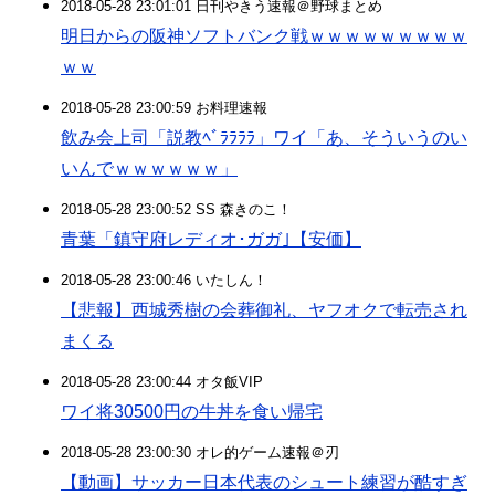
2018-05-28 23:01:01 日刊やきう速報＠野球まとめ
明日からの阪神ソフトバンク戦ｗｗｗｗｗｗｗｗｗ
ｗｗ
2018-05-28 23:00:59 お料理速報
飲み会上司「説教ﾍﾞﾗﾗﾗﾗ」ワイ「あ、そういうのい
いんでｗｗｗｗｗｗ」
2018-05-28 23:00:52 SS 森きのこ！
青葉「鎮守府レディオ･ガガ｣【安価】
2018-05-28 23:00:46 いたしん！
【悲報】西城秀樹の会葬御礼、ヤフオクで転売され
まくる
2018-05-28 23:00:44 オタ飯VIP
ワイ将30500円の牛丼を食い帰宅
2018-05-28 23:00:30 オレ的ゲーム速報＠刃
【動画】サッカー日本代表のシュート練習が酷すぎ