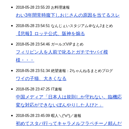
2018-05-28 23:55:20 お料理速報
わい3年間常時腹下しおじさんの原因を当てるスレ
2018-05-28 23:54:51 なんじぇいスタジアム＠なんJまとめ
【悲報】ロッテ公式、阪神を煽る
2018-05-28 23:54:46 ガールズVIPまとめ
フィリピン人を人前で叱るとガチでヤバイ模
様・・・
2018-05-28 23:51:34 絶望速報：2ちゃんねるまとめブログ
ワイの子猫、大きくなる
2018-05-28 23:47:25 IT速報
中国メディア「日本人は規則しか守れない。臨機応
変な対応ができないぼんやりした人びと」
2018-05-28 23:45:09 暇人＼(^o^)／速報
初めてスタバ行ってキャラメルフラペチーノ頼んだ