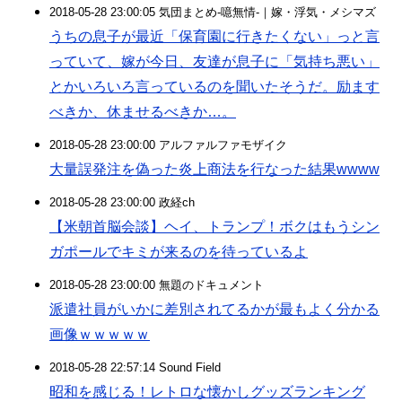
2018-05-28 23:00:05 気団まとめ-噫無情-｜嫁・浮気・メシマズ
うちの息子が最近「保育園に行きたくない」っと言
っていて、嫁が今日、友達が息子に「気持ち悪い」
とかいろいろ言っているのを聞いたそうだ。励ます
べきか、休ませるべきか…。
2018-05-28 23:00:00 アルファルファモザイク
大量誤発注を偽った炎上商法を行なった結果wwww
2018-05-28 23:00:00 政経ch
【米朝首脳会談】ヘイ、トランプ！ボクはもうシン
ガポールでキミが来るのを待っているよ
2018-05-28 23:00:00 無題のドキュメント
派遣社員がいかに差別されてるかが最もよく分かる
画像ｗｗｗｗｗ
2018-05-28 22:57:14 Sound Field
昭和を感じる！レトロな懐かしグッズランキング