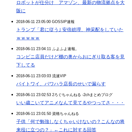
ロボットが仕分け アマゾン、最新の物流拠点を大
阪に
2018-06-11 23:05:00 GOSSIP速報
トランプ「君に従う｣ 安倍総理、神采配をしていた
ｗｗｗｗｗ
2018-06-11 23:04:11 ふよふよ速報。
コンビニ店員だけど棚の奥からおにぎり取る客を見
下してる
2018-06-11 23:03:03 流速VIP
バイトワイ、パワハラ店長のせいで漏らす
2018-06-11 23:02:53 2ろぐちゃんねる -2chまとめブログ
いい歳こいてアニメなんて見てるやつってさ・・・
2018-06-11 23:01:50 資格ちゃんねる
子供「何で勉強しなくちゃいけないの？こんなの将
来役に立つの？」←これに対する回答