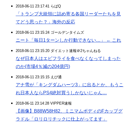
2018-06-11 23:17:41 らばQ
「トランプ大統領に詰め寄る各国リーダーたちを見
てどう思った？」海外の反応
2018-06-11 23:15:24 ゴールデンタイムズ
ニート「毎日1ターンしか行動できない…」 ← これ
2018-06-11 23:15:20 ダイエット速報＠2ちゃんねる
なぜ日本人はエビフライを食べなくなってしまった
のか(市場4％減の204億円)
2018-06-11 23:15:15 えび通
アナ雪が「キングダムハーツ3」に出るとか、もうこ
れ日本人ならPS4絶対買うしかないじゃん…
2018-06-11 23:14:28 VIPPER速報
【画像】B88W58H82、ミニマムボディのFカップグ
ラドル「ロリロリチックに仕上がってます」