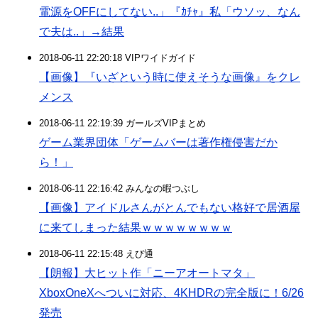
電源をOFFにしてない..」『ｶﾁｬ』私「ウソッ、なん
で夫は..」→結果
2018-06-11 22:20:18 VIPワイドガイド
【画像】『いざという時に使えそうな画像』をクレ
メンス
2018-06-11 22:19:39 ガールズVIPまとめ
ゲーム業界団体「ゲームバーは著作権侵害だか
ら！」
2018-06-11 22:16:42 みんなの暇つぶし
【画像】アイドルさんがとんでもない格好で居酒屋
に来てしまった結果ｗｗｗｗｗｗｗｗ
2018-06-11 22:15:48 えび通
【朗報】大ヒット作「ニーアオートマタ」
XboxOneXへついに対応、4KHDRの完全版に！6/26
発売