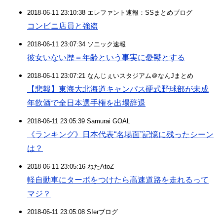
2018-06-11 23:10:38 エレファント速報：SSまとめブログ
コンビニ店員と強盗
2018-06-11 23:07:34 ソニック速報
彼女いない歴＝年齢という事実に憂鬱とする
2018-06-11 23:07:21 なんじぇいスタジアム＠なんJまとめ
【悲報】東海大北海道キャンパス硬式野球部が未成
年飲酒で全日本選手権を出場辞退
2018-06-11 23:05:39 Samurai GOAL
《ランキング》日本代表“名場面”記憶に残ったシーン
は？
2018-06-11 23:05:16 ねたAtoZ
軽自動車にターボをつけたら高速道路を走れるって
マジ？
2018-06-11 23:05:08 SIerブログ