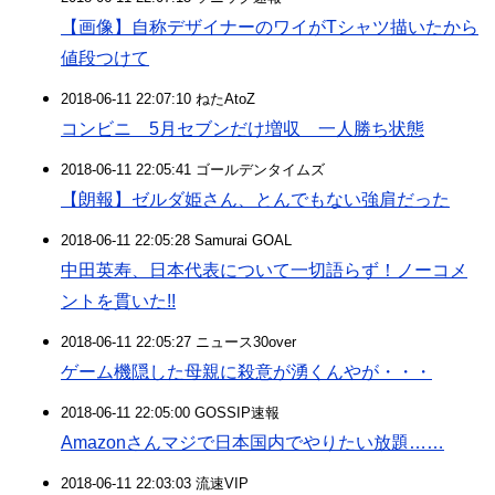
【画像】自称デザイナーのワイがTシャツ描いたから
値段つけて
2018-06-11 22:07:10 ねたAtoZ
コンビニ 5月セブンだけ増収 一人勝ち状態
2018-06-11 22:05:41 ゴールデンタイムズ
【朗報】ゼルダ姫さん、とんでもない強肩だった
2018-06-11 22:05:28 Samurai GOAL
中田英寿、日本代表について一切語らず！ノーコメ
ントを貫いた!!
2018-06-11 22:05:27 ニュース30over
ゲーム機隠した母親に殺意が湧くんやが・・・
2018-06-11 22:05:00 GOSSIP速報
Amazonさんマジで日本国内でやりたい放題……
2018-06-11 22:03:03 流速VIP