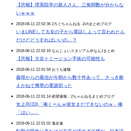
【悲報】理系院卒の新人さん、三角関数が分からな
いｗｗｗ
2018-06-11 22:02:36 2ろぐちゃんねる -2chまとめブログ
いまLINEしてる女の子から電話しよって言われたん
だけどどうすればいいの…？
2018-06-11 22:02:18 なんじぇいスタジアム＠なんJまとめ
【悲報】大谷トミージョン手術の可能性も
2018-06-11 22:01:58 おうち速報
義母からの着信が今朝から数十件あって、さっき耐
えかねて携帯の電源切った
2018-06-11 22:01:14 絶望速報：2ちゃんねるまとめブログ
女上司(33)「俺くーんｗ彼女まだできないのｗ」俺
「はい…」
2018-06-11 22:01:02 鬼女速