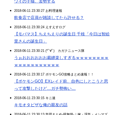
ワイの子猫、去勢する
2018-06-11 23:30:27 お料理速報
飲食店で店員が雑談してたら許せる？
2018-06-11 23:30:24 えすえすログ
【モバマス】ちえちえりの誕生日 千枝「今日は智絵
里さんの誕生日」
2018-06-11 23:30:21 (*ﾟ∀ﾟ)ゞカガクニュース隊
うぉおおおおおお裁縫楽しすぎるｗｗｗｗｗｗｗｗ
ｗｗｗｗｗｗｗｗｗｗｗ
2018-06-11 23:30:17 ポケモンGO攻略まとめ速報！！
【ポケモンGO】EXレイド前、自色にしとこうと思
って攻撃したけど…ガチ勢怖い…
2018-06-11 23:30:15 キニ速
キモオタピザな俺の親友の話
2018-06-11 23:30:13 気団まとめ-噫無情-｜嫁・浮気・メシマズ