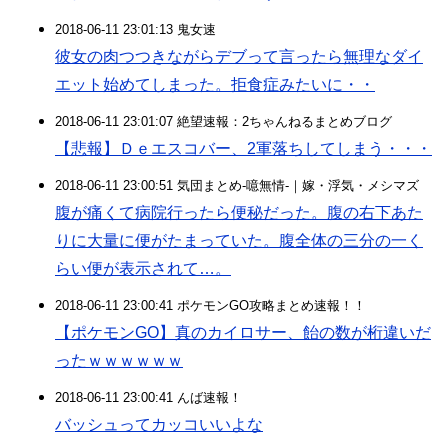
2018-06-11 23:01:13 鬼女速
彼女の肉つつきながらデブって言ったら無理なダイ
エット始めてしまった。拒食症みたいに・・
2018-06-11 23:01:07 絶望速報：2ちゃんねるまとめブログ
【悲報】Ｄｅエスコバー、2軍落ちしてしまう・・・
2018-06-11 23:00:51 気団まとめ-噫無情-｜嫁・浮気・メシマズ
腹が痛くて病院行ったら便秘だった。腹の右下あた
りに大量に便がたまっていた。腹全体の三分の一く
らい便が表示されて…。
2018-06-11 23:00:41 ポケモンGO攻略まとめ速報！！
【ポケモンGO】真のカイロサー、飴の数が桁違いだ
ったｗｗｗｗｗｗ
2018-06-11 23:00:41 んば速報！
バッシュってカッコいいよな