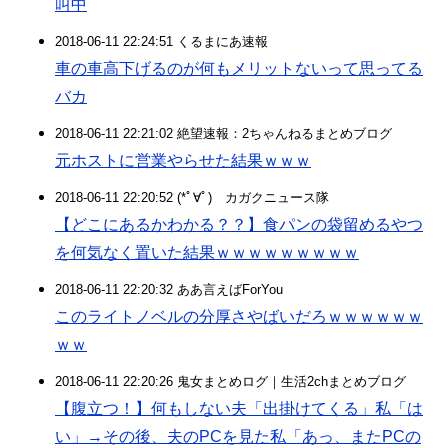
叫中
2018-06-11 22:24:51 くるまにあ速報
車の車高下げるのが何もメリットないって思ってる
バカ
2018-06-11 22:21:02 絶望速報：2ちゃんねるまとめブログ
元ホストに営業やらせた結果ｗｗｗ
2018-06-11 22:20:52 (*ﾟ∀ﾟ)ゞカガクニュース隊
【どこにあるかわかる？？】食パンの袋留めるやつ
を何気なく置いた結果ｗｗｗｗｗｗｗｗｗ
2018-06-11 22:20:32 ああ言えばForYou
このライトノベルの分厚さやばいだろｗｗｗｗｗｗ
ｗｗ
2018-06-11 22:20:26 鬼女まとめログ｜生活2chまとめブログ
【腹立つ！】何もしない夫「出掛けてくる」私「は
い」→その後、夫のPCを見た私「あっ、またPCの