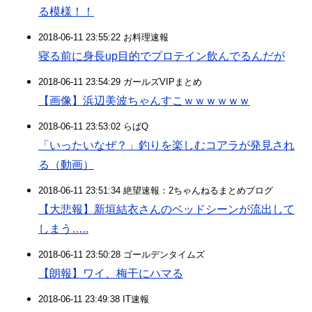
る模様！！
2018-06-11 23:55:22 お料理速報
寝る前に身長up目的でプロテイン飲んでるんだが
2018-06-11 23:54:29 ガールズVIPまとめ
【画像】浜辺美波ちゃんすこｗｗｗｗｗｗ
2018-06-11 23:53:02 らばQ
「いったいなぜ？」釣りを楽しむコアラが発見され
る（動画）
2018-06-11 23:51:34 絶望速報：2ちゃんねるまとめブログ
【大悲報】新垣結衣さんのベッドシーンが流出して
しまう…..
2018-06-11 23:50:28 ゴールデンタイムズ
【朗報】ワイ、梅干にハマる
2018-06-11 23:49:38 IT速報