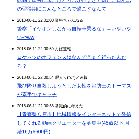
転勤で田舎に来たけど方言が汚すぎて嫌だ。日本語
の習得期にこんなところで過ごすなんて
2018-06-11 22:01:00 資格ちゃんねる
警察「イヤホンしながら自転車乗るな」←いやいや
いやww
2018-06-11 22:00:59 んば速報！
ロケッツのオフェンスはなんでうまく行ったんだ
ろ？
2018-06-11 22:00:54 暇人＼(^o^)／速報
飛び降り自殺しようとした女性を消防士のトーマス
が素手でキャッチ
2018-06-11 22:00:38 常識的に考えた
【青森県八戸市】地域情報をインターネットで発信
してくれる動画クリエーターを募集中(45歳以下 月
給16万6600円)