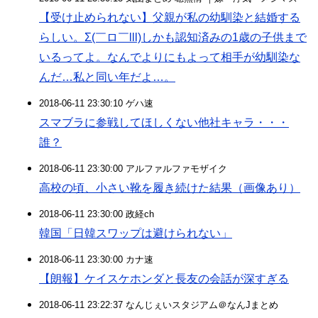
【受け止められない】父親が私の幼馴染と結婚する
らしい。Σ(￣ロ￣lll)しかも認知済みの1歳の子供まで
いるってよ。なんでよりにもよって相手が幼馴染な
んだ…私と同い年だよ…。
2018-06-11 23:30:10 ゲハ速
スマブラに参戦してほしくない他社キャラ・・・
誰？
2018-06-11 23:30:00 アルファルファモザイク
高校の頃、小さい靴を履き続けた結果（画像あり）
2018-06-11 23:30:00 政経ch
韓国「日韓スワップは避けられない」
2018-06-11 23:30:00 カナ速
【朗報】ケイスケホンダと長友の会話が深すぎる
2018-06-11 23:22:37 なんじぇいスタジアム＠なんJまとめ