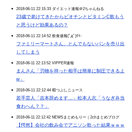
2018-06-11 22:15:33 ダイエット速報＠2ちゃんねる
23歳で老けてきたからビオチンとビタミンC飲もう
と思うけど効果あるの？
2018-06-11 22:14:52 飲食速報(ﾟдﾟ)ｳﾏ-
ファミリーマートさん、とんでもないパンを売り出
してしまう
2018-06-11 22:13:52 VIPPER速報
まんさん「刃物を持った相手は簡単に制圧できるよ
w」
2018-06-11 22:12:44 暇つぶしニュース
若手芸人「吉本辞めます…」松本人志「うなぎ弁当
食わへん？？」
2018-06-11 22:12:42 NEWSまとめもりー｜2chまとめブログ
【愕然】会社の飲み会でアニソン歌った結果ｗｗｗ