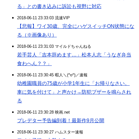
る」との書き込みに訴訟も視野に対応
2018-06-11 23:33:03 流速VIP
【悲報】ワイ30歳、完全にハゲスイッチON状態にな
る（※画像あり）
2018-06-11 23:31:03 マイルドちゃんねる
若手芸人「吉本辞めます…」松本人志「うなぎ弁当
食わへん？？」
2018-06-11 23:30:45 暇人＼(^o^)／速報
幼稚園職員の75歳が小学1年生に「お帰りなさい。
車に気を付けて」と声かけ→防犯ブザーを鳴らされ
る
2018-06-11 23:30:28 映画.net
プレデター予告編到着！最新作9月公開
2018-06-11 23:30:27 ハムスター速報