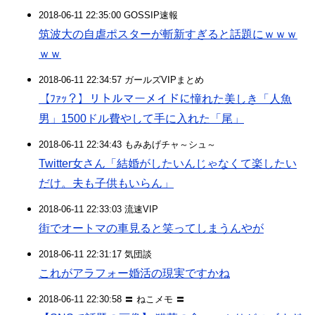
2018-06-11 22:35:00 GOSSIP速報
筑波大の自虐ポスターが斬新すぎると話題にｗｗｗ
ｗｗ
2018-06-11 22:34:57 ガールズVIPまとめ
【ﾌｧｯ？】リトルマーメイドに憧れた美しき「人魚
男」1500ドル費やして手に入れた「尾」
2018-06-11 22:34:43 もみあげチャ～シュ～
Twitter女さん「結婚がしたいんじゃなくて楽したい
だけ。夫も子供もいらん」
2018-06-11 22:33:03 流速VIP
街でオートマの車見ると笑ってしまうんやが
2018-06-11 22:31:17 気団談
これがアラフォー婚活の現実ですかね
2018-06-11 22:30:58 〓 ねこメモ 〓