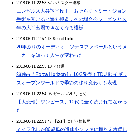
2018-06-11 22:58:57 ハムスター速報
エンゼルス大谷翔平投手、おそらくトミー・ジョン
手術を受けると海外報道…その場合今シーズンと来
年の大半出場できなくなる模様
2018-06-11 22:57:18 Sound Field
20年ぶりのオーディオ、ソナスファベールというメ
ーカーを知って人生が変わった
2018-06-11 22:55:18 えび通
箱独占「Forza Horizon4」10/2発売！TDU化 イギリ
スオープンワールドで季節の移り変わりも表現
2018-06-11 22:54:05 ガールズVIPまとめ
【大悲報】ワンピース、10代に全く読まれてなかっ
た
2018-06-11 22:51:47 【2ch】コピペ情報局
ミイラ化した86歳母の遺体をソファに横たえ放置し