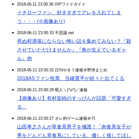
2018-06-11 23:00:36 VIPワイドガイド
イチローファン、好きすぎてアレを入れてしま
う・・・(※画像あり)
2018-06-11 23:00:33 不思議.net
死ぬ程洒落にならない怖い話を集めてみない？『殺
させていただけませんか』『角が生えているギャ
ル』他
2018-06-11 23:00:32 日刊やきう速報＠野球まとめ
2018ASファン投票、当確選手が続々と出てくる
2018-06-11 23:00:29 暇人＼(^o^)／速報
【画像あり】有村架純のすっぴんが話題「可愛すぎ
る」
2018-06-11 23:00:27 オレ的ゲーム速報＠刃
山田孝之さんが草食系男子を擁護！「肉食系女子が
男をどんどん草食系にしている。優しく接してほし