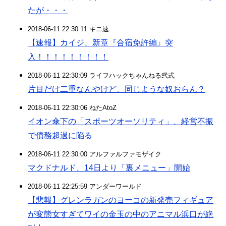
たが・・・
2018-06-11 22:30:11 キニ速
【速報】カイジ、新章『合宿免許編』突
入！！！！！！！！！
2018-06-11 22:30:09 ライフハックちゃんねる弐式
片目だけ二重なんやけど、同じような奴おらん？
2018-06-11 22:30:06 ねたAtoZ
イオン傘下の「スポーツオーソリティ」、経営不振
で債務超過に陥る
2018-06-11 22:30:00 アルファルファモザイク
マクドナルド、14日より「裏メニュー」開始
2018-06-11 22:25:59 アンダーワールド
【悲報】グレンラガンのヨーコの新発売フィギュア
が変態女すぎてワイの金玉の中のアニマル浜口が絶