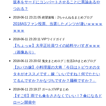
坂本をサードにコンバートさせることに異論あるや
つおる？
2018-06-11 23:21:05 絶望速報：2ちゃんねるまとめブログ
2018ASファン投票、当選したメンツが凄いｗｗｗｗ
ｗｗｗ
2018-06-11 23:20:11 VIPワイドガイド
【ちょっｗ】大卒正社員ワイの給料ヤバすぎｗｗｗ
（画像あり）
2018-06-11 23:20:02 鬼女まとめログ｜生活2chまとめブログ
【おバカ嫁】小料理屋の大将「今日はトビウオのタ
タキがオススメです」嫁「いいですね！何でたたい
てるんですか？かなづちですか？麺棒ですか？」
2018-06-11 23:19:27 ガールズVIPまとめ
【すごE】雨でも傘をささなくていい！? 傘になるド
ローン開発中