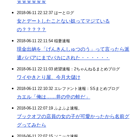
ｗｗｗｗｗｗ
2018-06-11 22:12:37 はーとログ
女とデートしたことない奴ってマジている
の？？？？？
2018-06-11 22:11:54 稲妻速報
現金出納を「げんきんしゅつのう」って言ったら派
遣ババアにまでバカにされた・・・・・・
2018-06-11 22:11:03 絶望速報：2ちゃんねるまとめブログ
ワイやきとり屋、今月大儲け
2018-06-11 22:10:32 エレファント速報：SSまとめブログ
カエル「俺は……井の中の蛙だ」
2018-06-11 22:07:19 ふよふよ速報。
ブックオフの店員の女の子が可愛かったから名前グ
グってみたら
2018-06-11 22:07:15 ソニック速報