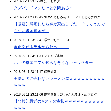
2018-06-11 23:12:49 はーとログ
クズバンドマンだけど質問ある？
2018-06-11 23:12:46 NEWSまとめもりー｜2chまとめブログ
【激震】帰宅したら嫁が家出してた…そしてとんで
もない書き置きが…
2018-06-11 23:12:41 暇つぶしニュース
金正恩がホテルから外出！！！
2018-06-11 23:11:34 ジャンプ速報
北斗の拳エアプが知らなそうなキャラクター
2018-06-11 23:11:17 稲妻速報
美味いのに売れないラーメン屋ｗｗｗｗｗｗｗｗｗ
ｗｗｗ
2018-06-11 23:11:06 絶望速報：2ちゃんねるまとめブログ
【悲報】最近のMステの惨状ｗｗｗｗｗｗｗｗｗｗ
ｗｗｗ