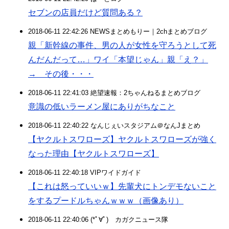
セブンの店員だけど質問ある？
2018-06-11 22:42:26 NEWSまとめもりー｜2chまとめブログ
親「新幹線の事件、男の人が女性を守ろうとして死
んだんだって…」ワイ「本望じゃん」親「え？」
→ その後・・・
2018-06-11 22:41:03 絶望速報：2ちゃんねるまとめブログ
意識の低いラーメン屋にありがちなこと
2018-06-11 22:40:22 なんじぇいスタジアム＠なんJまとめ
【ヤクルトスワローズ】ヤクルトスワローズが強く
なった理由【ヤクルトスワローズ】
2018-06-11 22:40:18 VIPワイドガイド
【これは怒っていいｗ】先輩犬にトンデモないこと
をするプードルちゃんｗｗｗ（画像あり）
2018-06-11 22:40:06 (*ﾟ∀ﾟ)ゞカガクニュース隊