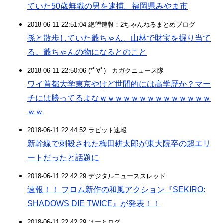
ていた50歳無職の男を逮捕。福岡県みやま市
2018-06-11 22:51:04 絶望速報：2ちゃんねるまとめブログ
孫と散歩していた爺ちゃん、山林で財宝を掘り当て
る。爺ちゃんの物になるとのこと
2018-06-11 22:50:06 (*ﾟ∀ﾟ)ゞカガクニュース隊
ワイ首都大学東京やけど世間的には高学歴か？マー
チには勝ってるよなｗｗｗｗｗｗｗｗｗｗｗｗｗｗ
ｗｗ
2018-06-11 22:44:52 ラビット速報
新幹線で刺殺された梅田耕太郎が東大院卒の超エリ
ートだったと話題に
2018-06-11 22:42:29 デジタルニューススレッド
速報！！ フロム新作の和風アクション『SEKIRO:
SHADOWS DIE TWICE』が発表！！
2018-06-11 22:42:29 はーとログ