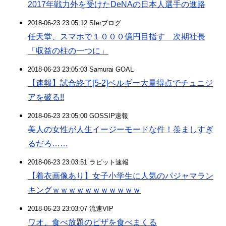
2017年戦力外を受けたDeNAの日本人選手の進路
2018-06-23 23:05:12 SIerブログ
任天堂、スマホで１０００億円目指す 次期社長
「収益の柱の一つに」
2018-06-23 23:05:03 Samurai GOAL
【速報】試合終了[5-2]ベルギー大量得点でチュニジ
アを破る!!
2018-06-23 23:05:00 GOSSIP速報
美人の女性が人生イージーモードな件！羨ましすぎ
るだろ……
2018-06-23 23:03:51 ラビット速報
【着衣画像あり】女子小学生に人気のパジャマラン
キングｗｗｗｗｗｗｗｗｗｗｗ
2018-06-23 23:03:07 流速VIP
ワオ、食べ放題のピザを食べまくる