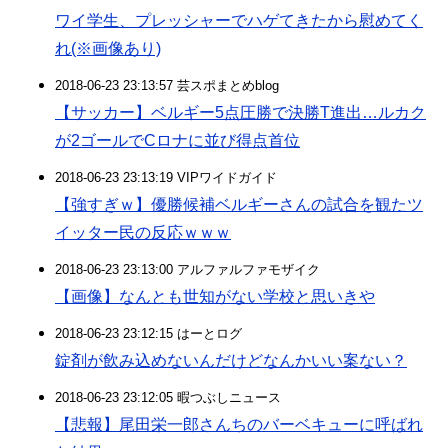
ワイ学生、プレッシャーでハゲてきたから慰めてく
れ(※画像あり)
2018-06-23 23:13:57 芸スポまとめblog
【サッカー】ベルギー5点圧勝で決勝T進出…ルカク
が2ゴールでCロナに並び得点首位
2018-06-23 23:13:19 VIPワイドガイド
【強すぎｗ】優勝候補ベルギーさんの試合を観たツ
イッター民の反応ｗｗｗ
2018-06-23 23:13:00 アルファルファモザイク
【画像】なんとも世知がない学校と思いきや
2018-06-23 23:12:15 はーとログ
錠剤が飲み込めないんだけどなんかいい案ない？
2018-06-23 23:12:05 暇つぶしニュース
【悲報】尾田栄一郎さんちのバーベキューに呼ばれ