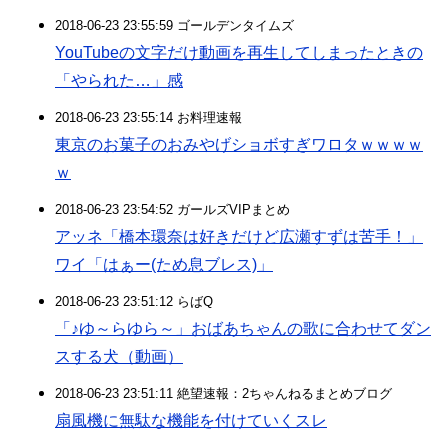
2018-06-23 23:55:59 ゴールデンタイムズ
YouTubeの文字だけ動画を再生してしまったときの
「やられた…」感
2018-06-23 23:55:14 お料理速報
東京のお菓子のおみやげショボすぎワロタｗｗｗｗ
ｗ
2018-06-23 23:54:52 ガールズVIPまとめ
アッネ「橋本環奈は好きだけど広瀬すずは苦手！」
ワイ「はぁー(ため息ブレス)」
2018-06-23 23:51:12 らばQ
「♪ゆ～らゆら～」おばあちゃんの歌に合わせてダン
スする犬（動画）
2018-06-23 23:51:11 絶望速報：2ちゃんねるまとめブログ
扇風機に無駄な機能を付けていくスレ