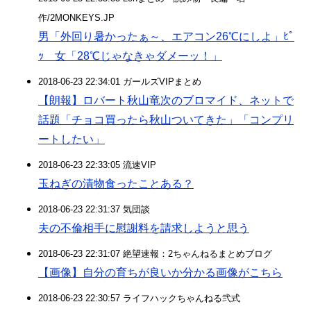
作/2MONKEYS.JP
男「外回り暑かったぁ～、エアコン26℃にしよ」ﾋﾟ
ｯ 女「28℃じゃなきゃダメーッ！」
2018-06-23 22:34:01 ガールズVIPまとめ
【朗報】ロバート秋山竜次のブロマイド、ネットで
話題「チョコ買ったら秋山ついてきた」「コンプリ
ートしたい」
2018-06-23 22:33:05 流速VIP
玉ねぎの漬物食ったことある？
2018-06-23 22:31:37 気団談
夫の不倫相手に慰謝料を請求しようと思う
2018-06-23 22:31:07 絶望速報：2ちゃんねるまとめブログ
【画像】自分の育ちが良いか分かる画像がこちら
2018-06-23 22:30:57 ライフハックちゃんねる弐式