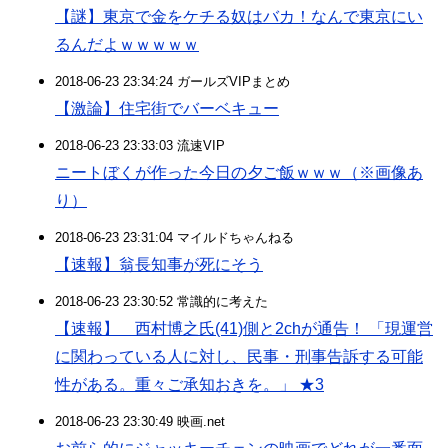
【謎】東京で金をケチる奴はバカ！なんで東京にい
るんだよｗｗｗｗｗ
2018-06-23 23:34:24 ガールズVIPまとめ
【激論】住宅街でバーベキュー
2018-06-23 23:33:03 流速VIP
ニートぼくが作った今日の夕ご飯ｗｗｗ（※画像あ
り）
2018-06-23 23:31:04 マイルドちゃんねる
【速報】翁長知事が死にそう
2018-06-23 23:30:52 常識的に考えた
【速報】 西村博之氏(41)側と2chが通告！ 「現運営
に関わっている人に対し、民事・刑事告訴する可能
性がある。重々ご承知おきを。」 ★3
2018-06-23 23:30:49 映画.net