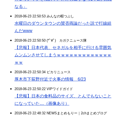
なる」
2018-06-23 22:50:53 みんなの暇つぶし
水曜日のダウンタウンの賛否両論だった説で打線組
んだwww
2018-06-23 22:50:50 (*ﾟ∀ﾟ)ゞカガクニュース隊
【悲報】日本代表、セネガルを相手に行ける雰囲気
ムンムンさせてしまうｗｗｗｗｗｗｗｗｗｗｗｗｗ
ｗｗ
2018-06-23 22:50:34 ピカリニュース
厚木市下荻野付近で火事の情報 6/23
2018-06-23 22:50:22 VIPワイドガイド
【悲報】日本の食料品のサイズ、とんでもないこと
になっていた…（画像あり）
2018-06-23 22:48:32 NEWSまとめもりー｜2chまとめブログ