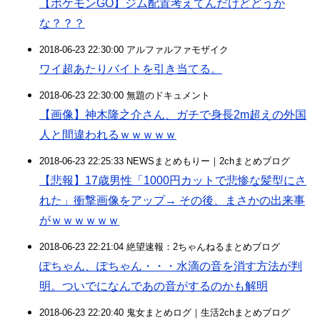
【ポケモンGO】ジム配置考えてんだけどどうか
な？？？
2018-06-23 22:30:00 アルファルファモザイク
ワイ超あたりバイトを引き当てる。
2018-06-23 22:30:00 無題のドキュメント
【画像】神木隆之介さん、ガチで身長2m超えの外国
人と間違われるｗｗｗｗｗ
2018-06-23 22:25:33 NEWSまとめもりー｜2chまとめブログ
【悲報】17歳男性「1000円カットで悲惨な髪型にさ
れた」衝撃画像をアップ→ その後、まさかの出来事
がｗｗｗｗｗｗ
2018-06-23 22:21:04 絶望速報：2ちゃんねるまとめブログ
ぽちゃん、ぽちゃん・・・水滴の音を消す方法が判
明。ついでになんであの音がするのかも解明
2018-06-23 22:20:40 鬼女まとめログ｜生活2chまとめブログ