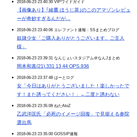
2018-06-23 23:40:30 VIPワイドガイド
【画像あり】｢綾鷹 ほうじ茶｣のこのアマゾンレビュ
ーが奇妙すぎるんだが…
2018-06-23 23:40:06 エレファント速報：SSまとめブログ
奴隷少女「ご購入ありがとうございます。ご主人
様」
2018-06-23 23:39:31 なんじぇいスタジアム＠なんJまとめ
岡本和真(21).331 13 44 OPS.936
2018-06-23 23:37:48 はーとログ
女「今日はありがとうございました！楽しかったで
す！また誘ってください！」←二度と誘わない
2018-06-23 23:35:08 ねたAtoZ
乙武洋匡氏「必死のイメージ回復」で見据える参院
選出馬
2018-06-23 23:35:00 GOSSIP速報