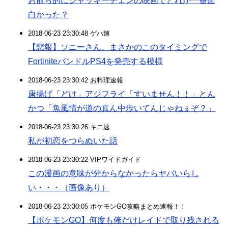
お前ら的にジャッキーチェンの映画でどれが一番面
白かった？
2018-06-23 23:30:48 ゲハ速
【悲報】ソニーさん、まさかのこのタイミングで
FortiniteバンドルPS4を発売する模様
2018-06-23 23:30:42 お料理速報
唐揚げ「どけ」アジフライ「すいません！！」とん
かつ「魚風情が道の真ん中歩いてんじゃねぇぞ？」
2018-06-23 23:30:26 キニ速
私が初恋をつらぬいた話
2018-06-23 23:30:22 VIPワイドガイド
この漫画の意味が分からなかったらヤバいらし
い・・・（画像あり）
2018-06-23 23:30:05 ポケモンGO攻略まとめ速報！！
【ポケモンGO】何度も俺だけレイドで取り残される