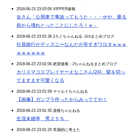
2018-06-23 23:03:05 VIPPER速報
女さん「公用車で事故ってもうた・・・せや、乗る
前から壊れとったことにしたろ！ｗ」
2018-06-23 23:02:36 2ろぐちゃんねる -2chまとめブログ
社員旅行がディズニーなんだが辛すぎワロタｗｗｗ
ｗｗｗｗｗｗ
2018-06-23 23:02:06 絶望速報：2ちゃんねるまとめブログ
カリスマコスプレイヤーえなこさん(24)、髪を切っ
てますます可愛くなる
2018-06-23 23:01:59 マイルドちゃんねる
【画像】ガンプラ作ったからみっててや！
2018-06-23 23:01:35 資格ちゃんねる
生涯未婚率 男２５％
2018-06-23 23:01:29 常識的に考えた