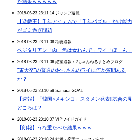
た結果ｗｗｗｗｗ
2018-06-23 23:11:14 ジャンプ速報
【遊戯王】千年アイテムで「千年パズル」だけ能力
がゴミ過ぎ問題
2018-06-23 23:11:08 稲妻速報
ベジタリアン「肉、魚は食わんで」ワイ「ほーん」
2018-06-23 23:11:06 絶望速報：2ちゃんねるまとめブログ
"東大卒"の普通のおっさんのワイに何か質問ある
か？
2018-06-23 23:10:58 Samurai GOAL
【速報】「韓国×メキシコ」スタメン発表!!試合の見
どころは？
2018-06-23 23:10:37 VIPワイドガイド
【朗報】うな重たべた結果ｗｗｗ
2018-06-23 23:10:24 結婚・恋愛ニュースぷらす