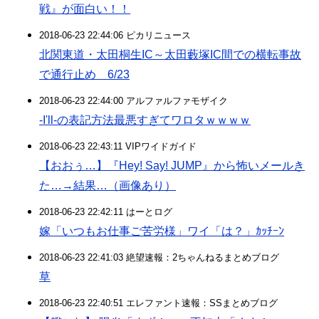
戦』が面白い！！
2018-06-23 22:44:06 ピカリニュース
北関東道・太田桐生IC～太田藪塚IC間での横転事故
で通行止め 6/23
2018-06-23 22:44:00 アルファルファモザイク
-I'll-の表記方法最悪すぎてワロタｗｗｗｗ
2018-06-23 22:43:11 VIPワイドガイド
【おおぅ…】『Hey! Say! JUMP』から怖いメールき
た…→結果…（画像あり）
2018-06-23 22:42:11 はーとログ
嫁「いつもお仕事ご苦労様」ワイ「は？」ｶｯﾁｰﾝ
2018-06-23 22:41:03 絶望速報：2ちゃんねるまとめブログ
草
2018-06-23 22:40:51 エレファント速報：SSまとめブログ