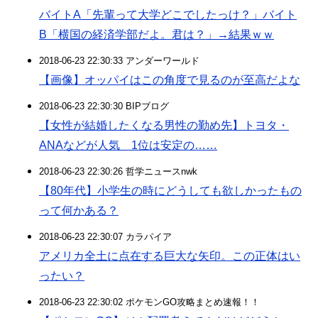
バイトA「先輩って大学どこでしたっけ？」バイト
B「横国の経済学部だよ。君は？」→結果ｗｗ
2018-06-23 22:30:33 アンダーワールド
【画像】オッパイはこの角度で見るのが至高だよな
2018-06-23 22:30:30 BIPブログ
【女性が結婚したくなる男性の勤め先】トヨタ・
ANAなどが人気 1位は安定の……
2018-06-23 22:30:26 哲学ニュースnwk
【80年代】小学生の時にどうしても欲しかったもの
って何かある？
2018-06-23 22:30:07 カラパイア
アメリカ全土に点在する巨大な矢印。この正体はい
ったい？
2018-06-23 22:30:02 ポケモンGO攻略まとめ速報！！