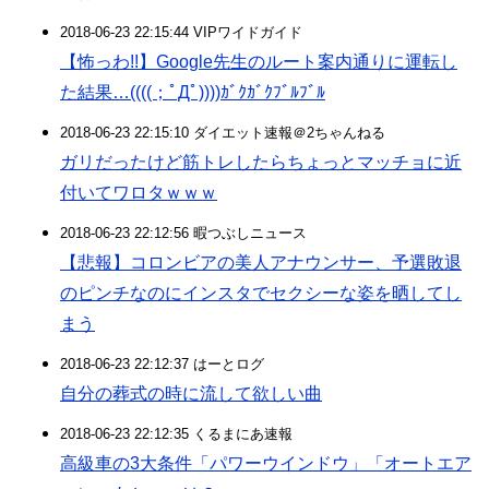
2018-06-23 22:15:44 VIPワイドガイド
【怖っわ!!】Google先生のルート案内通りに運転し
た結果…((((；ﾟДﾟ))))ｶﾞｸｶﾞｸﾌﾞﾙﾌﾞﾙ
2018-06-23 22:15:10 ダイエット速報＠2ちゃんねる
ガリだったけど筋トレしたらちょっとマッチョに近
付いてワロタｗｗｗ
2018-06-23 22:12:56 暇つぶしニュース
【悲報】コロンビアの美人アナウンサー、予選敗退
のピンチなのにインスタでセクシーな姿を晒してし
まう
2018-06-23 22:12:37 はーとログ
自分の葬式の時に流して欲しい曲
2018-06-23 22:12:35 くるまにあ速報
高級車の3大条件「パワーウインドウ」「オートエア