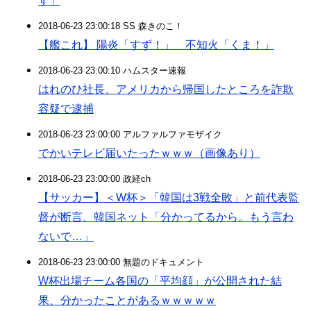
す」
2018-06-23 23:00:18 SS 森きのこ！
【艦これ】 陽炎「すず！」 不知火「くま！」
2018-06-23 23:00:10 ハムスター速報
はれのひ社長、アメリカから帰国したところを詐欺
容疑で逮捕
2018-06-23 23:00:00 アルファルファモザイク
でかいテレビ届いたったｗｗｗ（画像あり）
2018-06-23 23:00:00 政経ch
【サッカー】＜W杯＞「韓国は3戦全敗」と前代表監
督が断言、韓国ネット「分かってるから。もう言わ
ないで…」
2018-06-23 23:00:00 無題のドキュメント
W杯出場チーム各国の「平均顔」が公開された結
果、分かったことがあるｗｗｗｗｗ