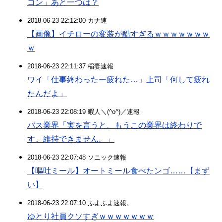
コン」あと一つは？
2018-06-23 22:12:00 カナ速
【画像】イチローの変装が酷すぎるｗｗｗｗｗｗｗ
ｗ
2018-06-23 22:11:37 稲妻速報
ワイ「仕事終わったー疲れた…」上司「何して疲れ
たんだよ」
2018-06-23 22:08:19 暇人＼(^o^)／速報
バス業界「実を言うと、もうこの業界は終わりで
す。維持できません。」
2018-06-23 22:07:48 ソニック速報
【嘔吐ミール】オートミール食べたンゴ……【まず
い】
2018-06-23 22:07:10 ふよふよ速報。
ゆとり社員クソすぎｗｗｗｗｗｗｗ