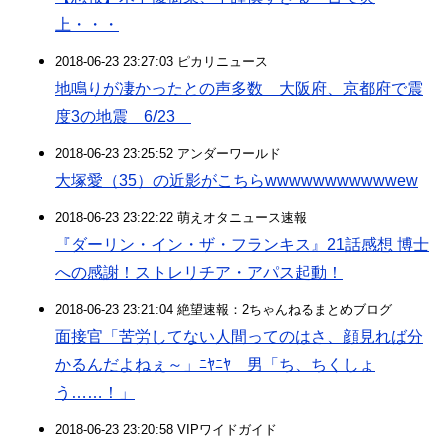
上・・・
2018-06-23 23:27:03 ピカリニュース
地鳴りが凄かったとの声多数 大阪府、京都府で震
度3の地震 6/23
2018-06-23 23:25:52 アンダーワールド
大塚愛（35）の近影がこちらwwwwwwwwwwwew
2018-06-23 23:22:22 萌えオタニュース速報
『ダーリン・イン・ザ・フランキス』21話感想 博士
への感謝！ストレリチア・アパス起動！
2018-06-23 23:21:04 絶望速報：2ちゃんねるまとめブログ
面接官「苦労してない人間ってのはさ、顔見れば分
かるんだよねぇ～」ﾆﾔﾆﾔ 男「ち、ちくしょ
う……！」
2018-06-23 23:20:58 VIPワイドガイド