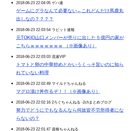
2018-06-23 22:04:05 ゲハ速
ゲームにグラなんて必要ない←これどんだけ馬鹿丸
出しなの？？？？
2018-06-23 22:03:54 ラビット速報
元TOKIO山口メンバーが売りに出した５億円の家が
こちらｗｗｗｗｗｗｗ （※画像あり）
2018-06-23 22:03:03 流速VIP
トマトと卵の中華炒めとかいうくっそ旨いのに知ら
れていない料理
2018-06-23 22:02:49 マイルドちゃんねる
マグロ漬け丼作るぞ！！（※画像あり）
2018-06-23 22:02:16 2ろぐちゃんねる -2chまとめブログ
努力でどうにでもなるんなら何故皆不労所得者にな
らないの？
2018-06-23 22:01:47 資格ちゃんねる