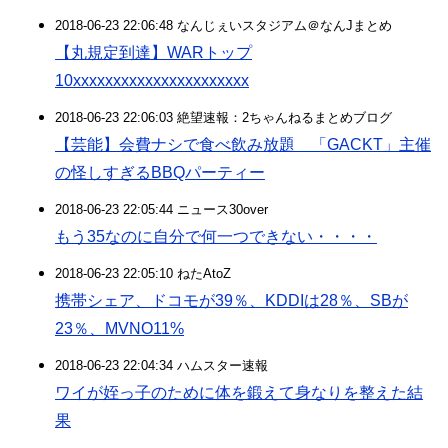
2018-06-23 22:06:48 なんじぇいスタジアム＠なんJまとめ
【丸規定到達】WARトップ
10xxxxxxxxxxxxxxxxxxxxxx
2018-06-23 22:06:03 絶望速報：2ちゃんねるまとめブログ
【芸能】会費ナシで食べ飲み放題 「GACKT」主催
の怪しすぎるBBQパーティー
2018-06-23 22:05:44 ニュース30over
もう35なのに自分で何一つできない・・・・
2018-06-23 22:05:10 ねたAtoZ
携帯シェア、ドコモが39％、KDDIは28％、SBが
23％、MVNO11%
2018-06-23 22:04:34 ハムスター速報
ワイが姪っ子のために体を鍛えて身なりを整えた結
果