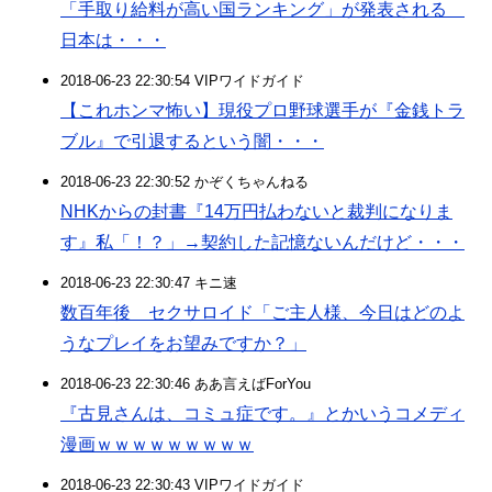
「手取り給料が高い国ランキング」が発表される
日本は・・・
2018-06-23 22:30:54 VIPワイドガイド
【これホンマ怖い】現役プロ野球選手が『金銭トラ
ブル』で引退するという闇・・・
2018-06-23 22:30:52 かぞくちゃんねる
NHKからの封書『14万円払わないと裁判になりま
す』私「！？」→契約した記憶ないんだけど・・・
2018-06-23 22:30:47 キニ速
数百年後 セクサロイド「ご主人様、今日はどのよ
うなプレイをお望みですか？」
2018-06-23 22:30:46 ああ言えばForYou
『古見さんは、コミュ症です。』とかいうコメディ
漫画ｗｗｗｗｗｗｗｗｗ
2018-06-23 22:30:43 VIPワイドガイド