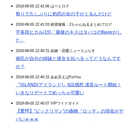
2018-08-05 22:42:06 はーとログ
祭りで久しぶりに初恋の女の子がくるんだけど
2018-08-05 22:41:03 絶望速報：2ちゃんねるまとめブログ
宇多田ヒカル(15)「最後のキスはタバコのflavorがし
た」
2018-08-05 22:40:31 結婚・恋愛ニュースぷらす
彼氏が自分の姉妹と彼女を比べるってどうなんです
か？
2018-08-05 22:40:15 ああ言えばForYou
『ISLAND(アイランド)』6話感想 凛音ルート開始！
いきなりデートでめっちゃ可愛い
2018-08-05 22:40:07 VIPワイドガイド
【驚愕】”ビックリマン”の偽物『ロッチ』の現在がヤ
バいｗｗｗ