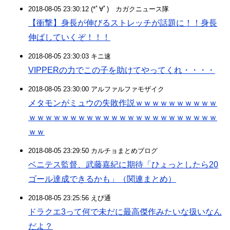
2018-08-05 23:30:12 (*ﾟ∀ﾟ)ゞカガクニュース隊
【衝撃】身長が伸びるストレッチが話題に！！身長
伸ばしていくぞ！！！
2018-08-05 23:30:03 キニ速
VIPPERの力でこの子を助けてやってくれ・・・・
2018-08-05 23:30:00 アルファルファモザイク
メタモンがミュウの失敗作説ｗｗｗｗｗｗｗｗｗｗ
ｗｗｗｗｗｗｗｗｗｗｗｗｗｗｗｗｗｗｗｗｗｗｗ
ｗｗ
2018-08-05 23:29:50 カルチョまとめブログ
ベニテス監督、武藤嘉紀に期待「ひょっとしたら20
ゴール達成できるかも」（関連まとめ）
2018-08-05 23:25:56 えび通
ドラクエ3って何で未だに最高傑作みたいな扱いなん
だよ？