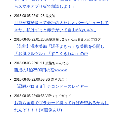
らスマホアプリ板で相談しよ！」
2018-08-05 22:01:28 鬼女速
旦那が有給取って会社の人たちとバーベキューして
きた。私はずっと赤子がいて自由がないのに
2018-08-05 22:01:20 絶望速報：2ちゃんねるまとめブログ
【芸能】瀧本美織「調子よきっ」な美肌を公開し
「お肌ツルツル」「すごくきれい」の声
2018-08-05 22:01:11 資格ちゃんねる
西成の1泊2500円の宿wwww
2018-08-05 22:00:59 SS 森きのこ！
【忍殺パロＳＳ】テコンドースレイヤー
2018-08-05 22:00:56 VIPワイドガイド
お前ら国道でプラカード持ってれば希望あるかもし
れんぞ！！！(※画像あり)