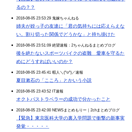
るの？？
2018-08-05 23:53:29 鬼嫁ちゃんねる
姉夫が姪っ子の友達に「君の気持ちには応えらえな
い。割り切った関係でどうかな」と持ち掛けた
2018-08-05 23:51:09 絶望速報：2ちゃんねるまとめブログ
後を絶たないスポーツバイクの盗難 愛車を守るた
めにどうすればいいのか？
2018-08-05 23:45:41 暇人＼(^o^)／速報
夏目漱石の「こころ」とかいう小説
2018-08-05 23:43:52 IT速報
オクトパストラベラーの成功で分かったこと
2018-08-05 23:42:00 NEWSまとめもりー｜2chまとめブログ
【緊急】東京医科大学の裏入学問題で衝撃の新事実
発覚・・・・・