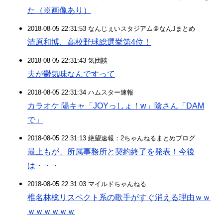
た（※画像あり）
2018-08-05 22:31:53 なんじぇいスタジアム＠なんJまとめ
清原和博、高校野球総選挙第4位！
2018-08-05 22:31:43 気団談
夫が鬱気味なんですって
2018-08-05 22:31:34 ハムスター速報
カラオケ 陽キャ「JOYっしょ！w」陰さん「DAM
で」
2018-08-05 22:31:13 絶望速報：2ちゃんねるまとめブログ
最上もが、所属事務所と契約終了を発表！今後
は・・・
2018-08-05 22:31:03 マイルドちゃんねる
椎名林檎リスペクト系の歌手がすぐ消える理由ｗｗ
ｗｗｗｗｗｗ