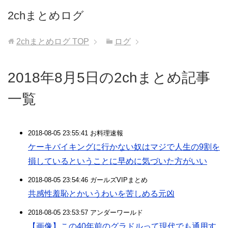
2chまとめログ
2chまとめログ
TOP
ログ
2018年8月5日の2chまとめ記事
一覧
2018-08-05 23:55:41 お料理速報
ケーキバイキングに行かない奴はマジで人生の9割を
損しているということに早めに気づいた方がいい
2018-08-05 23:54:46 ガールズVIPまとめ
共感性羞恥とかいうわいを苦しめる元凶
2018-08-05 23:53:57 アンダーワールド
【画像】この40年前のグラドルって現代でも通用す