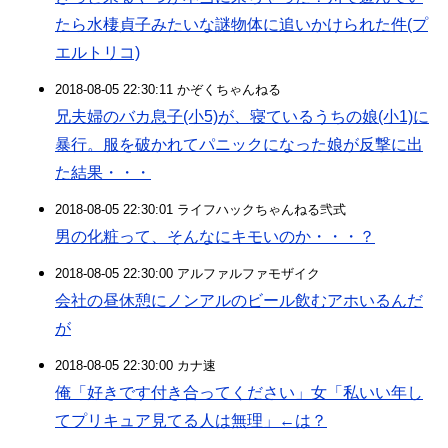
たら水棲貞子みたいな謎物体に追いかけられた件(プ
エルトリコ)
2018-08-05 22:30:11 かぞくちゃんねる
兄夫婦のバカ息子(小5)が、寝ているうちの娘(小1)に
暴行。服を破かれてパニックになった娘が反撃に出
た結果・・・
2018-08-05 22:30:01 ライフハックちゃんねる弐式
男の化粧って、そんなにキモいのか・・・？
2018-08-05 22:30:00 アルファルファモザイク
会社の昼休憩にノンアルのビール飲むアホいるんだ
が
2018-08-05 22:30:00 カナ速
俺「好きです付き合ってください」女「私いい年し
てプリキュア見てる人は無理」←は？