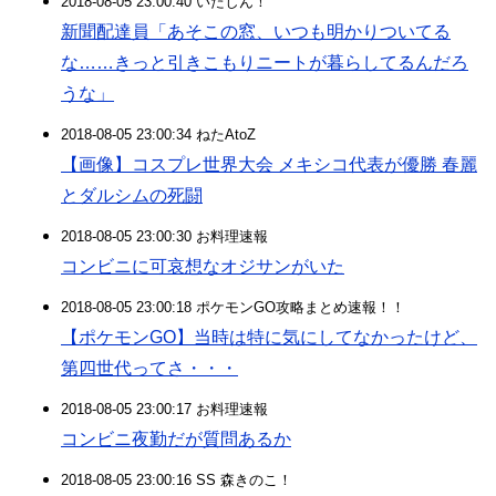
2018-08-05 23:00:40 いたしん！
新聞配達員「あそこの窓、いつも明かりついてる
な……きっと引きこもりニートが暮らしてるんだろ
うな」
2018-08-05 23:00:34 ねたAtoZ
【画像】コスプレ世界大会 メキシコ代表が優勝 春麗
とダルシムの死闘
2018-08-05 23:00:30 お料理速報
コンビニに可哀想なオジサンがいた
2018-08-05 23:00:18 ポケモンGO攻略まとめ速報！！
【ポケモンGO】当時は特に気にしてなかったけど、
第四世代ってさ・・・
2018-08-05 23:00:17 お料理速報
コンビニ夜勤だが質問あるか
2018-08-05 23:00:16 SS 森きのこ！