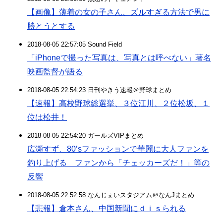
【画像】薄着の女の子さん、ズルすぎる方法で男に
勝とうとする
2018-08-05 22:57:05 Sound Field
「iPhoneで撮った写真は、写真とは呼べない」著名
映画監督が語る
2018-08-05 22:54:23 日刊やきう速報＠野球まとめ
【速報】高校野球総選挙、３位江川、２位松坂、１
位は松井！
2018-08-05 22:54:20 ガールズVIPまとめ
広瀬すず、80’sファッションで華麗に大人ファンを
釣り上げる ファンから「チェッカーズだ！」等の
反響
2018-08-05 22:52:58 なんじぇいスタジアム＠なんJまとめ
【悲報】倉本さん、中国新聞にｄｉｓられる