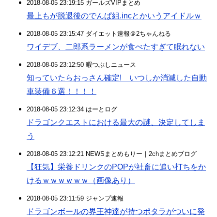
2018-08-05 23:19:15 ガールズVIPまとめ
最上もが脱退後のでんぱ組.incとかいうアイドルｗ
2018-08-05 23:15:47 ダイエット速報＠2ちゃんねる
ワイデブ、二郎系ラーメンが食べたすぎて眠れない
2018-08-05 23:12:50 暇つぶしニュース
知っていたらおっさん確定! いつしか消滅した自動
車装備６選！！！！
2018-08-05 23:12:34 はーとログ
ドラゴンクエストにおける最大の謎、決定してしま
う
2018-08-05 23:12:21 NEWSまとめもりー｜2chまとめブログ
【狂気】栄養ドリンクのPOPが社畜に追い打ちをか
けるｗｗｗｗｗｗ（画像あり）
2018-08-05 23:11:59 ジャンプ速報
ドラゴンボールの界王神達が持つポタラがついに発