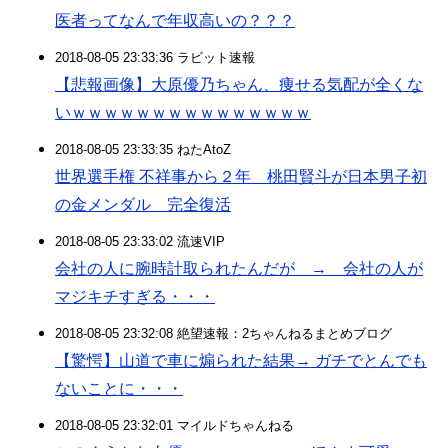
医者ってなんで年収高いの？？？
2018-08-05 23:33:36 ラビット速報
【悲報画像】大原優乃ちゃん、痩せる気配が全くな
いｗｗｗｗｗｗｗｗｗｗｗｗｗｗｗ
2018-08-05 23:33:35 ねたAtoZ
世界選手権 不祥事から２年 桃田賢斗が日本男子初
の金メンダル 完全復活
2018-08-05 23:33:02 流速VIP
会社の人に腕時計取られたんだが → 会社の人が
マジキチすぎる・・・
2018-08-05 23:32:08 絶望速報：2ちゃんねるまとめブログ
【驚愕】山道で車に煽られた結果→ ガチでとんでも
ないことに・・・
2018-08-05 23:32:01 マイルドちゃんねる