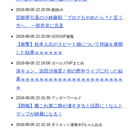
2018-08-05 22:20:00 政経ch
芸能界引退の小林麻耶「ブログもやめたら？と言う
方へ」 一部意見に言及
2018-08-05 22:20:00 GOSSIP速報
【衝撃】松本人志がスピード婚について持論を展開
した結果ｗｗｗｗｗｗ
2018-08-05 22:19:08 ガールズVIPまとめ
深キョン、吉田沙保里と初の野外ライブに行った結
果ｗｗｗｗｗｗｗｗｗｗｗｗｗｗｗｗｗｗｗｗｗｗ
ｗ
2018-08-05 22:15:39 アンダーワールド
【朗報】艦これ第二期が凄すぎると話題に！なんと
マップが綺麗になる！
2018-08-05 22:15:18 ダイエット速報＠2ちゃんねる