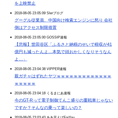
を上映禁止
2018-08-05 23:05:09 SIerブログ
グーグル従業員、中国向け検索エンジンに怒り 会社
側はアクセス制限措置
2018-08-05 23:05:00 GOSSIP速報
【悲報】世田谷区「ふるさと納税のせいで税収が41
億円も減ったんよ…本気で頭おかしくなりそうなん
よ…」
2018-08-05 23:04:38 VIPPER速報
親ガチャはずれたヤツｗｗｗｗｗｗｗｗｗｗｗｗｗ
ｗｗｗｗｗ
2018-08-05 23:04:18 くるまにあ速報
今のGT-Rって電子制御てんこ盛りの重戦車じゃない
ですか？そんなの乗って楽しいの？
2018-08-05 23:03:43 ああ言えばForYou