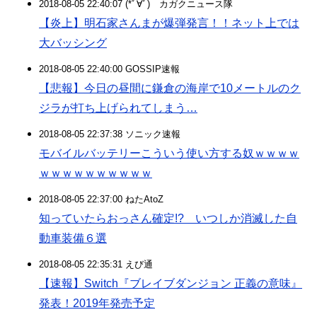
2018-08-05 22:40:07 (*ﾟ∀ﾟ)ゞカガクニュース隊
【炎上】明石家さんまが爆弾発言！！ネット上では
大バッシング
2018-08-05 22:40:00 GOSSIP速報
【悲報】今日の昼間に鎌倉の海岸で10メートルのク
ジラが打ち上げられてしまう…
2018-08-05 22:37:38 ソニック速報
モバイルバッテリーこういう使い方する奴ｗｗｗｗ
ｗｗｗｗｗｗｗｗｗｗ
2018-08-05 22:37:00 ねたAtoZ
知っていたらおっさん確定!? いつしか消滅した自
動車装備６選
2018-08-05 22:35:31 えび通
【速報】Switch『ブレイブダンジョン 正義の意味』
発表！2019年発売予定