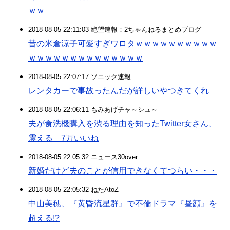
ｗｗ
2018-08-05 22:11:03 絶望速報：2ちゃんねるまとめブログ
昔の米倉涼子可愛すぎワロタｗｗｗｗｗｗｗｗｗｗ
ｗｗｗｗｗｗｗｗｗｗｗｗｗｗ
2018-08-05 22:07:17 ソニック速報
レンタカーで事故ったんだが詳しいやつきてくれ
2018-08-05 22:06:11 もみあげチャ～シュ～
夫が食洗機購入を渋る理由を知ったTwitter女さん、
震える 7万いいね
2018-08-05 22:05:32 ニュース30over
新婚だけど夫のことが信用できなくてつらい・・・
2018-08-05 22:05:32 ねたAtoZ
中山美穂、『黄昏流星群』で不倫ドラマ『昼顔』を
超える!?