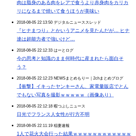
肉は脂身のある肉をレアで食うより赤身肉をカリカ
リになるまで焼いて食うほうが美味い
2018-08-05 22:13:50 デジタルニューススレッド
『ヒナまつり』とかいうアニメを見たんだが… ヒナ
達は超能力者で強いけど…
2018-08-05 22:12:33 はーとログ
今の思考と知識のまま何時代に産まれたら面白そ
う？
2018-08-05 22:12:23 NEWSまとめもりー｜2chまとめブログ
【衝撃】イキったヤンキーさん、家電量販店でとん
でもない写真を撮影ｗｗｗｗｗ（画像あり）
2018-08-05 22:12:18 暇つぶしニュース
日光でフランス人女性が行方不明
2018-08-05 22:11:19 稲妻速報
1人で花火大会行った結果ｗｗｗｗｗｗｗｗｗｗｗｗ