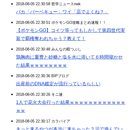
2018-08-05 22:30:58 哲学ニュースnwk
バカ「バーベキュー」ワイ「店でよくね？」
2018-08-05 22:30:51 ポケモンGO攻略まとめ速報！！
【ポケモンGO】コイツ等ってもしかして第四世代実
装で覇権奪われちゃう？教えて！
2018-08-05 22:30:48 みんなの暇つぶし
鶏胸肉に重曹と砂糖と塩を水に溶いて６時間寝かせ
た結果ｗｗｗｗｗｗｗｗ
2018-08-05 22:30:36 BIPブログ
出産前のDNA鑑定が流行っているらしい
2018-08-05 22:30:26 キニ速
1人で花火大会行った結果ｗｗｗｗｗｗｗｗｗｗｗｗ
ｗｗ
2018-08-05 22:30:17 カラパイア
きっと来るやつが本当に来ちゃった？川で遊んでい