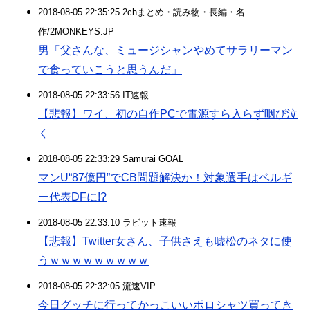
2018-08-05 22:35:25 2chまとめ・読み物・長編・名
作/2MONKEYS.JP
男「父さんな、ミュージシャンやめてサラリーマン
で食っていこうと思うんだ」
2018-08-05 22:33:56 IT速報
【悲報】ワイ、初の自作PCで電源すら入らず咽び泣
く
2018-08-05 22:33:29 Samurai GOAL
マンU“87億円”でCB問題解決か！対象選手はベルギ
ー代表DFに!?
2018-08-05 22:33:10 ラビット速報
【悲報】Twitter女さん、子供さえも嘘松のネタに使
うｗｗｗｗｗｗｗｗｗ
2018-08-05 22:32:05 流速VIP
今日グッチに行ってかっこいいポロシャツ買ってき