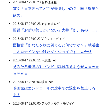
2018-08-17 22:00:23 お料理速報
ぼく「日本酒ってどこが美味しいの？」敵「塩辛と
飲め」
2018-08-17 22:00:23 えすえすログ
提督「お断り勢しかいない」大井「あ、あの……」
2018-08-17 22:00:22 VIPワイドガイド
面接官「あなたを物に例えると何ですか？」就活生
「オロナインをつけたソイジョイです」←合格
2018-08-17 22:00:11 不思議.net
そろそろ最強の対ゾンビ用武器考えようぜｗｗｗｗ
ｗｗｗｗ
2018-08-17 22:00:06 映画.net
映画館はエンドロールの途中での退出を禁止しろ
よ！
2018-08-17 22:00:00 アルファルファモザイク