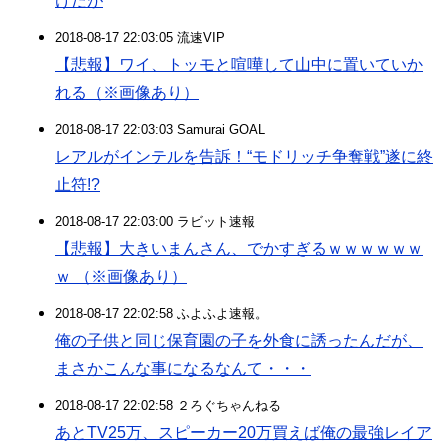
けだが
2018-08-17 22:03:05 流速VIP
【悲報】ワイ、トッモと喧嘩して山中に置いていか
れる（※画像あり）
2018-08-17 22:03:03 Samurai GOAL
レアルがインテルを告訴！“モドリッチ争奪戦”遂に終
止符!?
2018-08-17 22:03:00 ラビット速報
【悲報】大きいまんさん、でかすぎるｗｗｗｗｗｗ
ｗ （※画像あり）
2018-08-17 22:02:58 ふよふよ速報。
俺の子供と同じ保育園の子を外食に誘ったんだが、
まさかこんな事になるなんて・・・
2018-08-17 22:02:58 ２ろぐちゃんねる
あとTV25万、スピーカー20万買えば俺の最強レイア