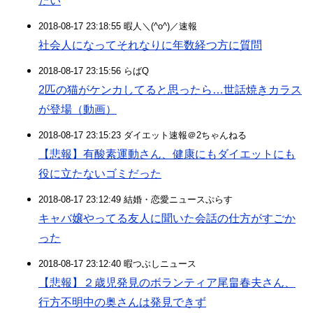
たい
2018-08-17 23:18:55 暇人＼(^o^)／速報
社会人になってそれなりに年数経つ方に質問
2018-08-17 23:15:56 らばQ
2匹の猫がケンカしてると思ったら…世話焼きカラス
が登場（動画）
2018-08-17 23:15:23 ダイエット速報＠2ちゃんねる
【悲報】有酸素運動さん、健康にもダイエットにも
役に立たないゴミだった
2018-08-17 23:12:49 結婚・恋愛ニュースぷらす
キャバ嬢やってる友人に聞いた会話の仕方がすごか
った
2018-08-17 23:12:40 暇つぶしニュース
【悲報】２歳児発見のボランティア尾畠春夫さん、
行方不明中の奥さんは発見できず