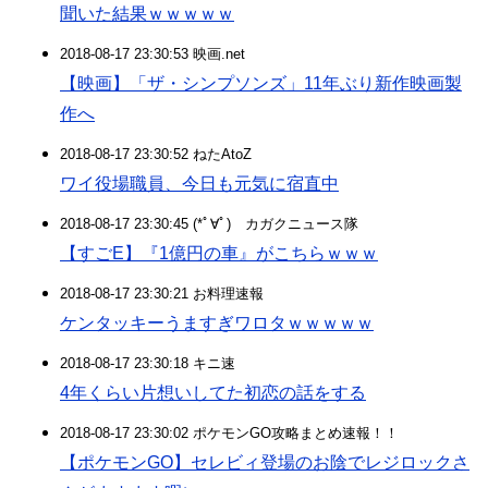
聞いた結果ｗｗｗｗｗ
2018-08-17 23:30:53 映画.net
【映画】「ザ・シンプソンズ」11年ぶり新作映画製
作へ
2018-08-17 23:30:52 ねたAtoZ
ワイ役場職員、今日も元気に宿直中
2018-08-17 23:30:45 (*ﾟ∀ﾟ)ゞカガクニュース隊
【すごE】『1億円の車』がこちらｗｗｗ
2018-08-17 23:30:21 お料理速報
ケンタッキーうますぎワロタｗｗｗｗｗ
2018-08-17 23:30:18 キニ速
4年くらい片想いしてた初恋の話をする
2018-08-17 23:30:02 ポケモンGO攻略まとめ速報！！
【ポケモンGO】セレビィ登場のお陰でレジロックさ