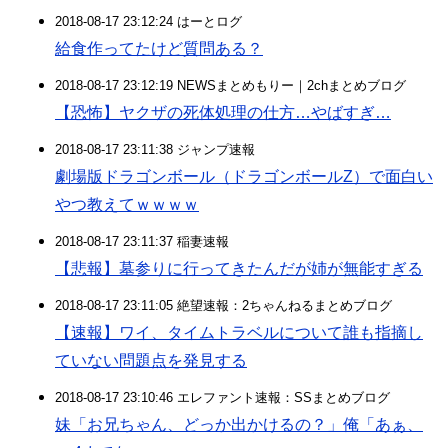
2018-08-17 23:12:24 はーとログ
給食作ってたけど質問ある？
2018-08-17 23:12:19 NEWSまとめもりー｜2chまとめブログ
【恐怖】ヤクザの死体処理の仕方…やばすぎ…
2018-08-17 23:11:38 ジャンプ速報
劇場版ドラゴンボール（ドラゴンボールZ）で面白い
やつ教えてｗｗｗｗ
2018-08-17 23:11:37 稲妻速報
【悲報】墓参りに行ってきたんだが姉が無能すぎる
2018-08-17 23:11:05 絶望速報：2ちゃんねるまとめブログ
【速報】ワイ、タイムトラベルについて誰も指摘し
ていない問題点を発見する
2018-08-17 23:10:46 エレファント速報：SSまとめブログ
妹「お兄ちゃん、どっか出かけるの？」俺「あぁ、