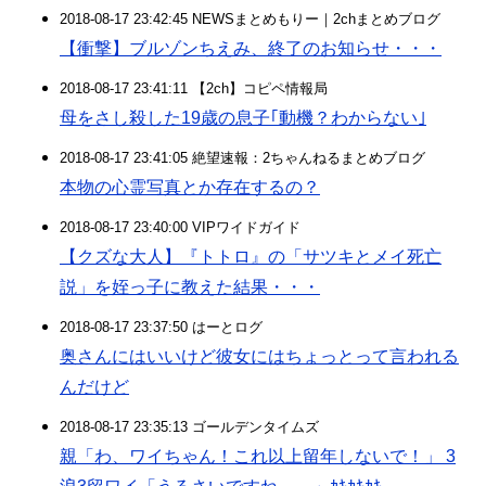
2018-08-17 23:42:45 NEWSまとめもりー｜2chまとめブログ
【衝撃】ブルゾンちえみ、終了のお知らせ・・・
2018-08-17 23:41:11 【2ch】コピペ情報局
母をさし殺した19歳の息子｢動機？わからない｣
2018-08-17 23:41:05 絶望速報：2ちゃんねるまとめブログ
本物の心霊写真とか存在するの？
2018-08-17 23:40:00 VIPワイドガイド
【クズな大人】『トトロ』の「サツキとメイ死亡
説」を姪っ子に教えた結果・・・
2018-08-17 23:37:50 はーとログ
奥さんにはいいけど彼女にはちょっとって言われる
んだけど
2018-08-17 23:35:13 ゴールデンタイムズ
親「わ、ワイちゃん！これ以上留年しないで！」 3