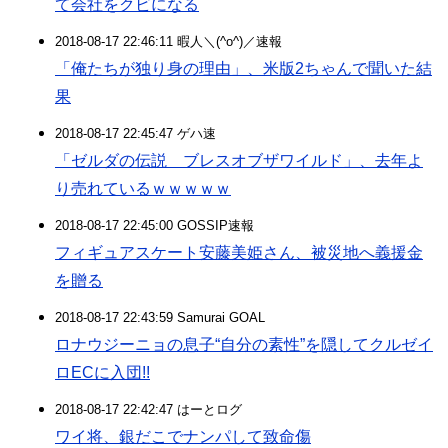
て会社をクビになる
2018-08-17 22:46:11 暇人＼(^o^)／速報
「俺たちが独り身の理由」、米版2ちゃんで聞いた結
果
2018-08-17 22:45:47 ゲハ速
「ゼルダの伝説 ブレスオブザワイルド」、去年よ
り売れているｗｗｗｗｗ
2018-08-17 22:45:00 GOSSIP速報
フィギュアスケート安藤美姫さん、被災地へ義援金
を贈る
2018-08-17 22:43:59 Samurai GOAL
ロナウジーニョの息子“自分の素性”を隠してクルゼイ
ロECに入団!!
2018-08-17 22:42:47 はーとログ
ワイ将、銀だこでナンパして致命傷