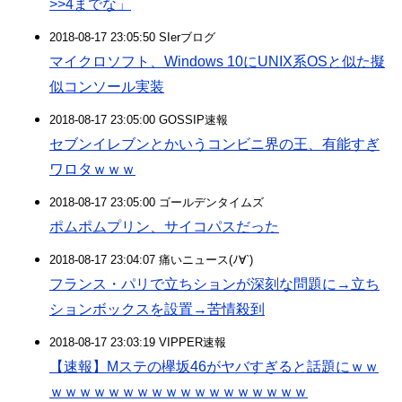
>>4までな」
2018-08-17 23:05:50 SIerブログ
マイクロソフト、Windows 10にUNIX系OSと似た擬
似コンソール実装
2018-08-17 23:05:00 GOSSIP速報
セブンイレブンとかいうコンビニ界の王、有能すぎ
ワロタｗｗｗ
2018-08-17 23:05:00 ゴールデンタイムズ
ポムポムプリン、サイコパスだった
2018-08-17 23:04:07 痛いニュース(ﾉ∀`)
フランス・パリで立ちションが深刻な問題に→立ち
ションボックスを設置→苦情殺到
2018-08-17 23:03:19 VIPPER速報
【速報】Mステの欅坂46がヤバすぎると話題にｗｗ
ｗｗｗｗｗｗｗｗｗｗｗｗｗｗｗｗｗｗ