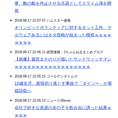
軍、敵の船を停止させる兵器としてスライム弾を開
発
2018-08-17 22:07:07 ハムスター速報
オリンピックボランティアに対するネット工作、マ
ルウェアあるいはネタ投稿が始まった模様ｗｗｗｗ
ｗｗｗｗ
2018-08-17 22:06:11 絶望速報：2ちゃんねるまとめブログ
【画像】森田まさのりが描いたサンドウィッチマン
ｗｗｗｗｗｗｗｗｗｗｗｗｗｗｗｗｗｗ
2018-08-17 22:05:15 ゴールデンタイムズ
10歳女児、親指切り落とす事故で「ダイソー」が筆
箱回収へ
2018-08-17 22:05:13 ニュース30over
会社で好きな派遣の女の子を飲み会に誘った結果ｗ
ｗｗｗ