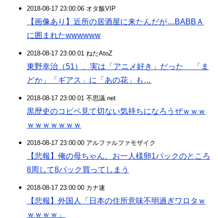
2018-08-17 23:00:06 オタ飯VIP
【画像あり】近所の居酒屋に来たんだが…BABBＡ
に囲まれたwwwwww
2018-08-17 23:00:01 ねたAtoZ
東野幸治（51）、実は「アニメ好き」だった 「ま
どか」「ギアス」に「あの花」も…
2018-08-17 23:00:01 不思議.net
黒歴史のコピペ見て切ない気持ちになろうぜｗｗｗ
ｗｗｗｗｗｗｗ
2018-08-17 23:00:00 アルファルファモザイク
【悲報】俺の母ちゃん、お一人様卵1パックのところ
8周して8パック買ってしまう
2018-08-17 23:00:00 カナ速
【悲報】外国人「日本の住所意味不明過ぎワロタｗ
ｗｗｗｗ」