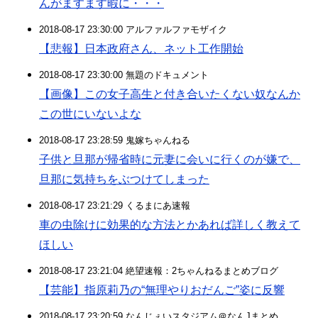
んがますます暇に・・・
2018-08-17 23:30:00 アルファルファモザイク
【悲報】日本政府さん、ネット工作開始
2018-08-17 23:30:00 無題のドキュメント
【画像】この女子高生と付き合いたくない奴なんか
この世にいないよな
2018-08-17 23:28:59 鬼嫁ちゃんねる
子供と旦那が帰省時に元妻に会いに行くのが嫌で、
旦那に気持ちをぶつけてしまった
2018-08-17 23:21:29 くるまにあ速報
車の虫除けに効果的な方法とかあれば詳しく教えて
ほしい
2018-08-17 23:21:04 絶望速報：2ちゃんねるまとめブログ
【芸能】指原莉乃の“無理やりおだんご”姿に反響
2018-08-17 23:20:59 なんじぇいスタジアム＠なんJまとめ