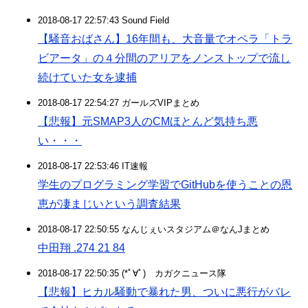
2018-08-17 22:57:43 Sound Field
【騒音おばさん】16年間も、大音量でオペラ「トラ
ビアータ」の４分間のアリアをノンストップで流し
続けていた女を逮捕
2018-08-17 22:54:27 ガールズVIPまとめ
【悲報】元SMAP3人のCMほとんど気持ち悪
い・・・
2018-08-17 22:53:46 IT速報
学生のプログラミング学習でGitHubを使うことの恩
恵が凄まじいという調査結果
2018-08-17 22:50:55 なんじぇいスタジアム＠なんJまとめ
中田翔 .274 21 84
2018-08-17 22:50:35 (*ﾟ∀ﾟ)ゞカガクニュース隊
【悲報】ヒカル騒動で暴れた男、ついに悪行がバレ