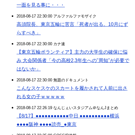
一面を見る事に・・・
2018-08-17 22:30:00 アルファルファモザイク
高須院長、東京五輪に苦言「死者が出る。10月にず
らすべき」
2018-08-17 22:30:00 カナ速
【東京五輪ボランティア】主力の大学生の確保に悩
み 大会関係者「今の高校2,3年生への"周知"が必要で
はないか」
2018-08-17 22:30:00 無題のドキュメント
こんなスケスケのスカートを履かされて人前に出さ
れる女の子ｗｗｗｗｗ
2018-08-17 22:26:19 なんじぇいスタジアム＠なんJまとめ
【8/17】●●●●●●●●●●●中日 ●●●●●●●●●●横浜
●●●●阪神 ●●●●読売_●東京