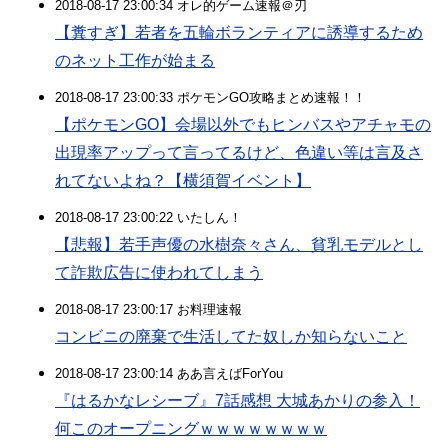
2018-08-17 23:00:34 オレ的ゲーム速報＠刃
【糞すぎ】若者を五輪ボランティアに誘導するため
のネット工作が始まる
2018-08-17 23:00:33 ポケモンGO攻略まとめ速報！！
【ポケモンGO】会場以外でもヒンバスやアチャモの
出現率アップって言ってるけど、色違い等は言及さ
れてないよね？【横須賀イベント】
2018-08-17 23:00:22 いたしん！
【悲報】若手声優の水樹奈々さん、貧乳モデルとし
て詐欺広告に使われてしまう
2018-08-17 23:00:17 お料理速報
コンビニの廃棄で生活してた奴しか知らないこと
2018-08-17 23:00:14 ああ言えばForYou
『はるかなレシーブ』7話感想 大城あかりの参入！
何このオープニングｗｗｗｗｗｗｗｗ