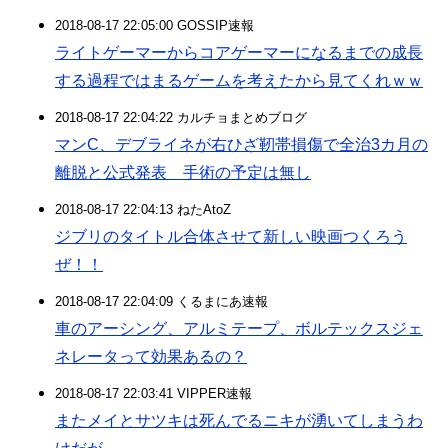
2018-08-17 22:05:00 GOSSIP速報
ライトゲーマーからコアゲーマーになるまでの成長
する過程ではまるゲームを考えたから見てくれｗｗ
2018-08-17 22:04:22 カルチョまとめブログ
マンC、デブライネが右ひざ靭帯損傷で全治3カ月の
離脱と公式発表 手術の予定は無し
2018-08-17 22:04:13 ねたAtoZ
ジブリのタイトル合体させて新しい映画つくろう
ぜ！！
2018-08-17 22:04:09 くるまにあ速報
車のアーシング、アルミテープ、ボルテックスジェ
ネレータって効果あるの？
2018-08-17 22:03:41 VIPPER速報
またメイとサツキは死んでるニキが湧いてしまうわ