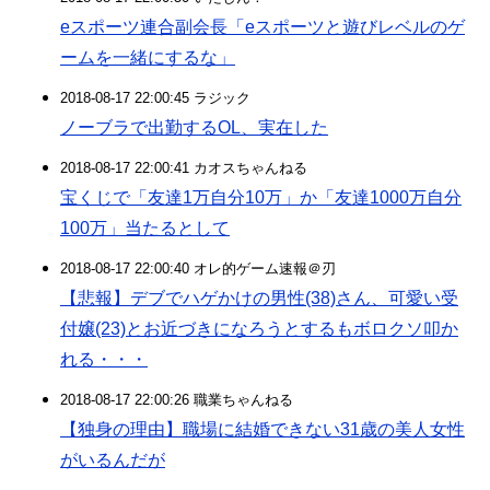
eスポーツ連合副会長「eスポーツと遊びレベルのゲ
ームを一緒にするな」
2018-08-17 22:00:45 ラジック
ノーブラで出勤するOL、実在した
2018-08-17 22:00:41 カオスちゃんねる
宝くじで「友達1万自分10万」か「友達1000万自分
100万」当たるとして
2018-08-17 22:00:40 オレ的ゲーム速報＠刃
【悲報】デブでハゲかけの男性(38)さん、可愛い受
付嬢(23)とお近づきになろうとするもボロクソ叩か
れる・・・
2018-08-17 22:00:26 職業ちゃんねる
【独身の理由】職場に結婚できない31歳の美人女性
がいるんだが