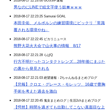
2018-08-17 22:25:00 GOSSIP速報
男なのにLINEで絵文字使う奴〓ｗｗｗ
2018-08-17 22:23:25 Samurai GOAL
本田圭佑、メルボルンの練習環境にビックリ「常識
覆される環境やね」
2018-08-17 22:22:45 ピカリニュース
熊野大花火大会で山火事の情報 8/17
2018-08-17 22:21:28 らばQ
行方不明だったコンタクトレンズ…28年後にまぶた
の裏から発見される
2018-08-17 22:21:03 絶望速報：2ちゃんねるまとめブログ
【悲報】クロエ・グレース・モレッツ、16歳で豊胸
手術を考えた過去を激白
2018-08-17 22:20:45 鬼女まとめログ｜生活2chまとめブログ
【愕然】時間を過ぎても出勤してこない真面目な上