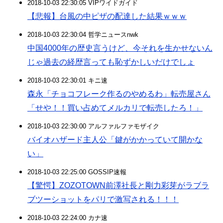
2018-10-03 22:30:05 VIPワイドガイド
【悲報】台風の中ピザの配達した結果ｗｗｗ
2018-10-03 22:30:04 哲学ニュースnwk
中国4000年の歴史言うけど、今それを生かせないん
じゃ過去の経歴言っても恥ずかしいだけでしょ
2018-10-03 22:30:01 キニ速
森永「チョコフレーク作るのやめるわ」転売屋さん
「せや！！買い占めてメルカリで転売したろ！」
2018-10-03 22:30:00 アルファルファモザイク
バイオハザード主人公「鍵がかかっていて開かな
い」
2018-10-03 22:25:00 GOSSIP速報
【驚愕】ZOZOTOWN前澤社長と剛力彩芽がラブラ
ブツーショットをパリで激写される！！！
2018-10-03 22:24:00 カナ速