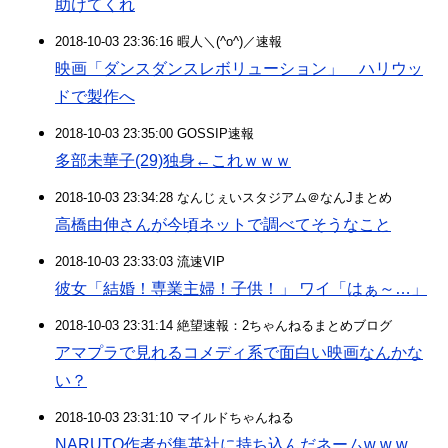
助けてくれ
2018-10-03 23:36:16 暇人＼(^o^)／速報
映画「ダンスダンスレボリューション」 ハリウッ
ドで製作へ
2018-10-03 23:35:00 GOSSIP速報
多部未華子(29)独身←これｗｗｗ
2018-10-03 23:34:28 なんじぇいスタジアム＠なんJまとめ
高橋由伸さんが今頃ネットで調べてそうなこと
2018-10-03 23:33:03 流速VIP
彼女「結婚！専業主婦！子供！」 ワイ「はぁ～…」
2018-10-03 23:31:14 絶望速報：2ちゃんねるまとめブログ
アマプラで見れるコメディ系で面白い映画なんかな
い？
2018-10-03 23:31:10 マイルドちゃんねる
NARUTO作者が集英社に持ち込んだネームw w w