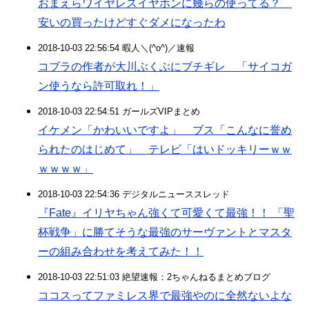
おまえらワイヤレスイヤホンに幾らの使ってる？
安いの買ったけどすぐダメになったわ
2018-10-03 22:56:54 暇人＼(^o^)／速報
コブラの作者が大川ぶくぶにブチギレ 「サイコガ
ン使うなら許可取れ！」
2018-10-03 22:54:51 ガールズVIPまとめ
イケメン「かわいいですよ」 ブス「こんなに誉め
られたのはじめて」 テレビ「はいドッキリーｗｗ
ｗｗｗｗ」
2018-10-03 22:54:36 デジタルニューススレッド
『Fate』イリヤちゃん強くて可愛くて最強！！ 「聖
杯戦争」に勝てそうな最強のサーヴァントとマスタ
ーの組み合わせを考えてみた！！
2018-10-03 22:51:03 絶望速報：2ちゃんねるまとめブログ
ココスってファミレス界で最強やのに全然ないよな