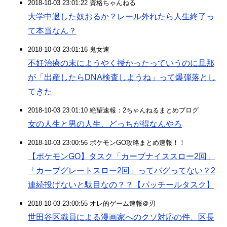
2018-10-03 23:01:22 資格ちゃんねる
大学中退した奴おるか？レール外れたら人生終了っ
て本当なん？
2018-10-03 23:01:16 鬼女速
不妊治療の末にようやく授かったっていうのに旦那
が「出産したらDNA検査しようね」って爆弾落とし
てきた
2018-10-03 23:01:10 絶望速報：2ちゃんねるまとめブログ
女の人生と男の人生、どっちが得なんやろ
2018-10-03 23:00:56 ポケモンGO攻略まとめ速報！！
【ポケモンGO】タスク「カーブナイススロー2回」
「カーブグレートスロー2回」ってバグってない？2
連続投げないと駄目なの？？【パッチールタスク】
2018-10-03 23:00:55 オレ的ゲーム速報＠刃
世田谷区職員による漫画家へのクソ対応の件、区長