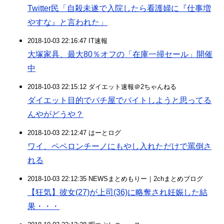
Twitter民「自殺未遂で入院したら看護婦に『仕事増
やすな』と言われた」
2018-10-03 22:16:47 IT速報
大塚家具、最大80％オフの「在庫一掃セール」開催
中
2018-10-03 22:15:12 ダイエット速報＠2ちゃんねる
ダイエット目的でパチ屋でバイトしようと思ってる
んやがどうや？
2018-10-03 22:12:47 はーとログ
ワイ、ペペロンチーノにもやし入れただけで罵倒さ
れる
2018-10-03 22:12:35 NEWSまとめもりー｜2chまとめブログ
【狂気】彼女(27)が上司(36)に略奪され妊娠した結
果・・・