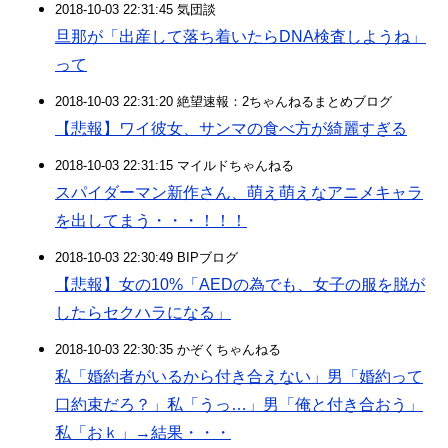
2018-10-03 22:31:45 気団談
旦那が「出産して落ち着いたらDNA検査しようね」
って
2018-10-03 22:31:20 絶望速報：2ちゃんねるまとめブログ
【悲報】ワイ彼女、サンマの食べ方が綺麗すぎる
2018-10-03 22:31:15 マイルドちゃんねる
スパイダーマン新作さん、萌え萌えなアニメキャラ
を出してまう・・・！！！
2018-10-03 22:30:49 BIPブログ
【悲報】女の10%「AEDの為でも、女子の服を脱が
したらセクハラになる」
2018-10-03 22:30:35 かぞくちゃんねる
私「婚約者がいるから付き合えない」男「婚約って
口約束だろ？」私「うっ…」男「俺と付き合おう」
私「おｋ」→結果・・・