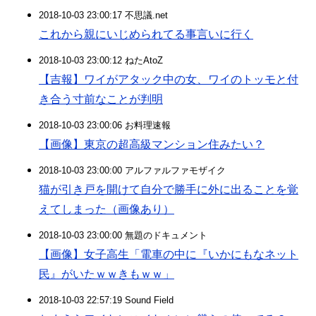
2018-10-03 23:00:17 不思議.net
これから親にいじめられてる事言いに行く
2018-10-03 23:00:12 ねたAtoZ
【吉報】ワイがアタック中の女、ワイのトッモと付
き合う寸前なことが判明
2018-10-03 23:00:06 お料理速報
【画像】東京の超高級マンション住みたい？
2018-10-03 23:00:00 アルファルファモザイク
猫が引き戸を開けて自分で勝手に外に出ることを覚
えてしまった（画像あり）
2018-10-03 23:00:00 無題のドキュメント
【画像】女子高生「電車の中に『いかにもなネット
民』がいたｗｗきもｗｗ」
2018-10-03 22:57:19 Sound Field