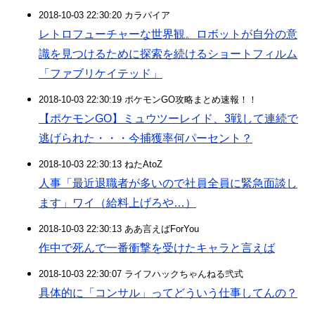
2018-10-03 22:30:20 カラパイア
レトロフューチャーな世界観。ロボットが自分の意
識を見つけるために探索を続けるショートフィルム
「ファブリケイテッド」
2018-10-03 22:30:19 ポケモンGO攻略まとめ速報！！
【ポケモンGO】ミュウツーレイド、3戦して連続で
逃げられた・・・今捕獲率何パーセント？
2018-10-03 22:30:13 ねたAtoZ
人事「最近退職者が多いので社員全員に緊急面談し
ます」ワイ（給料上げろや…）
2018-10-03 22:30:13 ああ言えばForYou
作中で死んで一番衝撃を受けたキャラと言えば
2018-10-03 22:30:07 ライフハックちゃんねる弐式
具体的に「コンサル」ってどういう仕事してんの？