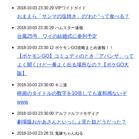
2018-10-03 23:30:29 VIPワイドガイド
おまえら「サンマの塩焼き」の“わた“って食べる？
2018-10-03 23:30:29 ハムスター速報
台風25号、ワイの結婚式に参列予定
2018-10-03 23:30:12 ポケモンGO攻略まとめ速報！！
【ポケモンGO】コミュディのとき「アバンザ」って
よく聞くけど一番よく出る場所なの？【ポケGO大
阪】
2018-10-03 23:30:00 キニ速
映画のタイトルの数字を10倍しても違和感ないぞ
www
2018-10-03 23:30:00 アルファルファモザイク
劇場版おかあさんといっしょ見た奴どうだった？
2018-10-03 23:28:31 鬼嫁ちゃんねる