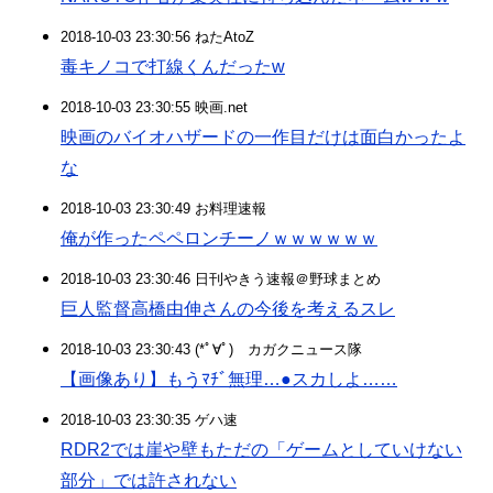
2018-10-03 23:30:56 ねたAtoZ
毒キノコで打線くんだったw
2018-10-03 23:30:55 映画.net
映画のバイオハザードの一作目だけは面白かったよ
な
2018-10-03 23:30:49 お料理速報
俺が作ったペペロンチーノｗｗｗｗｗｗ
2018-10-03 23:30:46 日刊やきう速報＠野球まとめ
巨人監督高橋由伸さんの今後を考えるスレ
2018-10-03 23:30:43 (*ﾟ∀ﾟ)ゞカガクニュース隊
【画像あり】もうﾏﾁﾞ無理…●スカしよ……
2018-10-03 23:30:35 ゲハ速
RDR2では崖や壁もただの「ゲームとしていけない
部分」では許されない