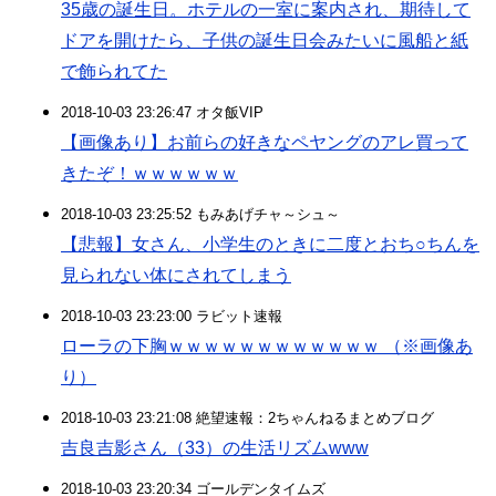
35歳の誕生日。ホテルの一室に案内され、期待して
ドアを開けたら、子供の誕生日会みたいに風船と紙
で飾られてた
2018-10-03 23:26:47 オタ飯VIP
【画像あり】お前らの好きなペヤングのアレ買って
きたぞ！ｗｗｗｗｗｗ
2018-10-03 23:25:52 もみあげチャ～シュ～
【悲報】女さん、小学生のときに二度とおち○ちんを
見られない体にされてしまう
2018-10-03 23:23:00 ラビット速報
ローラの下胸ｗｗｗｗｗｗｗｗｗｗｗｗ （※画像あ
り）
2018-10-03 23:21:08 絶望速報：2ちゃんねるまとめブログ
吉良吉影さん（33）の生活リズムwww
2018-10-03 23:20:34 ゴールデンタイムズ