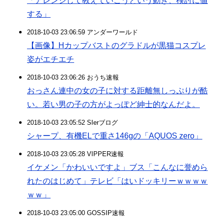
「アレンジして教えていこうという動き、検討に値
する」
2018-10-03 23:06:59 アンダーワールド
【画像】Hカップバストのグラドルが黒猫コスプレ
姿がエチエチ
2018-10-03 23:06:26 おうち速報
おっさん連中の女の子に対する距離無しっぷりが酷
い。若い男の子の方がよっぽど紳士的なんだよ。
2018-10-03 23:05:52 SIerブログ
シャープ、有機ELで重さ146gの「AQUOS zero」
2018-10-03 23:05:28 VIPPER速報
イケメン「かわいいですよ」ブス「こんなに誉めら
れたのはじめて」テレビ「はいドッキリーｗｗｗｗ
ｗｗ」
2018-10-03 23:05:00 GOSSIP速報