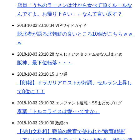
店員「うちのラーメンは汁から食べて頂くルールな
んですよ。お帰り下さい」←なんて言い返す？
2018-10-03 23:10:34 VIPワイドガイド
脱北者が語る北朝鮮の良いところ10個がこちらｗｗ
ｗ
2018-10-03 23:10:28 なんじぇいスタジアム＠なんJまとめ
阪神、最下位転落・・・
2018-10-03 23:10:15 えび通
【朗報】ドラガリアロストが好調、セルラン上昇し
て8位に！！
2018-10-03 23:10:02 エレファント速報：SSまとめブログ
泰葉「トルコライスは愛･･･ですか」
2018-10-03 23:10:00 政経ch
【柴山文科相】戦前の教育で使われた“教育勅語”