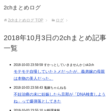
2chまとめログ
2chまとめログ
TOP
ログ
2018年10月3日の2chまとめ記事
一覧
2018-10-03 23:59:59 すかっとしていきませんか | sk2ch
モテモテ自慢していたトメだったが、義弟嫁の母親
は本物の美人だった。
2018-10-03 23:58:43 鬼嫁ちゃんねる
不妊治療の末に妊娠したら旦那が「DNA検査しよう
ね」って爆弾落としてきた
2018-10-03 23:55:10 お料理速報