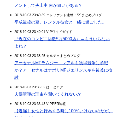
メントして炎上中 何か狙いがある？
2018-10-03 23:40:39 エレファント速報：SSまとめブログ
平成最後の夏、レンタル彼女と一緒に過ごした。
2018-10-03 23:40:01 VIPワイドガイド
『現在のコンビニ店数5万5000店』←もういらない
よね？
2018-10-03 23:38:25 カルチョまとめブログ
アーセナルMFラムジー、レアルも獲得競争に参戦
か？アーセナルはナポリMFジエリンスキを後釜に検
討
2018-10-03 23:36:52 はーとログ
夫婦喧嘩の理由を聞いてくれないか
2018-10-03 23:36:43 VIPPER速報
【遅漏】女性と行為する時に100%いけないのだが、