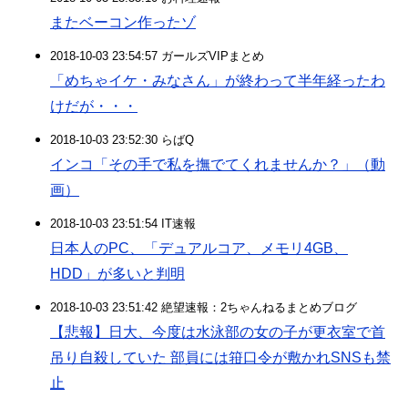
またベーコン作ったゾ
2018-10-03 23:54:57 ガールズVIPまとめ
「めちゃイケ・みなさん」が終わって半年経ったわ
けだが・・・
2018-10-03 23:52:30 らばQ
インコ「その手で私を撫でてくれませんか？」（動
画）
2018-10-03 23:51:54 IT速報
日本人のPC、「デュアルコア、メモリ4GB、
HDD」が多いと判明
2018-10-03 23:51:42 絶望速報：2ちゃんねるまとめブログ
【悲報】日大、今度は水泳部の女の子が更衣室で首
吊り自殺していた 部員には箝口令が敷かれSNSも禁
止