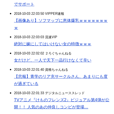
でサポート
2018-10-03 22:03:50 VIPPER速報
【画像あり】ソフマップに恵体爆乳ｗｗｗｗｗｗｗ
ｗ
2018-10-03 22:03:03 流速VIP
絶対に嫁にしてはいけない女の特徴ｗｗｗ
2018-10-03 22:02:02 ２ろぐちゃんねる
女だけど、一人で天下一品行けなくて辛い
2018-10-03 22:01:40 資格ちゃんねる
【悲報】青学のリア充サークルさん、あまりにも度
が過ぎている
2018-10-03 22:01:33 デジタルニューススレッド
TVアニメ『けものフレンズ2』ビジュアル第4弾が公
開！！ 人気のあの仲良しコンビが登場…