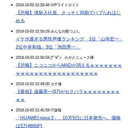
2018-10-03 22:50:48 VIPワイドガイド
【悲報】僕新入社員、さっそく同期でハブられはじ
める
2018-10-03 22:50:29 みんなの暇つぶし
イケボ過ぎる男性声優ランキング 1位「山寺宏一」
2位中井和哉」3位「池田秀一」
2018-10-03 22:50:04 (*ﾟ∀ﾟ)ゞカガクニュース隊
【悲報】ニコニコからMADが消えるｗｗｗｗｗｗｗ
ｗｗｗｗｗｗｗｗｗｗｗｗｗｗｗｗｗｗ
2018-10-03 22:49:00 カナ速
【最低】遠藤憲一(57)がセクハラｗｗｗｗｗｗｗｗ
ｗｗ
2018-10-03 22:45:59 IT速報
「HUAWEI nova 3」、10月5日に日本発売へ。価格
は5万4800円