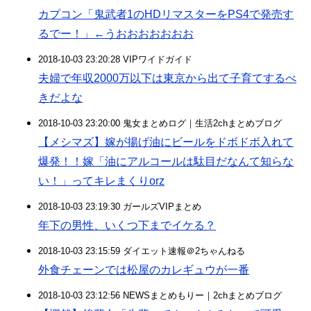
カプコン「鬼武者1のHDリマスターをPS4で発売す
るでー！」←うおおおおおおお
2018-10-03 23:20:28 VIPワイドガイド
夫婦で年収2000万以下は東京から出て子育てするべ
きだよな
2018-10-03 23:20:00 鬼女まとめログ｜生活2chまとめブログ
【メシマズ】嫁が揚げ油にビールをドボドボ入れて
爆発！！嫁「油にアルコールは駄目だなんて知らな
い！」ってキレまくりorz
2018-10-03 23:19:30 ガールズVIPまとめ
年下の男性、いくつ下までイケる？
2018-10-03 23:15:59 ダイエット速報＠2ちゃんねる
外食チェーンでは松屋のカレギュウが一番
2018-10-03 23:12:56 NEWSまとめもりー｜2chまとめブログ