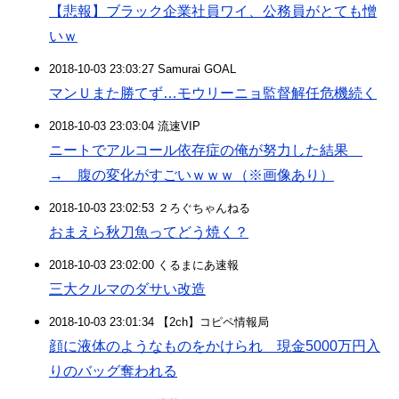
【悲報】ブラック企業社員ワイ、公務員がとても憎
いｗ
2018-10-03 23:03:27 Samurai GOAL
マンＵまた勝てず…モウリーニョ監督解任危機続く
2018-10-03 23:03:04 流速VIP
ニートでアルコール依存症の俺が努力した結果
→ 腹の変化がすごいｗｗｗ（※画像あり）
2018-10-03 23:02:53 ２ろぐちゃんねる
おまえら秋刀魚ってどう焼く？
2018-10-03 23:02:00 くるまにあ速報
三大クルマのダサい改造
2018-10-03 23:01:34 【2ch】コピペ情報局
顔に液体のようなものをかけられ 現金5000万円入
りのバッグ奪われる