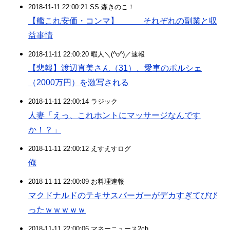
2018-11-11 22:00:21 SS 森きのこ！
【艦これ安価・コンマ】 それぞれの副業と収
益事情
2018-11-11 22:00:20 暇人＼(^o^)／速報
【悲報】渡辺直美さん（31）、愛車のポルシェ
（2000万円）を激写される
2018-11-11 22:00:14 ラジック
人妻「えっ、これホントにマッサージなんです
か！？」
2018-11-11 22:00:12 えすえすログ
俺
2018-11-11 22:00:09 お料理速報
マクドナルドのテキサスバーガーがデカすぎてびび
ったｗｗｗｗｗ
2018-11-11 22:00:06 マネーニュース2ch