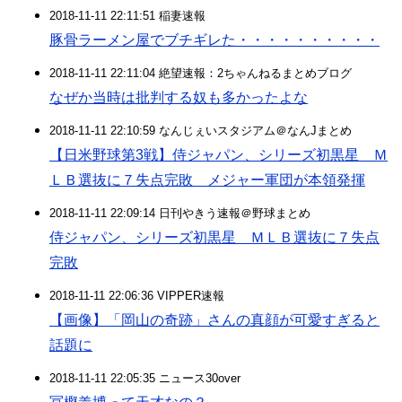
2018-11-11 22:11:51 稲妻速報
豚骨ラーメン屋でブチギレた・・・・・・・・・・
2018-11-11 22:11:04 絶望速報：2ちゃんねるまとめブログ
なぜか当時は批判する奴も多かったよな
2018-11-11 22:10:59 なんじぇいスタジアム＠なんJまとめ
【日米野球第3戦】侍ジャパン、シリーズ初黒星 Ｍ
ＬＢ選抜に７失点完敗 メジャー軍団が本領発揮
2018-11-11 22:09:14 日刊やきう速報＠野球まとめ
侍ジャパン、シリーズ初黒星 ＭＬＢ選抜に７失点
完敗
2018-11-11 22:06:36 VIPPER速報
【画像】「岡山の奇跡」さんの真顔が可愛すぎると
話題に
2018-11-11 22:05:35 ニュース30over