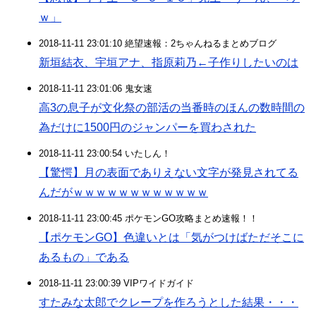
ｗ」
2018-11-11 23:01:10 絶望速報：2ちゃんねるまとめブログ
新垣結衣、宇垣アナ、指原莉乃←子作りしたいのは
2018-11-11 23:01:06 鬼女速
高3の息子が文化祭の部活の当番時のほんの数時間の
為だけに1500円のジャンパーを買わされた
2018-11-11 23:00:54 いたしん！
【驚愕】月の表面でありえない文字が発見されてる
んだがｗｗｗｗｗｗｗｗｗｗｗｗ
2018-11-11 23:00:45 ポケモンGO攻略まとめ速報！！
【ポケモンGO】色違いとは「気がつけばただそこに
あるもの」である
2018-11-11 23:00:39 VIPワイドガイド
すたみな太郎でクレープを作ろうとした結果・・・