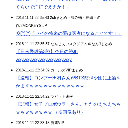
くらいで消灯でええか！」
2018-11-11 22:35:43 2chまとめ・読み物・長編・名
作/2MONKEYS.JP
彡(^)(^)「ワイの将来の夢は医者になることです！」
2018-11-11 22:35:37 なんじぇいスタジアム＠なんJまとめ
【日米野球第3戦】今日の戦犯
wxywxywxywxywxywxywxy
2018-11-11 22:34:59 ガールズVIPまとめ
【速報】ロンブー田村さんがBTS防弾少団に正論を
かますｗｗｗｗｗｗｗｗｗｗｗｗ
2018-11-11 22:34:22 ラビット速報
【悲報】女子プロボウラーさん、ただのえちえちｗ
ｗｗｗｗｗｗｗｗ （※画像あり）
2018-11-11 22:33:15 流速VIP