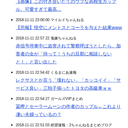
【画像】この付き合いたてのウブな高校生カップ
ル、可愛すぎて最高…
2018-11-11 23:00:00 マイルドちゃんねる
【悲報】悟空にメントスとコーラを与えた結果www
2018-11-11 22:57:22 鬼嫁ちゃんねる
赤信号停車中に追突されて警察呼ぼうとしたら、加
害者の女が「待って！うちの旦那に相談しない
と！」と言い出した
2018-11-11 22:54:42 くるまにあ速報
レクサスとか言う「壊れない」「カッコイイ」「サ
ービス良い」三拍子揃ったトヨタの高級車ｗｗ
2018-11-11 22:54:27 ガールズVIPまとめ
冨樫とセーラームーンの作者のカップル←これより
凄い夫婦っているの？
2018-11-11 22:51:03 絶望速報：2ちゃんねるまとめブログ