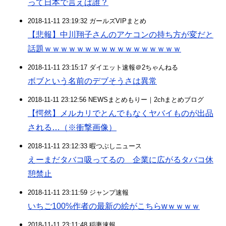
って日本で言えば誰？
2018-11-11 23:19:32 ガールズVIPまとめ
【悲報】中川翔子さんのアケコンの持ち方が変だと
話題ｗｗｗｗｗｗｗｗｗｗｗｗｗｗｗｗｗ
2018-11-11 23:15:17 ダイエット速報＠2ちゃんねる
ボブという名前のデブそうさは異常
2018-11-11 23:12:56 NEWSまとめもりー｜2chまとめブログ
【愕然】メルカリでとんでもなくヤバイものが出品
される…（※衝撃画像）
2018-11-11 23:12:33 暇つぶしニュース
えーまだタバコ吸ってるの 企業に広がるタバコ休
憩禁止
2018-11-11 23:11:59 ジャンプ速報
いちご100%作者の最新の絵がこちらwｗｗｗｗ
2018-11-11 23:11:48 稲妻速報