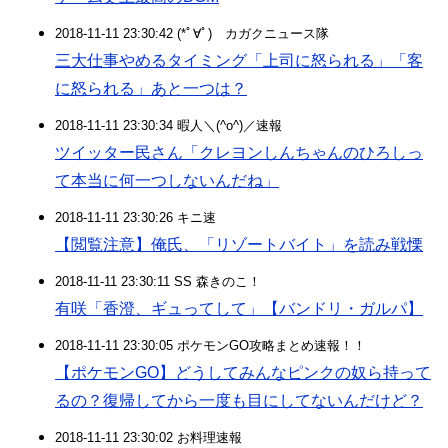
2018-11-11 23:30:42 (*ﾟ∀ﾟ)ゞカガクニュース隊
三大仕事やめるタイミング「上司に怒られる」「客
に怒られる」あと一つは？
2018-11-11 23:30:34 暇人＼(^o^)／速報
ツイッター民さん「クレヨンしんちゃんのひろしっ
て本当に何一つしないんだね」
2018-11-11 23:30:26 キニ速
【閲覧注意】俺氏、「リゾートバイト」を読み戦慄
2018-11-11 23:30:11 SS 森きのこ！
有咲「香澄、ギュってして」【バンドリ・ガルパ】
2018-11-11 23:30:05 ポケモンGO攻略まとめ速報！！
【ポケモンGO】どうしてみんなピンクの奴ら持って
るの？復帰してから一度も目にしてないんだけど？
2018-11-11 23:30:02 お料理速報