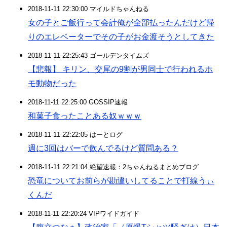
2018-11-11 22:30:00 マイルドちゃんねる
女の子とご飯行って会計俺が全部払ったんだけど帰
りのエレベーターでその子がお金渡そうとしてきた
2018-11-11 22:25:43 ゴールデンタイムズ
【悲報】 キリン、交尾の9割が男同士で行われるホ
モ動物だった
2018-11-11 22:25:00 GOSSIP速報
和菓子食ったことある奴ｗｗｗ
2018-11-11 22:22:05 はーとログ
週に3回はバーで飲んでるけど質問ある？
2018-11-11 22:21:04 絶望速報：2ちゃんねるまとめブログ
恐竜についてお前らが勘違いしてることで打線うぃ
くんだ
2018-11-11 22:20:24 VIPワイドガイド