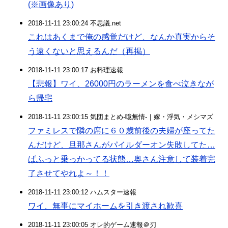
(※画像あり)
2018-11-11 23:00:24 不思議.net
これはあくまで俺の感覚だけど、なんか真実からそ
う遠くないと思えるんだ（再掲）
2018-11-11 23:00:17 お料理速報
【悲報】ワイ、26000円のラーメンを食べ泣きなが
ら帰宅
2018-11-11 23:00:15 気団まとめ-噫無情-｜嫁・浮気・メシマズ
ファミレスで隣の席に６０歳前後の夫婦が座ってた
んだけど、旦那さんがパイルダーオン失敗してた…
ぱふっと乗っかってる状態…奥さん注意して装着完
了させてやれよ～！！
2018-11-11 23:00:12 ハムスター速報
ワイ、無事にマイホームを引き渡され歓喜
2018-11-11 23:00:05 オレ的ゲーム速報＠刃