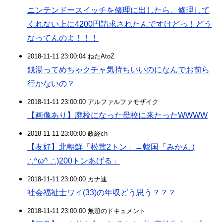
ニンテンドースイッチを修理に出したら、修理して
くれない上に4200円請求されたんですけどっ！どう
なってんのよ！！！
2018-11-11 23:00:04 ねたAtoZ
銭湯ってめちゃクチャ気持ちいいのになんでお前ら
行かないの？
2018-11-11 23:00:00 アルファルファモザイク
【画像あり】廃校になった母校に来たったWWWW
2018-11-11 23:00:00 政経ch
【友好】北朝鮮「松茸2トン」→韓国「みかん (
∴^ω^ ∴)200トンあげる」
2018-11-11 23:00:00 カナ速
社会福祉士ワイ(33)の年収どう思う？？？
2018-11-11 23:00:00 無題のドキュメント