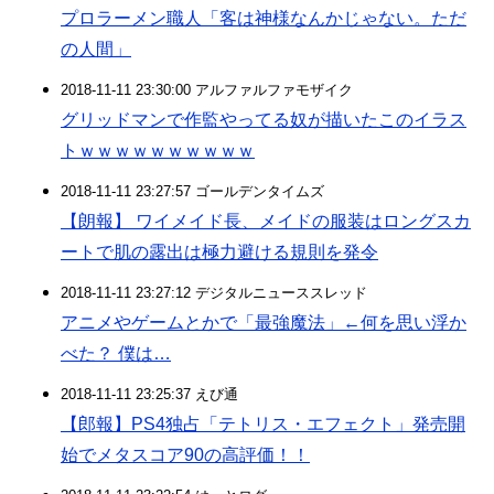
プロラーメン職人「客は神様なんかじゃない。ただ
の人間」
2018-11-11 23:30:00 アルファルファモザイク
グリッドマンで作監やってる奴が描いたこのイラス
トｗｗｗｗｗｗｗｗｗｗ
2018-11-11 23:27:57 ゴールデンタイムズ
【朗報】 ワイメイド長、メイドの服装はロングスカ
ートで肌の露出は極力避ける規則を発令
2018-11-11 23:27:12 デジタルニューススレッド
アニメやゲームとかで「最強魔法」←何を思い浮か
べた？ 僕は…
2018-11-11 23:25:37 えび通
【郎報】PS4独占「テトリス・エフェクト」発売開
始でメタスコア90の高評価！！