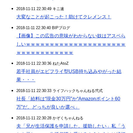
2018-11-11 22:30:49 キニ速
大変なことが起こった！助けてクレメンス！
2018-11-11 22:30:40 BIPブログ
【画像】この広告の意味がわからない奴はアスペら
しいｗｗｗｗｗｗｗｗｗｗｗｗｗｗｗｗｗｗｗｗｗ
ｗｗｗｗｗｗｗｗｗｗｗｗ
2018-11-11 22:30:36 ねたAtoZ
若手社員がエビフライ型USB持ち込みやがった結
果・・・
2018-11-11 22:30:33 ライフハックちゃんねる弐式
社長「給料は“現金30万円”か“Amazonポイント60
万”だ。どっちが良いか選べ」
2018-11-11 22:30:28 かぞくちゃんねる
夫「兄が生活保護を申請した。援助したい」私「う