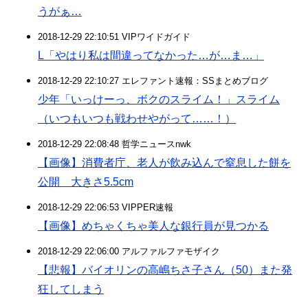
うがぁ…
2018-12-29 22:10:51 VIPワイドガイド
L「やはり私は間違ってなかった…が…ま…」
2018-12-29 22:10:27 エレファント速報：SSまとめブログ
少年「いっけーっ、ボクのスライム！」スライム
（いつもいつも戦わせやがって……！）
2018-12-29 22:08:48 哲学ニュースnwk
【画像】消費者庁、老人が飲み込んで窒息した餅を
公開 大きさ5.5cm
2018-12-29 22:06:53 VIPPER速報
【画像】めちゃくちゃ美人な銀行員が見つかる
2018-12-29 22:06:00 アルファルファモザイク
【悲報】バイオリンの高嶋ちさ子さん（50）また発
狂してしまう