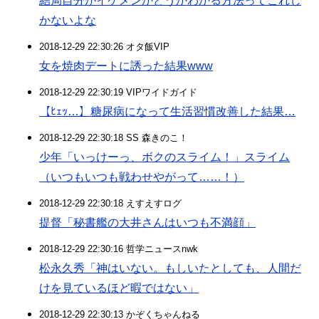
結局自分がイケメンかどうかわかる方法ってこれし
かないよな
2018-12-29 22:30:26 オタ飯VIP
女を焼肉デートに誘った結果www
2018-12-29 22:30:19 VIPワイドガイド
【ﾋｪｯ…】糖尿病になって生活習慣改善した結果…
2018-12-29 22:30:18 SS 森きのこ！
少年「いっけーっ、ボクのスライム！」スライム
（いつもいつも戦わせやがって……！）
2018-12-29 22:30:18 えすえすログ
提督「秘書艦の大井さんはいつも不満顔」
2018-12-29 22:30:16 哲学ニュースnwk
松永久秀「神はいない。もしいたとしても、人間だ
けを見ているほど暇ではない」
2018-12-29 22:30:13 かぞくちゃんねる