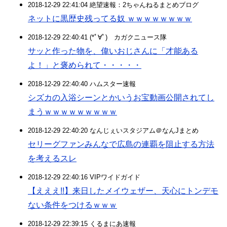
2018-12-29 22:41:04 絶望速報：2ちゃんねるまとめブログ
ネットに黒歴史残ってる奴 ｗｗｗｗｗｗｗｗ
2018-12-29 22:40:41 (*ﾟ∀ﾟ)ゞカガクニュース隊
サッと作った物を、偉いおじさんに「才能ある
よ！」と褒められて・・・・・
2018-12-29 22:40:40 ハムスター速報
シズカの入浴シーンとかいうお宝動画公開されてし
まうｗｗｗｗｗｗｗｗｗ
2018-12-29 22:40:20 なんじぇいスタジアム＠なんJまとめ
セリーグファンみんなで広島の連覇を阻止する方法
を考えるスレ
2018-12-29 22:40:16 VIPワイドガイド
【えええ!!】来日したメイウェザー、天心にトンデモ
ない条件をつけるｗｗｗ
2018-12-29 22:39:15 くるまにあ速報