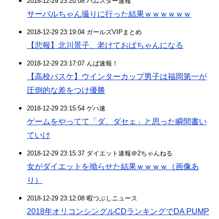
2018-12-29 23:20:08 ハムスター速報
サーバルちゃん撮りに行った結果ｗｗｗｗｗｗ
2018-12-29 23:19:04 ガールズVIPまとめ
【悲報】北川景子、老けておばちゃんになる
2018-12-29 23:17:07 んば速報！
【高校バスケ】ウインターカップ男子は福岡第一が
圧倒的な差をつけ優勝
2018-12-29 23:15:54 ゲハ速
ゲームをやってて「ダ、ダセェ」と思った瞬間書い
ていけ
2018-12-29 23:15:37 ダイエット速報＠2ちゃんねる
女がダイエットを拗らせた結果ｗｗｗｗ（画像あ
り）
2018-12-29 23:12:08 暇つぶしニュース
2018年オリコンシングルCDランキングでDA PUMP