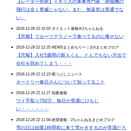
【レーダー照射】イギリスの軍事専門家「哨戒機の
飛行は全く脅威じゃない。また、無返答は普通でな
い」
2018-12-29 22:15:03 ダイエット速報＠2ちゃんねる
【悲報】フルーツグラノーラ食べてるのに痩せない
2018-12-29 22:12:25 NEWSまとめもりー｜2chまとめブログ
【悲報】入社5週間の新人くん、とんでもない方法で
会社を辞めてしまう・・・
2018-12-29 22:12:23 暇つぶしニュース
オードリー春日さんについて知ってること
2018-12-29 22:11:27 稲妻速報
ワイ手取り750万、毎日が普通にひもじ
い・・・・・・
2018-12-29 22:11:04 絶望速報：2ちゃんねるまとめブログ
雪の日は始業1時間前に来て雪かきするのが常識だろ