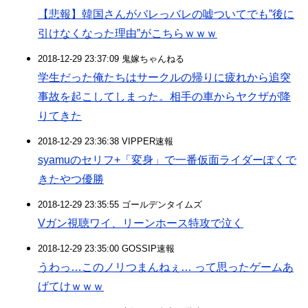
【悲報】韓国さんがバレっバレの嘘ついてでも”後に
引けなくなった理由”がこちらｗｗｗ
2018-12-29 23:37:09 鬼嫁ちゃんねる
学生だった俺たちはサークルの帰りに疲れから追突
事故を起こしてしまった。相手の車からヤクザが降
りてきた
2018-12-29 23:36:38 VIPPER速報
syamuのセリフ+「変身」で一番仮面ライダーぽくで
きたやつ優勝
2018-12-29 23:35:55 ゴールデンタイムズ
Vガン視聴ワイ、リーンホース特攻で泣く
2018-12-29 23:35:00 GOSSIP速報
うわっ…このノリつまんねぇ… って思ったゲームあ
げてけｗｗｗ