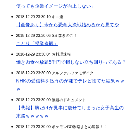
使っても企業イメージが向上しない」
2018-12-29 23:30:10 キニ速
【画像あり】今から恐竜大決戦始めるから見てや
2018-12-29 23:30:06 SS 森きのこ！
ことり「授業参観」
2018-12-29 23:30:04 お料理速報
焼き肉食べ放題5千円で損しない立ち回りってある？
2018-12-29 23:30:00 アルファルファモザイク
NHKの受信料を払うのが嫌でテレビ捨てた結果ｗｗ
ｗ
2018-12-29 23:30:00 無題のドキュメント
【悲報】胸だけが見事に痩せてしまった女子高生の
末路ｗｗｗｗｗ
2018-12-29 23:30:00 ポケモンGO攻略まとめ速報！！