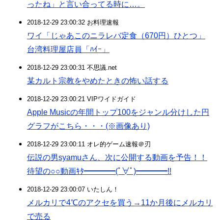
ったね」と言い合ってる時に…。
2018-12-29 23:00:32 お料理速報
ワイ「じゃあこのニラレバ定食（670円）ひとつ」
台湾料理屋店員「ﾊｲｰ」
2018-12-29 23:00:31 不思議.net
某カルト宗教をやめたときの怖い話する
2018-12-29 23:00:21 VIPワイドガイド
Apple Musicの年間トップ100をジャンル分けした円
グラフがこちら・・・(※画像あり)
2018-12-29 23:00:11 オレ的ゲーム速報＠刃
伝説の男syamuさん、次に公開する動画を予告！！
待望の○○動画ｷﾀ━━━━(ﾟ∀ﾟ)━━━━!!
2018-12-29 23:00:07 いたしん！
メルカリで4℃のアクセを買う→11か月後にメルカリ
で売る