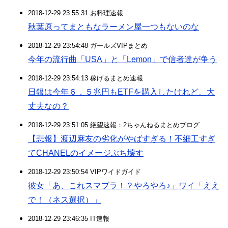
2018-12-29 23:55:31 お料理速報
秋葉原ってまともなラーメン屋一つもないのな
2018-12-29 23:54:48 ガールズVIPまとめ
今年の流行曲「USA」と「Lemon」で信者達が争う
2018-12-29 23:54:13 稼げるまとめ速報
日銀は今年６．５兆円もETFを購入したけれど、大
丈夫なの？
2018-12-29 23:51:05 絶望速報：2ちゃんねるまとめブログ
【悲報】渡辺麻友の劣化がやばすぎる！不細工すぎ
てCHANELのイメージぶち壊す
2018-12-29 23:50:54 VIPワイドガイド
彼女「あ、これスマブラ！？やろやろ♪」ワイ「ええ
で！（ネス選択）」
2018-12-29 23:46:35 IT速報