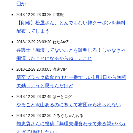
団か
2018-12-29 23:03:25 IT速報
【朗報】松屋さん、とんでもない神クーポンを無料
配布してしまう
2018-12-29 23:03:20 ねたAtoZ
弁護士「痴漢してないことを証明しろ！じゃなきゃ
痴漢したことになるからね」←これ
2018-12-29 23:03:03 流速VIP
新卒ブラック飲食だけど一番忙しい1月1日から無断
欠勤しようと思うんだけど
2018-12-29 23:02:49 はーとログ
やること沢山あるのに寒くて布団から出られない
2018-12-29 23:02:30 ２ろぐちゃんねる
知恵袋さんに投稿「無理矢理食わせて来る親がバカ
すぎて絶縁したい」