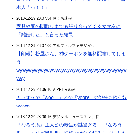
本人「っ！！」
2018-12-29 23:07:34 おうち速報
家具や家の間取りまでも張り合ってくるママ友に
「離婚した」と言った結果…
2018-12-29 23:07:00 アルファルファモザイク
【朗報】松屋さん、神クーポンを無料配布してしま
う
wywywywywywywywywywywywywywywywywywyw
ywy
2018-12-29 23:06:40 VIPPER速報
カラオケで「woo…」とか「yeah!」の部分も歌う奴
wwww
2018-12-29 23:06:16 デジタルニューススレッド
『なろう系』主人公の転生が謎過ぎる… 『なろう