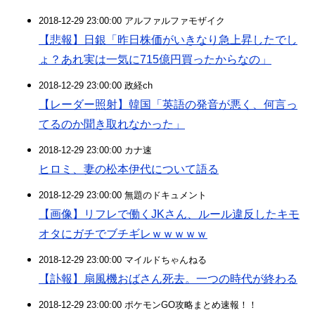
2018-12-29 23:00:00 アルファルファモザイク
【悲報】日銀「昨日株価がいきなり急上昇したでし
ょ？あれ実は一気に715億円買ったからなの」
2018-12-29 23:00:00 政経ch
【レーダー照射】韓国「英語の発音が悪く、何言っ
てるのか聞き取れなかった」
2018-12-29 23:00:00 カナ速
ヒロミ、妻の松本伊代について語る
2018-12-29 23:00:00 無題のドキュメント
【画像】リフレで働くJKさん、ルール違反したキモ
オタにガチでブチギレｗｗｗｗｗ
2018-12-29 23:00:00 マイルドちゃんねる
【訃報】扇風機おばさん死去。一つの時代が終わる
2018-12-29 23:00:00 ポケモンGO攻略まとめ速報！！