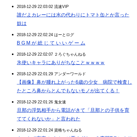
2018-12-29 22:03:02 流速VIP
誰だよカレーには水の代わりにトマト缶とか言った
奴は
2018-12-29 22:02:24 はーとログ
B G M が 総 じ て い い ゲ ー ム
2018-12-29 22:02:07 ２ろぐちゃんねる
氷使いキャラにありがちなことｗｗｗｗ
2018-12-29 22:01:29 アンダーワールド
【画像】鼻が腫れ上がった6歳の少女 病院で検査し
たところ鼻からとんでもないモノが出てくる！
2018-12-29 22:01:26 鬼女速
旦那の浮気相手から電話がきて「旦那との子供を育
ててくれないか」と言われた
2018-12-29 22:01:24 資格ちゃんねる