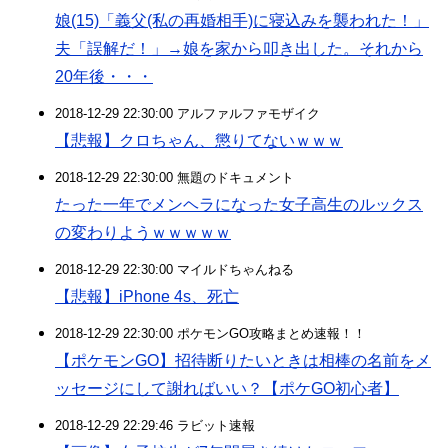
娘(15)「義父(私の再婚相手)に寝込みを襲われた！」
夫「誤解だ！」→娘を家から叩き出した。それから
20年後・・・
2018-12-29 22:30:00 アルファルファモザイク
【悲報】クロちゃん、懲りてないｗｗｗ
2018-12-29 22:30:00 無題のドキュメント
たった一年でメンヘラになった女子高生のルックス
の変わりようｗｗｗｗｗ
2018-12-29 22:30:00 マイルドちゃんねる
【悲報】iPhone 4s、死亡
2018-12-29 22:30:00 ポケモンGO攻略まとめ速報！！
【ポケモンGO】招待断りたいときは相棒の名前をメ
ッセージにして謝ればいい？【ポケGO初心者】
2018-12-29 22:29:46 ラビット速報