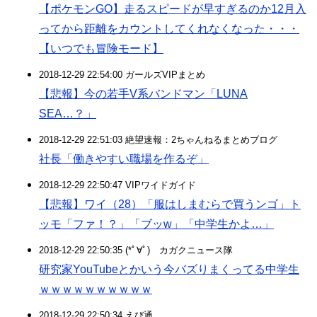
【ポケモンGO】走るスピードが早すぎるのか12月入
ってから距離をカウントしてくれなくなった・・・
【いつでも冒険モード】
2018-12-29 22:54:00 ガールズVIPまとめ
【悲報】今の若手V系バンドマン「LUNA
SEA…？」
2018-12-29 22:51:03 絶望速報：2ちゃんねるまとめブログ
社長「働きやすい職場を作るぞ」
2018-12-29 22:50:47 VIPワイドガイド
【悲報】ワイ（28）「服はしまむらで買うンゴ」ト
ッモ「ファ！？」「ブッw」「中学生かよ…」
2018-12-29 22:50:35 (*ﾟ∀ﾟ)ゞカガクニュース隊
研究家YouTubeとかいう今バズりまくってる中学生
ｗｗｗｗｗｗｗｗｗｗ
2018-12-29 22:50:34 えび通