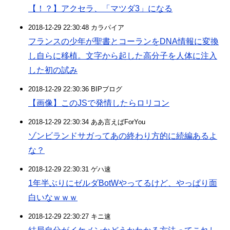
【！？】アクセラ、「マツダ3」になる
2018-12-29 22:30:48 カラパイア
フランスの少年が聖書とコーランをDNA情報に変換
し自らに移植。文字から起した高分子を人体に注入
した初の試み
2018-12-29 22:30:36 BIPブログ
【画像】このJSで発情したらロリコン
2018-12-29 22:30:34 ああ言えばForYou
ゾンビランドサガってあの終わり方的に続編あるよ
な？
2018-12-29 22:30:31 ゲハ速
1年半ぶりにゼルダBotWやってるけど、やっぱり面
白いなｗｗｗ
2018-12-29 22:30:27 キニ速