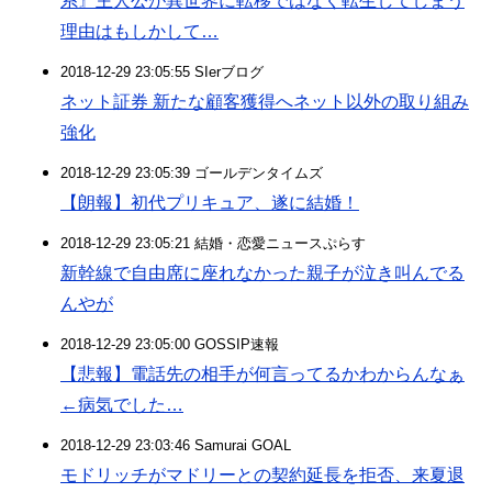
系』主人公が異世界に転移ではなく転生してしまう
理由はもしかして…
2018-12-29 23:05:55 SIerブログ
ネット証券 新たな顧客獲得へネット以外の取り組み
強化
2018-12-29 23:05:39 ゴールデンタイムズ
【朗報】初代プリキュア、遂に結婚！
2018-12-29 23:05:21 結婚・恋愛ニュースぷらす
新幹線で自由席に座れなかった親子が泣き叫んでる
んやが
2018-12-29 23:05:00 GOSSIP速報
【悲報】電話先の相手が何言ってるかわからんなぁ
←病気でした…
2018-12-29 23:03:46 Samurai GOAL
モドリッチがマドリーとの契約延長を拒否、来夏退