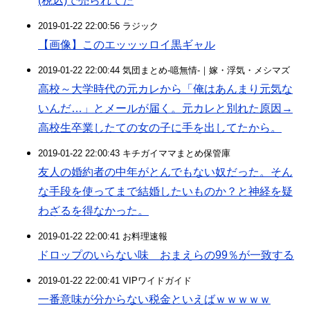
(税込)で売られてた
2019-01-22 22:00:56 ラジック
【画像】このエッッッロイ黒ギャル
2019-01-22 22:00:44 気団まとめ-噫無情-｜嫁・浮気・メシマズ
高校～大学時代の元カレから「俺はあんまり元気な
いんだ…」とメールが届く。元カレと別れた原因→
高校生卒業したての女の子に手を出してたから。
2019-01-22 22:00:43 キチガイママまとめ保管庫
友人の婚約者の中年がとんでもない奴だった。そん
な手段を使ってまで結婚したいものか？と神経を疑
わざるを得なかった。
2019-01-22 22:00:41 お料理速報
ドロップのいらない味 おまえらの99％が一致する
2019-01-22 22:00:41 VIPワイドガイド
一番意味が分からない税金といえばｗｗｗｗｗ