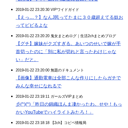
2019-01-22 23:20:30 VIPワイドガイド
【えっ…？】なんJ民ってたまに３０歳超えてる奴お
ってビビるよな
2019-01-22 23:20:20 鬼女まとめログ｜生活2chまとめブログ
【グチ】嫁妹がクズすぎる。あいつのせいで嫁が手
首切ったのに「別に私が切れと言ったわけじゃな
い」だと。
2019-01-22 23:20:00 無題のドキュメント
【画像】通勤電車は全部こんな作りにしたらガチで
みんな幸せになれるで
2019-01-22 23:19:11 ガールズVIPまとめ
彡(^)(^)「昨日の錦織ほんま凄かったわ。せや！もっ
かいYouTubeでハイライトみたろ！」
2019-01-22 23:18:18 【2ch】コピペ情報局