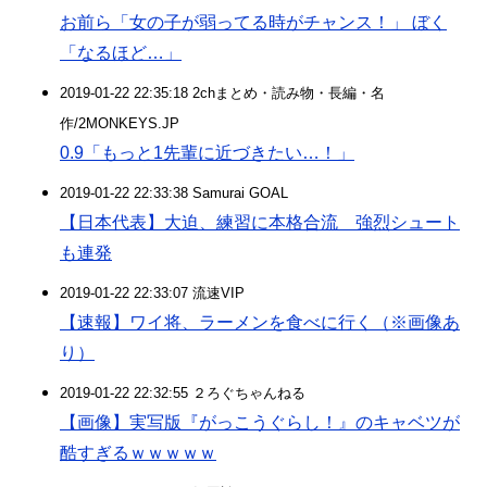
お前ら「女の子が弱ってる時がチャンス！」 ぼく
「なるほど…」
2019-01-22 22:35:18 2chまとめ・読み物・長編・名
作/2MONKEYS.JP
0.9「もっと1先輩に近づきたい…！」
2019-01-22 22:33:38 Samurai GOAL
【日本代表】大迫、練習に本格合流 強烈シュート
も連発
2019-01-22 22:33:07 流速VIP
【速報】ワイ将、ラーメンを食べに行く（※画像あ
り）
2019-01-22 22:32:55 ２ろぐちゃんねる
【画像】実写版『がっこうぐらし！』のキャベツが
酷すぎるｗｗｗｗｗ