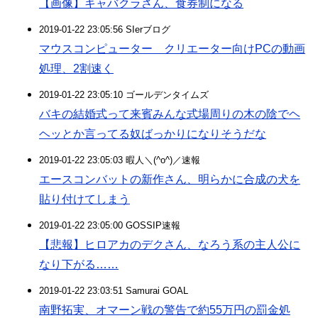
【画像】キャバクラさん、食券制になる
2019-01-22 23:05:56 SIerブログ
マウスコンピューター クリエーター向けPCの動画
処理、2割速く
2019-01-22 23:05:10 ゴールデンタイムズ
バキの結婚式って来賓みんな式場周りの木の陰でヘ
ヘッとか言ってる奴ばっかりになりそうだな
2019-01-22 23:05:03 暇人＼(^o^)／速報
エースコンバットの新作さん、明らかに合成の犬を
貼り付けてしまう
2019-01-22 23:05:00 GOSSIP速報
【悲報】ヒロアカのデクさん、なろう系の主人公に
なり下がる……
2019-01-22 23:03:51 Samurai GOAL
南野拓実、オマーン戦の警告で約55万円の罰金処