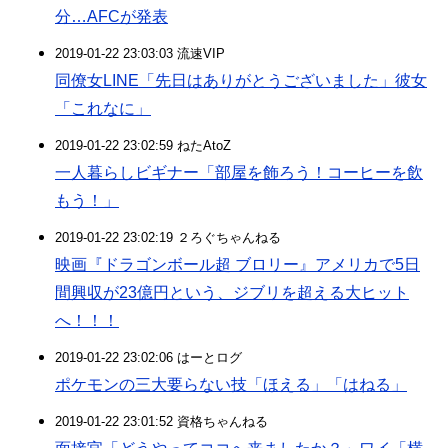
分…AFCが発表
2019-01-22 23:03:03 流速VIP
同僚女LINE「先日はありがとうございました」彼女
「これなに」
2019-01-22 23:02:59 ねたAtoZ
一人暮らしビギナー「部屋を飾ろう！コーヒーを飲
もう！」
2019-01-22 23:02:19 ２ろぐちゃんねる
映画『ドラゴンボール超 ブロリー』アメリカで5日
間興収が23億円という、ジブリを超える大ヒット
へ！！！
2019-01-22 23:02:06 はーとログ
ポケモンの三大要らない技「ほえる」「はねる」
2019-01-22 23:01:52 資格ちゃんねる