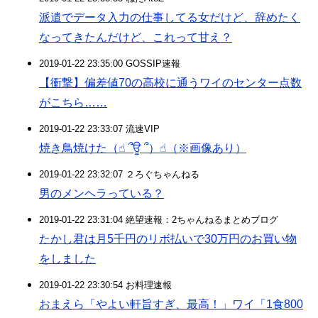
派遣でデータ入力の仕事してる女だけど、辞めたく
なってきたんだけど、これって甘え？
2019-01-22 23:35:00 GOSSIP速報
【衝撃】偏差値70の高校に通うワイのセンター点数
がこちら……
2019-01-22 23:33:07 流速VIP
焼き鳥焼けた（☝︎ ՞ਊ ՞）☝︎（※画像あり）
2019-01-22 23:32:07 ２ろぐちゃんねる
男のメンヘラっている？
2019-01-22 23:31:04 絶望速報：2ちゃんねるまとめブログ
たかし君は月5千円のリボ払いで30万円のお買い物
をしました
2019-01-22 23:30:54 お料理速報
おまえら「やよい軒旨すぎ、最高！」ワイ「1食800