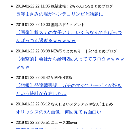
2019-01-22 22:11:05 絶望速報：2ちゃんねるまとめブログ
長澤まさみの服がヘンテコリンだと話題に
2019-01-22 22:10:00 無題のドキュメント
【画像】報ステの女子アナ、いくらなんでもぱっつ
んぱっつん過ぎるｗｗｗｗｗ
2019-01-22 22:08:08 NEWSまとめもりー｜2chまとめブログ
【衝撃的】会社から給料2回入っててワロタｗｗｗｗ
ｗｗｗ
2019-01-22 22:06:42 VIPPER速報
【悲報】発達障害児、ガチのマジでカービィが好き
という統計が存在した…
2019-01-22 22:06:12 なんじぇいスタジアム＠なんJまとめ
オリックスの5人画像、何回見ても面白い
2019-01-22 22:05:51 ニュース30over