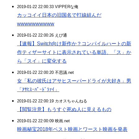
2019-01-22 22:00:33 VIPPERな俺
カッコイイ日本の旧国名で打線組んだ
wwwwwwwwww
2019-01-22 22:00:26 えび通
【速報】Switch向け新作か？コンパイルハートの新
作ティザーサイトに表示されている単語、「ス」か
ら「スイ」に変化する
2019-01-22 22:00:20 不思議.net
女「私の彼氏はアサヒスーパードライが大好き」男
「ｱｻﾋｽｰﾊﾟｰﾄﾞﾗｧｲ」
2019-01-22 22:00:19 カオスちゃんねる
【閲覧注意】もうすぐ死ぬ人に見えるもの
2019-01-22 22:00:09 映画.net
映画秘宝2018年ベスト映画とワースト映画を発表