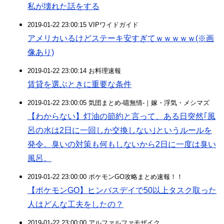
私が壊れた話をする
2019-01-22 23:00:15 VIPワイドガイド
アメリカいるけどステーキ安すぎてｗｗｗｗｗ(※画
像あり)
2019-01-22 23:00:14 お料理速報
賃貸を選ぶときに重要な条件
2019-01-22 23:00:05 気団まとめ-噫無情-｜嫁・浮気・メシマズ
【わからない】灯油の節約と言って、ある日突然｢風
呂の水は2日に一回しか交換しない｣というルールを
発令。臭いの対策も何もしないから2日に一度は臭い
風呂。
2019-01-22 23:00:00 ポケモンGO攻略まとめ速報！！
【ポケモンGO】ヒンバスデイで50以上タスク取った
人はどんな工夫をしたの？
2019-01-22 23:00:00 アルファルファモザイク