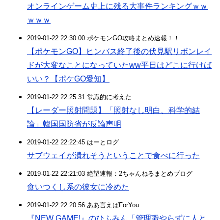
オンラインゲーム史上に残る大事件ランキングｗｗ
ｗｗｗ
2019-01-22 22:30:00 ポケモンGO攻略まとめ速報！！
【ポケモンGO】ヒンバス終了後の伏見駅リボンレイ
ドが大変なことになっていたww平日はどこに行けば
いい？【ポケGO愛知】
2019-01-22 22:25:31 常識的に考えた
【レーダー照射問題】「照射なし明白、科学的結
論」韓国国防省が反論声明
2019-01-22 22:22:45 はーとログ
サブウェイが潰れそうということで食べに行った
2019-01-22 22:21:03 絶望速報：2ちゃんねるまとめブログ
食いつくし系の彼女に冷めた
2019-01-22 22:20:56 ああ言えばForYou
『NEW GAME!』のひふみん「管理職やらずに人と