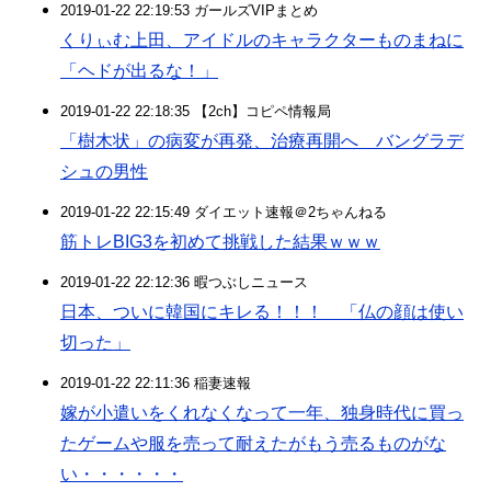
2019-01-22 22:19:53 ガールズVIPまとめ
くりぃむ上田、アイドルのキャラクターものまねに
「ヘドが出るな！」
2019-01-22 22:18:35 【2ch】コピペ情報局
「樹木状」の病変が再発、治療再開へ バングラデ
シュの男性
2019-01-22 22:15:49 ダイエット速報＠2ちゃんねる
筋トレBIG3を初めて挑戦した結果ｗｗｗ
2019-01-22 22:12:36 暇つぶしニュース
日本、ついに韓国にキレる！！！ 「仏の顔は使い
切った」
2019-01-22 22:11:36 稲妻速報
嫁が小遣いをくれなくなって一年、独身時代に買っ
たゲームや服を売って耐えたがもう売るものがな
い・・・・・・