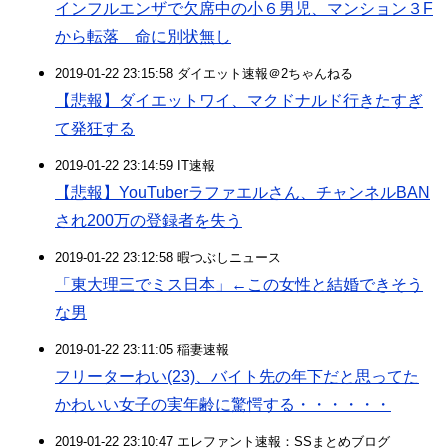
インフルエンザで欠席中の小６男児、マンション３F
から転落 命に別状無し
2019-01-22 23:15:58 ダイエット速報＠2ちゃんねる
【悲報】ダイエットワイ、マクドナルド行きたすぎ
て発狂する
2019-01-22 23:14:59 IT速報
【悲報】YouTuberラファエルさん、チャンネルBAN
され200万の登録者を失う
2019-01-22 23:12:58 暇つぶしニュース
「東大理三でミス日本」←この女性と結婚できそう
な男
2019-01-22 23:11:05 稲妻速報
フリーターわい(23)、バイト先の年下だと思ってた
かわいい女子の実年齢に驚愕する・・・・・・
2019-01-22 23:10:47 エレファント速報：SSまとめブログ