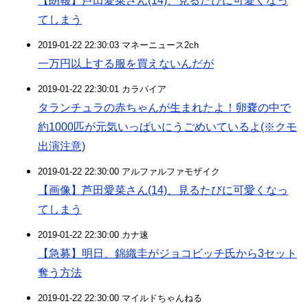
【朗報】芦田愛菜さん(14)、見るたびに可愛くなっ
てしまう
2019-01-22 22:30:03 マネーニュース2ch
一万円以上する服を買えないんだが
2019-01-22 22:30:01 カラパイア
タランチュラの赤ちゃんが生まれたよ！卵嚢の中で
約1000匹が元気いっぱいにうごめいているよ(※クモ
出演注意)
2019-01-22 22:30:00 アルファルファモザイク
【画像】芦田愛菜さん(14)、見るたびに可愛くなっ
てしまう
2019-01-22 22:30:00 カナ速
【急募】明日、錦織圭がジョコビッチ氏から3セット
奪う方法
2019-01-22 22:30:00 マイルドちゃんねる