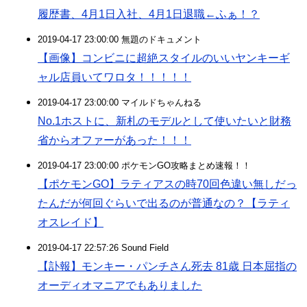
履歴書、4月1日入社、4月1日退職←ふぁ！？
2019-04-17 23:00:00 無題のドキュメント
【画像】コンビニに超絶スタイルのいいヤンキーギ
ャル店員いてワロタ！！！！！
2019-04-17 23:00:00 マイルドちゃんねる
No.1ホストに、新札のモデルとして使いたいと財務
省からオファーがあった！！！
2019-04-17 23:00:00 ポケモンGO攻略まとめ速報！！
【ポケモンGO】ラティアスの時70回色違い無しだっ
たんだが何回ぐらいで出るのが普通なの？【ラティ
オスレイド】
2019-04-17 22:57:26 Sound Field
【訃報】モンキー・パンチさん死去 81歳 日本屈指の
オーディオマニアでもありました