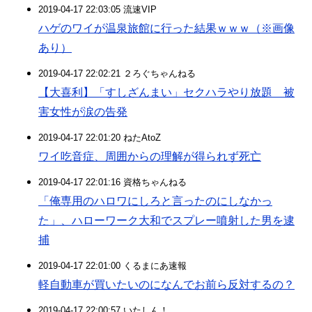
2019-04-17 22:03:05 流速VIP
ハゲのワイが温泉旅館に行った結果ｗｗｗ（※画像
あり）
2019-04-17 22:02:21 ２ろぐちゃんねる
【大喜利】「すしざんまい」セクハラやり放題 被
害女性が涙の告発
2019-04-17 22:01:20 ねたAtoZ
ワイ吃音症、周囲からの理解が得られず死亡
2019-04-17 22:01:16 資格ちゃんねる
「俺専用のハロワにしろと言ったのにしなかっ
た」、ハローワーク大和でスプレー噴射した男を逮
捕
2019-04-17 22:01:00 くるまにあ速報
軽自動車が買いたいのになんでお前ら反対するの？
2019-04-17 22:00:57 いたしん！