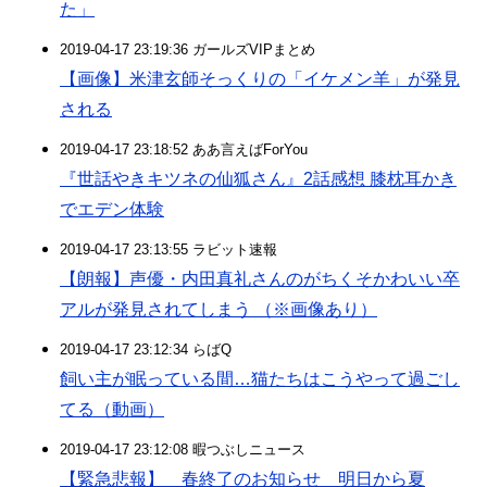
た」
2019-04-17 23:19:36 ガールズVIPまとめ
【画像】米津玄師そっくりの「イケメン羊」が発見
される
2019-04-17 23:18:52 ああ言えばForYou
『世話やきキツネの仙狐さん』2話感想 膝枕耳かき
でエデン体験
2019-04-17 23:13:55 ラビット速報
【朗報】声優・内田真礼さんのがちくそかわいい卒
アルが発見されてしまう （※画像あり）
2019-04-17 23:12:34 らばQ
飼い主が眠っている間…猫たちはこうやって過ごし
てる（動画）
2019-04-17 23:12:08 暇つぶしニュース
【緊急悲報】 春終了のお知らせ 明日から夏