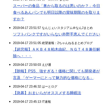
スーパーの食品「奥から取るのは悪いのか？」今日
食べるあんパンでも明日以降の賞味期限のを取りま
すか？
2019-04-17 23:51:57 なんじぇいスタジアム＠なんJまとめ
ソフトバンクですがいらない外野手恵んでください
2019-04-17 23:51:05 絶望速報：2ちゃんねるまとめブログ
【超悲報】ＡＫＢ４８柏木由紀、ＮＧＴ４８兼任解
除へ・・・
2019-04-17 23:50:03 えび通
【朗報】PS5、強すぎる！価格に関しても開発者が
言及 「ゲーマーにとって魅力的な価格になる」
2019-04-17 23:46:32 はーとログ
【急募】おまいらがオススメする睡眠法
2019-04-17 23:45:13 IT速報