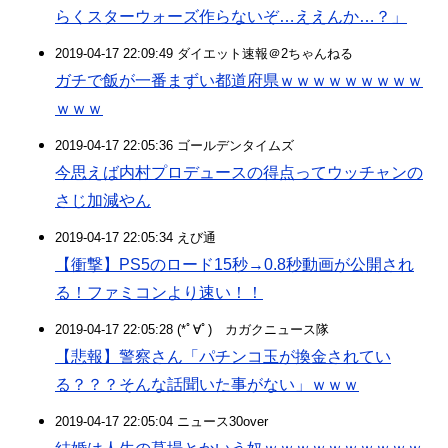
らくスターウォーズ作らないぞ…ええんか…？」
2019-04-17 22:09:49 ダイエット速報＠2ちゃんねる
ガチで飯が一番まずい都道府県ｗｗｗｗｗｗｗｗｗ
ｗｗｗ
2019-04-17 22:05:36 ゴールデンタイムズ
今思えば内村プロデュースの得点ってウッチャンの
さじ加減やん
2019-04-17 22:05:34 えび通
【衝撃】PS5のロード15秒→0.8秒動画が公開され
る！ファミコンより速い！！
2019-04-17 22:05:28 (*ﾟ∀ﾟ)ゞカガクニュース隊
【悲報】警察さん「パチンコ玉が換金されてい
る？？？そんな話聞いた事がない」ｗｗｗ
2019-04-17 22:05:04 ニュース30over