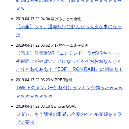
結婚は人生の墓場とかいう奴ｗｗｗｗｗｗｗｗｗｗ
ｗｗ
2019-04-17 22:04:04 稼げるまとめ速報
【悲報】ワイ、退職代行に頼んだら大変な事になっ
た
2019-04-17 22:03:52 オレ的ゲーム速報＠刃
【売上】任天堂VR『ニンテンドーラボVRキット』
初週売上がやばいことになってるぞおおおなんじゃ
こりゃああああ！『EDF：IRON RAIN』の初週も！
2019-04-17 22:03:29 VIPPER速報
TWICEのメンバー別格付けランキング作ったｗｗｗ
ｗｗｗｗｗｗｗｗ
2019-04-17 22:03:18 Samurai GOAL
ジダン、もう我慢の限界…今夏のベイル売却をクラ
ブに要求