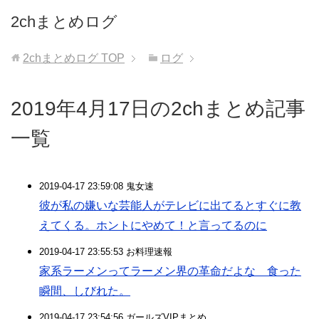
2chまとめログ
2chまとめログ
TOP
ログ
2019年4月17日の2chまとめ記事
一覧
2019-04-17 23:59:08 鬼女速
彼が私の嫌いな芸能人がテレビに出てるとすぐに教
えてくる。ホントにやめて！と言ってるのに
2019-04-17 23:55:53 お料理速報
家系ラーメンってラーメン界の革命だよな 食った
瞬間、しびれた。
2019-04-17 23:54:56 ガールズVIPまとめ