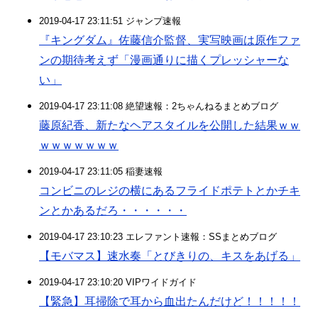
2019-04-17 23:11:51 ジャンプ速報
『キングダム』佐藤信介監督、実写映画は原作ファ
ンの期待考えず「漫画通りに描くプレッシャーな
い」
2019-04-17 23:11:08 絶望速報：2ちゃんねるまとめブログ
藤原紀香、新たなヘアスタイルを公開した結果ｗｗ
ｗｗｗｗｗｗｗ
2019-04-17 23:11:05 稲妻速報
コンビニのレジの横にあるフライドポテトとかチキ
ンとかあるだろ・・・・・・
2019-04-17 23:10:23 エレファント速報：SSまとめブログ
【モバマス】速水奏「とびきりの、キスをあげる」
2019-04-17 23:10:20 VIPワイドガイド
【緊急】耳掃除で耳から血出たんだけど！！！！！