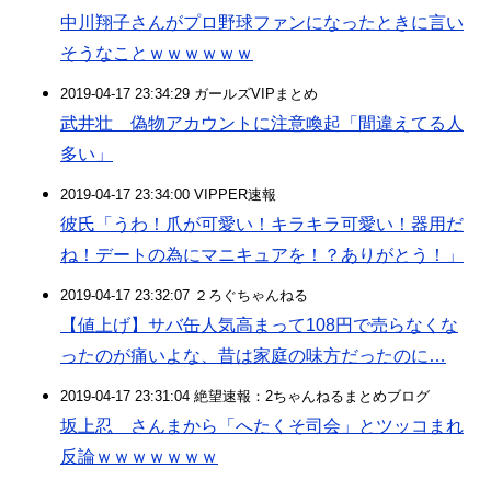
中川翔子さんがプロ野球ファンになったときに言い
そうなことｗｗｗｗｗｗ
2019-04-17 23:34:29 ガールズVIPまとめ
武井壮 偽物アカウントに注意喚起「間違えてる人
多い」
2019-04-17 23:34:00 VIPPER速報
彼氏「うわ！爪が可愛い！キラキラ可愛い！器用だ
ね！デートの為にマニキュアを！？ありがとう！」
2019-04-17 23:32:07 ２ろぐちゃんねる
【値上げ】サバ缶人気高まって108円で売らなくな
ったのが痛いよな、昔は家庭の味方だったのに…
2019-04-17 23:31:04 絶望速報：2ちゃんねるまとめブログ
坂上忍 さんまから「へたくそ司会」とツッコまれ
反論ｗｗｗｗｗｗｗ