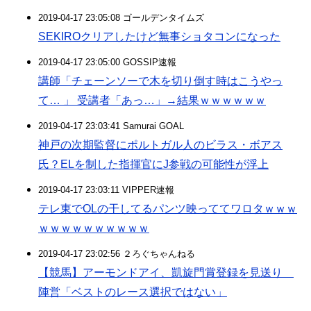
2019-04-17 23:05:08 ゴールデンタイムズ
SEKIROクリアしたけど無事ショタコンになった
2019-04-17 23:05:00 GOSSIP速報
講師「チェーンソーで木を切り倒す時はこうやっ
て… 」 受講者「あっ…」→結果ｗｗｗｗｗｗ
2019-04-17 23:03:41 Samurai GOAL
神戸の次期監督にポルトガル人のビラス・ボアス
氏？ELを制した指揮官にJ参戦の可能性が浮上
2019-04-17 23:03:11 VIPPER速報
テレ東でOLの干してるパンツ映っててワロタｗｗｗ
ｗｗｗｗｗｗｗｗｗｗ
2019-04-17 23:02:56 ２ろぐちゃんねる
【競馬】アーモンドアイ、凱旋門賞登録を見送り
陣営「ベストのレース選択ではない」