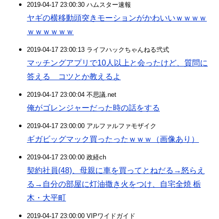
2019-04-17 23:00:30 ハムスター速報
ヤギの横移動頭突きモーションがかわいいｗｗｗｗ
ｗｗｗｗｗｗ
2019-04-17 23:00:13 ライフハックちゃんねる弐式
マッチングアプリで10人以上と会ったけど、質問に
答える コツとか教えるよ
2019-04-17 23:00:04 不思議.net
俺がゴレンジャーだった時の話をする
2019-04-17 23:00:00 アルファルファモザイク
ギガビッグマック買ったったｗｗｗ（画像あり）
2019-04-17 23:00:00 政経ch
契約社員(48)、母親に車を買ってとねだる→怒らえ
る→自分の部屋に灯油撒き火をつけ、自宅全焼 栃
木・大平町
2019-04-17 23:00:00 VIPワイドガイド