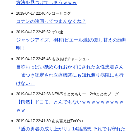
方法を見つけてしまうｗｗｗ
2019-04-17 22:46:46 はーとログ
コナンの映画ってつまんなくね？
2019-04-17 22:45:52 ゲハ速
ジャッジアイズ、羽村(ピエール瀧)の差し替えの顔判
明！
2019-04-17 22:45:46 もみあげチャ～シュ～
自称おっぱい舐められおかずにされた女性患者さん
「嘘つき認定され医療機関にも知れ渡り病院にも行
けない」
2019-04-17 22:42:58 NEWSまとめもりー｜2chまとめブログ
【愕然】ドコモ、とんでもないｗｗｗｗｗｗｗｗｗ
ｗｗ
2019-04-17 22:41:39 ああ言えばForYou
『盾の勇者の成り上がり』14話感想 それでも守れた