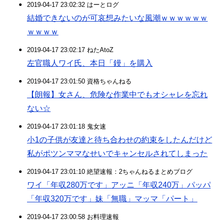
2019-04-17 23:02:32 はーとログ
結婚できないのが可哀想みたいな風潮ｗｗｗｗｗｗ
ｗｗｗｗ
2019-04-17 23:02:17 ねたAtoZ
左官職人ワイ氏、本日「鏝」を購入
2019-04-17 23:01:50 資格ちゃんねる
【朗報】女さん、危険な作業中でもオシャレを忘れ
ない☆
2019-04-17 23:01:18 鬼女速
小1の子供が友達と待ち合わせの約束をしたんだけど
私がポツンママなせいでキャンセルされてしまった
2019-04-17 23:01:10 絶望速報：2ちゃんねるまとめブログ
ワイ「年収280万です」アッニ「年収240万」パッパ
「年収320万です」妹「無職」マッマ「パート」
2019-04-17 23:00:58 お料理速報