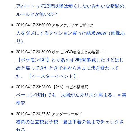
アパートって23時以降は煩くしないみたいな暗黙の
ルールとか無いの？
2019-04-17 23:30:00 アルファルファモザイク
人をダメにするクッション買った結果www（画像あ
り）
2019-04-17 23:30:00 ポケモンGO攻略まとめ速報！！
【ポケモンGO】とりあえず2時間参戦したけどはじ
めと帰ってきたときであからさまに沸き変わって
た。 【イースターイベント】
2019-04-17 23:28:08 【2ch】コピペ情報局
ベーコン1切れでも「大腸がんのリスク高まる」＝英
研究
2019-04-17 23:27:32 アンダーワールド
福岡の公立校女子校「夏は下着の色までチェックさ
れる」