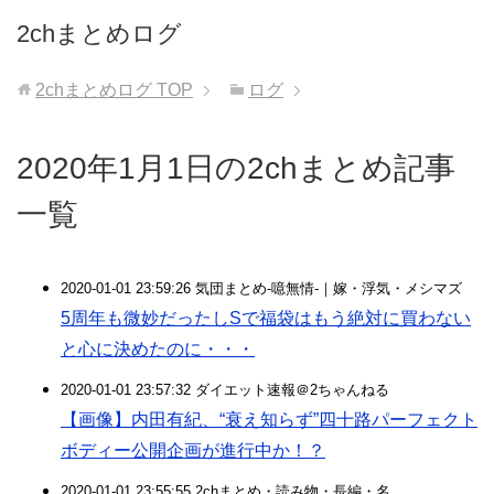
2chまとめログ
2chまとめログ
TOP
ログ
2020年1月1日の2chまとめ記事
一覧
2020-01-01 23:59:26 気団まとめ-噫無情-｜嫁・浮気・メシマズ
5周年も微妙だったしSで福袋はもう絶対に買わない
と心に決めたのに・・・
2020-01-01 23:57:32 ダイエット速報＠2ちゃんねる
【画像】内田有紀、“衰え知らず”四十路パーフェクト
ボディー公開企画が進行中か！？
2020-01-01 23:55:55 2chまとめ・読み物・長編・名