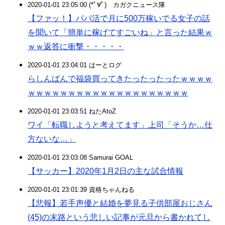
2020-01-01 23:05:00 (*ﾟ∀ﾟ)ゞカガクニュース隊
【ファッ！】パパ活で月に500万稼いでる女子の話
を聞いて「簡単に稼げてすごいね」と言った結果ｗ
ｗｗ返答に衝撃・・・・・
2020-01-01 23:04:01 はーとログ
らしんばんで福袋買ってきたったったったｗｗｗｗ
ｗｗｗｗｗｗｗｗｗｗｗｗｗｗｗｗｗｗｗｗ
2020-01-01 23:03:51 ねたAtoZ
ワイ「転職しようと考えてます」上司「そうか…仕
方ないな…」
2020-01-01 23:03:08 Samurai GOAL
【サッカー】2020年1月2日の主な試合情報
2020-01-01 23:01:39 資格ちゃんねる
【悲報】若手声優と結婚を夢見る子供部屋おじさん
(45)の末路という悲しい記事が元旦から書かれてし