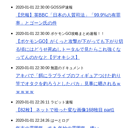
2020-01-01 22:30:00 GOSSIP速報
【悲報】英BBC「日本の人質司法」「99.9%の有罪
率」とゴーン氏の件
2020-01-01 22:30:00 ポケモンGO攻略まとめ速報！！
【ポケモンGO】がくっと攻撃が下がっても下がり切
る頃にはどうせ死ぬしトータルで見たらこれ強くな
ってんのかなと【デオキシス】
2020-01-01 22:30:00 無題のドキュメント
アキバで「餌にラブライブのフィギュアつけた釣り
竿でオタクを釣ろうとしたバカ」見事に晒されるｗ
ｗｗｗｗ
2020-01-01 22:26:11 ラビット速報
【82枚】 ネットで拾った変な画像168牧目 part1
2020-01-01 22:24:26 はーとログ