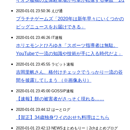
イオン板橋の立体駐車場から車が転落する事故 1/1
2020-01-01 23:50:36 えび通
プラチナゲームズ「2020年は新年早々にいくつかの
ビッグニュースをお届けできる」
2020-01-01 23:46:26 IT速報
ホリエモンとひろゆき「スポーツ指導者は無駄。
YouTubeで一流の知識や技術が手に入る時代だよ」
2020-01-01 23:45:55 ラビット速報
吉岡里帆さん、格付けチェックでうっかり一流の谷
間を披露してしまう （※画像あり）
2020-01-01 23:45:00 GOSSIP速報
【速報】餅の被害者がさっそく現れる……
2020-01-01 23:44:12 はーとログ
【賀正】34歳独身ワイのおせち料理はこちら
2020-01-01 23:42:13 NEWSまとめもりー｜2chまとめブログ