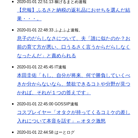
2020-01-01 22:51:13 稼げるまとめ速報
【悲報】ふるさと納税の返礼品におせちを選んだ結
果・・・。
2020-01-01 22:48:33 ふよふよ速報。
息子のだらしなさについて、夫「誰に似たのか？お
前の育て方が悪い、口うるさく言うからだらしなく
なったんだ」と責められる
2020-01-01 22:45:45 IT速報
本田圭佑「もし、自分が将来、何で勝負していくべ
きか分からないなら、禁欲できるコトや分野が見つ
かれば、それが１つの答えです」
2020-01-01 22:45:00 GOSSIP速報
コスプレイヤー「オタクが持ってくるコミケの差し
入れについて本音を話す」←オタク激怒
2020-01-01 22:44:58 はーとログ