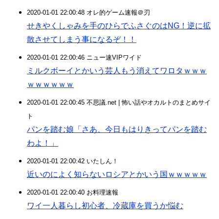
2020-01-01 22:00:48 オレ的ゲーム速報＠刃
せきやくしゃみを手のひらでふさぐのはNG！逆に拡
散させてしまう事になるぞ！！
2020-01-01 22:00:46 ニュー速VIPワイド
ミルクボーイとかいう芸人もう消えてワロタｗｗｗ
ｗｗｗｗｗｗ
2020-01-01 22:00:45 不思議.net | 怖い話やオカルトのまとめサイ
ト
パンを踏む娘「さあ、今日もはりきってパンを踏む
わよ！」
2020-01-01 22:00:42 いたしん！
近いのによく知らないロシアとかいう国ｗｗｗｗｗ
2020-01-01 22:00:40 お料理速報
ワイ一人暮らし初心者、冷蔵庫を買うか悩む