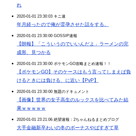
れ
2020-01-01 23:30:03 キニ速
年月経ったので俺が霊孕させた話をする。
2020-01-01 23:30:00 GOSSIP速報
【朗報】「こういうのでいいんだよ」ラーメンの完
成形、見つかる
2020-01-01 23:30:00 ポケモンGO攻略まとめ速報！！
【ポケモンGO】そのケースはもう言ってしまえば負
けるときには負ける、に近い【PvP】
2020-01-01 23:30:00 無題のドキュメント
【画像】世界の女子高生のルックスを比べてみた結
果ｗｗｗｗｗ
2020-01-01 23:21:06 絶望速報：2ちゃんねるまとめブログ
大手金融新卒わいの冬のボーナスやばすぎて草