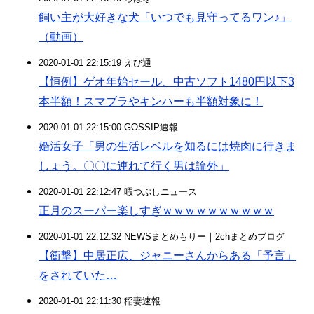
飼い主が大好きな犬「いつでも見守ってるワン♪」
（動画）
2020-01-01 22:15:19 えび通
【恒例】ゲオ年始セール、中古ソフト1480円以下3
本半額！スマブラやキンハーも半額対象に！
2020-01-01 22:15:00 GOSSIP速報
婚活女子「男の生活レベルを知るには焼肉に行きま
しょう。〇〇に連れて行く男は論外」
2020-01-01 22:12:47 暇つぶしニュース
正月のスーパー楽しすぎｗｗｗｗｗｗｗｗｗｗ
2020-01-01 22:12:32 NEWSまとめもりー｜2chまとめブログ
【衝撃】中居正広、ジャニーさんからある「予言」
をされていた…
2020-01-01 22:11:30 稲妻速報