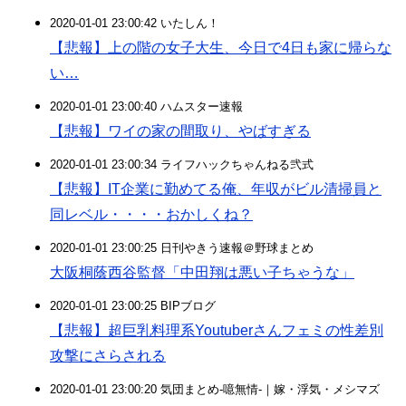
2020-01-01 23:00:42 いたしん！
【悲報】上の階の女子大生、今日で4日も家に帰らな
い…
2020-01-01 23:00:40 ハムスター速報
【悲報】ワイの家の間取り、やばすぎる
2020-01-01 23:00:34 ライフハックちゃんねる弐式
【悲報】IT企業に勤めてる俺、年収がビル清掃員と
同レベル・・・・おかしくね？
2020-01-01 23:00:25 日刊やきう速報＠野球まとめ
大阪桐蔭西谷監督「中田翔は悪い子ちゃうな」
2020-01-01 23:00:25 BIPブログ
【悲報】超巨乳料理系Youtuberさんフェミの性差別
攻撃にさらされる
2020-01-01 23:00:20 気団まとめ-噫無情-｜嫁・浮気・メシマズ