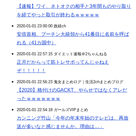
【速報】ワイ、ネトオクの相手と3年間ものやり取り
を経てやっと取引が終わるｗｗｗｗｗ
2020-01-01 23:00:00 政経ch
安倍首相、プーチン大統領から41番目に名前を呼ば
れる（41カ国中）
2020-01-01 22:57:15 ダイエット速報＠2ちゃんねる
正月だからって筋トレサボってんじゃねえ
ぞ！！！！！
2020-01-01 22:56:23 鬼女まとめログ｜生活2chまとめブログ
【2020】格付けのGACKT、やらせではなくアレだ
ったｗｗｗｗｗｗｗ
2020-01-01 22:54:18 ガールズVIPまとめ
カンニング竹山「今年の年末年始のテレビは、再放
送が多いなと感じませんか。理由は…」