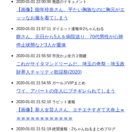
2020-01-01 22:00:00 無題のドキュメント
【画像】能年玲奈さん、平たい胸族なのに胸元がエ
ッッなお服を着てしまう
2020-01-01 21:57:11 ダイエット速報＠2ちゃんねる
餅さん、元日から5人を病院送り、70代男性が心肺
停止状態など3人が重体
2020-01-01 21:55:50 市況かぶ全力２階建
これがサイタマンドリームだ、埼玉の奇祭・埼玉政
財界人チャリティ歌謡祭(2020)
2020-01-01 21:54:55 ガールズVIPまとめ
ワイ、アパートの住人にブチギレられてしまう
2020-01-01 21:52:10 ラビット速報
【画像】新人女芸人さん、エチエチすぎて大炎上ｗ
ｗｗｗｗｗｗｗｗｗｗｗｗ
2020-01-01 21:51:19 絶望速報：2ちゃんねるまとめブログ