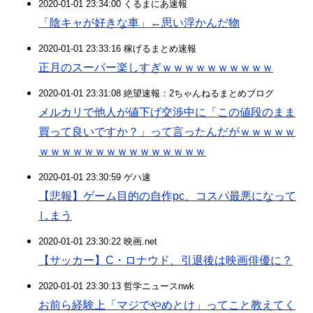
2020-01-01 23:34:00 くるまにあ速報
「陰キャが好きな車」←思い浮かんだ物
2020-01-01 23:33:16 稼げるまとめ速報
正月のスーパー楽しすぎｗｗｗｗｗｗｗｗｗｗ
2020-01-01 23:31:08 絶望速報：2ちゃんねるまとめブログ
メルカリで他人が値下げ交渉中に「この値段のまま
買って良いですか？」って言ったんだがｗｗｗｗｗ
ｗｗｗｗｗｗｗｗｗｗｗｗｗｗｗ
2020-01-01 23:30:59 ゲハ速
【悲報】ゲーム目的の自作pc、コスパ最悪になって
しまう
2020-01-01 23:30:22 映画.net
【サッカー】C・ロナウド、引退後は映画俳優に？
2020-01-01 23:30:13 哲学ニュースnwk
お前ら経験上「マジでやめとけ」ってこと教えてく