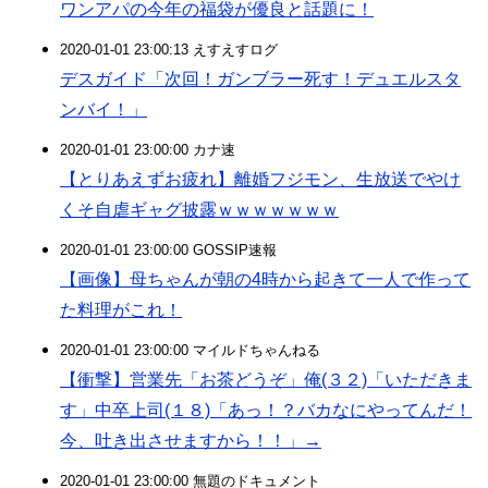
ワンアパの今年の福袋が優良と話題に！
2020-01-01 23:00:13 えすえすログ
デスガイド「次回！ガンブラー死す！デュエルスタ
ンバイ！」
2020-01-01 23:00:00 カナ速
【とりあえずお疲れ】離婚フジモン、生放送でやけ
くそ自虐ギャグ披露ｗｗｗｗｗｗｗ
2020-01-01 23:00:00 GOSSIP速報
【画像】母ちゃんが朝の4時から起きて一人で作って
た料理がこれ！
2020-01-01 23:00:00 マイルドちゃんねる
【衝撃】営業先「お茶どうぞ」俺(３２)「いただきま
す」中卒上司(１８)「あっ！？バカなにやってんだ！
今、吐き出させますから！！」→
2020-01-01 23:00:00 無題のドキュメント