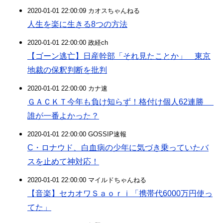
2020-01-01 22:00:09 カオスちゃんねる
人生を楽に生きる8つの方法
2020-01-01 22:00:00 政経ch
【ゴーン逃亡】日産幹部「それ見たことか」 東京
地裁の保釈判断を批判
2020-01-01 22:00:00 カナ速
ＧＡＣＫＴ今年も負け知らず！格付け個人62連勝
誰が一番よかった？
2020-01-01 22:00:00 GOSSIP速報
C・ロナウド、白血病の少年に気づき乗っていたバ
スを止めて神対応！
2020-01-01 22:00:00 マイルドちゃんねる
【音楽】セカオワＳａｏｒｉ「携帯代6000万円使っ
てた」