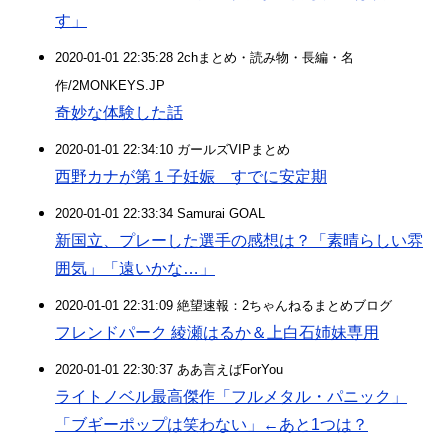
す」
2020-01-01 22:35:28 2chまとめ・読み物・長編・名
作/2MONKEYS.JP
奇妙な体験した話
2020-01-01 22:34:10 ガールズVIPまとめ
西野カナが第１子妊娠 すでに安定期
2020-01-01 22:33:34 Samurai GOAL
新国立、プレーした選手の感想は？「素晴らしい雰
囲気」「遠いかな…」
2020-01-01 22:31:09 絶望速報：2ちゃんねるまとめブログ
フレンドパーク 綾瀬はるか＆上白石姉妹専用
2020-01-01 22:30:37 ああ言えばForYou
ライトノベル最高傑作「フルメタル・パニック」
「ブギーポップは笑わない」←あと1つは？