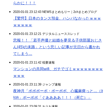
らかに！！！
2020-01-01 23:12:43 NEWSまとめもりー｜2chまとめブログ
【驚愕】日本のタンス預金、ハンパなかったｗｗｗ
ｗｗｗｗｗ
2020-01-01 23:12:21 デジタルニューススレッド
悲報！！ 「若手声優と結婚を夢見る子供部屋おじさ
ん(45)の末路」という悲しい記事が元日から書かれ
てしまう…
2020-01-01 23:11:42 稲妻速報
マンションの共同wifi、ガチでゴミｗｗｗｗｗｗｗｗ
ｗｗｗ
2020-01-01 23:11:39 ジャンプ速報
夜神月「ボボボーボ・ボーボボ、心臓麻痺っと…（ｶ
ｷｶｷ」ボーボボ「ぐああああ！！！（死亡）」
2020-01-01 23:09:31 おうち速報