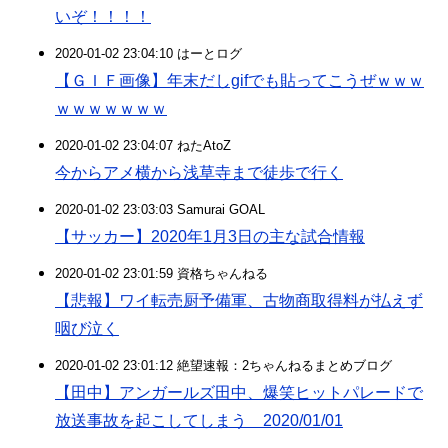
いぞ！！！！
2020-01-02 23:04:10 はーとログ
【ＧＩＦ画像】年末だしgifでも貼ってこうぜｗｗｗ
ｗｗｗｗｗｗｗ
2020-01-02 23:04:07 ねたAtoZ
今からアメ横から浅草寺まで徒歩で行く
2020-01-02 23:03:03 Samurai GOAL
【サッカー】2020年1月3日の主な試合情報
2020-01-02 23:01:59 資格ちゃんねる
【悲報】ワイ転売厨予備軍、古物商取得料が払えず
咽び泣く
2020-01-02 23:01:12 絶望速報：2ちゃんねるまとめブログ
【田中】アンガールズ田中、爆笑ヒットパレードで
放送事故を起こしてしまう 2020/01/01