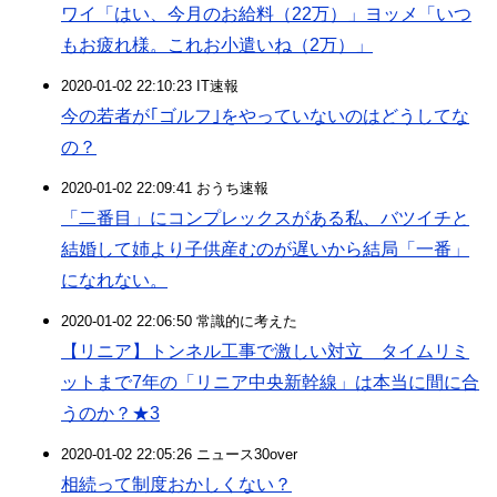
ワイ「はい、今月のお給料（22万）」ヨッメ「いつ
もお疲れ様。これお小遣いね（2万）」
2020-01-02 22:10:23 IT速報
今の若者が｢ゴルフ｣をやっていないのはどうしてな
の？
2020-01-02 22:09:41 おうち速報
「二番目」にコンプレックスがある私、バツイチと
結婚して姉より子供産むのが遅いから結局「一番」
になれない。
2020-01-02 22:06:50 常識的に考えた
【リニア】トンネル工事で激しい対立 タイムリミ
ットまで7年の「リニア中央新幹線」は本当に間に合
うのか？★3
2020-01-02 22:05:26 ニュース30over
相続って制度おかしくない？