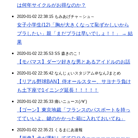
は何年サイクルがお得なのか？
2020-01-02 22:38:15 もみあげチャ～シュ～
女子小学生(12)「胸が大きくなって恥ずかしいから
ブラしたい」親「まだブラは早いでしょ！！」 → 結
果
2020-01-02 22:35:53 SS 森きのこ！
【モバマス】ダーツ好きな男とあるアイドルのお話
2020-01-02 22:35:42 なんじぇいスタジアム＠なんJまとめ
【リアル野球BAN】侍オールスター、サヨナラ負け
も土下座で1イニング延長！！！！！
2020-01-02 22:35:33 痛いニュース(ﾉ∀`)
【ゴーン】東京地裁「フランスのパスポートを持っ
てていいよ。鍵のかかった箱に入れておいてね」
2020-01-02 22:35:21 くるまにあ速報