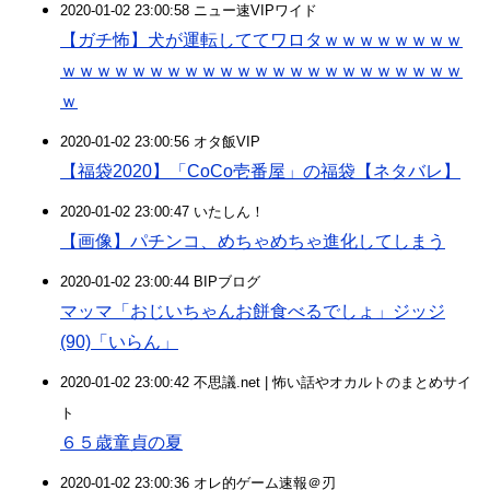
2020-01-02 23:00:58 ニュー速VIPワイド
【ガチ怖】犬が運転しててワロタｗｗｗｗｗｗｗｗ
ｗｗｗｗｗｗｗｗｗｗｗｗｗｗｗｗｗｗｗｗｗｗｗ
ｗ
2020-01-02 23:00:56 オタ飯VIP
【福袋2020】「CoCo壱番屋」の福袋【ネタバレ】
2020-01-02 23:00:47 いたしん！
【画像】パチンコ、めちゃめちゃ進化してしまう
2020-01-02 23:00:44 BIPブログ
マッマ「おじいちゃんお餅食べるでしょ」ジッジ
(90)「いらん」
2020-01-02 23:00:42 不思議.net | 怖い話やオカルトのまとめサイ
ト
６５歳童貞の夏
2020-01-02 23:00:36 オレ的ゲーム速報＠刃