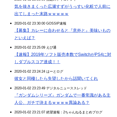
気を抜きまくった広瀬すずがうっすい化粧で人前に
出てしまった末路ｗｗｗｗｗ
2020-01-02 23:30:00 GOSSIP速報
【募集】カレーに合わせると『意外と』美味いもの
といえば？
2020-01-02 23:25:09 えび通
【速報】2019年ソフト販売本数でSwitchがPS4に対
しダブルスコア達成！！
2020-01-02 23:24:24 はーとログ
彼女と同棲したら失望したから話聞いてくれ
2020-01-02 23:23:49 デジタルニューススレッド
『ガンダムシリーズ』ガンダムで一番常識がある主
人公、ガチで決まるｗｗｗｗ異論ある？
2020-01-02 23:21:07 絶望速報：2ちゃんねるまとめブログ