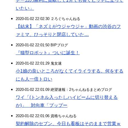
チームの勝利に貢献して1分でも長くピッチに立って
いたい」
2020-01-02 22:02:30 ２ろぐちゃんねる
【結末】「ネズミがウジャウジャ」動画の渋谷のフ
ァミマ、ひっそりと閉店していた…
2020-01-02 22:01:50 BIPブログ
『猫型ロボット』ついに誕生！
2020-01-02 22:01:29 鬼女速
小1娘の良いところがなくてイライラする。何をする
にも人一倍トロい
2020-01-02 22:01:09 絶望速報：2ちゃんねるまとめブログ
ワイ「(トンネル入ったしハイビームに切り替える
か)」 対向車「プップー
2020-01-02 22:01:06 資格ちゃんねる
契約解除のセブン、今日も看板はそのままで営業ｗ