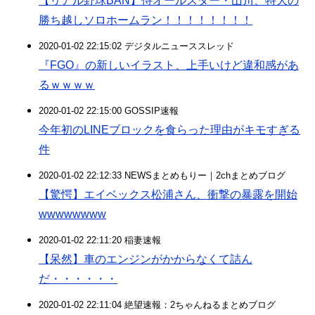
【リアル野球BAN】侍オールスター・山川、特大の
勝ち越しソロホームラン！！！！！！！！
2020-01-02 22:15:02 デジタルニューススレッド
『FGO』の新しいイラスト、上手いけど違和感があ
るｗｗｗｗ
2020-01-02 22:15:00 GOSSIP速報
今年初のLINEブロックを食らった理由がキモすぎる
件
2020-01-02 22:12:33 NEWSまとめもりー｜2chまとめブログ
【驚愕】エイベックス松浦さん、衝撃の暴露を開始
wwwwwwww
2020-01-02 22:11:20 稲妻速報
【呆然】車のエンジンがかからなくて詰ん
だ・・・・・・
2020-01-02 22:11:04 絶望速報：2ちゃんねるまとめブログ