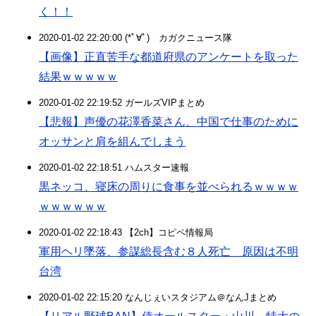
く！！
2020-01-02 22:20:00 (*ﾟ∀ﾟ)ゞカガクニュース隊
【画像】正直苦手な都道府県のアンケートを取った
結果ｗｗｗｗｗ
2020-01-02 22:19:52 ガールズVIPまとめ
【悲報】声優の花澤香菜さん、中国で仕事のために
オッサンと肩を組んでしまう
2020-01-02 22:18:51 ハムスター速報
黒ネッコ、寝床の周りに食事を並べられるｗｗｗｗ
ｗｗｗｗｗｗ
2020-01-02 22:18:43 【2ch】コピペ情報局
軍用ヘリ墜落、参謀総長含む８人死亡 原因は不明
台湾
2020-01-02 22:15:20 なんじぇいスタジアム＠なんJまとめ