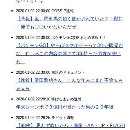
なってきたな
2020-01-02 22:30:00 GOSSIP速報
【悲報】嵐、馬車馬の如く働かされていた？！櫻井
「俺でも〇〇いかないんだぜ」
2020-01-02 22:30:00 ポケモンGO攻略まとめ速報！！
【ポケモンGO】やっぱスマホゲーって3年が限界だ
な、むしろこの内容の薄さで3年持ったの方が凄い
わ…
2020-01-02 22:30:00 無題のドキュメント
【速報】浜田雅功さん、こんな年末にまた不倫ｗｗ
ｗｗｗ
2020-01-02 22:29:10 稼げるまとめ速報
年末ジャンボで３億円が当たった男の２０年後
2020-01-02 22:26:25 ラビット速報
【98枚】 思わず吹いたｽﾚ・画像・AA・HP・FLASH