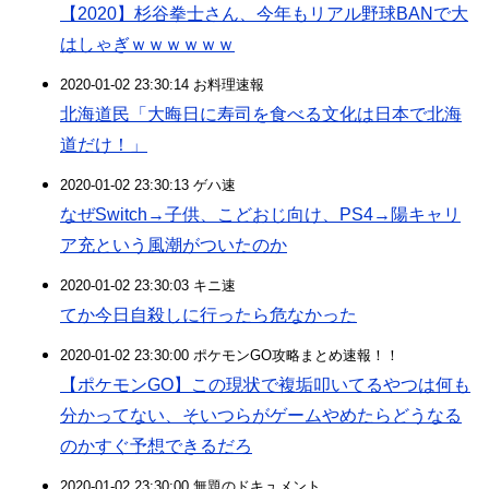
【2020】杉谷拳士さん、今年もリアル野球BANで大
はしゃぎｗｗｗｗｗｗ
2020-01-02 23:30:14 お料理速報
北海道民「大晦日に寿司を食べる文化は日本で北海
道だけ！」
2020-01-02 23:30:13 ゲハ速
なぜSwitch→子供、こどおじ向け、PS4→陽キャリ
ア充という風潮がついたのか
2020-01-02 23:30:03 キニ速
てか今日自殺しに行ったら危なかった
2020-01-02 23:30:00 ポケモンGO攻略まとめ速報！！
【ポケモンGO】この現状で複垢叩いてるやつは何も
分かってない、そいつらがゲームやめたらどうなる
のかすぐ予想できるだろ
2020-01-02 23:30:00 無題のドキュメント