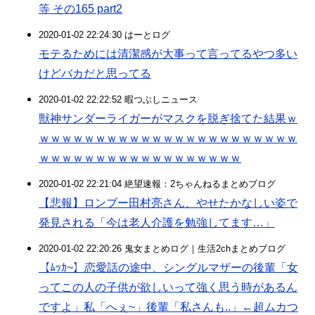
等 その165 part2
2020-01-02 22:24:30 はーとログ
モテるためには清潔感が大事って言ってるやつ多い
けどバカだと思ってる
2020-01-02 22:22:52 暇つぶしニュース
獣神サンダーライガーがマスクを脱ぎ捨てた結果ｗ
ｗｗｗｗｗｗｗｗｗｗｗｗｗｗｗｗｗｗｗｗｗｗｗ
ｗｗｗｗｗｗｗｗｗｗｗｗｗｗｗｗｗｗ
2020-01-02 22:21:04 絶望速報：2ちゃんねるまとめブログ
【悲報】ロンブー田村亮さん、やせたかなしい姿で
発見される「今は老人介護を勉強してます…」
2020-01-02 22:20:26 鬼女まとめログ｜生活2chまとめブログ
【ﾑｯｶ~】恋愛話の途中、シングルマザーの後輩「女
ってこの人の子供が欲しいって強く思う時があるん
ですよ」私「へぇ~」後輩「私さんも..」←超ムカつ