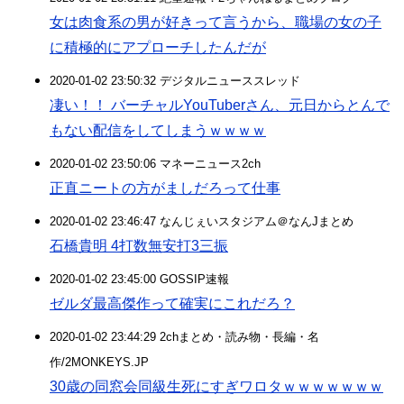
女は肉食系の男が好きって言うから、職場の女の子
に積極的にアプローチしたんだが
2020-01-02 23:50:32 デジタルニューススレッド
凄い！！ バーチャルYouTuberさん、元日からとんで
もない配信をしてしまうｗｗｗｗ
2020-01-02 23:50:06 マネーニュース2ch
正直ニートの方がましだろって仕事
2020-01-02 23:46:47 なんじぇいスタジアム＠なんJまとめ
石橋貴明 4打数無安打3三振
2020-01-02 23:45:00 GOSSIP速報
ゼルダ最高傑作って確実にこれだろ？
2020-01-02 23:44:29 2chまとめ・読み物・長編・名
作/2MONKEYS.JP
30歳の同窓会同級生死にすぎワロタｗｗｗｗｗｗｗ