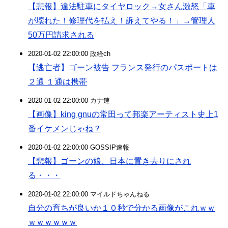
【悲報】違法駐車にタイヤロック→女さん激怒「車
が壊れた！修理代を払え！訴えてやる！」→管理人
50万円請求される
2020-01-02 22:00:00 政経ch
【逃亡者】ゴーン被告 フランス発行のパスポートは
２通 １通は携帯
2020-01-02 22:00:00 カナ速
【画像】king gnuの常田って邦楽アーティスト史上1
番イケメンじゃね？
2020-01-02 22:00:00 GOSSIP速報
【悲報】ゴーンの娘、日本に置き去りにされ
る・・・
2020-01-02 22:00:00 マイルドちゃんねる
自分の育ちが良いか１０秒で分かる画像がこれｗｗ
ｗｗｗｗｗｗ