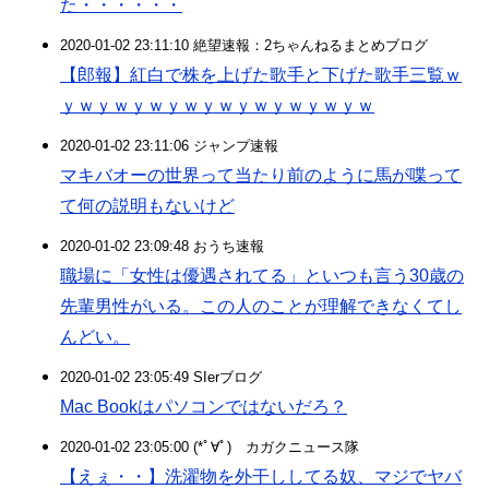
た・・・・・・
2020-01-02 23:11:10 絶望速報：2ちゃんねるまとめブログ
【郎報】紅白で株を上げた歌手と下げた歌手三覧ｗ
ｙｗｙｗｙｗｙｗｙｗｙｗｙｗｙｗｙｗ
2020-01-02 23:11:06 ジャンプ速報
マキバオーの世界って当たり前のように馬が喋って
て何の説明もないけど
2020-01-02 23:09:48 おうち速報
職場に「女性は優遇されてる」といつも言う30歳の
先輩男性がいる。この人のことが理解できなくてし
んどい。
2020-01-02 23:05:49 SIerブログ
Mac Bookはパソコンではないだろ？
2020-01-02 23:05:00 (*ﾟ∀ﾟ)ゞカガクニュース隊
【えぇ・・】洗濯物を外干ししてる奴、マジでヤバ