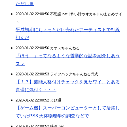
ただし※
2020-01-02 22:00:56 不思議.net | 怖い話やオカルトのまとめサイ
ト
平成初期にちょっとだけ売れたアーティストで打線
組んだ
2020-01-02 22:00:56 カオスちゃんねる
「ほう…」ってなるような哲学的な話を紹介しあう
スレ
2020-01-02 22:00:53 ライフハックちゃんねる弐式
【！？】芸能人格付けチェックを見たワイ、とある
真理に気付く・・・
2020-01-02 22:00:52 えび通
【ゲーム機】スーパーコンピューターとして活躍し
ていたPS3 天体物理学の調査などで
2020-01-02 22:00:52 映画.net