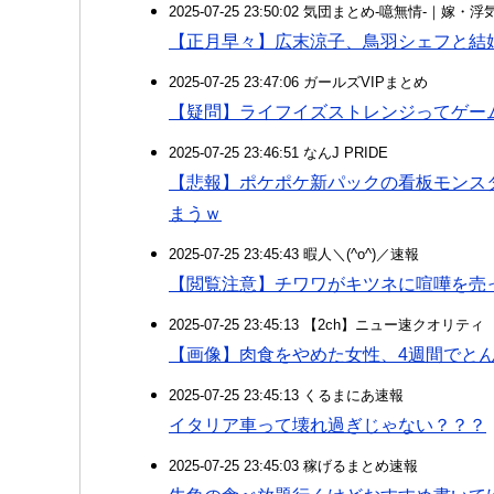
2025-07-25 23:50:02 気団まとめ-噫無情-｜嫁
【正月早々】広末涼子、鳥羽シェフと結
2025-07-25 23:47:06 ガールズVIPまとめ
【疑問】ライフイズストレンジってゲー
2025-07-25 23:46:51 なんJ PRIDE
【悲報】ポケポケ新パックの看板モンス
まうｗ
2025-07-25 23:45:43 暇人＼(^o^)／速報
【閲覧注意】チワワがキツネに喧嘩を売
2025-07-25 23:45:13 【2ch】ニュー速クオリティ
【画像】肉食をやめた女性、4週間でとん
2025-07-25 23:45:13 くるまにあ速報
イタリア車って壊れ過ぎじゃない？？？
2025-07-25 23:45:03 稼げるまとめ速報