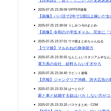
【日本語】「炊く」←こいつさぁあああ
2025-07-25 23:39:09 VIPPER速報
【画像】パパ活で2年で1億以上稼いだ
2025-07-25 23:39:04 うしみつ-5chまとめ-
【画像】令和の小学生ギャル、完全に『
2025-07-25 23:37:01 ウマ娘まとめちゃんねる
【ウマ娘】マルおねの身体能力
2025-07-25 23:35:55 なんじぇいスタジアム＠な
電力系の会社、給料もらいすぎやろ
2025-07-25 23:34:40 ラビット速報
【悲報】ジャングリア沖縄、誇大広告の
2025-07-25 23:33:34 はーとログ
家と車と結婚する奴はバカ しない方がコ
2025-07-25 23:33:20 バスケまとめ・COM