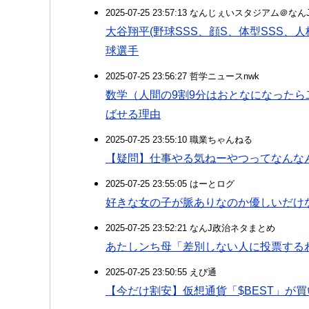
2025-07-25 23:57:13 なんじぇいスタジアム＠な
大谷翔平(野球SSS、顔S、体型SSS、人
球選手
2025-07-25 23:56:27 哲学ニュースnwk
数学（人間の9割9分はおとなになったら
ばせる理由
2025-07-25 23:55:10 職業ちゃんねる
【疑問】仕事やる気ねーやつってなんな
2025-07-25 23:55:05 はーとログ
好きな女の子が脈ありなのか優しいだけ
2025-07-25 23:52:21 なんJ政治ネタまとめ
あたしンち母「差別しない人に投票する
2025-07-25 23:50:55 えび通
【今だけ割安】仮想通貨「$BEST」が