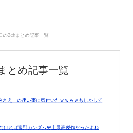
5日の2chまとめ記事一覧
chまとめ記事一覧
みさえ」の凄い事に気付いたｗｗｗｗもしかして
いなければ富野ガンダム史上最高傑作だったよね