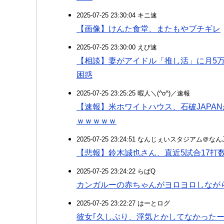
2025-07-25 23:30:04 キニ速
【画像】けんた食堂、またもやブチギレ
2025-07-25 23:30:00 えび速
【相談】妻がアイドル「推し活」に月5万
困惑
2025-07-25 23:25:25 暇人＼(^o^)／速報
【速報】米ホワイトハウス、石破JAPA
ｗｗｗｗｗ
2025-07-25 23:24:51 なんじぇいスタジアム＠な
【悲報】鈴木誠也さん、直近5試合17打
2025-07-25 23:24:22 らばQ
カンガルーの赤ちゃんがヨロヨロしなが
2025-07-25 23:22:27 はーとログ
彼女｢久しぶり、浮気とかしてなかったー