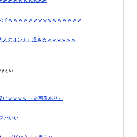
ああああああああああ
女の子ｗｗｗｗｗｗｗｗｗｗｗｗｗｗｗ
大人のオンナ』過ぎるｗｗｗｗｗｗ
んJまとめ
疑いｗｗｗｗ （※画像あり）
スパいい