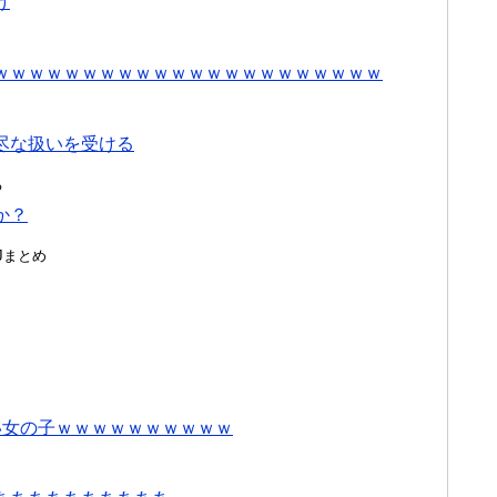
け
ｗｗｗｗｗｗｗｗｗｗｗｗｗｗｗｗｗｗｗｗｗｗ
尽な扱いを受ける
る
か？
んJまとめ
い女の子ｗｗｗｗｗｗｗｗｗｗ