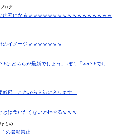
とめブログ
な内容になるｗｗｗｗｗｗｗｗｗｗｗｗｗｗｗｗｗ
外のイメージｗｗｗｗｗｗｗ
r3.6はどちらが最新でしょう」 ぼく「Ver3.6でし
団幹部「これから交渉に入ります」
ときは食いたくないと拒否るｗｗｗ
んJまとめ
り子の撮影禁止