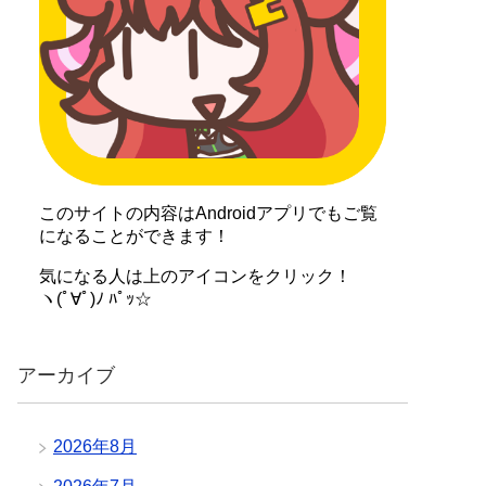
このサイトの内容はAndroidアプリでもご覧
になることができます！
気になる人は上のアイコンをクリック！
ヽ(ﾟ∀ﾟ)ﾉ ﾊﾟｯ☆
アーカイブ
2026年8月