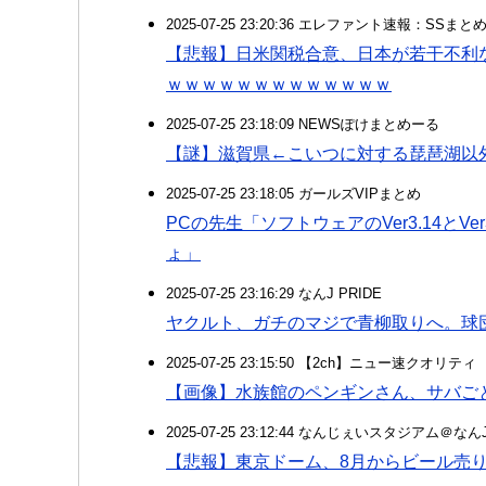
2025-07-25 23:20:36 エレファント速報：SSま
【悲報】日米関税合意、日本が若干不利
ｗｗｗｗｗｗｗｗｗｗｗｗｗ
2025-07-25 23:18:09 NEWSぽけまとめーる
【謎】滋賀県←こいつに対する琵琶湖以
2025-07-25 23:18:05 ガールズVIPまとめ
PCの先生「ソフトウェアのVer3.14とVe
ょ」
2025-07-25 23:16:29 なんJ PRIDE
ヤクルト、ガチのマジで青柳取りへ。球
2025-07-25 23:15:50 【2ch】ニュー速クオリティ
【画像】水族館のペンギンさん、サバご
2025-07-25 23:12:44 なんじぇいスタジアム＠な
【悲報】東京ドーム、8月からビール売