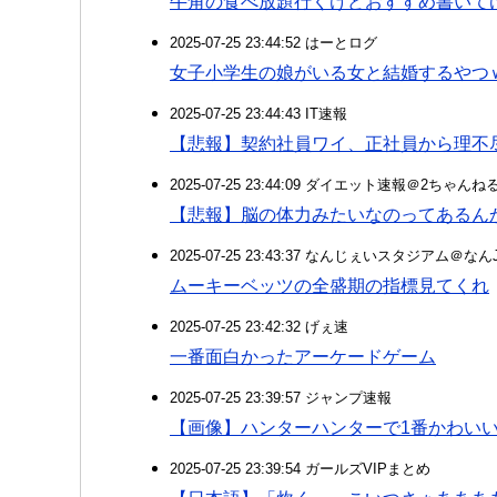
牛角の食べ放題行くけどおすすめ書いて
2025-07-25 23:44:52 はーとログ
女子小学生の娘がいる女と結婚するやつ
2025-07-25 23:44:43 IT速報
【悲報】契約社員ワイ、正社員から理不
2025-07-25 23:44:09 ダイエット速報＠2ちゃんね
【悲報】脳の体力みたいなのってあるん
2025-07-25 23:43:37 なんじぇいスタジアム＠な
ムーキーベッツの全盛期の指標見てくれ
2025-07-25 23:42:32 げぇ速
一番面白かったアーケードゲーム
2025-07-25 23:39:57 ジャンプ速報
【画像】ハンターハンターで1番かわい
2025-07-25 23:39:54 ガールズVIPまとめ