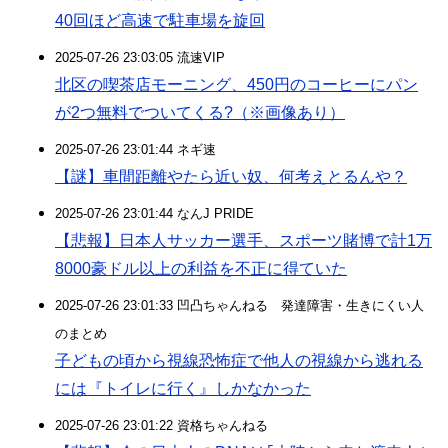
40回ほど高速で駐車場を旋回
2025-07-26 23:03:05 流速VIP
北区の喫茶店モーニング、450円のコーヒーにパン
が2つ無料でついてくる?（※画像あり）
2025-07-26 23:01:44 ネギ速
【謎】車間距離やたら近い奴、何考えとるんや？
2025-07-26 23:01:44 なんJ PRIDE
【悲報】日本人サッカー選手、スポーツ賭博で計1万
8000豪ドル以上の利益を不正に得ていた
2025-07-26 23:01:33 凹凸ちゃんねる 発達障害・生きにくい人
のまとめ
子どもの頃から視線恐怖症で他人の視線から逃れる
には『トイレに行く』しかなかった
2025-07-26 23:01:22 資格ちゃんねる