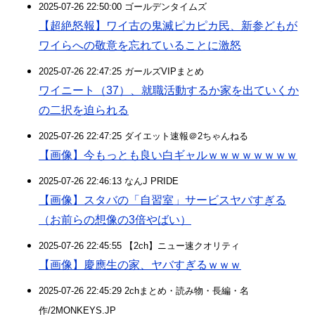
2025-07-26 22:50:00 ゴールデンタイムズ
【超絶怒報】ワイ古の鬼滅ピカピカ民、新参どもが
ワイらへの敬意を忘れていることに激怒
2025-07-26 22:47:25 ガールズVIPまとめ
ワイニート（37）、就職活動するか家を出ていくか
の二択を迫られる
2025-07-26 22:47:25 ダイエット速報＠2ちゃんねる
【画像】今もっとも良い白ギャルｗｗｗｗｗｗｗｗ
2025-07-26 22:46:13 なんJ PRIDE
【画像】スタバの「自習室」サービスヤバすぎる
（お前らの想像の3倍やばい）
2025-07-26 22:45:55 【2ch】ニュー速クオリティ
【画像】慶應生の家、ヤバすぎるｗｗｗ
2025-07-26 22:45:29 2chまとめ・読み物・長編・名
作/2MONKEYS.JP