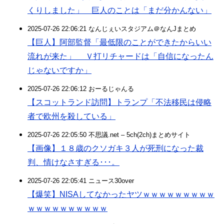
くりしました」 巨人のことは「まだ分かんない」
2025-07-26 22:06:21 なんじぇいスタジアム＠なんJまとめ
【巨人】阿部監督「最低限のことができたからいい
流れが来た」 Ｖ打リチャードは「自信になったん
じゃないですか」
2025-07-26 22:06:12 おーるじゃんる
【スコットランド訪問】トランプ「不法移民は侵略
者で欧州を殺している」
2025-07-26 22:05:50 不思議.net – 5ch(2ch)まとめサイト
【画像】１８歳のクソガキ３人が死刑になった裁
判、情けなさすぎる･･･。
2025-07-26 22:05:41 ニュース30over
【爆笑】NISAしてなかったヤツｗｗｗｗｗｗｗｗｗ
ｗｗｗｗｗｗｗｗｗｗ