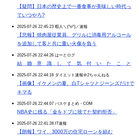
【疑問】日本の歴史上で一番食事が美味しい時代っ
ていつやろ?
2025-07-26 22:45:23 暇人＼(^o^)／速報
【悲報】焼肉屋従業員、グリルに消毒用アルコール
を追加して客と共に重い火傷を負う
2025-07-26 22:44:26 はーとログ
結 婚 意 識 し て 気 付 い た こ と
2025-07-26 22:44:18 ダイエット速報＠2ちゃんねる
【画像】イケメンの夏、白Tシャツとジーンズだけで
キマる
2025-07-26 22:44:07 バスケまとめ・COM
NBA史に残る「金をドブに捨てた契約拒否」
2025-07-26 22:41:28 IT速報
【朗報】ワイ、3000万の住宅ローンを組む