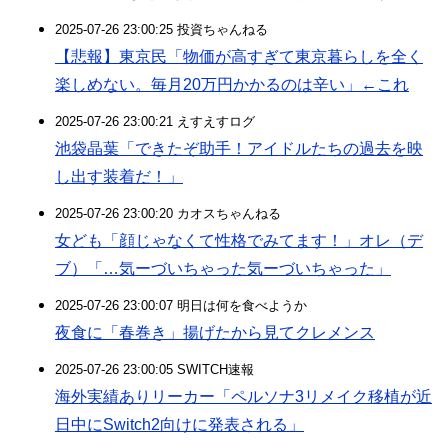
2025-07-26 23:00:25 投資ちゃんねる
【悲報】東京民「物価が高すぎて東京暮らしを全く
楽しめない。毎月20万円かかるのは辛い」←これ
2025-07-26 23:00:21 えすえすログ
池袋晶葉「できたぞ助手！アイドルたちの過去を映
し出す装着だ！」
2025-07-26 23:00:20 カオスちゃんねる
女ども「顔じゃなくて性格でみてます！」オレ（デ
ブ）「…気ーづいちゃった気ーづいちゃった」
2025-07-26 23:00:07 明日は何を食べようか
夜食に「春巻き」揚げたから見てクレメンス
2025-07-26 23:00:05 SWITCH速報
海外実績ありリーカー「ペルソナ3リメイク移植が近
日中にSwitch2向けに発表される」