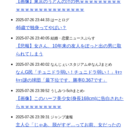
【画像】東京のうどんの汁の色ｗｗｗｗｗｗｗｗｗ
ｗｗｗｗｗｗｗｗｗｗｗｗｗｗｗ
2025-07-26 23:44:33 はーとログ
46歳で独身ってやばい？
2025-07-26 23:40:05 結婚・恋愛ニュースぷらす
【悲報】女さん、10年来の友人をぽっと出の男に取
られてしまう
2025-07-26 23:40:02 なんじぇいスタジアム＠なんJまとめ
なんG民「チュニドラ弱い！チュニドラ弱い！」ｷｬｯ
ｷｬｯ謎の球団「最下位です。勝率0.367です」
2025-07-26 23:39:52 うしみつ-5chまとめ-
【画像】このハーフ美少女(身長168cm)に告白された
らｗｗｗｗｗｗｗｗｗ
2025-07-26 23:39:31 ジャンプ速報
主人公「じゃあ、脱がすぞ…ってお前、女だったの