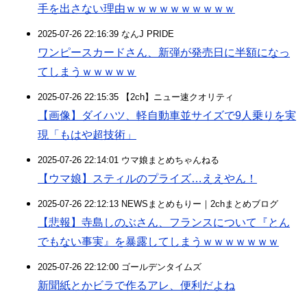
手を出さない理由ｗｗｗｗｗｗｗｗｗｗ
2025-07-26 22:16:39 なんJ PRIDE
ワンピースカードさん、新弾が発売日に半額になっ
てしまうｗｗｗｗｗ
2025-07-26 22:15:35 【2ch】ニュー速クオリティ
【画像】ダイハツ、軽自動車並サイズで9人乗りを実
現「もはや超技術」
2025-07-26 22:14:01 ウマ娘まとめちゃんねる
【ウマ娘】スティルのプライズ…ええやん！
2025-07-26 22:12:13 NEWSまとめもりー｜2chまとめブログ
【悲報】寺島しのぶさん、フランスについて『とん
でもない事実』を暴露してしまうｗｗｗｗｗｗｗ
2025-07-26 22:12:00 ゴールデンタイムズ
新聞紙とかビラで作るアレ、便利だよね