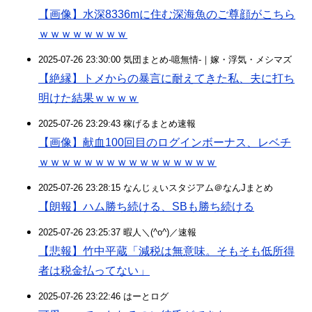
【画像】水深8336mに住む深海魚のご尊顔がこちら
ｗｗｗｗｗｗｗｗ
2025-07-26 23:30:00 気団まとめ-噫無情-｜嫁・浮気・メシマズ
【絶縁】トメからの暴言に耐えてきた私、夫に打ち
明けた結果ｗｗｗｗ
2025-07-26 23:29:43 稼げるまとめ速報
【画像】献血100回目のログインボーナス、レベチ
ｗｗｗｗｗｗｗｗｗｗｗｗｗｗｗｗ
2025-07-26 23:28:15 なんじぇいスタジアム＠なんJまとめ
【朗報】ハム勝ち続ける、SBも勝ち続ける
2025-07-26 23:25:37 暇人＼(^o^)／速報
【悲報】竹中平蔵「減税は無意味。そもそも低所得
者は税金払ってない」
2025-07-26 23:22:46 はーとログ