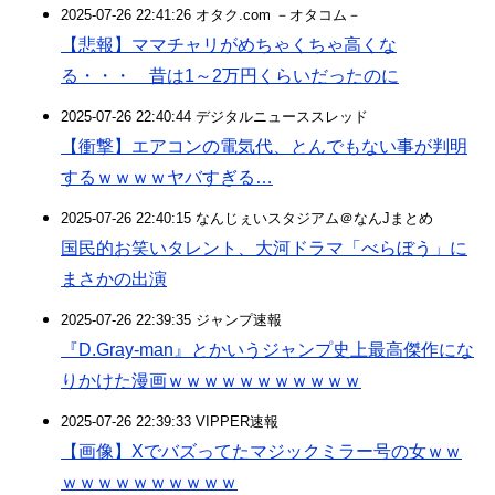
2025-07-26 22:41:26 オタク.com －オタコム－
【悲報】ママチャリがめちゃくちゃ高くな
る・・・ 昔は1～2万円くらいだったのに
2025-07-26 22:40:44 デジタルニューススレッド
【衝撃】エアコンの電気代、とんでもない事が判明
するｗｗｗｗヤバすぎる…
2025-07-26 22:40:15 なんじぇいスタジアム＠なんJまとめ
国民的お笑いタレント、大河ドラマ「べらぼう」に
まさかの出演
2025-07-26 22:39:35 ジャンプ速報
『D.Gray-man』とかいうジャンプ史上最高傑作にな
りかけた漫画ｗｗｗｗｗｗｗｗｗｗｗ
2025-07-26 22:39:33 VIPPER速報
【画像】Xでバズってたマジックミラー号の女ｗｗ
ｗｗｗｗｗｗｗｗｗｗ