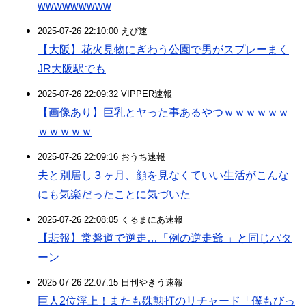
wwwwwwwww
2025-07-26 22:10:00 えび速
【大阪】花火見物にぎわう公園で男がスプレーまく
JR大阪駅でも
2025-07-26 22:09:32 VIPPER速報
【画像あり】巨乳とヤった事あるやつｗｗｗｗｗｗ
ｗｗｗｗｗ
2025-07-26 22:09:16 おうち速報
夫と別居し３ヶ月、顔を見なくていい生活がこんな
にも気楽だったことに気づいた
2025-07-26 22:08:05 くるまにあ速報
【悲報】常磐道で逆走…「例の逆走爺 」と同じパタ
ーン
2025-07-26 22:07:15 日刊やきう速報
巨人2位浮上！またも殊勲打のリチャード「僕もびっ