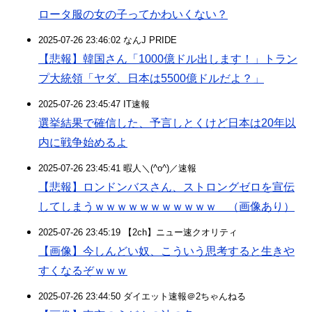
ロータ服の女の子ってかわいくない？
2025-07-26 23:46:02 なんJ PRIDE
【悲報】韓国さん「1000億ドル出します！」トラン
プ大統領「ヤダ、日本は5500億ドルだよ？」
2025-07-26 23:45:47 IT速報
選挙結果で確信した、予言しとくけど日本は20年以
内に戦争始めるよ
2025-07-26 23:45:41 暇人＼(^o^)／速報
【悲報】ロンドンバスさん、ストロングゼロを宣伝
してしまうｗｗｗｗｗｗｗｗｗｗｗ （画像あり）
2025-07-26 23:45:19 【2ch】ニュー速クオリティ
【画像】今しんどい奴、こういう思考すると生きや
すくなるぞｗｗｗ
2025-07-26 23:44:50 ダイエット速報＠2ちゃんねる