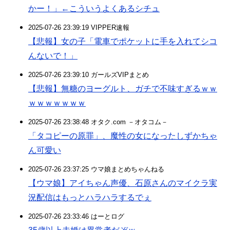
かー！」←こういうよくあるシチュ
2025-07-26 23:39:19 VIPPER速報
【悲報】女の子「電車でポケットに手を入れてシコ
んないで！」
2025-07-26 23:39:10 ガールズVIPまとめ
【悲報】無糖のヨーグルト、ガチで不味すぎるｗｗ
ｗｗｗｗｗｗｗ
2025-07-26 23:38:48 オタク.com －オタコム－
「タコピーの原罪」、魔性の女になったしずかちゃ
ん可愛い
2025-07-26 23:37:25 ウマ娘まとめちゃんねる
【ウマ娘】アイちゃん声優、石原さんのマイクラ実
況配信はもっとハラハラするでぇ
2025-07-26 23:33:46 はーとログ