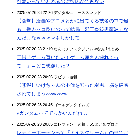
可愛いっていわれるのに彼氏ができない
2025-07-26 23:22:26 デジタルニューススレッド
【衝撃】漫画やアニメとかに出てくる技名の中で最
も一番カッコ良いのって結局「邪王炎殺黒龍波」な
んだよなｗｗｗｗもしかして…
2025-07-26 23:21:19 なんじぇいスタジアム＠なんJまとめ
子供「ゲーム買いたい！ゲーム屋さん連れてっ
て！」←どこ想像した？
2025-07-26 23:20:56 ラビット速報
【悲報】いけちゃんの不倫を知った弱男、脳を破壊
されてしまうwwwwww
2025-07-26 23:20:45 ゴールデンタイムズ
νガンダムってでっかいんだね…
2025-07-26 23:20:05 エレファント速報：SSまとめブログ
レディーボーデンって『アイスクリーム』の中では