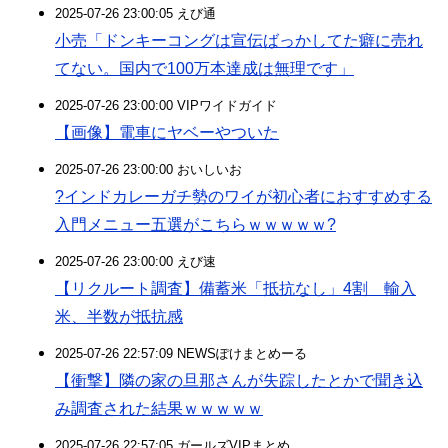
2025-07-26 23:00:05 えび通
小売「ドンキーコングは宣伝ばっかしてた癖に売れ
てない。国内で100万本達成は無理です」
2025-07-26 23:00:00 VIPワイドガイド
【画像】電車にヤベーやついた
2025-07-26 23:00:00 おいしいお
?インドカレーガチ勢のワイが初心者におすすめする
入門メニュー五選がこちらｗｗｗｗｗ?
2025-07-26 23:00:00 えび速
【リクルート調査】備蓄米「抵抗なし」4割 輸入
米、半数が抵抗感
2025-07-26 22:57:09 NEWSぽけまとめーる
【衝撃】隣の家の旦那さんが失踪したとかで聞き込
み調査された結果ｗｗｗｗｗ
2025-07-26 22:57:05 ガールズVIPまとめ