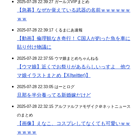
2025-07-28 22:39:27 ガールズVIPまとめ
【急募】なぜか覚えている武器の名前ｗｗｗｗｗｗ
ｗｗ
2025-07-28 22:39:17 くるまにあ速報
【動画】倫理観なき奇行！ C国人が釣った魚を車に
貼り付け物議に
2025-07-28 22:37:55 ウマ娘まとめちゃんねる
【ウマ娘】近くでお祭りがあるらしいっすよ 他ウ
マ娘イラストまとめ【X(twitter)】
2025-07-28 22:33:05 はーとログ
旦那を半分養ってる新婚嫁だけど
2025-07-28 22:32:15 アルファルファモザイク＠ネットニュース
のまとめ
【画像】えなこ、コスプレしてなくても可愛いｗｗ
ｗｗｗｗ