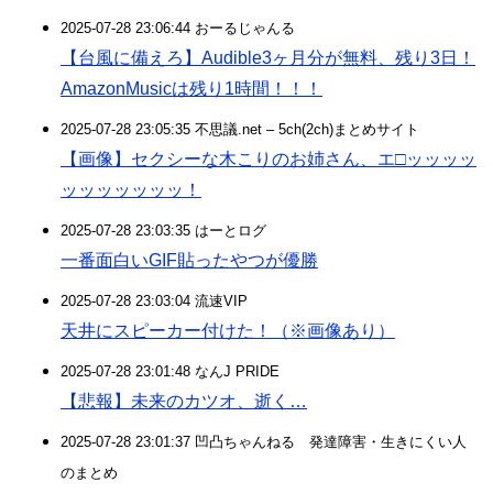
2025-07-28 23:06:44 おーるじゃんる
【台風に備えろ】Audible3ヶ月分が無料、残り3日！
AmazonMusicは残り1時間！！！
2025-07-28 23:05:35 不思議.net – 5ch(2ch)まとめサイト
【画像】セクシーな木こりのお姉さん、エ□ッッッッ
ッッッッッッッ！
2025-07-28 23:03:35 はーとログ
一番面白いGIF貼ったやつが優勝
2025-07-28 23:03:04 流速VIP
天井にスピーカー付けた！（※画像あり）
2025-07-28 23:01:48 なんJ PRIDE
【悲報】未来のカツオ、逝く…
2025-07-28 23:01:37 凹凸ちゃんねる 発達障害・生きにくい人
のまとめ