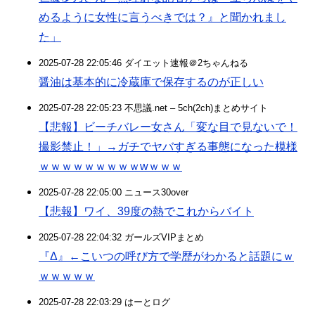
めるように女性に言うべきでは？』と聞かれまし
た」
2025-07-28 22:05:46 ダイエット速報＠2ちゃんねる
醤油は基本的に冷蔵庫で保存するのが正しい
2025-07-28 22:05:23 不思議.net – 5ch(2ch)まとめサイト
【悲報】ビーチバレー女さん「変な目で見ないで！
撮影禁止！」→ガチでヤバすぎる事態になった模様
ｗｗｗｗｗｗｗｗｗwｗｗｗ
2025-07-28 22:05:00 ニュース30over
【悲報】ワイ、39度の熱でこれからバイト
2025-07-28 22:04:32 ガールズVIPまとめ
『Δ』←こいつの呼び方で学歴がわかると話題にｗ
ｗｗｗｗｗ
2025-07-28 22:03:29 はーとログ