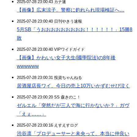
2025-07-28 23:00:43 カナ速
【画像】広末涼子、警察に釣れられ現場検証へ…
2025-07-28 23:00:40 日刊やきう速報
5月SB「うおおおおおおおおお！！！！！！」15勝8
敗
2025-07-28 23:00:40 VIPワイドガイド
【画像】かわいい女子大生(國學院法)の8年後
wwwwww
2025-07-28 23:00:31 投資ちゃんねる
居酒屋店長ワイ、今日の売上10万いかずむせび泣く
2025-07-28 23:00:20 SS 森きのこ！
ゼルエル「突然だが三人で海に行かないか？」ガヴ
「えぇ……」
2025-07-28 23:00:16 えすえすログ
渋谷凛「プロデューサーと未央って、本当に仲良い