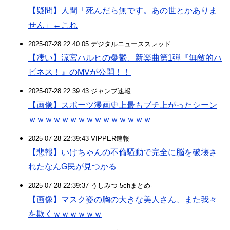
【疑問】人間「死んだら無です。あの世とかありま
せん」←これ
2025-07-28 22:40:05 デジタルニューススレッド
【凄い】涼宮ハルヒの憂鬱、新楽曲第1弾『無敵的ハ
ピネス！』のMVが公開！！
2025-07-28 22:39:43 ジャンプ速報
【画像】スポーツ漫画史上最もブチ上がったシーン
ｗｗｗｗｗｗｗｗｗｗｗｗｗｗｗ
2025-07-28 22:39:43 VIPPER速報
【悲報】いけちゃんの不倫騒動で完全に脳を破壊さ
れたなんG民が見つかる
2025-07-28 22:39:37 うしみつ-5chまとめ-
【画像】マスク姿の胸の大きな美人さん、また我々
を欺くｗｗｗｗｗｗ