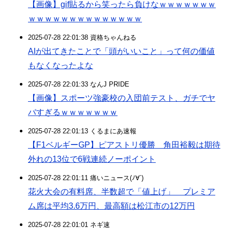
【画像】gif貼るから笑ったら負けなｗｗｗｗｗｗｗ
ｗｗｗｗｗｗｗｗｗｗｗｗｗｗ
2025-07-28 22:01:38 資格ちゃんねる
AIが出てきたことで「頭がいいこと」って何の価値
もなくなったよな
2025-07-28 22:01:33 なんJ PRIDE
【画像】スポーツ強豪校の入団前テスト、ガチでヤ
バすぎるｗｗｗｗｗｗｗ
2025-07-28 22:01:13 くるまにあ速報
【F1ベルギーGP】ピアストリ優勝 角田裕毅は期待
外れの13位で6戦連続ノーポイント
2025-07-28 22:01:11 痛いニュース(ﾉ∀`)
花火大会の有料席、半数超で「値上げ」 プレミア
ム席は平均3.6万円、最高額は松江市の12万円
2025-07-28 22:01:01 ネギ速