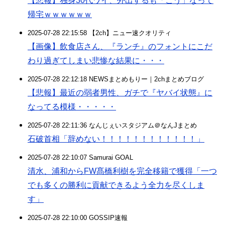
【悲報】独身30代ワイ、外出するも「こう」なって
帰宅ｗｗｗｗｗｗ
2025-07-28 22:15:58 【2ch】ニュー速クオリティ
【画像】飲食店さん、『ランチ』のフォントにこだ
わり過ぎてしまい悲惨な結果に・・・
2025-07-28 22:12:18 NEWSまとめもりー｜2chまとめブログ
【悲報】最近の弱者男性、ガチで『ヤバイ状態』に
なってる模様・・・・・
2025-07-28 22:11:36 なんじぇいスタジアム＠なんJまとめ
石破首相「辞めない！！！！！！！！！！！！」
2025-07-28 22:10:07 Samurai GOAL
清水、浦和からFW髙橋利樹を完全移籍で獲得「一つ
でも多くの勝利に貢献できるよう全力を尽くしま
す」
2025-07-28 22:10:00 GOSSIP速報