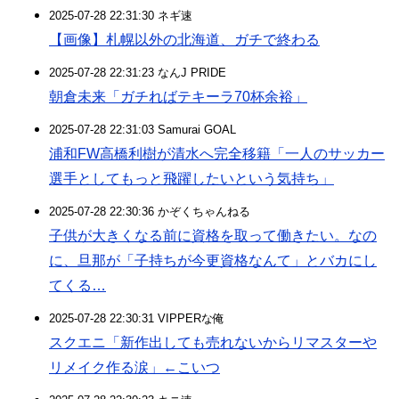
2025-07-28 22:31:30 ネギ速
【画像】札幌以外の北海道、ガチで終わる
2025-07-28 22:31:23 なんJ PRIDE
朝倉未来「ガチればテキーラ70杯余裕」
2025-07-28 22:31:03 Samurai GOAL
浦和FW高橋利樹が清水へ完全移籍「一人のサッカー
選手としてもっと飛躍したいという気持ち」
2025-07-28 22:30:36 かぞくちゃんねる
子供が大きくなる前に資格を取って働きたい。なの
に、旦那が「子持ちが今更資格なんて」とバカにし
てくる…
2025-07-28 22:30:31 VIPPERな俺
スクエニ「新作出しても売れないからリマスターや
リメイク作る涙」←こいつ