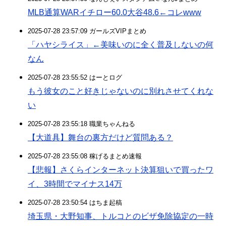
MLB通算WARイチロー60.0大谷48.6←コレwww
2025-07-28 23:57:09 ガールズVIPまとめ
「ハヤシライス」←美味いのに全く普及しないの何
なん
2025-07-28 23:55:52 はーとログ
もう彼女のこと好きじゃないのに別れさせてくれな
い
2025-07-28 23:55:18 職業ちゃんねる
【大道具】舞台の裏方だけど質問ある？
2025-07-28 23:55:08 稼げるまとめ速報
【悲報】さくらインターネット決算狙いで買ったワ
イ、3時間でマイナス14万
2025-07-28 23:50:54 はちま起稿
埼玉県・大野知事、トルコとのビザ免除協定の一時