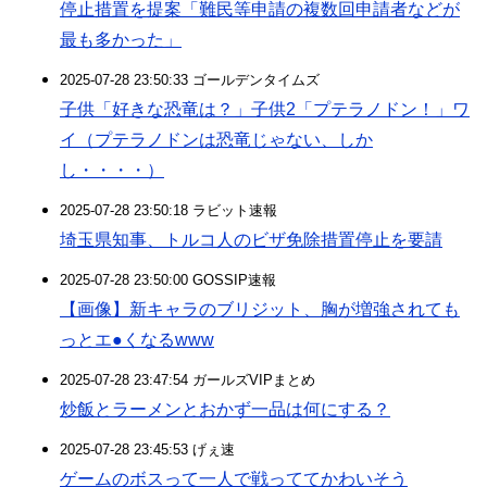
停止措置を提案「難民等申請の複数回申請者などが
最も多かった」
2025-07-28 23:50:33 ゴールデンタイムズ
子供「好きな恐竜は？」子供2「プテラノドン！」ワ
イ（プテラノドンは恐竜じゃない、しか
し・・・・）
2025-07-28 23:50:18 ラビット速報
埼玉県知事、トルコ人のビザ免除措置停止を要請
2025-07-28 23:50:00 GOSSIP速報
【画像】新キャラのブリジット、胸が増強されても
っとエ●くなるwww
2025-07-28 23:47:54 ガールズVIPまとめ
炒飯とラーメンとおかず一品は何にする？
2025-07-28 23:45:53 げぇ速
ゲームのボスって一人で戦っててかわいそう