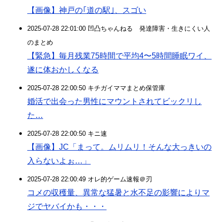
【画像】神戸の｢道の駅｣、スゴい
2025-07-28 22:01:00 凹凸ちゃんねる 発達障害・生きにくい人
のまとめ
【緊急】毎月残業75時間で平均4〜5時間睡眠ワイ、
遂に体おかしくなる
2025-07-28 22:00:50 キチガイママまとめ保管庫
婚活で出会った男性にマウントされてビックリし
た…
2025-07-28 22:00:50 キニ速
【画像】JC「まって。ムリムリ！そんな大っきいの
入らないよぉ…」
2025-07-28 22:00:49 オレ的ゲーム速報＠刃
コメの収穫量、異常な猛暑と水不足の影響によりマ
ジでヤバイかも・・・