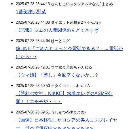
2025-07-28 23:44:13 なんじぇいスタジアム＠なんJまとめ
1番美味い野菜
2025-07-28 23:44:08 ダイエット速報＠2ちゃんねる
【悲報】ジムの人間関係めんどくさすぎ
2025-07-28 23:44:04 はーとログ
嫁LINE「ごめんちょっと今電話できる？」←電話か
けたら･･･
2025-07-28 23:42:01 ウマ娘まとめちゃんねる
【ウマ娘】「差し」今回辛くないか…？
2025-07-28 23:40:50 オタク.com －オタコム－
【勝利の女神：NIKKE】水着エレグのASMR公
開！！エチチや・・・
2025-07-28 23:39:51 うしみつ-5chまとめ-
【画像】日本移住したロシアの美人コスプレイヤ
ー、日本で無双中ｗｗｗｗｗｗｗｗｗ