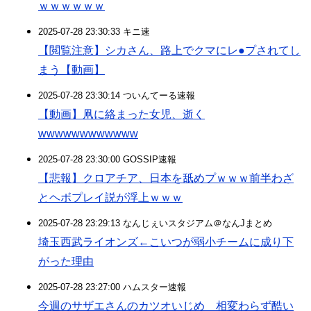
ｗｗｗｗｗｗ
2025-07-28 23:30:33 キニ速
【閲覧注意】シカさん、路上でクマにレ●プされてし
まう【動画】
2025-07-28 23:30:14 ついんてーる速報
【動画】凧に絡まった女児、逝く
wwwwwwwwwwww
2025-07-28 23:30:00 GOSSIP速報
【悲報】クロアチア、日本を舐めプｗｗｗ前半わざ
とヘボプレイ説が浮上ｗｗｗ
2025-07-28 23:29:13 なんじぇいスタジアム＠なんJまとめ
埼玉西武ライオンズ←こいつが弱小チームに成り下
がった理由
2025-07-28 23:27:00 ハムスター速報
今週のサザエさんのカツオいじめ 相変わらず酷い