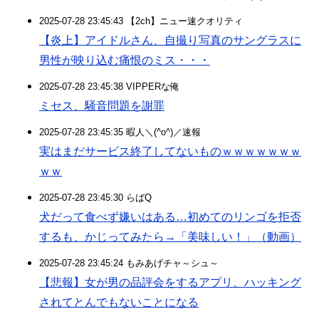
2025-07-28 23:45:43 【2ch】ニュー速クオリティ
【炎上】アイドルさん、自撮り写真のサングラスに
男性が映り込む痛恨のミス・・・
2025-07-28 23:45:38 VIPPERな俺
ミセス、騒音問題を謝罪
2025-07-28 23:45:35 暇人＼(^o^)／速報
実はまだサービス終了してないものｗｗｗｗｗｗｗ
ｗｗ
2025-07-28 23:45:30 らばQ
犬だって食べず嫌いはある…初めてのリンゴを拒否
するも、かじってみたら→「美味しい！」（動画）
2025-07-28 23:45:24 もみあげチャ～シュ～
【悲報】女が男の品評会をするアプリ、ハッキング
されてとんでもないことになる