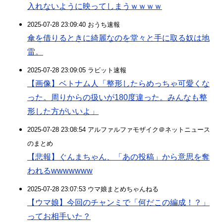
入れないように映ってしまうｗｗｗｗ
2025-07-28 23:09:40 おうち速報
傘を借りるときに綺麗なのを堂々と手に取る奴は地
雷。
2025-07-28 23:09:05 ラビット速報
【画像】ベトナム人「整形したらめっちゃ可愛くな
った。周りからの扱いが180度違った。みんなも整
形した方がいいよ」
2025-07-28 23:08:54 アルファルファモザイク＠ネットニュース
のまとめ
【悲報】ぐんまちゃん、「あの投稿」から意思を奪
われるwwwwwww
2025-07-28 23:07:53 ウマ娘まとめちゃんねる
【ウマ娘】今回のチャンミで「何だこの編成！？」
ってお相手いた？