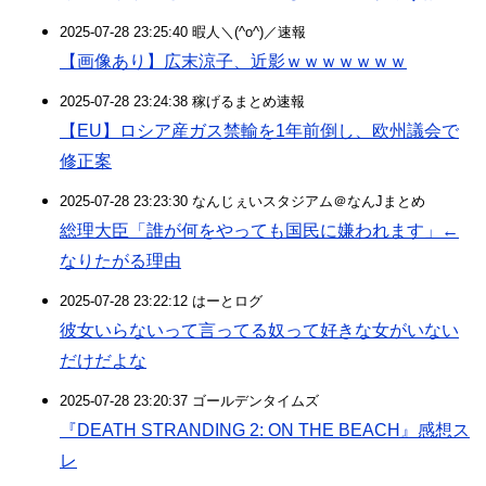
2025-07-28 23:25:40 暇人＼(^o^)／速報
【画像あり】広末涼子、近影ｗｗｗｗｗｗｗ
2025-07-28 23:24:38 稼げるまとめ速報
【EU】ロシア産ガス禁輸を1年前倒し、欧州議会で
修正案
2025-07-28 23:23:30 なんじぇいスタジアム＠なんJまとめ
総理大臣「誰が何をやっても国民に嫌われます」←
なりたがる理由
2025-07-28 23:22:12 はーとログ
彼女いらないって言ってる奴って好きな女がいない
だけだよな
2025-07-28 23:20:37 ゴールデンタイムズ
『DEATH STRANDING 2: ON THE BEACH』感想ス
レ