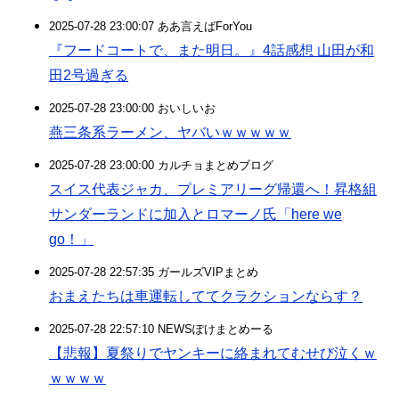
2025-07-28 23:00:07 ああ言えばForYou
『フードコートで、また明日。』4話感想 山田が和
田2号過ぎる
2025-07-28 23:00:00 おいしいお
燕三条系ラーメン、ヤバいｗｗｗｗｗ
2025-07-28 23:00:00 カルチョまとめブログ
スイス代表ジャカ、プレミアリーグ帰還へ！昇格組
サンダーランドに加入とロマーノ氏「here we
go！」
2025-07-28 22:57:35 ガールズVIPまとめ
おまえたちは車運転しててクラクションならす？
2025-07-28 22:57:10 NEWSぽけまとめーる
【悲報】夏祭りでヤンキーに絡まれてむせび泣くｗ
ｗｗｗｗ