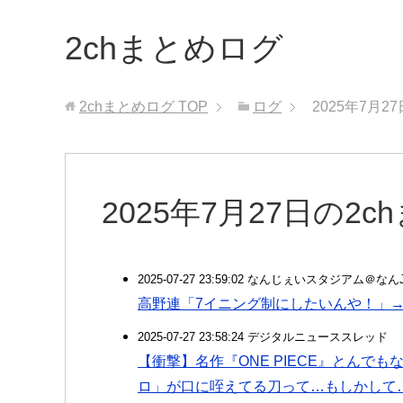
2chまとめログ
2chまとめログ
TOP
ログ
2025年7月2
2025年7月27日の2
2025-07-27 23:59:02 なんじぇいスタジアム＠な
高野連「7イニング制にしたいんや！」
2025-07-27 23:58:24 デジタルニューススレッド
【衝撃】名作『ONE PIECE』とんで
ロ」が口に咥えてる刀って…もしかして