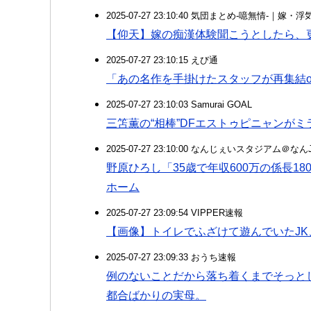
2025-07-27 23:10:40 気団まとめ-噫無情-｜嫁
【仰天】嫁の痴漢体験聞こうとしたら、
2025-07-27 23:10:15 えび通
「あの名作を手掛けたスタッフが再集結
2025-07-27 23:10:03 Samurai GOAL
三笘薫の“相棒”DFエストゥピニャンが
2025-07-27 23:10:00 なんじぇいスタジアム＠な
野原ひろし「35歳で年収600万の係長1
ホーム
2025-07-27 23:09:54 VIPPER速報
【画像】トイレでふざけて遊んでいたJK
2025-07-27 23:09:33 おうち速報
例のないことだから落ち着くまでそっと
都合ばかりの実母。