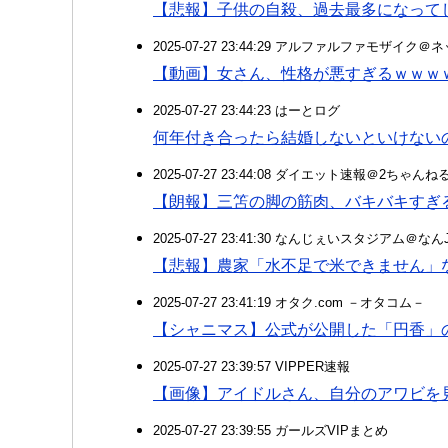
【悲報】子供の自殺、過去最多になって
2025-07-27 23:44:29 アルファルファモザイ
【動画】女さん、性格が悪すぎるｗｗｗ
2025-07-27 23:44:23 はーとログ
何年付き合ったら結婚しないといけない
2025-07-27 23:44:08 ダイエット速報＠2ちゃんね
【朗報】三笘の脚の筋肉、バキバキすぎ
2025-07-27 23:41:30 なんじぇいスタジアム＠な
【悲報】農家「水不足で米できません」
2025-07-27 23:41:19 オタク.com －オタコム－
【シャニマス】公式が公開した「円香」
2025-07-27 23:39:57 VIPPER速報
【画像】アイドルさん、自分のアワビを
2025-07-27 23:39:55 ガールズVIPまとめ