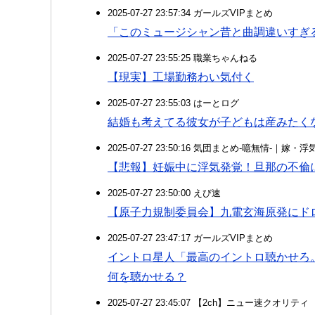
2025-07-27 23:57:34 ガールズVIPまとめ
「このミュージシャン昔と曲調違いすぎ
2025-07-27 23:55:25 職業ちゃんねる
【現実】工場勤務わい気付く
2025-07-27 23:55:03 はーとログ
結婚も考えてる彼女が子どもは産みたく
2025-07-27 23:50:16 気団まとめ-噫無情-｜嫁
【悲報】妊娠中に浮気発覚！旦那の不倫
2025-07-27 23:50:00 えび速
【原子力規制委員会】九電玄海原発にド
2025-07-27 23:47:17 ガールズVIPまとめ
イントロ星人「最高のイントロ聴かせろ
何を聴かせる？
2025-07-27 23:45:07 【2ch】ニュー速クオリティ