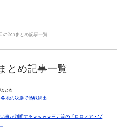
7日の2chまとめ記事一覧
chまとめ記事一覧
んJまとめ
→各地の決勝で熱戦続出
もない事が判明するｗｗｗｗ三刀流の「ロロノア・ゾ
…