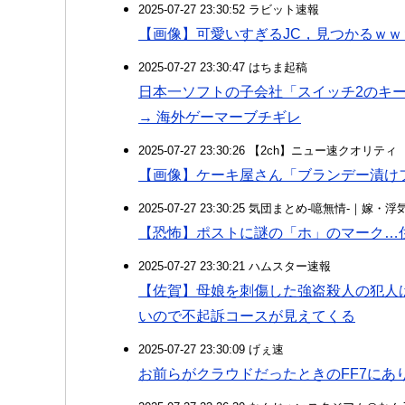
2025-07-27 23:30:52 ラビット速報
【画像】可愛いすぎるJC，見つかるｗ
2025-07-27 23:30:47 はちま起稿
日本一ソフトの子会社「スイッチ2のキ
→ 海外ゲーマーブチギレ
2025-07-27 23:30:26 【2ch】ニュー速クオリティ
【画像】ケーキ屋さん「ブランデー漬け
2025-07-27 23:30:25 気団まとめ-噫無情-｜嫁
【恐怖】ポストに謎の「ホ」のマーク…
2025-07-27 23:30:21 ハムスター速報
【佐賀】母娘を刺傷した強盗殺人の犯人
いので不起訴コースが見えてくる
2025-07-27 23:30:09 げぇ速
お前らがクラウドだったときのFF7にあ