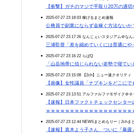
【衝撃】ガチのマジで手取り20万の適
2025-07-27 23:18:03 稼げるまとめ速報
公務員で副業にならず金稼ぐ方法ないか
2025-07-27 23:17:26 なんじぇいスタジアム＠な
三浦監督「差を縮めていくには普通にや
2025-07-27 23:16:22 らばQ
「山岳地帯に信じられない姿勢で寝てい
2025-07-27 23:15:08 【2ch】ニュー速クオリティ
【画像】女性議員「ナプキンをどこにで
2025-07-27 23:13:51 アルファルファモザイ
【速報】日本ファクトチェックセンター
ｗｗｗｗｗｗｗｗｗｗｗｗｗｗｗｗｗｗ
2025-07-27 23:12:44 NEWSまとめもりー｜2c
【速報】真木よう子さん、ついに『暴露