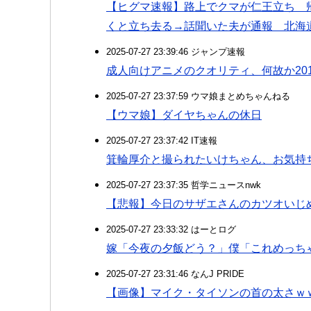
【ヒグマ速報】路上でクマが仁王立ち 帰
くと立ち去る→話聞いた夫が通報 北海
2025-07-27 23:39:46 ジャンプ速報
成人向けアニメのクオリティ、何故か20
2025-07-27 23:37:59 ウマ娘まとめちゃんねる
【ウマ娘】ダイヤちゃんの休日
2025-07-27 23:37:42 IT速報
箕輪厚介と撮られたいけちゃん、お気持
2025-07-27 23:37:35 哲学ニュースnwk
【悲報】今日のサザエさんのカツオいじ
2025-07-27 23:33:32 はーとログ
嫁「今夜の夕飯どう？」僕「これめっち
2025-07-27 23:31:46 なんJ PRIDE
【画像】マイク・タイソンの首の太さｗ