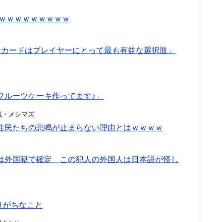
ｗｗｗｗｗｗｗｗｗｗ
ーカードはプレイヤーにとって最も有益な選択肢」
フルーツケーキ作ってます♪」
・浮気・メシマズ
住民たちの悲鳴が止まらない理由とはｗｗｗｗ
は外国籍で確定 この犯人の外国人は日本語が怪し
りがちなこと