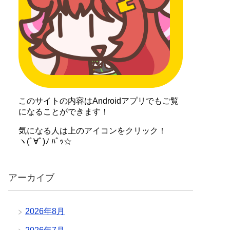
このサイトの内容はAndroidアプリでもご覧
になることができます！
気になる人は上のアイコンをクリック！
ヽ(ﾟ∀ﾟ)ﾉ ﾊﾟｯ☆
アーカイブ
2026年8月