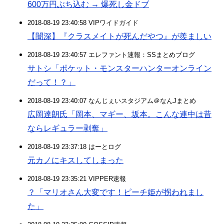
600万円ぶち込む → 爆死し金ドブ
2018-08-19 23:40:58 VIPワイドガイド
【闇深】『クラスメイトが死んだやつ』が羨ましい
2018-08-19 23:40:57 エレファント速報：SSまとめブログ
サトシ「ポケット・モンスターハンターオンライン
だって！？」
2018-08-19 23:40:07 なんじぇいスタジアム＠なんJまとめ
広岡達朗氏「岡本、マギー、坂本。こんな連中は昔
ならレギュラー剥奪」
2018-08-19 23:37:18 はーとログ
元カノにキスしてしまった
2018-08-19 23:35:21 VIPPER速報
？「マリオさん大変です！ピーチ姫が拐われまし
た」