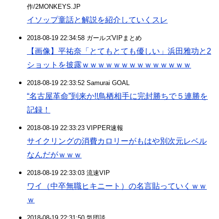
作/2MONKEYS.JP
イソップ童話と解説を紹介していくスレ
2018-08-19 22:34:58 ガールズVIPまとめ
【画像】平祐奈「とてもとても優しい」浜田雅功と2
ショットを披露ｗｗｗｗｗｗｗｗｗｗｗｗｗｗ
2018-08-19 22:33:52 Samurai GOAL
“名古屋革命”到来か!!鳥栖相手に完封勝ちで５連勝を
記録！
2018-08-19 22:33:23 VIPPER速報
サイクリングの消費カロリーがもはや別次元レベル
なんだがｗｗｗ
2018-08-19 22:33:03 流速VIP
ワイ（中卒無職ヒキニート）の名言貼っていくｗｗ
ｗ
2018-08-19 22:31:50 気団談