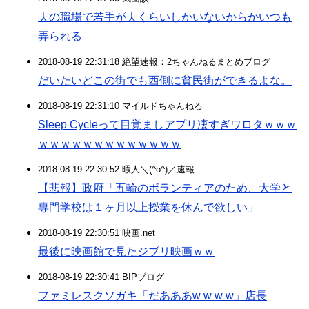
夫の職場で若手が夫くらいしかいないからかいつも
弄られる
2018-08-19 22:31:18 絶望速報：2ちゃんねるまとめブログ
だいたいどこの街でも西側に貧民街ができるよな。
2018-08-19 22:31:10 マイルドちゃんねる
Sleep Cycleって目覚ましアプリ凄すぎワロタｗｗｗ
ｗｗｗｗｗｗｗｗｗｗｗｗｗ
2018-08-19 22:30:52 暇人＼(^o^)／速報
【悲報】政府「五輪のボランティアのため、大学と
専門学校は１ヶ月以上授業を休んで欲しい」
2018-08-19 22:30:51 映画.net
最後に映画館で見たジブリ映画ｗｗ
2018-08-19 22:30:41 BIPブログ
ファミレスクソガキ「だあああw w w w」店長