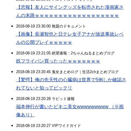
【悲報】友人にサイングッズを転売された漫画家さ
んの末路ｗｗｗｗｗｗｗｗｗｗｗｗｗｗｗｗｗｗ
2018-08-19 23:30:00 無題のドキュメント
【画像】長瀬智也と日テレ女子アナが放送事故レベ
ルの公開プレイｗｗｗｗｗ
2018-08-19 23:21:05 絶望速報：2ちゃんねるまとめブログ
鉄フライパン買ったったｗｗｗｗｗｗｗ
2018-08-19 23:20:45 鬼女まとめログ｜生活2chまとめブログ
【驚愕】俺の先天性の心臓病は世界で5例しか確認さ
れてないと知ってビックリ
2018-08-19 23:20:28 ラビット速報
福本伸行が書いたビキニ美女wwwwwwwww （※画
像あり）
2018-08-19 23:20:27 VIPワイドガイド