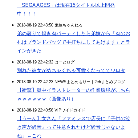
「SEGA AGES」は現在15タイトル以上開発
中！！！
2018-08-19 22:43:50 鬼嫁ちゃんねる
弟の奢りで焼き肉パーティしたら弟嫁から「肉のお
礼はブランドバッグで手打ちにしてあげます」とラ
インがきた
2018-08-19 22:42:32 はーとログ
別れた彼女がめちゃくちゃ可愛くなっててワロタ
2018-08-19 22:42:23 NEWSまとめもりー｜2chまとめブログ
【衝撃】獄中イラストレーターの作業環境がこちら
ｗｗｗｗｗｗ（画像あり）
2018-08-19 22:40:58 VIPワイドガイド
【うーん】女さん「ファミレスで店長に『子供の泣
き声が騒音』って注意されたけど騒音じゃないよ
ね」←これ