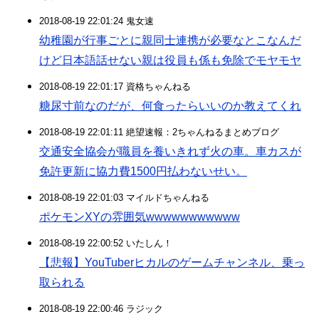
2018-08-19 22:01:24 鬼女速
幼稚園が行事ごとに親同士連携が必要なとこなんだ
けど日本語話せない親は役員も係も免除でモヤモヤ
2018-08-19 22:01:17 資格ちゃんねる
糖尿寸前なのだが、何食ったらいいのか教えてくれ
2018-08-19 22:01:11 絶望速報：2ちゃんねるまとめブログ
交通安全協会が職員を養いきれず火の車。車カスが
免許更新に協力費1500円払わないせい。
2018-08-19 22:01:03 マイルドちゃんねる
ポケモンXYの雰囲気wwwwwwwwwww
2018-08-19 22:00:52 いたしん！
【悲報】YouTuberヒカルのゲームチャンネル、乗っ
取られる
2018-08-19 22:00:46 ラジック