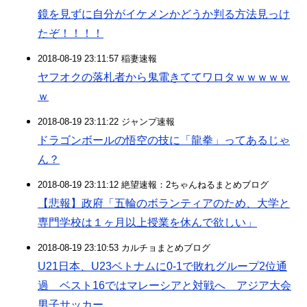
鏡を見ずに自分がイケメンかどうか判る方法見っけ
たぞ！！！！
2018-08-19 23:11:57 稲妻速報
ヤフオクの落札者から鬼電きててワロタｗｗｗｗｗ
ｗ
2018-08-19 23:11:22 ジャンプ速報
ドラゴンボールの悟空の技に「龍拳」ってあるじゃ
ん？
2018-08-19 23:11:12 絶望速報：2ちゃんねるまとめブログ
【悲報】政府「五輪のボランティアのため、大学と
専門学校は１ヶ月以上授業を休んで欲しい」
2018-08-19 23:10:53 カルチョまとめブログ
U21日本、U23ベトナムに0-1で敗れグループ2位通
過 ベスト16ではマレーシアと対戦へ アジア大会
男子サッカー