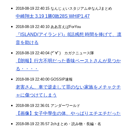
2018-08-19 22:40:15 なんじぇいスタジアム＠なんJまとめ
中崎翔太 3.19 1勝0敗28S WHIP1.47
2018-08-19 22:40:10 ああ言えばForYou
『ISLAND(アイランド)』8話感想 時間を捧げて、凛
音を助ける
2018-08-19 22:40:04 (*ﾟ∀ﾟ)ゞカガクニュース隊
【朗報】行方不明だった香味ペーストさんが見つか
る・・・・
2018-08-19 22:40:00 GOSSIP速報
老害さん、車で逆走して罪のない家族をメチャクチ
ャに傷つけてしまう
2018-08-19 22:36:01 アンダーワールド
【画像】女子中學生の体、やっぱりエチエチだった
2018-08-19 22:35:57 2chまとめ・読み物・長編・名