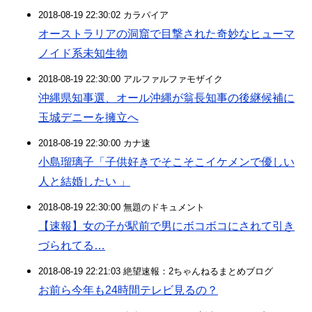
2018-08-19 22:30:02 カラパイア
オーストラリアの洞窟で目撃された奇妙なヒューマ
ノイド系未知生物
2018-08-19 22:30:00 アルファルファモザイク
沖縄県知事選、オール沖縄が翁長知事の後継候補に
玉城デニーを擁立へ
2018-08-19 22:30:00 カナ速
小島瑠璃子「子供好きでそこそこイケメンで優しい
人と結婚したい 」
2018-08-19 22:30:00 無題のドキュメント
【速報】女の子が駅前で男にボコボコにされて引き
づられてる…
2018-08-19 22:21:03 絶望速報：2ちゃんねるまとめブログ
お前ら今年も24時間テレビ見るの？