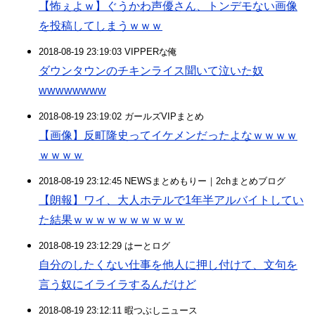
【怖ぇよｗ】ぐうかわ声優さん、トンデモない画像
を投稿してしまうｗｗｗ
2018-08-19 23:19:03 VIPPERな俺
ダウンタウンのチキンライス聞いて泣いた奴
wwwwwwww
2018-08-19 23:19:02 ガールズVIPまとめ
【画像】反町隆史ってイケメンだったよなｗｗｗｗ
ｗｗｗｗ
2018-08-19 23:12:45 NEWSまとめもりー｜2chまとめブログ
【朗報】ワイ、大人ホテルで1年半アルバイトしてい
た結果ｗｗｗｗｗｗｗｗｗｗ
2018-08-19 23:12:29 はーとログ
自分のしたくない仕事を他人に押し付けて、文句を
言う奴にイライラするんだけど
2018-08-19 23:12:11 暇つぶしニュース