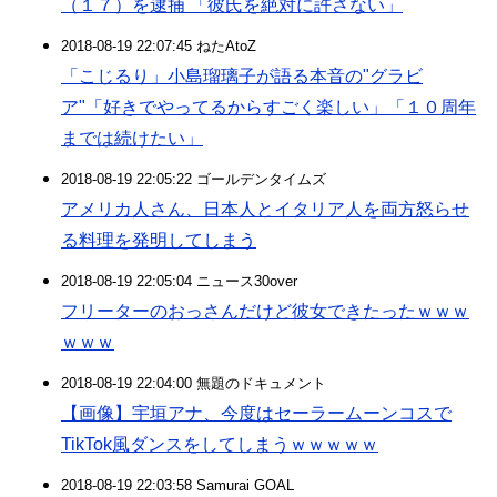
（１７）を逮捕 「彼氏を絶対に許さない」
2018-08-19 22:07:45 ねたAtoZ
「こじるり」小島瑠璃子が語る本音の"グラビ
ア"「好きでやってるからすごく楽しい」「１０周年
までは続けたい」
2018-08-19 22:05:22 ゴールデンタイムズ
アメリカ人さん、日本人とイタリア人を両方怒らせ
る料理を発明してしまう
2018-08-19 22:05:04 ニュース30over
フリーターのおっさんだけど彼女できたったｗｗｗ
ｗｗｗ
2018-08-19 22:04:00 無題のドキュメント
【画像】宇垣アナ、今度はセーラームーンコスで
TikTok風ダンスをしてしまうｗｗｗｗｗ
2018-08-19 22:03:58 Samurai GOAL