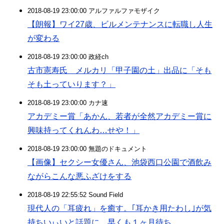
2018-08-19 23:00:00 アルファルファモザイク
【朗報】ワイ27歳、ビルメンテナンスに転職し人生
が変わる
2018-08-19 23:00:00 政経ch
古市憲寿氏 メルカリ「甲子園の土」出品に「そも
そも土っていります？」
2018-08-19 23:00:00 カナ速
アカデミー賞「あかん、若者が全然アカデミー賞に
興味持ってくれんわ…せや！」
2018-08-19 23:00:00 無題のドキュメント
【画像】セクシー女優さん、池袋西口公園で酒飲み
ながらこんな悪ふざけをする
2018-08-19 22:55:52 Sound Field
現代人の「耳疲れ」を癒す。｢耳かき用たわし｣が気
持ちいぃいと話題に、早くも１ヶ月待ち