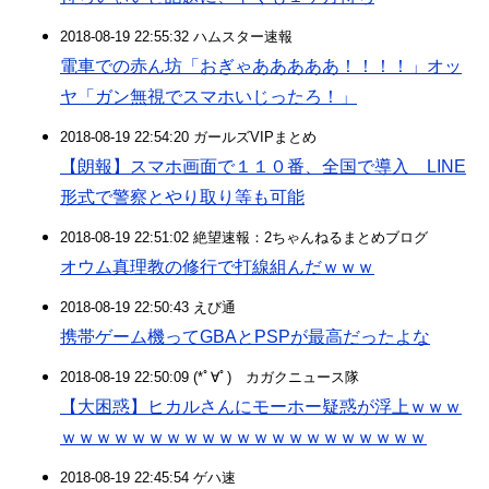
2018-08-19 22:55:32 ハムスター速報
電車での赤ん坊「おぎゃあああああ！！！！」オッ
ヤ「ガン無視でスマホいじったろ！」
2018-08-19 22:54:20 ガールズVIPまとめ
【朗報】スマホ画面で１１０番、全国で導入 LINE
形式で警察とやり取り等も可能
2018-08-19 22:51:02 絶望速報：2ちゃんねるまとめブログ
オウム真理教の修行で打線組んだｗｗｗ
2018-08-19 22:50:43 えび通
携帯ゲーム機ってGBAとPSPが最高だったよな
2018-08-19 22:50:09 (*ﾟ∀ﾟ)ゞカガクニュース隊
【大困惑】ヒカルさんにモーホー疑惑が浮上ｗｗｗ
ｗｗｗｗｗｗｗｗｗｗｗｗｗｗｗｗｗｗｗｗｗ
2018-08-19 22:45:54 ゲハ速