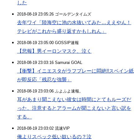
した
2018-08-19 23:05:26 ゴールデンタイムズ
去年ワイ「陸海空に池の水抜いてみた…ええやん！
テレビがこれから盛り返すかもしれん」
2018-08-19 23:05:00 GOSSIP速報
【悲報】男イーロンマスク、泣く
2018-08-19 23:03:16 Samurai GOAL
【衝撃】イニエスタがラフプレーに悶絶!!スペイン紙
が即反応「残忍な強襲」
2018-08-19 23:03:06 ふよふよ速報。
耳があまり聞こえない彼女は時間にとてもルーズだ
った。注意するとアラームが聞こえないと言い訳を
する。
2018-08-19 23:03:02 流速VIP
俺よりスペック低い奴いるの？泣