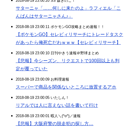
2018-08-19 23:00:20 SS 森きのこ！
サターニャ「……何しに来たのよ」ラフィエル「こ
んばんはサターニャさん♪」
2018-08-19 23:00:11 ポケモンGO攻略まとめ速報！！
【ポケモンGO】セレビィリサーチにトレードタスク
があったら俺死亡だわｗｗｗ【セレビィリサーチ】
2018-08-19 23:00:10 日刊やきう速報＠野球まとめ
【悲報】今シーズン、リクエストで100回以上も判
定が覆っていた
2018-08-19 23:00:09 お料理速報
スーパーで商品を関係ないところに放置するアホ
2018-08-19 23:00:05 いたしん！
リアルでは人に言えない話を書いて行け
2018-08-19 23:00:01 暇人＼(^o^)／速報
【悲報】大阪府警の脱走犯の探し方…