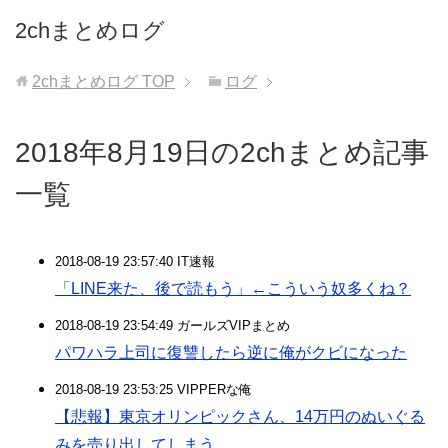
2chまとめログ
2chまとめログ
TOP
ログ
2018年8月19日の2chまとめ記事
一覧
2018-08-19 23:57:40 IT速報
「LINE来た、後で読もう」←こういう奴多くね？
2018-08-19 23:54:49 ガールズVIPまとめ
パワハラ上司に復讐したら逆に俺がクビになった
2018-08-19 23:53:25 VIPPERな俺
【悲報】東京オリンピックさん、14万円のぬいぐる
みを売り出してしまう