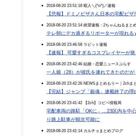
2018-08-20 23:51:18 暇人＼(^o^)／速報
【悲報】ドミノピザさん日本の宅配ピザ
2018-08-20 23:51:14 絶望速報：2ちゃんねるま
テレ朝にデカ過ぎるリポーターが現れる
2018-08-20 23:46:58 ラビット速報
【速報】 可愛すぎるコスプレイヤーが発
2018-08-20 23:42:46 結婚・恋愛ニュースぷらす
一人娘（28）が彼氏を連れてきたのだが
2018-08-20 23:42:26 NEWSまとめもりー｜2c
【完結】ジャンプ「銀魂」連載終了の理
2018-08-20 23:41:42 【2ch】コピペ情報局
宅配車両の路駐「OKに」…23区内を中
り路上駐車が順次可能に
2018-08-20 23:41:14 カルチョまとめブログ