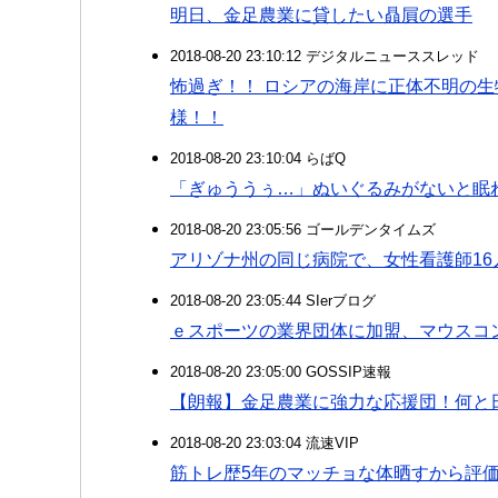
明日、金足農業に貸したい贔屓の選手
2018-08-20 23:10:12 デジタルニューススレッド
怖過ぎ！！ ロシアの海岸に正体不明の生
様！！
2018-08-20 23:10:04 らばQ
「ぎゅううぅ…」ぬいぐるみがないと眠
2018-08-20 23:05:56 ゴールデンタイムズ
アリゾナ州の同じ病院で、女性看護師1
2018-08-20 23:05:44 SIerブログ
ｅスポーツの業界団体に加盟、マウスコ
2018-08-20 23:05:00 GOSSIP速報
【朗報】金足農業に強力な応援団！何と
2018-08-20 23:03:04 流速VIP
筋トレ歴5年のマッチョな体晒すから評