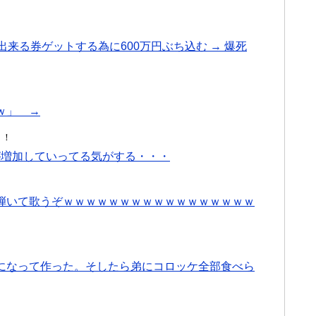
来る券ゲットする為に600万円ぶち込む → 爆死
ｗ」 →
！！
が増加していってる気がする・・・
弾いて歌うぞｗｗｗｗｗｗｗｗｗｗｗｗｗｗｗｗｗ
になって作った。そしたら弟にコロッケ全部食べら