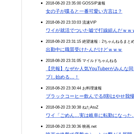
2018-08-20 23:35:00 GOSSIP速報
女の子が喋ると一番可愛い方言は？
2018-08-20 23:33:03 流速VIP
ワイが就活でついた嘘で打線組んだｗｗ
2018-08-20 23:31:15 絶望速報：2ちゃんねるま
出勤中に職質受けたんだけどｗｗｗ
2018-08-20 23:31:05 マイルドちゃんねる
【悲報】なぜか人気YouTuberがみん
プし始める…！
2018-08-20 23:30:44 お料理速報
ブラックコーヒー飲んでる8割はやせ我
2018-08-20 23:30:38 ねたAtoZ
ワイ「ごめん…実は岐阜に転勤になった
2018-08-20 23:30:36 映画.net