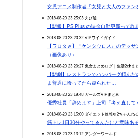
女児アニメ制作者「女児と大人のファン
2018-08-20 23:25:03 えび通
【悲報】PS Plus の課金自動更新って
2018-08-20 23:20:32 VIPワイドガイド
【ワロタｗ】『ケンタウロス』のデッサ
（画像あり）
2018-08-20 23:20:27 鬼女まとめログ｜生活2c
【悲劇】レストランでハンバーグ頼んだ
ま普通に喰ってたら殴られた…
2018-08-20 23:19:48 ガールズVIPまとめ
優秀社員「辞めます」上司「考え直して
2018-08-20 23:15:00 ダイエット速報＠2ちゃんね
筋トレ1日30分やってるんだけど意味あ
2018-08-20 23:13:12 アンダーワールド