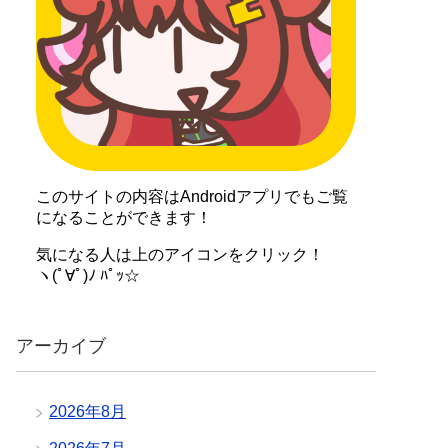
このサイトの内容はAndroidアプリでもご覧
になることができます！
気になる人は上のアイコンをクリック！
ヽ(ﾟ∀ﾟ)ﾉ ﾊﾟｯ☆
アーカイブ
2026年8月