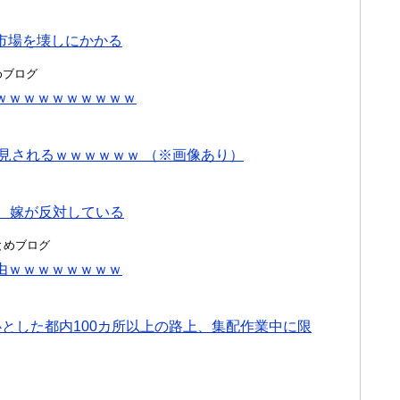
市場を壊しにかかる
とめブログ
ｗｗｗｗｗｗｗｗｗｗ
見されるｗｗｗｗｗｗ （※画像あり）
 嫁が反対している
hまとめブログ
由ｗｗｗｗｗｗｗｗ
心とした都内100カ所以上の路上、集配作業中に限