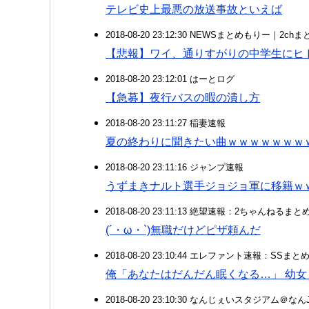
テレビ史上最悪の放送事故といえば
2018-08-20 23:12:30 NEWSまとめもりー｜2c
【悲報】ワイ、通りすがりの中学生にヒ
2018-08-20 23:12:01 はーとログ
【急募】夜行バスの暇の潰し方
2018-08-20 23:11:27 稲妻速報
夏の終わりに聞きたい曲ｗｗｗｗｗｗｗ
2018-08-20 23:11:16 ジャンプ速報
うずまきナルト選手ジョジョ軍に移籍ｗ
2018-08-20 23:11:13 絶望速報：2ちゃんねるま
(´・ω・`)無職だけどピザ頼んだ
2018-08-20 23:10:44 エレファント速報：SSま
俺「あなたはだんだん眠くなる…」 幼女「
2018-08-20 23:10:30 なんじぇいスタジアム＠な