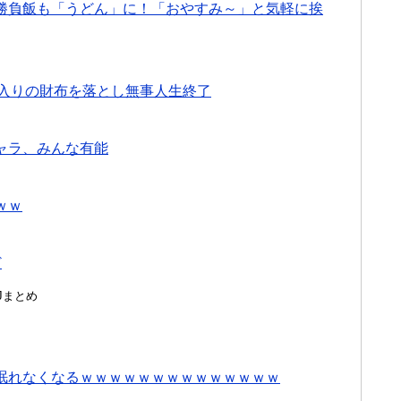
勝負飯も「うどん」に！「おやすみ～」と気軽に挨
証入りの財布を落とし無事人生終了
ャラ、みんな有能
ｗｗ
ど
んJまとめ
眠れなくなるｗｗｗｗｗｗｗｗｗｗｗｗｗｗ