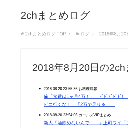
2chまとめログ
2chまとめログ
TOP
ログ
2018年8月2
2018年8月20日の2
2018-08-20 23:55:36 お料理速報
俺「食費は1ヶ月4万！」 ﾄﾞﾄﾞﾄﾞﾄﾞﾄﾞ!
ビニ行くな！」「2万で足りる！」
2018-08-20 23:54:05 ガールズVIPまとめ
新人「酒飲めないんで……」上司ワイ「