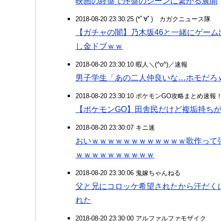
映画の終盤で序盤のシーンに繋がる展開
2018-08-20 23:30:25 (*ﾟ∀ﾟ)ゞカガクニュース隊
【ガチャの闇】乃木坂46と一緒にゲーム出
し金ドブｗｗ
2018-08-20 23:30:10 暇人＼(^o^)／速報
男子学生「あの二人仲良いな…ホモだろ
2018-08-20 23:30:10 ポケモンGO攻略まとめ速報
【ポケモンGO】田舎民だけど複垢持ち
2018-08-20 23:30:07 キニ速
おいｗｗｗｗｗｗｗｗｗｗｗｗ歌作って
ｗｗｗｗｗｗｗｗｗｗ
2018-08-20 23:30:06 鬼嫁ちゃんねる
父と兄にコロッケ希望されたから汗だく
れた
2018-08-20 23:30:00 アルファルファモザイク