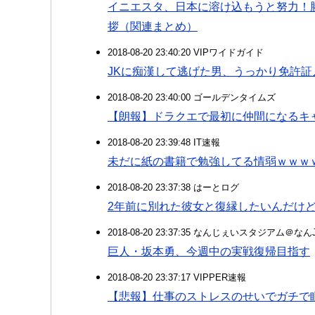
イニエスタ、日本に溶け込もうと努力！
拶（関連まとめ）
2018-08-20 23:40:20 VIPワイドガイド
JKに痴漢して逃げた男、うっかり免許
2018-08-20 23:40:00 ゴールデンタイムズ
【朗報】ドラクエで最初に仲間になるキ
2018-08-20 23:39:48 IT速報
未だに紙の書籍で勉強してる情弱ｗｗｗ
2018-08-20 23:37:38 はーとログ
2年前に別れた彼女と復縁したいんだけ
2018-08-20 23:37:35 なんじぇいスタジアム＠な
巨人・坂本勇、今週中の実戦復帰目指す
2018-08-20 23:37:17 VIPPER速報
【悲報】仕事のストレスのせいでガチで