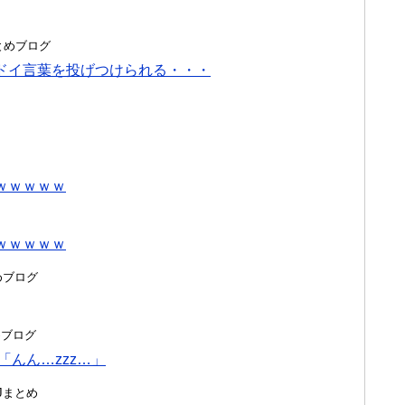
hまとめブログ
ドイ言葉を投げつけられる・・・
ｗｗｗｗｗ
ｗｗｗｗｗ
とめブログ
とめブログ
んん…zzz…」
んJまとめ